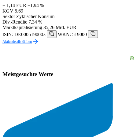
+ 1,14 EUR
+1,94 %
KGV
5,69
Sektor
Zyklischer Konsum
Div.-Rendite
7,34 %
Marktkapitalisierung
35,26 Mrd. EUR
ISIN: DE0005190003
WKN: 519000
Aktiendetails öffnen
Meistgesuchte Werte