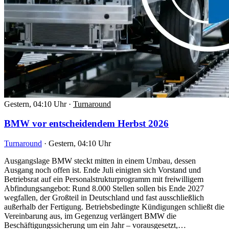
Gestern, 04:10 Uhr
·
Turnaround
BMW vor entscheidendem Herbst 2026
Turnaround
·
Gestern, 04:10 Uhr
Ausgangslage BMW steckt mitten in einem Umbau, dessen
Ausgang noch offen ist. Ende Juli einigten sich Vorstand und
Betriebsrat auf ein Personalstrukturprogramm mit freiwilligem
Abfindungsangebot: Rund 8.000 Stellen sollen bis Ende 2027
wegfallen, der Großteil in Deutschland und fast ausschließlich
außerhalb der Fertigung. Betriebsbedingte Kündigungen schließt die
Vereinbarung aus, im Gegenzug verlängert BMW die
Beschäftigungssicherung um ein Jahr – vorausgesetzt,…