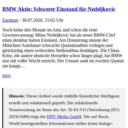
BMW Aktie: Schwerer Einstand für Nedeljkovic
Earnings
·
30.07.2026, 15:02 Uhr
Noch keine drei Monate im Amt, und schon die erste
Gewinnwarnung: Milan Nedeljkovic hat als neuer BMW-Chef
einen denkbar harten Einstand. Am Donnerstag musste der
Münchner Autobauer schwache Quartalszahlen vorlegen und
gleichzeitig einen weltweiten Stellenabbau bestätigen. Die China-
Krise, die andere deutsche Hersteller schon länger plagt, hat BMW
nun mit voller Wucht erreicht. Der Umsatz sank im zweiten Quartal
um knapp…
BMW
Hinweis:
Dieser Artikel wurde mithilfe Künstlicher Intelligenz
erstellt und redaktionell geprüft. Die redaktionelle
Verantwortung im Sinne des Art. 50 KI-VO (Verordnung (EU)
2024/1689) trägt die
DNV Media GmbH
. Die auf Stock-
World bereitgestellten Informationen stellen keine Anlage-