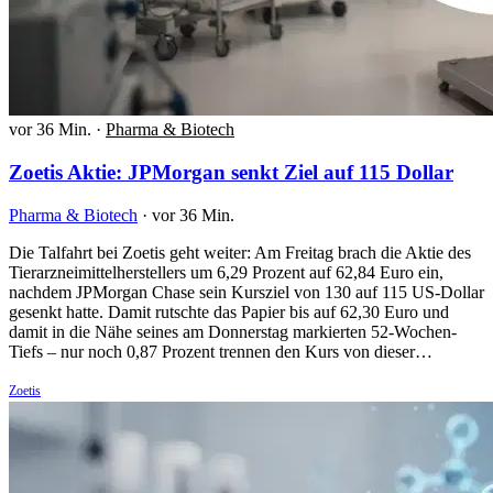
vor 36 Min.
·
Pharma & Biotech
Zoetis Aktie: JPMorgan senkt Ziel auf 115 Dollar
Pharma & Biotech
·
vor 36 Min.
Die Talfahrt bei Zoetis geht weiter: Am Freitag brach die Aktie des
Tierarzneimittelherstellers um 6,29 Prozent auf 62,84 Euro ein,
nachdem JPMorgan Chase sein Kursziel von 130 auf 115 US-Dollar
gesenkt hatte. Damit rutschte das Papier bis auf 62,30 Euro und
damit in die Nähe seines am Donnerstag markierten 52-Wochen-
Tiefs – nur noch 0,87 Prozent trennen den Kurs von dieser…
Zoetis