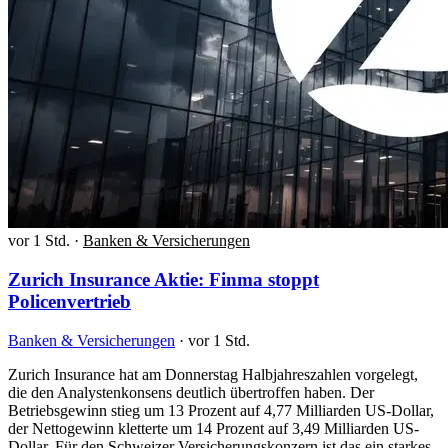
vor 1 Std.
·
Banken & Versicherungen
Zurich Insurance Aktie: Finma stoppt
Policenvertrieb
Banken & Versicherungen
·
vor 1 Std.
Zurich Insurance hat am Donnerstag Halbjahreszahlen vorgelegt,
die den Analystenkonsens deutlich übertroffen haben. Der
Betriebsgewinn stieg um 13 Prozent auf 4,77 Milliarden US-Dollar,
der Nettogewinn kletterte um 14 Prozent auf 3,49 Milliarden US-
Dollar. Für den Schweizer Versicherungskonzern ist das ein starkes