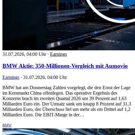
31.07.2026, 04:00 Uhr
·
Earnings
BMW Aktie: 350-Millionen-Vergleich mit Aumovio
Earnings
·
31.07.2026, 04:00 Uhr
BMW hat am Donnerstag Zahlen vorgelegt, die den Ernst der Lage
im Kernmarkt China offenlegen. Das operative Ergebnis des
Konzerns brach im zweiten Quartal 2026 um 39 Prozent auf 1,63
Milliarden Euro ein. Der Umsatz sank um knapp 8 Prozent auf 31,3
Milliarden Euro, der Überschuss fiel um mehr als ein Drittel auf 1,2
Milliarden Euro. Die EBIT-Marge in der…
BMW