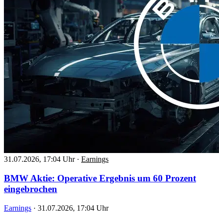
31.07.2026, 17:04 Uhr
·
Earnings
BMW Aktie: Operative Ergebnis um 60 Prozent
eingebrochen
Earnings
·
31.07.2026, 17:04 Uhr