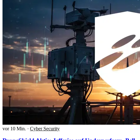
vor 10 Min.
·
Cyber Security