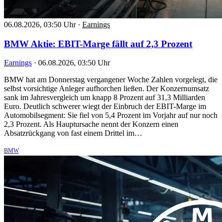
06.08.2026, 03:50 Uhr
·
Earnings
BMW Aktie: EBIT-Marge fällt auf 2,3 Prozent
Earnings
·
06.08.2026, 03:50 Uhr
BMW hat am Donnerstag vergangener Woche Zahlen vorgelegt, die
selbst vorsichtige Anleger aufhorchen ließen. Der Konzernumsatz
sank im Jahresvergleich um knapp 8 Prozent auf 31,3 Milliarden
Euro. Deutlich schwerer wiegt der Einbruch der EBIT-Marge im
Automobilsegment: Sie fiel von 5,4 Prozent im Vorjahr auf nur noch
2,3 Prozent. Als Hauptursache nennt der Konzern einen
Absatzrückgang von fast einem Drittel im…
BMW