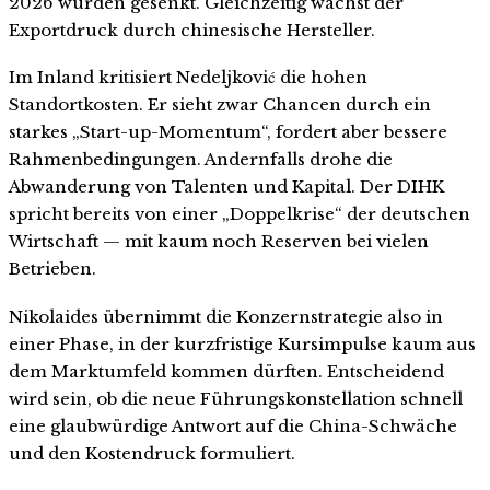
2026 wurden gesenkt. Gleichzeitig wächst der
Exportdruck durch chinesische Hersteller.
Im Inland kritisiert Nedeljković die hohen
Standortkosten. Er sieht zwar Chancen durch ein
starkes „Start-up-Momentum“, fordert aber bessere
Rahmenbedingungen. Andernfalls drohe die
Abwanderung von Talenten und Kapital. Der DIHK
spricht bereits von einer „Doppelkrise“ der deutschen
Wirtschaft — mit kaum noch Reserven bei vielen
Betrieben.
Nikolaides übernimmt die Konzernstrategie also in
einer Phase, in der kurzfristige Kursimpulse kaum aus
dem Marktumfeld kommen dürften. Entscheidend
wird sein, ob die neue Führungskonstellation schnell
eine glaubwürdige Antwort auf die China-Schwäche
und den Kostendruck formuliert.