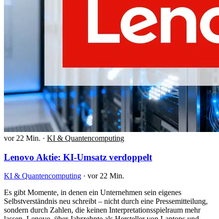
vor 22 Min.
·
KI & Quantencomputing
Lenovo Aktie: KI-Umsatz verdoppelt
KI & Quantencomputing
·
vor 22 Min.
Es gibt Momente, in denen ein Unternehmen sein eigenes
Selbstverständnis neu schreibt – nicht durch eine Pressemitteilung,
sondern durch Zahlen, die keinen Interpretationsspielraum mehr
lassen. Lenovo, über Jahrzehnte als Hersteller von Laptops und