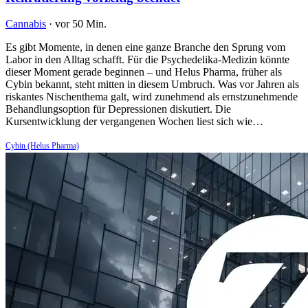
Cannabis
·
vor 50 Min.
Es gibt Momente, in denen eine ganze Branche den Sprung vom
Labor in den Alltag schafft. Für die Psychedelika-Medizin könnte
dieser Moment gerade beginnen – und Helus Pharma, früher als
Cybin bekannt, steht mitten in diesem Umbruch. Was vor Jahren als
riskantes Nischenthema galt, wird zunehmend als ernstzunehmende
Behandlungsoption für Depressionen diskutiert. Die
Kursentwicklung der vergangenen Wochen liest sich wie…
Cybin (Helus Pharma)