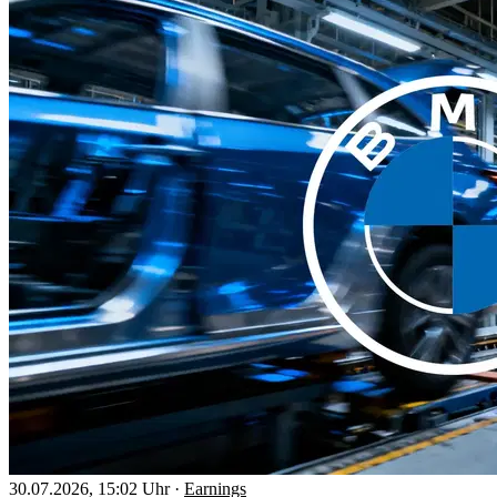
30.07.2026, 15:02 Uhr
·
Earnings