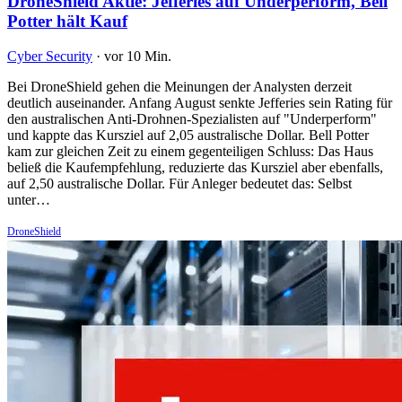
DroneShield Aktie: Jefferies auf Underperform, Bell
Potter hält Kauf
Cyber Security
·
vor 10 Min.
Bei DroneShield gehen die Meinungen der Analysten derzeit
deutlich auseinander. Anfang August senkte Jefferies sein Rating für
den australischen Anti-Drohnen-Spezialisten auf "Underperform"
und kappte das Kursziel auf 2,05 australische Dollar. Bell Potter
kam zur gleichen Zeit zu einem gegenteiligen Schluss: Das Haus
beließ die Kaufempfehlung, reduzierte das Kursziel aber ebenfalls,
auf 2,50 australische Dollar. Für Anleger bedeutet das: Selbst
unter…
DroneShield