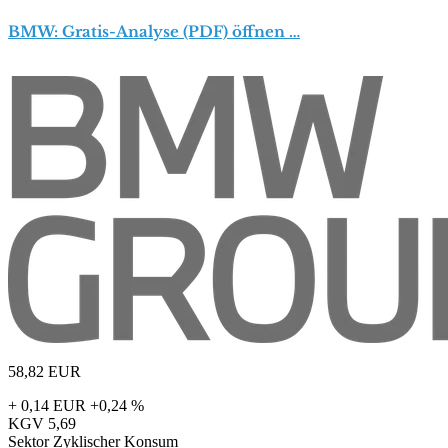
BMW: Gratis-Analyse (PDF) öffnen …
58,82
EUR
+ 0,14 EUR
+0,24 %
KGV
5,69
Sektor
Zyklischer Konsum