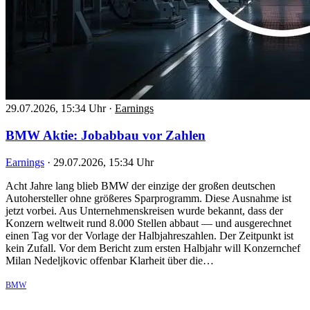
29.07.2026, 15:34 Uhr
·
Earnings
BMW Aktie: Jobabbau vor Zahlen
Earnings
·
29.07.2026, 15:34 Uhr
Acht Jahre lang blieb BMW der einzige der großen deutschen
Autohersteller ohne größeres Sparprogramm. Diese Ausnahme ist
jetzt vorbei. Aus Unternehmenskreisen wurde bekannt, dass der
Konzern weltweit rund 8.000 Stellen abbaut — und ausgerechnet
einen Tag vor der Vorlage der Halbjahreszahlen. Der Zeitpunkt ist
kein Zufall. Vor dem Bericht zum ersten Halbjahr will Konzernchef
Milan Nedeljkovic offenbar Klarheit über die…
BMW