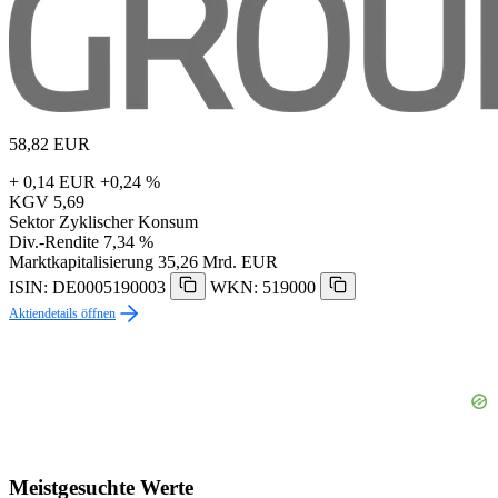
58,82
EUR
+ 0,14 EUR
+0,24 %
KGV
5,69
Sektor
Zyklischer Konsum
Div.-Rendite
7,34 %
Marktkapitalisierung
35,26 Mrd. EUR
ISIN: DE0005190003
WKN: 519000
Aktiendetails öffnen
Meistgesuchte Werte