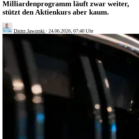
Milliardenprogramm läuft zwar weiter,
stützt den Aktienkurs aber kaum.
Dieter Jaworski
·
24.06.2026, 07:40 Uhr