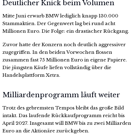
Deutlicher Knick beim Volumen
Mitte Juni erwarb BMW lediglich knapp 130.000
Stammaktien. Der Gegenwert lag bei rund acht
Millionen Euro. Die Folge: ein drastischer Rückgang.
Zuvor hatte der Konzern noch deutlich aggressiver
zugegriffen. In den beiden Vorwochen flossen
zusammen fast 75 Millionen Euro in eigene Papiere.
Die jüngsten Käufe liefen vollständig über die
Handelsplattform Xetra.
Milliardenprogramm läuft weiter
Trotz des gebremsten Tempos bleibt das große Bild
intakt. Das laufende Rückkaufprogramm reicht bis
April 2027. Insgesamt will BMW bis zu zwei Milliarden
Euro an die Aktionäre zurückgeben.