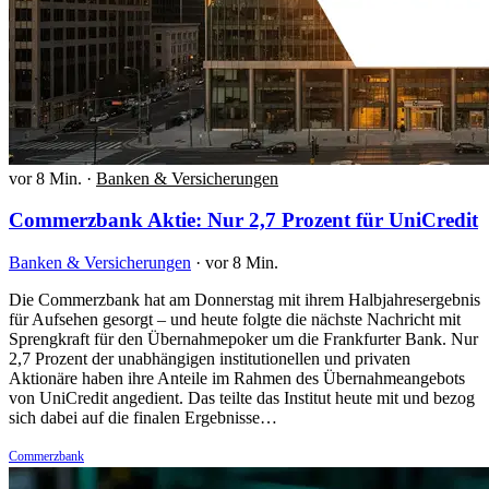
vor 8 Min.
·
Banken & Versicherungen
Commerzbank Aktie: Nur 2,7 Prozent für UniCredit
Banken & Versicherungen
·
vor 8 Min.
Die Commerzbank hat am Donnerstag mit ihrem Halbjahresergebnis
für Aufsehen gesorgt – und heute folgte die nächste Nachricht mit
Sprengkraft für den Übernahmepoker um die Frankfurter Bank. Nur
2,7 Prozent der unabhängigen institutionellen und privaten
Aktionäre haben ihre Anteile im Rahmen des Übernahmeangebots
von UniCredit angedient. Das teilte das Institut heute mit und bezog
sich dabei auf die finalen Ergebnisse…
Commerzbank