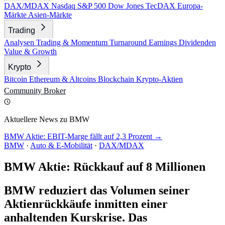
DAX/MDAX
Nasdaq
S&P 500
Dow Jones
TecDAX
Europa-
Märkte
Asien-Märkte
Trading
Analysen
Trading & Momentum
Turnaround
Earnings
Dividenden
Value & Growth
Krypto
Bitcoin
Ethereum & Altcoins
Blockchain
Krypto-Aktien
Community
Broker
Aktuellere News zu BMW
BMW Aktie: EBIT-Marge fällt auf 2,3 Prozent →
BMW
·
Auto & E-Mobilität
·
DAX/MDAX
BMW Aktie: Rückkauf auf 8 Millionen
BMW reduziert das Volumen seiner
Aktienrückkäufe inmitten einer
anhaltenden Kurskrise. Das