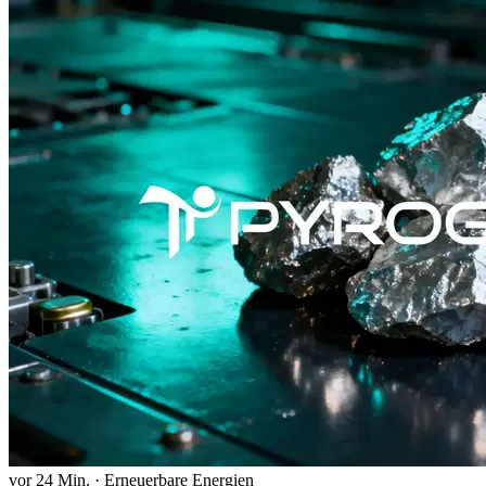
vor 24 Min.
·
Erneuerbare Energien