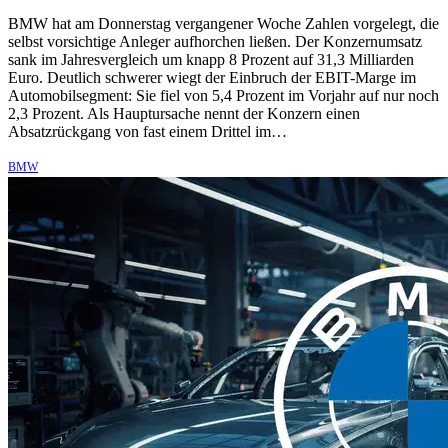
BMW hat am Donnerstag vergangener Woche Zahlen vorgelegt, die
selbst vorsichtige Anleger aufhorchen ließen. Der Konzernumsatz
sank im Jahresvergleich um knapp 8 Prozent auf 31,3 Milliarden
Euro. Deutlich schwerer wiegt der Einbruch der EBIT-Marge im
Automobilsegment: Sie fiel von 5,4 Prozent im Vorjahr auf nur noch
2,3 Prozent. Als Hauptursache nennt der Konzern einen
Absatzrückgang von fast einem Drittel im…
BMW