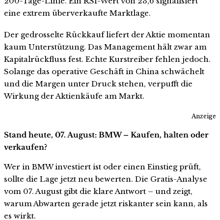
200-Tage-Linie. Ein RSI-Wert von 23,6 signalisiert
eine extrem überverkaufte Marktlage.
Der gedrosselte Rückkauf liefert der Aktie momentan
kaum Unterstützung. Das Management hält zwar am
Kapitalrückfluss fest. Echte Kurstreiber fehlen jedoch.
Solange das operative Geschäft in China schwächelt
und die Margen unter Druck stehen, verpufft die
Wirkung der Aktienkäufe am Markt.
Anzeige
Stand heute, 07. August: BMW – Kaufen, halten oder
verkaufen?
Wer in BMW investiert ist oder einen Einstieg prüft,
sollte die Lage jetzt neu bewerten. Die Gratis-Analyse
vom 07. August gibt die klare Antwort – und zeigt,
warum Abwarten gerade jetzt riskanter sein kann, als
es wirkt.