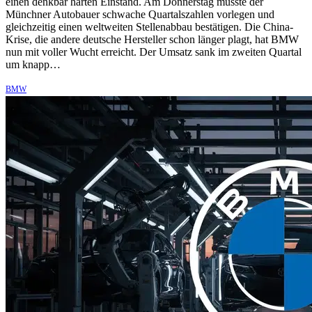
einen denkbar harten Einstand. Am Donnerstag musste der
Münchner Autobauer schwache Quartalszahlen vorlegen und
gleichzeitig einen weltweiten Stellenabbau bestätigen. Die China-
Krise, die andere deutsche Hersteller schon länger plagt, hat BMW
nun mit voller Wucht erreicht. Der Umsatz sank im zweiten Quartal
um knapp…
BMW