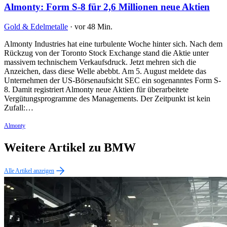
Almonty: Form S-8 für 2,6 Millionen neue Aktien
Gold & Edelmetalle
·
vor 48 Min.
Almonty Industries hat eine turbulente Woche hinter sich. Nach dem
Rückzug von der Toronto Stock Exchange stand die Aktie unter
massivem technischem Verkaufsdruck. Jetzt mehren sich die
Anzeichen, dass diese Welle abebbt. Am 5. August meldete das
Unternehmen der US-Börsenaufsicht SEC ein sogenanntes Form S-
8. Damit registriert Almonty neue Aktien für überarbeitete
Vergütungsprogramme des Managements. Der Zeitpunkt ist kein
Zufall:…
Almonty
Weitere Artikel zu BMW
Alle Artikel anzeigen