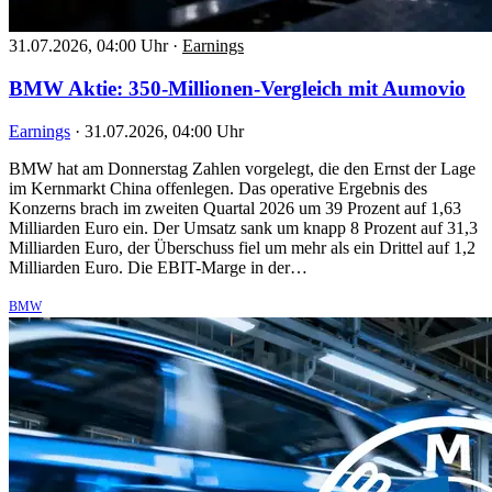
31.07.2026, 04:00 Uhr
·
Earnings
BMW Aktie: 350-Millionen-Vergleich mit Aumovio
Earnings
·
31.07.2026, 04:00 Uhr
BMW hat am Donnerstag Zahlen vorgelegt, die den Ernst der Lage
im Kernmarkt China offenlegen. Das operative Ergebnis des
Konzerns brach im zweiten Quartal 2026 um 39 Prozent auf 1,63
Milliarden Euro ein. Der Umsatz sank um knapp 8 Prozent auf 31,3
Milliarden Euro, der Überschuss fiel um mehr als ein Drittel auf 1,2
Milliarden Euro. Die EBIT-Marge in der…
BMW