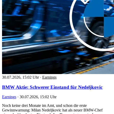
30.07.2026, 15:02 Uhr
·
Earnings
BMW Aktie: Schwerer Einstand für Nedeljkovic
Earnings
·
30.07.2026, 15:02 Uhr
Noch keine drei Monate im Amt, und schon die erste
Gewinnwarnung: Milan Nedeljkovic hat als neuer BMW-Chef