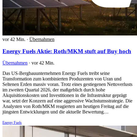
vor 42 Min.
·
Übernahmen
Energy Fuels Aktie: Roth/MKM stuft auf Buy hoch
Übernahmen
·
vor 42 Min.
Das US-Bergbauunternehmen Energy Fuels treibt seine
Transformation zum kombinierten Produzenten von Uran und
Seltenen Erden massiv voran. Trotz eines gestiegenen Nettoverlusts
im zweiten Quartal 2026, der maßgeblich durch hohe
Akquisitionskosten und Investitionen in die Infrastruktur geprägt
war, setzt der Konzern auf eine aggressive Wachstumsstrategie. Die
Analysten von Roth/MKM reagierten am heutigen Freitag auf die
jüngsten Entwicklungen und die aktuelle Bewertung…
Energy Fuels