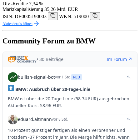
Div.-Rendite
7,34 %
Marktkapitalisierung
35,26 Mrd. EUR
ISIN: DE0005190003
WKN: 519000
Aktiendetails öffnen
Community Forum zu BMW