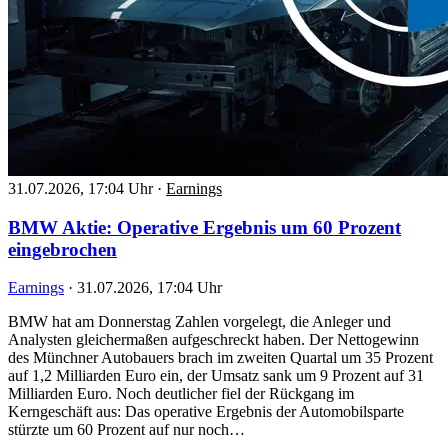
31.07.2026, 17:04 Uhr
·
Earnings
BMW Aktie: Operative Ergebnis um 60 Prozent
eingebrochen
Earnings
·
31.07.2026, 17:04 Uhr
BMW hat am Donnerstag Zahlen vorgelegt, die Anleger und
Analysten gleichermaßen aufgeschreckt haben. Der Nettogewinn
des Münchner Autobauers brach im zweiten Quartal um 35 Prozent
auf 1,2 Milliarden Euro ein, der Umsatz sank um 9 Prozent auf 31
Milliarden Euro. Noch deutlicher fiel der Rückgang im
Kerngeschäft aus: Das operative Ergebnis der Automobilsparte
stürzte um 60 Prozent auf nur noch…