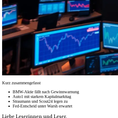
Kurz zusammengefasst
BMW-Aktie fällt nach Gewinnwarnung
Auto1 mit starkem Kapitalmarkttag
Straumann und Scout24 legen zu
Fed-Entscheid unter Warsh erwartet
Liebe Leserinnen und Leser,