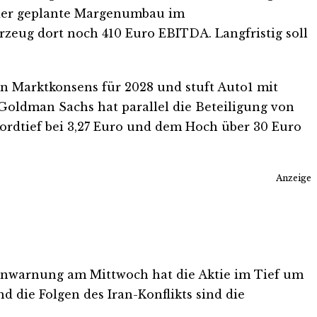
t der geplante Margenumbau im
zeug dort noch 410 Euro EBITDA. Langfristig soll
en Marktkonsens für 2028 und stuft Auto1 mit
Goldman Sachs hat parallel die Beteiligung von
kordtief bei 3,27 Euro und dem Hoch über 30 Euro
Anzeige
winnwarnung am Mittwoch hat die Aktie im Tief um
die Folgen des Iran-Konflikts sind die