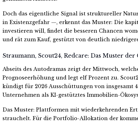
Doch das eigentliche Signal ist struktureller Na
in Existenzgefahr —, erkennt das Muster: Die kapi
investieren will, findet die besseren Chancen wom
und rät zum Kauf, gestützt von deutlich niedriger
Straumann, Scout24, Redcare: Das Muster der
Abseits des Autodramas zeigt der Mittwoch, welch
Prognoseerhöhung und legt elf Prozent zu. Scout
kündigt für 2026 Ausschüttungen von insgesamt 4
Unternehmen als KI-gestütztes Immobilien-Ökosys
Das Muster: Plattformen mit wiederkehrenden Erträ
strauchelt. Für die Portfolio-Allokation der komm