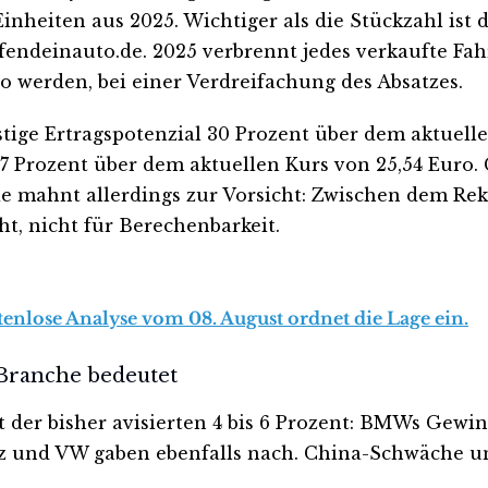
inheiten aus 2025. Wichtiger als die Stückzahl is
ndeinauto.de. 2025 verbrennt jedes verkaufte Fahr
uro werden, bei einer Verdreifachung des Absatzes.
stige Ertragspotenzial 30 Prozent über dem aktuell
7 Prozent über dem aktuellen Kurs von 25,54 Euro. 
orie mahnt allerdings zur Vorsicht: Zwischen dem Re
eht, nicht für Berechenbarkeit.
tenlose Analyse vom 08. August ordnet die Lage ein.
Branche bedeutet
tt der bisher avisierten 4 bis 6 Prozent: BMWs Ge
 und VW gaben ebenfalls nach. China-Schwäche und 