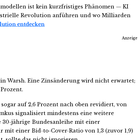
emodellen ist kein kurzfristiges Phänomen — KI
strielle Revolution anführen und wo Milliarden
olution entdecken
Anzeige
n Warsh. Eine Zinsänderung wird nicht erwartet;
 Prozent.
sogar auf 2,6 Prozent nach oben revidiert, von
imkus signalisiert mindestens eine weitere
e 30-jährige Bundesanleihe mit einer
 mit einer Bid-to-Cover-Ratio von 1,3 (zuvor 1,9)
 sollte das nicht ignorieren.