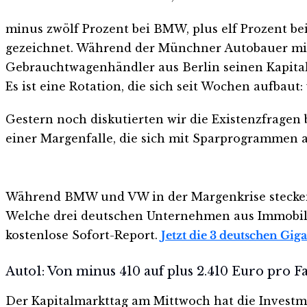
minus zwölf Prozent bei BMW, plus elf Prozent bei
gezeichnet. Während der Münchner Autobauer mit e
Gebrauchtwagenhändler aus Berlin seinen Kapitalm
Es ist eine Rotation, die sich seit Wochen aufbaut
Gestern noch diskutierten wir die Existenzfragen 
einer Margenfalle, die sich mit Sparprogrammen all
Während BMW und VW in der Margenkrise stecken,
Welche drei deutschen Unternehmen aus Immobili
kostenlose Sofort-Report.
Jetzt die 3 deutschen Gi
Auto1: Von minus 410 auf plus 2.410 Euro pro 
Der Kapitalmarkttag am Mittwoch hat die Investmen