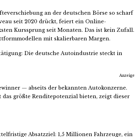
äfteverschiebung an der deutschen Börse so scharf
au seit 2020 drückt, feiert ein Online-
en Kurssprung seit Monaten. Das ist kein Zufall.
Plattformmodellen mit skalierbaren Margen.
ätigung: Die deutsche Autoindustrie steckt in
Anzeige
winner — abseits der bekannten Autokonzerne.
s größte Renditepotenzial bieten, zeigt dieser
fristige Absatzziel: 1,5 Millionen Fahrzeuge, ein