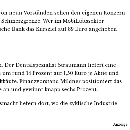
hs von neun Vorständen sehen den eigenen Konzern
r Schmerzgrenze. Wer im Mobilitätssektor
tsche Bank das Kursziel auf 89 Euro angehoben
. Der Dentalspezialist Straumann liefert eine
um rund 14 Prozent auf 1,50 Euro je Aktie und
käufe. Finanzvorstand Mildner positioniert das
e an und gewinnt knapp sechs Prozent.
macht liefern dort, wo die zyklische Industrie
Anzeige