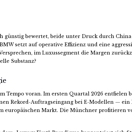
ch günstig bewertet, beide unter Druck durch Chi
BMW setzt auf operative Effizienz und eine aggress
ersprechen, im Luxussegment die Margen zurückzue
elle Substanz?
ie
Tempo voran. Im ersten Quartal 2026 entfielen bere
inen Rekord-Auftragseingang bei E-Modellen — ein 
 europäischen Markt. Die Münchner profitieren von