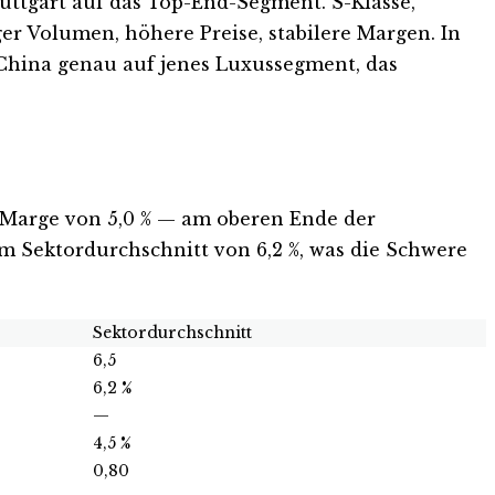
uttgart auf das Top-End-Segment. S-Klasse,
er Volumen, höhere Preise, stabilere Margen. In
n China genau auf jenes Luxussegment, das
-Marge von 5,0 % — am oberen Ende der
m Sektordurchschnitt von 6,2 %, was die Schwere
Sektordurchschnitt
6,5
6,2 %
—
4,5 %
0,80