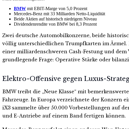
BMW
mit EBIT-Marge von 5,0 Prozent
Mercedes-Benz mit 33 Milliarden Netto-Liquidität
Beide Aktien auf historisch niedrigem Niveau
Dividendenrendite von BMW bei 8,3 Prozent
Zwei deutsche Automobilkonzerne, beide historis
völlig unterschiedlichen Trumpfkarten im Ärmel. 
einer milliardenschweren Cash-Festung und dem V
grundlegende Frage: Operative Stärke oder bilanzi
Elektro-Offensive gegen Luxus-Strateg
BMW treibt die „Neue Klasse“ mit bemerkenswertem 
Fahrzeuge. In Europa verzeichnete der Konzern e
iX3 sammelte über 50.000 Vorbestellungen auf dem
und E-Antriebe auf einem Band fertigen können.