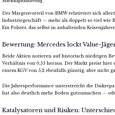
Marktkapitalisierung
Der Margenvorteil von BMW relativiert sich aller
Industriegeschäft — mehr als doppelt so viel wie 
Ein Polster, das selbst in anhaltenden Krisenjahre
Bewertung: Mercedes lockt Value-Jäge
Beide Aktien notieren auf historisch niedrigen 
Verhältnis von 0,55 heraus. Der Markt preist hie
einem KGV von 5,2 ebenfalls günstig, aber nicht ga
Die Jahresperformance unterstreicht die Diskrepan
hat also deutlich mehr Boden gutzumachen — oder 
Katalysatoren und Risiken: Unterschi