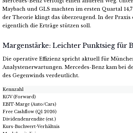
Mercedes-Benz verfolgt einen anderen Weg. Unter 
Maybach und GLS machten im ersten Quartal 14,7 %
der Theorie klingt das überzeugend. In der Praxis
eigentlich die Erträge stützen soll.
Margenstärke: Leichter Punktsieg fü
Die operative Effizienz spricht aktuell für Mün
Analystenerwartungen. Mercedes-Benz kam bei der 
des Gegenwinds verdeutlicht.
Kennzahl
KGV (Forward)
EBIT-Marge (Auto/Cars)
Free Cashflow (Q1 2026)
Dividendenrendite (est.)
Kurs-Buchwert-Verhältnis