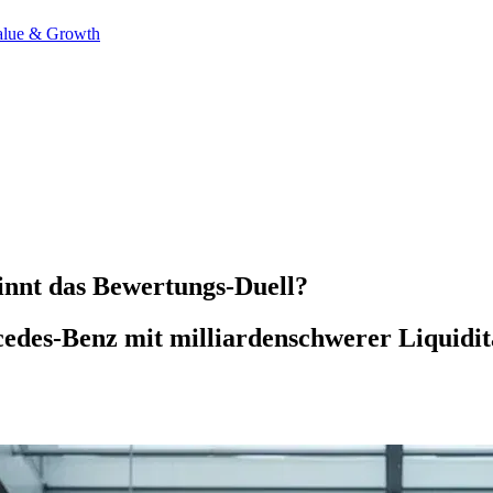
alue & Growth
nnt das Bewertungs-Duell?
es-Benz mit milliardenschwerer Liquiditä