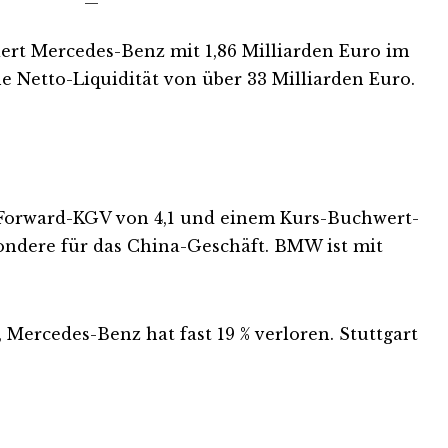
—
iert Mercedes-Benz mit 1,86 Milliarden Euro im
e Netto-Liquidität von über 33 Milliarden Euro.
m Forward-KGV von 4,1 und einem Kurs-Buchwert-
sondere für das China-Geschäft. BMW ist mit
 Mercedes-Benz hat fast 19 % verloren. Stuttgart