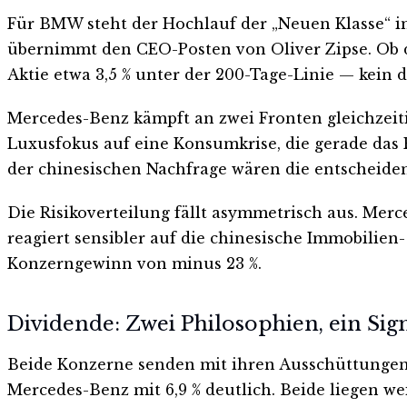
Für BMW steht der Hochlauf der „Neuen Klasse“ im
übernimmt den CEO-Posten von Oliver Zipse. Ob di
Aktie etwa 3,5 % unter der 200-Tage-Linie — kein 
Mercedes-Benz kämpft an zwei Fronten gleichzeitig
Luxusfokus auf eine Konsumkrise, die gerade das
der chinesischen Nachfrage wären die entscheidend
Die Risikoverteilung fällt asymmetrisch aus. Mer
reagiert sensibler auf die chinesische Immobilien
Konzerngewinn von minus 23 %.
Dividende: Zwei Philosophien, ein Sig
Beide Konzerne senden mit ihren Ausschüttungen e
Mercedes-Benz mit 6,9 % deutlich. Beide liegen 