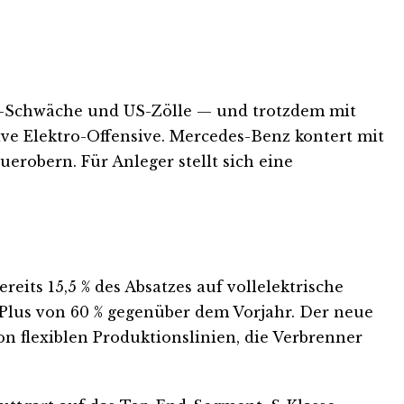
na-Schwäche und US-Zölle — und trotzdem mit
ive Elektro-Offensive. Mercedes-Benz kontert mit
robern. Für Anleger stellt sich eine
its 15,5 % des Absatzes auf vollelektrische
Plus von 60 % gegenüber dem Vorjahr. Der neue
 flexiblen Produktionslinien, die Verbrenner