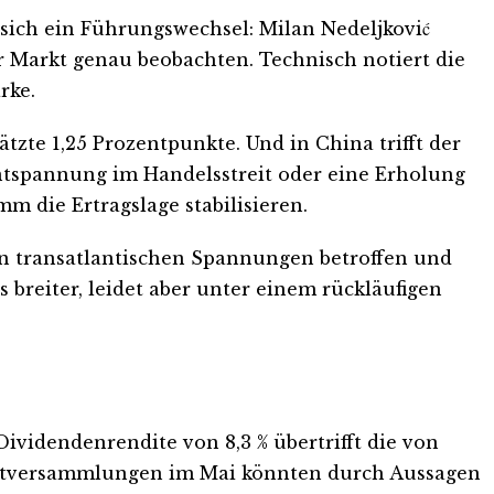
 sich ein Führungswechsel: Milan Nedeljković
r Markt genau beobachten. Technisch notiert die
rke.
zte 1,25 Prozentpunkte. Und in China trifft der
ntspannung im Handelsstreit oder eine Erholung
m die Ertragslage stabilisieren.
von transatlantischen Spannungen betroffen und
 breiter, leidet aber unter einem rückläufigen
videndenrendite von 8,3 % übertrifft die von
Hauptversammlungen im Mai könnten durch Aussagen