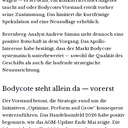
wagen — es sei denn, ein konkurrierendes Angebot
taucht auf oder Bodycotes Vorstand erteilt vorher
seine Zustimmung. Das limitiert die kurzfristige
Spekulation auf eine Neuauflage erheblich.
Berenberg-Analyst Andrew Simms sieht dennoch eine
positive Botschaft in dem Vorgang: Das Apollo-
Interesse habe bestätigt, dass der Markt Bodycote
systematisch unterbewertet — sowohl die Qualität des
Geschäfts als auch die laufende strategische
Neuausrichtung.
Bodycote steht allein da — vorerst
Der Vorstand betont, die Strategie rund um die
Initiativen „Optimise, Perform and Grow“ konsequent
weiterzuführen. Das Handelsumfeld 2026 habe positiv
begonnen, wie das AGM-Update Ende Mai zeigte. Die