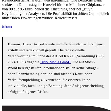
Reaktionen der Analysten weit auseinander. Die Deutsche Bank
senkte am Donnerstag ihr Kursziel für den Münchner Chipkonzern
von 90 auf 85 Euro, beließ die Einstufung aber bei „Buy".
Begründung der Analysten: Die Profitabilität im dritten Quartal blieb
hinter ihren Erwartungen zurück. Rekordumsatz…
Infineon
Hinweis:
Dieser Artikel wurde mithilfe Künstlicher Intelligenz
erstellt und redaktionell geprüft. Die redaktionelle
Verantwortung im Sinne des Art. 50 KI-VO (Verordnung (EU)
2024/1689) trägt die
DNV Media GmbH
. Die auf Stock-
World bereitgestellten Informationen stellen keine Anlage-
oder Finanzberatung dar und sind nicht als Kauf- oder
Verkaufsempfehlung zu verstehen. Sie ersetzen keine
individuelle, fachkundige Beratung. Jede Anlageentscheidung
erfolgt auf eigenes Risiko.