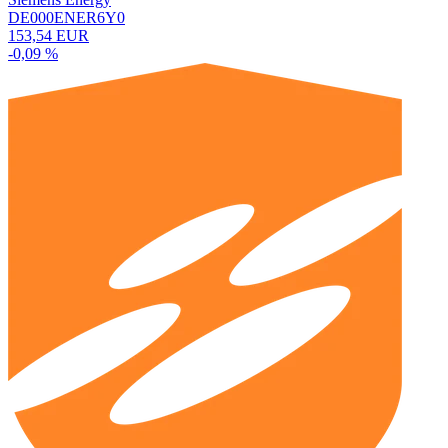
DE000ENER6Y0
153,54 EUR
-0,09 %