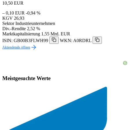
10,50
EUR
– 0,10 EUR
-0,94 %
KGV
26,93
Sektor
Industrieunternehmen
Div.-Rendite
2,52 %
Marktkapitalisierung
1,55 Mrd. EUR
ISIN: GB00B3FLWH99
WKN: A0RDRL
Aktiendetails öffnen
Meistgesuchte Werte