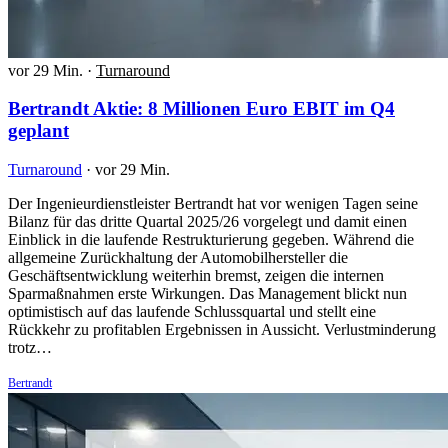
vor 29 Min.
·
Turnaround
Bertrandt Aktie: 8 Millionen Euro EBIT im Q4
geplant
Turnaround
·
vor 29 Min.
Der Ingenieurdienstleister Bertrandt hat vor wenigen Tagen seine
Bilanz für das dritte Quartal 2025/26 vorgelegt und damit einen
Einblick in die laufende Restrukturierung gegeben. Während die
allgemeine Zurückhaltung der Automobilhersteller die
Geschäftsentwicklung weiterhin bremst, zeigen die internen
Sparmaßnahmen erste Wirkungen. Das Management blickt nun
optimistisch auf das laufende Schlussquartal und stellt eine
Rückkehr zu profitablen Ergebnissen in Aussicht. Verlustminderung
trotz…
Bertrandt