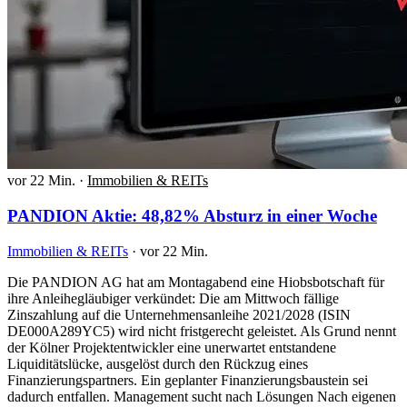
vor 22 Min.
·
Immobilien & REITs
PANDION Aktie: 48,82% Absturz in einer Woche
Immobilien & REITs
·
vor 22 Min.
Die PANDION AG hat am Montagabend eine Hiobsbotschaft für
ihre Anleihegläubiger verkündet: Die am Mittwoch fällige
Zinszahlung auf die Unternehmensanleihe 2021/2028 (ISIN
DE000A289YC5) wird nicht fristgerecht geleistet. Als Grund nennt
der Kölner Projektentwickler eine unerwartet entstandene
Liquiditätslücke, ausgelöst durch den Rückzug eines
Finanzierungspartners. Ein geplanter Finanzierungsbaustein sei
dadurch entfallen. Management sucht nach Lösungen Nach eigenen