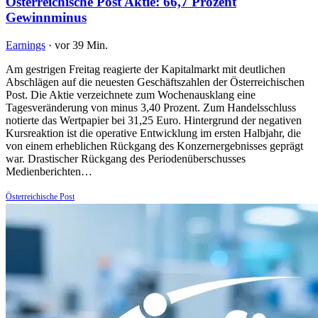
Österreichische Post Aktie: 66,7 Prozent
Gewinnminus
Earnings
·
vor 39 Min.
Am gestrigen Freitag reagierte der Kapitalmarkt mit deutlichen
Abschlägen auf die neuesten Geschäftszahlen der Österreichischen
Post. Die Aktie verzeichnete zum Wochenausklang eine
Tagesveränderung von minus 3,40 Prozent. Zum Handelsschluss
notierte das Wertpapier bei 31,25 Euro. Hintergrund der negativen
Kursreaktion ist die operative Entwicklung im ersten Halbjahr, die
von einem erheblichen Rückgang des Konzernergebnisses geprägt
war. Drastischer Rückgang des Periodenüberschusses
Medienberichten…
Österreichische Post