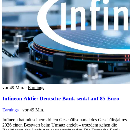
vor 49 Min.
·
Earnings
Infineon Aktie: Deutsche Bank senkt auf 85 Euro
Earnings
·
vor 49 Min.
Infineon hat mit seinem dritten Geschäftsquartal des Geschäftsjahres
2026 einen Bestwert beim Umsatz erzielt – trotzdem gehen die