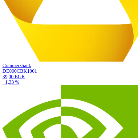
Commerzbank
DE000CBK1001
39,00 EUR
+1,33 %