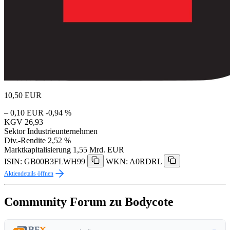
10,50
EUR
– 0,10 EUR
-0,94 %
KGV
26,93
Sektor
Industrieunternehmen
Div.-Rendite
2,52 %
Marktkapitalisierung
1,55 Mrd. EUR
ISIN: GB00B3FLWH99
WKN: A0RDRL
Aktiendetails öffnen
Community Forum zu Bodycote