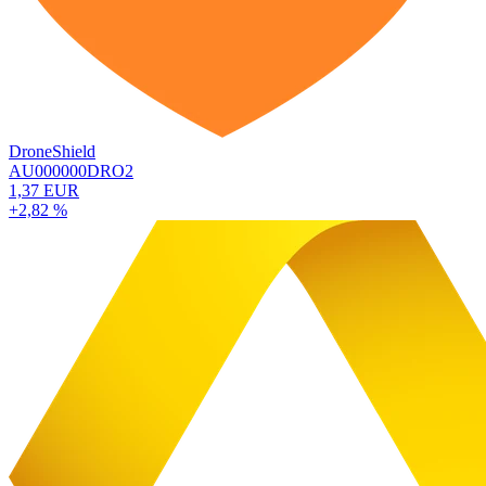
DroneShield
AU000000DRO2
1,37 EUR
+2,82 %