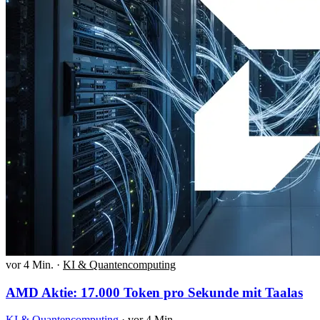
vor 4 Min.
·
KI & Quantencomputing
AMD Aktie: 17.000 Token pro Sekunde mit Taalas
KI & Quantencomputing
·
vor 4 Min.