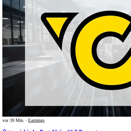
vor 39 Min.
·
Earnings