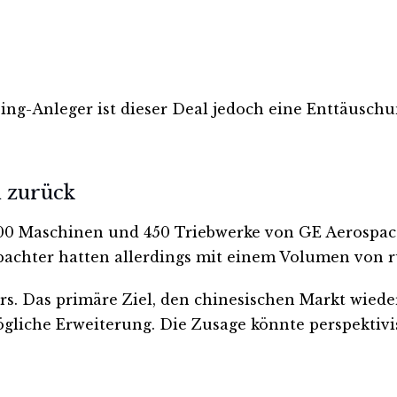
ing-Anleger ist dieser Deal jedoch eine Enttäusch
n zurück
00 Maschinen und 450 Triebwerke von GE Aerospace. 
obachter hatten allerdings mit einem Volumen von 
s. Das primäre Ziel, den chinesischen Markt wieder
ögliche Erweiterung. Die Zusage könnte perspektivi