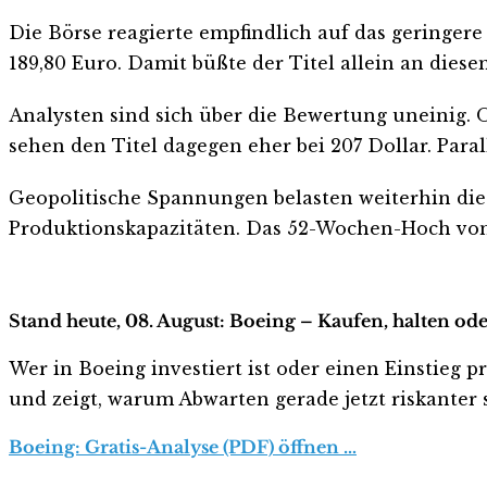
Die Börse reagierte empfindlich auf das geringere
189,80 Euro. Damit büßte der Titel allein an dies
Analysten sind sich über die Bewertung uneinig. O
sehen den Titel dagegen eher bei 207 Dollar. Paral
Geopolitische Spannungen belasten weiterhin die 
Produktionskapazitäten. Das 52-Wochen-Hoch von 2
Stand heute, 08. August: Boeing – Kaufen, halten od
Wer in Boeing investiert ist oder einen Einstieg pr
und zeigt, warum Abwarten gerade jetzt riskanter s
Boeing: Gratis-Analyse (PDF) öffnen …