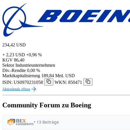
234,42
USD
+ 2,23 USD
+0,96 %
KGV
86,40
Sektor
Industrieunternehmen
Div.-Rendite
0,00 %
Marktkapitalisierung
189,84 Mrd. USD
ISIN: US0970231058
WKN: 850471
Aktiendetails öffnen
Community Forum zu Boeing