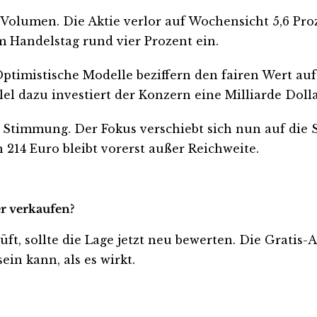
 Volumen. Die Aktie verlor auf Wochensicht 5,6 Proz
em Handelstag rund vier Prozent ein.
ptimistische Modelle beziffern den fairen Wert auf
lel dazu investiert der Konzern eine Milliarde Doll
Stimmung. Der Fokus verschiebt sich nun auf die St
14 Euro bleibt vorerst außer Reichweite.
er verkaufen?
üft, sollte die Lage jetzt neu bewerten. Die Gratis
ein kann, als es wirkt.