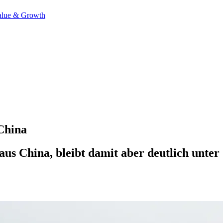
alue & Growth
 China
aus China, bleibt damit aber deutlich unte