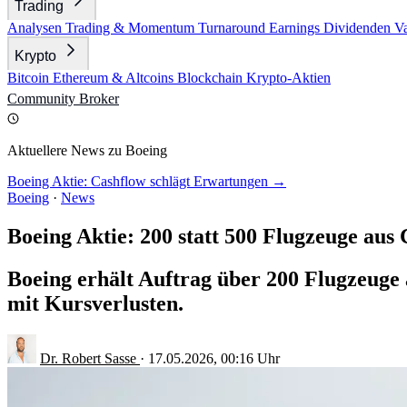
Trading
Analysen
Trading & Momentum
Turnaround
Earnings
Dividenden
V
Krypto
Bitcoin
Ethereum & Altcoins
Blockchain
Krypto-Aktien
Community
Broker
Aktuellere News zu Boeing
Boeing Aktie: Cashflow schlägt Erwartungen →
Boeing
·
News
Boeing Aktie: 200 statt 500 Flugzeuge aus
Boeing erhält Auftrag über 200 Flugzeuge 
mit Kursverlusten.
Dr. Robert Sasse
·
17.05.2026, 00:16 Uhr