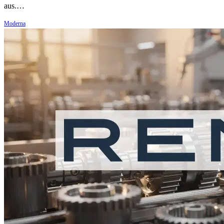
aus.…
Moderna