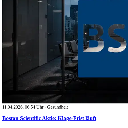
11.04.2026, 06:54 Uhr
·
Gesundheit
Boston Scientific Aktie: Klage-Frist läuft