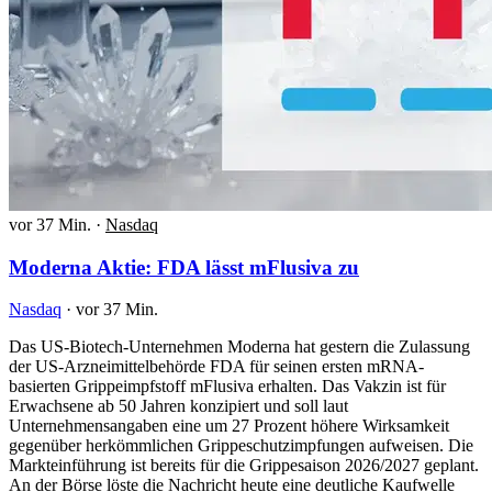
vor 37 Min.
·
Nasdaq
Moderna Aktie: FDA lässt mFlusiva zu
Nasdaq
·
vor 37 Min.
Das US-Biotech-Unternehmen Moderna hat gestern die Zulassung
der US-Arzneimittelbehörde FDA für seinen ersten mRNA-
basierten Grippeimpfstoff mFlusiva erhalten. Das Vakzin ist für
Erwachsene ab 50 Jahren konzipiert und soll laut
Unternehmensangaben eine um 27 Prozent höhere Wirksamkeit
gegenüber herkömmlichen Grippeschutzimpfungen aufweisen. Die
Markteinführung ist bereits für die Grippesaison 2026/2027 geplant.
An der Börse löste die Nachricht heute eine deutliche Kaufwelle