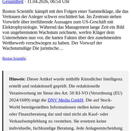
Gesundheit
·
11.04.2026, 06:54 Uhr
Boston Scientific kämpft mit den Folgen einer Sammelklage, die das
Vertrauen der Anleger schwer erschüttert hat. Im Zentrum stehen
Vorwürfe über irreführende Aussagen zum US-Geschäft mit
Elektrophysiologie. Während das Management lange Zeit ein Bild
von ungebremstem Wachstum zeichnete, werfen Kläger dem
Unternehmen nun vor, die harten Fakten über den zunehmenden
Wettbewerb verschwiegen zu haben. Der Vorwurf der
Wachstumslüge Die juristische…
Boston Scientific
Hinweis:
Dieser Artikel wurde mithilfe Künstlicher Intelligenz
erstellt und redaktionell geprüft. Die redaktionelle
Verantwortung im Sinne des Art. 50 KI-VO (Verordnung (EU)
2024/1689) trägt die
DNV Media GmbH
. Die auf Stock-
World bereitgestellten Informationen stellen keine Anlage-
oder Finanzberatung dar und sind nicht als Kauf- oder
Verkaufsempfehlung zu verstehen. Sie ersetzen keine
individuelle, fachkundige Beratung. Jede Anlageentscheidung