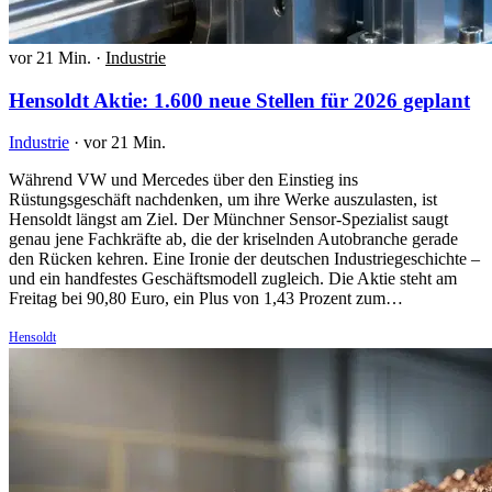
vor 21 Min.
·
Industrie
Hensoldt Aktie: 1.600 neue Stellen für 2026 geplant
Industrie
·
vor 21 Min.
Während VW und Mercedes über den Einstieg ins
Rüstungsgeschäft nachdenken, um ihre Werke auszulasten, ist
Hensoldt längst am Ziel. Der Münchner Sensor-Spezialist saugt
genau jene Fachkräfte ab, die der kriselnden Autobranche gerade
den Rücken kehren. Eine Ironie der deutschen Industriegeschichte –
und ein handfestes Geschäftsmodell zugleich. Die Aktie steht am
Freitag bei 90,80 Euro, ein Plus von 1,43 Prozent zum…
Hensoldt