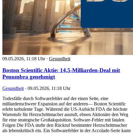
09.05.2026, 11:18 Uhr
·
Gesundheit
Boston Scientific Aktie: 14,5-Milliarden-Deal mit
Penumbra genehmigt
Gesundheit
·
09.05.2026, 11:18 Uhr
Todesfälle durch Softwarefehler auf der einen Seite, eine
milliardenschwere Expansion auf der anderen— Boston Scientific
erlebt turbulente Tage. Während die US-Aufsicht FDA die höchste
Warnstufe für Herzschrittmacher ausruft, ebnen Aktionäre den Weg
für eine strategische Großakquisition. Software-Fehler mit fatalen
Folgen Die FDA stufte den Rückruf bestimmter Herzschrittmacher
als lebenskritisch ein. Ein Softwarefehler in der Accolade-Serie kann