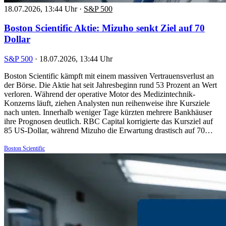
18.07.2026, 13:44 Uhr
·
S&P 500
Boston Scientific Aktie: Mizuho senkt Ziel auf 70
Dollar
S&P 500
·
18.07.2026, 13:44 Uhr
Boston Scientific kämpft mit einem massiven Vertrauensverlust an
der Börse. Die Aktie hat seit Jahresbeginn rund 53 Prozent an Wert
verloren. Während der operative Motor des Medizintechnik-
Konzerns läuft, ziehen Analysten nun reihenweise ihre Kursziele
nach unten. Innerhalb weniger Tage kürzten mehrere Bankhäuser
ihre Prognosen deutlich. RBC Capital korrigierte das Kursziel auf
85 US-Dollar, während Mizuho die Erwartung drastisch auf 70…
Boston Scientific