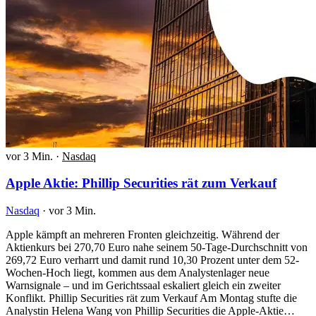
vor 3 Min.
·
Nasdaq
Apple Aktie: Phillip Securities rät zum Verkauf
Nasdaq
·
vor 3 Min.
Apple kämpft an mehreren Fronten gleichzeitig. Während der
Aktienkurs bei 270,70 Euro nahe seinem 50-Tage-Durchschnitt von
269,72 Euro verharrt und damit rund 10,30 Prozent unter dem 52-
Wochen-Hoch liegt, kommen aus dem Analystenlager neue
Warnsignale – und im Gerichtssaal eskaliert gleich ein zweiter
Konflikt. Phillip Securities rät zum Verkauf Am Montag stufte die
Analystin Helena Wang von Phillip Securities die Apple-Aktie…