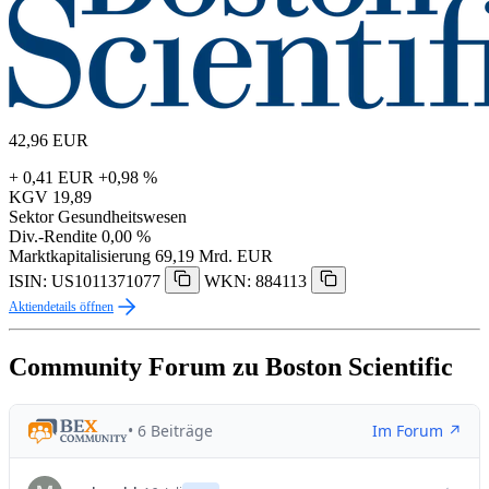
42,96
EUR
+ 0,41 EUR
+0,98 %
KGV
19,89
Sektor
Gesundheitswesen
Div.-Rendite
0,00 %
Marktkapitalisierung
69,19 Mrd. EUR
ISIN: US1011371077
WKN: 884113
Aktiendetails öffnen
Community Forum zu Boston Scientific