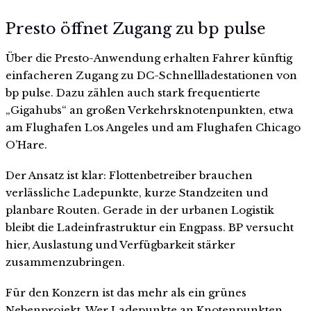
Presto öffnet Zugang zu bp pulse
Über die Presto-Anwendung erhalten Fahrer künftig
einfacheren Zugang zu DC-Schnellladestationen von
bp pulse. Dazu zählen auch stark frequentierte
„Gigahubs“ an großen Verkehrsknotenpunkten, etwa
am Flughafen Los Angeles und am Flughafen Chicago
O’Hare.
Der Ansatz ist klar: Flottenbetreiber brauchen
verlässliche Ladepunkte, kurze Standzeiten und
planbare Routen. Gerade in der urbanen Logistik
bleibt die Ladeinfrastruktur ein Engpass. BP versucht
hier, Auslastung und Verfügbarkeit stärker
zusammenzubringen.
Für den Konzern ist das mehr als ein grünes
Nebenprojekt. Wer Ladepunkte an Knotenpunkten