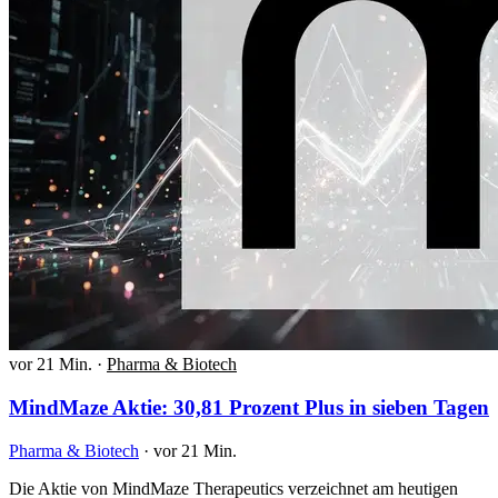
vor 21 Min.
·
Pharma & Biotech
MindMaze Aktie: 30,81 Prozent Plus in sieben Tagen
Pharma & Biotech
·
vor 21 Min.
Die Aktie von MindMaze Therapeutics verzeichnet am heutigen