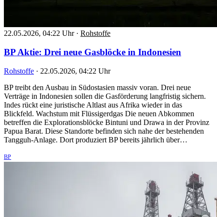
22.05.2026, 04:22 Uhr
·
Rohstoffe
BP Aktie: Drei neue Gasblöcke in Indonesien
Rohstoffe
·
22.05.2026, 04:22 Uhr
BP treibt den Ausbau in Südostasien massiv voran. Drei neue
Verträge in Indonesien sollen die Gasförderung langfristig sichern.
Indes rückt eine juristische Altlast aus Afrika wieder in das
Blickfeld. Wachstum mit Flüssigerdgas Die neuen Abkommen
betreffen die Explorationsblöcke Bintuni und Drawa in der Provinz
Papua Barat. Diese Standorte befinden sich nahe der bestehenden
Tangguh-Anlage. Dort produziert BP bereits jährlich über…
BP