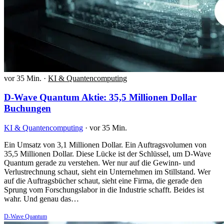
vor 35 Min.
·
KI & Quantencomputing
D-Wave Quantum Aktie: 35,5 Millionen Dollar
Buchungen
KI & Quantencomputing
·
vor 35 Min.
Ein Umsatz von 3,1 Millionen Dollar. Ein Auftragsvolumen von
35,5 Millionen Dollar. Diese Lücke ist der Schlüssel, um D-Wave
Quantum gerade zu verstehen. Wer nur auf die Gewinn- und
Verlustrechnung schaut, sieht ein Unternehmen im Stillstand. Wer
auf die Auftragsbücher schaut, sieht eine Firma, die gerade den
Sprung vom Forschungslabor in die Industrie schafft. Beides ist
wahr. Und genau das…
D-Wave Quantum