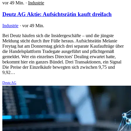
vor 49 Min.
·
Industrie
Deutz AG Aktie: Aufsichtsrätin kauft dreifach
Industrie
·
vor 49 Min.
Bei Deutz häufen sich die Insidergeschäfte – und die jüngste
Meldung sticht durch ihre Fülle heraus. Aufsichtsrätin Melanie
Freytag hat am Donnerstag gleich drei separate Kaufaufträge über
die Handelsplattform Tradegate ausgeführt und pflichtgemäß
gemeldet. Wer ein einzelnes Directors' Dealing erwartet hatte,
bekommt hier ein ganzes Bündel. Drei Transaktionen, ein Signal
Die Preise der Einzelkäufe bewegten sich zwischen 9,75 und
9,92…
Deutz AG