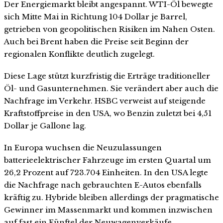
Der Energiemarkt bleibt angespannt. WTI-Öl bewegte
sich Mitte Mai in Richtung 104 Dollar je Barrel,
getrieben von geopolitischen Risiken im Nahen Osten.
Auch bei Brent haben die Preise seit Beginn der
regionalen Konflikte deutlich zugelegt.
Diese Lage stützt kurzfristig die Erträge traditioneller
Öl- und Gasunternehmen. Sie verändert aber auch die
Nachfrage im Verkehr. HSBC verweist auf steigende
Kraftstoffpreise in den USA, wo Benzin zuletzt bei 4,51
Dollar je Gallone lag.
In Europa wuchsen die Neuzulassungen
batterieelektrischer Fahrzeuge im ersten Quartal um
26,2 Prozent auf 723.704 Einheiten. In den USA legte
die Nachfrage nach gebrauchten E-Autos ebenfalls
kräftig zu. Hybride bleiben allerdings der pragmatische
Gewinner im Massenmarkt und kommen inzwischen
auf fast ein Fünftel der Neuwagenverkäufe.