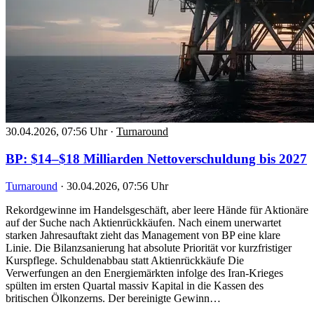
30.04.2026, 07:56 Uhr
·
Turnaround
BP: $14–$18 Milliarden Nettoverschuldung bis 2027
Turnaround
·
30.04.2026, 07:56 Uhr
Rekordgewinne im Handelsgeschäft, aber leere Hände für Aktionäre
auf der Suche nach Aktienrückkäufen. Nach einem unerwartet
starken Jahresauftakt zieht das Management von BP eine klare
Linie. Die Bilanzsanierung hat absolute Priorität vor kurzfristiger
Kurspflege. Schuldenabbau statt Aktienrückkäufe Die
Verwerfungen an den Energiemärkten infolge des Iran-Krieges
spülten im ersten Quartal massiv Kapital in die Kassen des
britischen Ölkonzerns. Der bereinigte Gewinn…