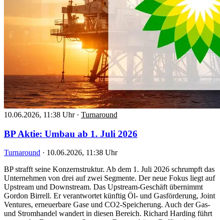
10.06.2026, 11:38 Uhr
·
Turnaround
BP Aktie: Umbau ab 1. Juli 2026
Turnaround
·
10.06.2026, 11:38 Uhr
BP strafft seine Konzernstruktur. Ab dem 1. Juli 2026 schrumpft das
Unternehmen von drei auf zwei Segmente. Der neue Fokus liegt auf
Upstream und Downstream. Das Upstream-Geschäft übernimmt
Gordon Birrell. Er verantwortet künftig Öl- und Gasförderung, Joint
Ventures, erneuerbare Gase und CO2-Speicherung. Auch der Gas-
und Stromhandel wandert in diesen Bereich. Richard Harding führt