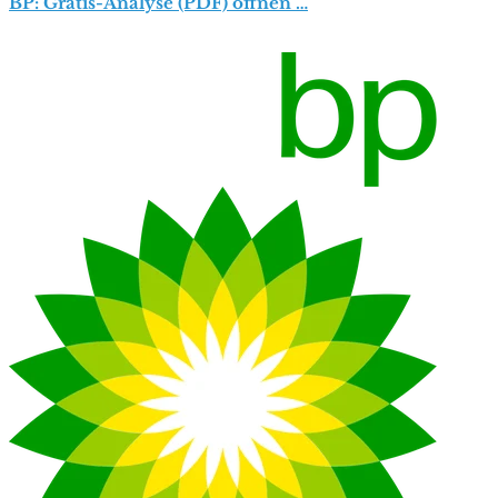
BP: Gratis-Analyse (PDF) öffnen …