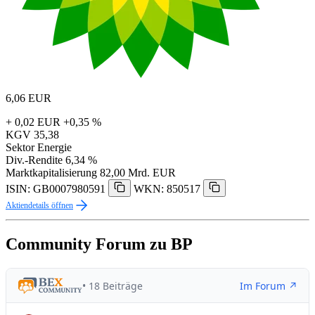
6,06
EUR
+ 0,02 EUR
+0,35 %
KGV
35,38
Sektor
Energie
Div.-Rendite
6,34 %
Marktkapitalisierung
82,00 Mrd. EUR
ISIN: GB0007980591
WKN: 850517
Aktiendetails öffnen
Community Forum zu BP