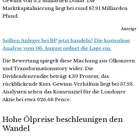
Gewinn von 3,2 Milliarden Dollar. Die
Marktkapitalisierung liegt bei rund 87,91 Milliarden
Pfund.
Anzeige
Sollten Anleger bei BP jetzt handeln? Die kostenlose
Analyse vom 06. August ordnet die Lage ein.
Die Bewertung spiegelt diese Mischung aus Ölkonzern
und Transformationsstory wider. Die
Dividendenrendite beträgt 4,39 Prozent, das
rückblickende Kurs-Gewinn-Verhältnis liegt bei 37,93.
Analysten sehen das Konsensziel für die Londoner
Aktie bei etwa 626,68 Pence.
Hohe Ölpreise beschleunigen den
Wandel