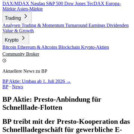
DAX/MDAX
Nasdaq
S&P 500
Dow Jones
TecDAX
Europa-
Märkte
Asien-Märkte
Trading
Analysen
Trading & Momentum
Turnaround
Earnings
Dividenden
Value & Growth
Krypto
Bitcoin
Ethereum & Altcoins
Blockchain
Krypto-Aktien
Community
Broker
Aktuellere News zu BP
BP Aktie: Umbau ab 1. Juli 2026 →
BP
·
News
BP Aktie: Presto-Anbindung für
Schnelllade-Flotten
BP treibt mit der Presto-Kooperation das
Schnellladegeschäft für gewerbliche E-