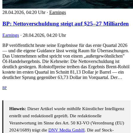
28.04.2026, 04:20 Uhr
·
Earnings
BP: Nettoverschuldung steigt auf $25–27 Milliarden
Earnings
·
28.04.2026, 04:20 Uhr
BP veröffentlicht heute seine Ergebnisse für das erste Quartal 2026
— und die eigene Guidance lässt wenig Raum für Überraschungen.
Das Unternehmen selbst spricht von einem „außergewöhnlichen"
Öl-Handelsergebnis. Die Kehrseite: Die Nettoverschuldung ist
deutlich gestiegen. Rohstoffpreise treiben das Ergebnis Brent-Rohöl
kostete im ersten Quartal im Schnitt 81,13 Dollar je Barrel — ein
deutlicher Sprung gegenüber 63,73 Dollar im Vorquartal. Der…
BP
Hinweis:
Dieser Artikel wurde mithilfe Künstlicher Intelligenz
erstellt und redaktionell geprüft. Die redaktionelle
Verantwortung im Sinne des Art. 50 KI-VO (Verordnung (EU)
2024/1689) trägt die
DNV Media GmbH
. Die auf Stock-