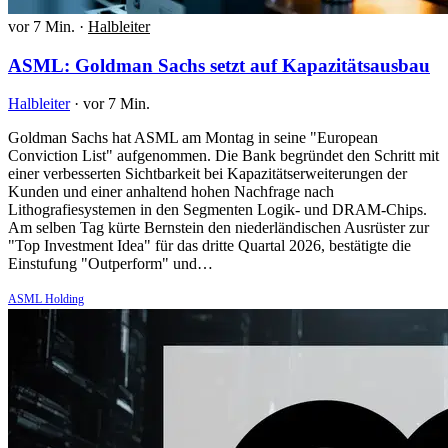
vor 7 Min.
·
Halbleiter
ASML: Goldman Sachs setzt auf Kapazitätsausbau
Halbleiter
·
vor 7 Min.
Goldman Sachs hat ASML am Montag in seine "European
Conviction List" aufgenommen. Die Bank begründet den Schritt mit
einer verbesserten Sichtbarkeit bei Kapazitätserweiterungen der
Kunden und einer anhaltend hohen Nachfrage nach
Lithografiesystemen in den Segmenten Logik- und DRAM-Chips.
Am selben Tag kürte Bernstein den niederländischen Ausrüster zur
"Top Investment Idea" für das dritte Quartal 2026, bestätigte die
Einstufung "Outperform" und…
ASML Holding