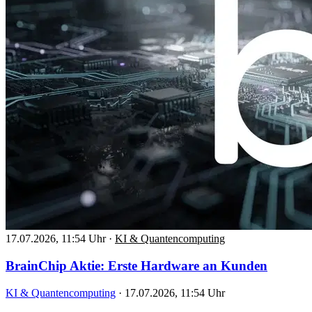
17.07.2026, 11:54 Uhr
·
KI & Quantencomputing
BrainChip Aktie: Erste Hardware an Kunden
KI & Quantencomputing
·
17.07.2026, 11:54 Uhr