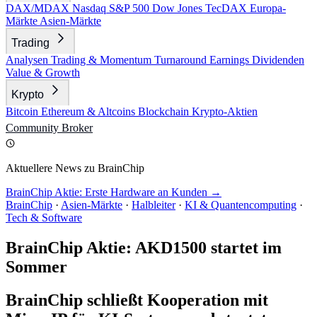
DAX/MDAX
Nasdaq
S&P 500
Dow Jones
TecDAX
Europa-
Märkte
Asien-Märkte
Trading
Analysen
Trading & Momentum
Turnaround
Earnings
Dividenden
Value & Growth
Krypto
Bitcoin
Ethereum & Altcoins
Blockchain
Krypto-Aktien
Community
Broker
Aktuellere News zu BrainChip
BrainChip Aktie: Erste Hardware an Kunden →
BrainChip
·
Asien-Märkte
·
Halbleiter
·
KI & Quantencomputing
·
Tech & Software
BrainChip Aktie: AKD1500 startet im
Sommer
BrainChip schließt Kooperation mit