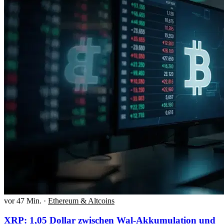
vor 47 Min.
·
Ethereum & Altcoins
XRP: 1,05 Dollar zwischen Wal-Akkumulation und