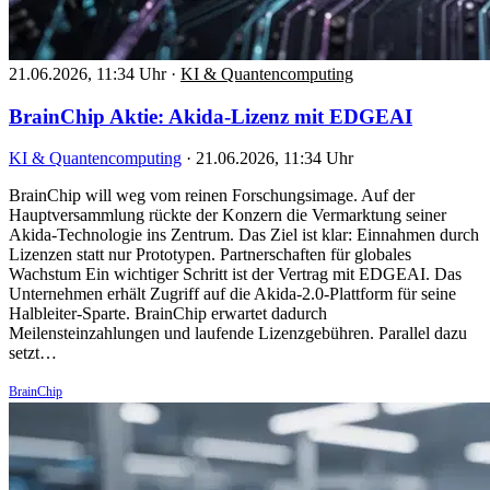
21.06.2026, 11:34 Uhr
·
KI & Quantencomputing
BrainChip Aktie: Akida-Lizenz mit EDGEAI
KI & Quantencomputing
·
21.06.2026, 11:34 Uhr
BrainChip will weg vom reinen Forschungsimage. Auf der
Hauptversammlung rückte der Konzern die Vermarktung seiner
Akida-Technologie ins Zentrum. Das Ziel ist klar: Einnahmen durch
Lizenzen statt nur Prototypen. Partnerschaften für globales
Wachstum Ein wichtiger Schritt ist der Vertrag mit EDGEAI. Das
Unternehmen erhält Zugriff auf die Akida-2.0-Plattform für seine
Halbleiter-Sparte. BrainChip erwartet dadurch
Meilensteinzahlungen und laufende Lizenzgebühren. Parallel dazu
setzt…
BrainChip