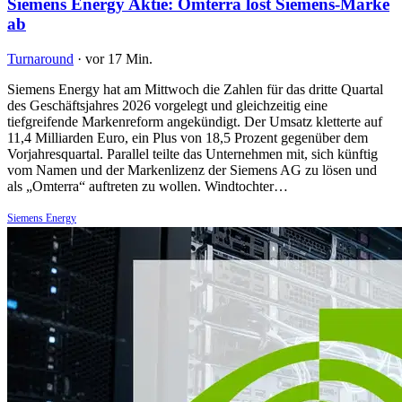
Siemens Energy Aktie: Omterra löst Siemens-Marke
ab
Turnaround
·
vor 17 Min.
Siemens Energy hat am Mittwoch die Zahlen für das dritte Quartal
des Geschäftsjahres 2026 vorgelegt und gleichzeitig eine
tiefgreifende Markenreform angekündigt. Der Umsatz kletterte auf
11,4 Milliarden Euro, ein Plus von 18,5 Prozent gegenüber dem
Vorjahresquartal. Parallel teilte das Unternehmen mit, sich künftig
vom Namen und der Markenlizenz der Siemens AG zu lösen und
als „Omterra“ auftreten zu wollen. Windtochter…
Siemens Energy