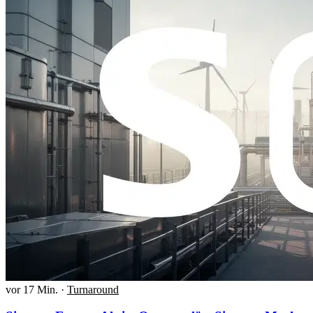
vor 17 Min.
·
Turnaround