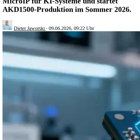
MicroIP für KI-Systeme und startet
AKD1500-Produktion im Sommer 2026.
Dieter Jaworski
·
09.06.2026, 09:22 Uhr