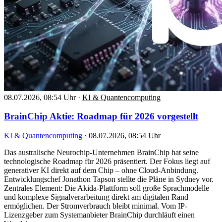
08.07.2026, 08:54 Uhr
·
KI & Quantencomputing
BrainChip Aktie: Roadmap für 2026 vorgestellt
KI & Quantencomputing
·
08.07.2026, 08:54 Uhr
Das australische Neurochip-Unternehmen BrainChip hat seine
technologische Roadmap für 2026 präsentiert. Der Fokus liegt auf
generativer KI direkt auf dem Chip – ohne Cloud-Anbindung.
Entwicklungschef Jonathon Tapson stellte die Pläne in Sydney vor.
Zentrales Element: Die Akida-Plattform soll große Sprachmodelle
und komplexe Signalverarbeitung direkt am digitalen Rand
ermöglichen. Der Stromverbrauch bleibt minimal. Vom IP-
Lizenzgeber zum Systemanbieter BrainChip durchläuft einen