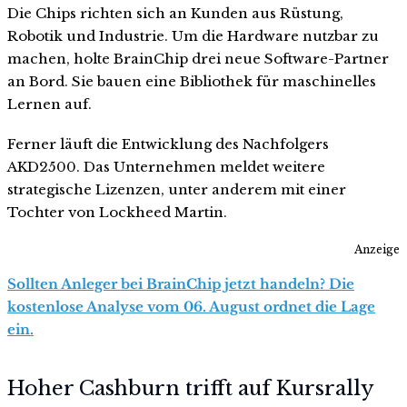
Die Chips richten sich an Kunden aus Rüstung,
Robotik und Industrie. Um die Hardware nutzbar zu
machen, holte BrainChip drei neue Software-Partner
an Bord. Sie bauen eine Bibliothek für maschinelles
Lernen auf.
Ferner läuft die Entwicklung des Nachfolgers
AKD2500. Das Unternehmen meldet weitere
strategische Lizenzen, unter anderem mit einer
Tochter von Lockheed Martin.
Anzeige
Sollten Anleger bei BrainChip jetzt handeln? Die
kostenlose Analyse vom 06. August ordnet die Lage
ein.
Hoher Cashburn trifft auf Kursrally