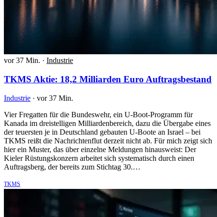
vor 37 Min.
·
Industrie
TKMS Aktie: 18,2 Milliarden Euro Auftragsbestand
Industrie
·
vor 37 Min.
Vier Fregatten für die Bundeswehr, ein U-Boot-Programm für
Kanada im dreistelligen Milliardenbereich, dazu die Übergabe eines
der teuersten je in Deutschland gebauten U-Boote an Israel – bei
TKMS reißt die Nachrichtenflut derzeit nicht ab. Für mich zeigt sich
hier ein Muster, das über einzelne Meldungen hinausweist: Der
Kieler Rüstungskonzern arbeitet sich systematisch durch einen
Auftragsberg, der bereits zum Stichtag 30.…
TKMS