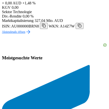
+ 0,00 AUD
+1,48 %
KGV
0,00
Sektor
Technologie
Div.-Rendite
0,00 %
Marktkapitalisierung
327,04 Mio. AUD
ISIN: AU000000BRN8
WKN: A14Z7W
Aktiendetails öffnen
Meistgesuchte Werte