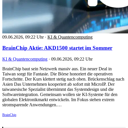
09.06.2026, 09:22 Uhr
·
KI & Quantencomputing
BrainChip Aktie: AKD1500 startet im Sommer
KI & Quantencomputing
·
09.06.2026, 09:22 Uhr
BrainChip baut sein Netzwerk massiv aus. Ein neuer Deal in
Taiwan sorgt für Fantasie. Die Börse honoriert die operativen
Fortschritte. Der Kurs klettert stetig nach oben. Brückenschlag nach
Asien Das Unternehmen kooperiert ab sofort mit MicroIP. Der
taiwanesische Spezialist übernimmt das Systemdesign und die
Softwareintegration. Gemeinsam wollen sie KI-Systeme für den
globalen Elektronikmarkt entwickeln. Im Fokus stehen extrem
stromsparende Anwendungen.…
BrainChip