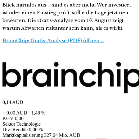
Blick harmlos aus – sind es aber nicht. Wer investiert
ist oder einen Einstieg prüft, sollte die Lage jetzt neu
bewerten. Die Gratis-Analyse vom 07. August zeigt,
warum Abwarten riskanter sein kann, als es wirkt.
BrainChip: Gratis-Analyse (PDF) öffnen …
0,14
AUD
+ 0,00 AUD
+1,48 %
KGV
0,00
Sektor
Technologie
Div.-Rendite
0,00 %
Marktkapitalisierung
327,04 Mio. AUD