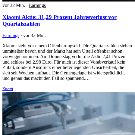
vor 32 Min.
·
Earnings
Xiaomi Aktie: 31,29 Prozent Jahresverlust vor
Quartalszahlen
Earnings
·
vor 32 Min.
Xiaomi steht vor einem Offenbarungseid. Die Quartalszahlen stehen
unmittelbar bevor, und der Markt hat sein Urteil offenbar schon
vorweggenommen: Am Donnerstag verlor die Aktie 2,41 Prozent
und schloss bei 2,98 Euro. Für mich ist dieser Vorabverkauf kein
Zufall, sondern Ausdruck einer tieferliegenden Unsicherheit, die
sich seit Wochen aufbaut. Die Gemengelage ist widersprüchlich,
und genau das macht den Fall so spannend.…
Xiaomi