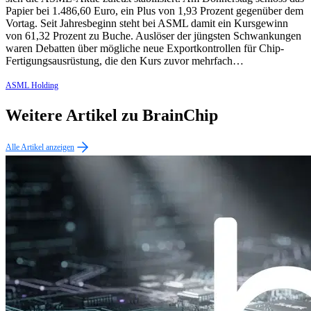
Papier bei 1.486,60 Euro, ein Plus von 1,93 Prozent gegenüber dem
Vortag. Seit Jahresbeginn steht bei ASML damit ein Kursgewinn
von 61,32 Prozent zu Buche. Auslöser der jüngsten Schwankungen
waren Debatten über mögliche neue Exportkontrollen für Chip-
Fertigungsausrüstung, die den Kurs zuvor mehrfach…
ASML Holding
Weitere Artikel zu BrainChip
Alle Artikel anzeigen