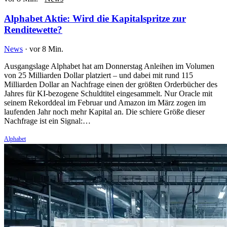
Alphabet Aktie: Wird die Kapitalspritze zur
Renditewette?
News
·
vor 8 Min.
Ausgangslage Alphabet hat am Donnerstag Anleihen im Volumen
von 25 Milliarden Dollar platziert – und dabei mit rund 115
Milliarden Dollar an Nachfrage einen der größten Orderbücher des
Jahres für KI-bezogene Schuldtitel eingesammelt. Nur Oracle mit
seinem Rekorddeal im Februar und Amazon im März zogen im
laufenden Jahr noch mehr Kapital an. Die schiere Größe dieser
Nachfrage ist ein Signal:…
Alphabet