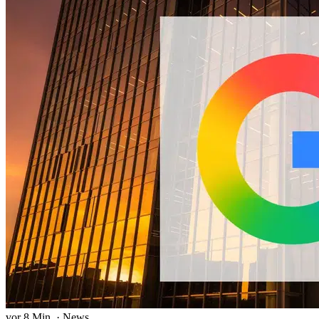
vor 8 Min.
·
News