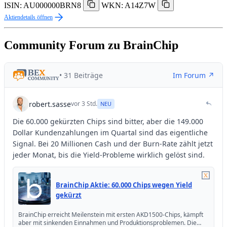
ISIN: AU000000BRN8
WKN: A14Z7W
Aktiendetails öffnen
Community Forum zu BrainChip