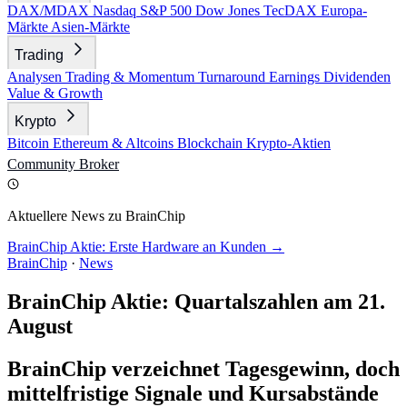
DAX/MDAX
Nasdaq
S&P 500
Dow Jones
TecDAX
Europa-
Märkte
Asien-Märkte
Trading
Analysen
Trading & Momentum
Turnaround
Earnings
Dividenden
Value & Growth
Krypto
Bitcoin
Ethereum & Altcoins
Blockchain
Krypto-Aktien
Community
Broker
Aktuellere News zu BrainChip
BrainChip Aktie: Erste Hardware an Kunden →
BrainChip
·
News
BrainChip Aktie: Quartalszahlen am 21.
August
BrainChip verzeichnet Tagesgewinn, doch
mittelfristige Signale und Kursabstände