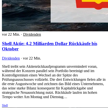
vor 22 Min.
·
Dividenden
Shell Aktie: 4,2 Milliarden Dollar Rückkäufe bis
Oktober
Dividenden
·
vor 22 Min.
Shell treibt sein Aktienrückkaufprogramm unvermindert voran,
während der Konzern parallel sein Portfolio bereinigt und im
Kontrollgremium einen Wechsel an der Spitze des
Prüfungsausschusses vollzieht. Die drei Entwicklungen fielen alle in
die erste Augustwoche und zeichnen das Bild eines Unternehmens,
das seine starke Bilanz konsequent für Kapitalrückgabe und
strategische Neuausrichtung nutzt. Rückkäufe laufen im hohen
Tempo weiter Am Montag und Dienstag…
Shell