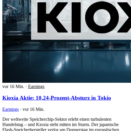
vor 16 Min.
·
Earnings
Kioxia Aktie: 10,24-Prozent-Absturz in Tokio
Earnings
·
vor 16 Min.
Der weltweite Speicherchip-Sektor erlebt einen turbulenten
Handelstag – und Kioxia steht mitten im Sturm. Der japanische
Flash-Speicherhersteller verlor am Donnerstag im europäischen