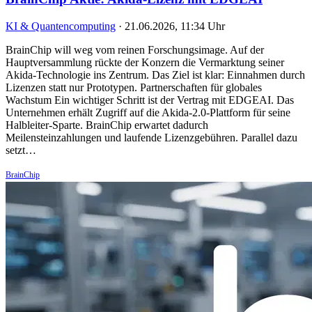
KI & Quantencomputing
·
21.06.2026, 11:34 Uhr
BrainChip will weg vom reinen Forschungsimage. Auf der
Hauptversammlung rückte der Konzern die Vermarktung seiner
Akida-Technologie ins Zentrum. Das Ziel ist klar: Einnahmen durch
Lizenzen statt nur Prototypen. Partnerschaften für globales
Wachstum Ein wichtiger Schritt ist der Vertrag mit EDGEAI. Das
Unternehmen erhält Zugriff auf die Akida-2.0-Plattform für seine
Halbleiter-Sparte. BrainChip erwartet dadurch
Meilensteinzahlungen und laufende Lizenzgebühren. Parallel dazu
setzt…
BrainChip