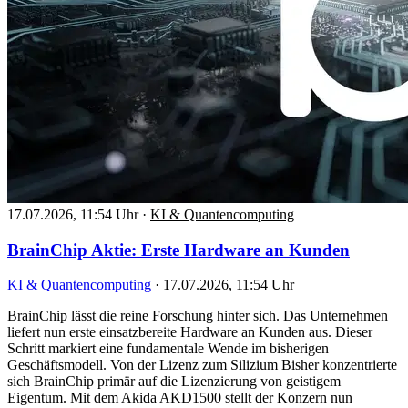
17.07.2026, 11:54 Uhr
·
KI & Quantencomputing
BrainChip Aktie: Erste Hardware an Kunden
KI & Quantencomputing
·
17.07.2026, 11:54 Uhr
BrainChip lässt die reine Forschung hinter sich. Das Unternehmen
liefert nun erste einsatzbereite Hardware an Kunden aus. Dieser
Schritt markiert eine fundamentale Wende im bisherigen
Geschäftsmodell. Von der Lizenz zum Silizium Bisher konzentrierte
sich BrainChip primär auf die Lizenzierung von geistigem
Eigentum. Mit dem Akida AKD1500 stellt der Konzern nun