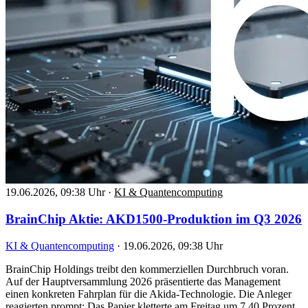
19.06.2026, 09:38 Uhr
·
KI & Quantencomputing
BrainChip Aktie: AKD1500-Produktion im Q3 2026
KI & Quantencomputing
·
19.06.2026, 09:38 Uhr
BrainChip Holdings treibt den kommerziellen Durchbruch voran.
Auf der Hauptversammlung 2026 präsentierte das Management
einen konkreten Fahrplan für die Akida-Technologie. Die Anleger
reagierten prompt: Das Papier kletterte am Freitag um 7,40 Prozent