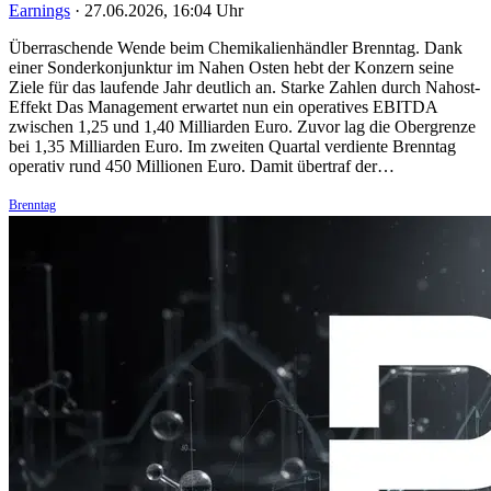
Earnings
·
27.06.2026, 16:04 Uhr
Überraschende Wende beim Chemikalienhändler Brenntag. Dank
einer Sonderkonjunktur im Nahen Osten hebt der Konzern seine
Ziele für das laufende Jahr deutlich an. Starke Zahlen durch Nahost-
Effekt Das Management erwartet nun ein operatives EBITDA
zwischen 1,25 und 1,40 Milliarden Euro. Zuvor lag die Obergrenze
bei 1,35 Milliarden Euro. Im zweiten Quartal verdiente Brenntag
operativ rund 450 Millionen Euro. Damit übertraf der…
Brenntag