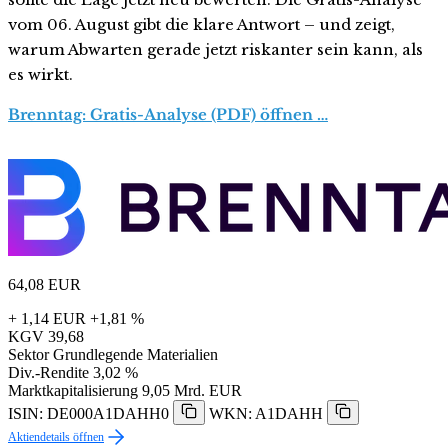
vom 06. August gibt die klare Antwort – und zeigt,
warum Abwarten gerade jetzt riskanter sein kann, als
es wirkt.
Brenntag: Gratis-Analyse (PDF) öffnen …
64,08
EUR
+ 1,14 EUR
+1,81 %
KGV
39,68
Sektor
Grundlegende Materialien
Div.-Rendite
3,02 %
Marktkapitalisierung
9,05 Mrd. EUR
ISIN: DE000A1DAHH0
WKN: A1DAHH
Aktiendetails öffnen