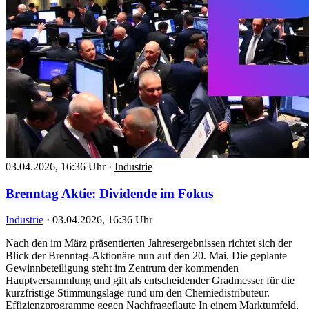
03.04.2026, 16:36 Uhr
·
Industrie
Brenntag Aktie: Dividende im Fokus
Industrie
·
03.04.2026, 16:36 Uhr
Nach den im März präsentierten Jahresergebnissen richtet sich der
Blick der Brenntag-Aktionäre nun auf den 20. Mai. Die geplante
Gewinnbeteiligung steht im Zentrum der kommenden
Hauptversammlung und gilt als entscheidender Gradmesser für die
kurzfristige Stimmungslage rund um den Chemiedistributeur.
Effizienzprogramme gegen Nachfrageflaute In einem Marktumfeld,