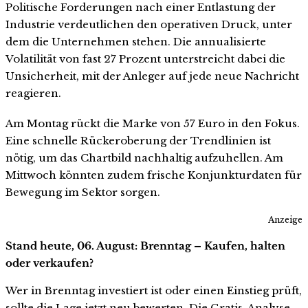
Politische Forderungen nach einer Entlastung der
Industrie verdeutlichen den operativen Druck, unter
dem die Unternehmen stehen. Die annualisierte
Volatilität von fast 27 Prozent unterstreicht dabei die
Unsicherheit, mit der Anleger auf jede neue Nachricht
reagieren.
Am Montag rückt die Marke von 57 Euro in den Fokus.
Eine schnelle Rückeroberung der Trendlinien ist
nötig, um das Chartbild nachhaltig aufzuhellen. Am
Mittwoch könnten zudem frische Konjunkturdaten für
Bewegung im Sektor sorgen.
Anzeige
Stand heute, 06. August: Brenntag – Kaufen, halten
oder verkaufen?
Wer in Brenntag investiert ist oder einen Einstieg prüft,
sollte die Lage jetzt neu bewerten. Die Gratis-Analyse