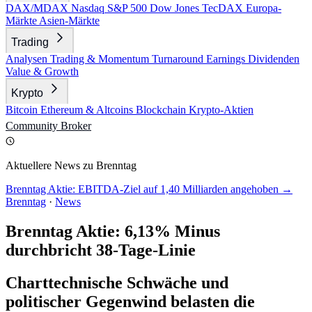
DAX/MDAX
Nasdaq
S&P 500
Dow Jones
TecDAX
Europa-
Märkte
Asien-Märkte
Trading
Analysen
Trading & Momentum
Turnaround
Earnings
Dividenden
Value & Growth
Krypto
Bitcoin
Ethereum & Altcoins
Blockchain
Krypto-Aktien
Community
Broker
Aktuellere News zu Brenntag
Brenntag Aktie: EBITDA-Ziel auf 1,40 Milliarden angehoben →
Brenntag
·
News
Brenntag Aktie: 6,13% Minus
durchbricht 38-Tage-Linie
Charttechnische Schwäche und
politischer Gegenwind belasten die