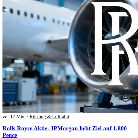
vor 17 Min.
·
Rüstung & Luftfahrt
Rolls-Royce Aktie: JPMorgan hebt Ziel auf 1.800
Pence