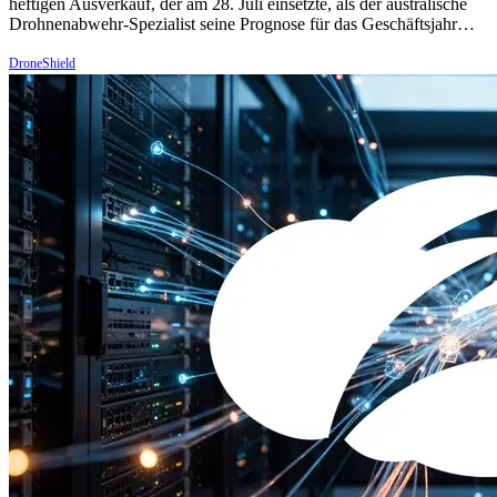
heftigen Ausverkauf, der am 28. Juli einsetzte, als der australische
Drohnenabwehr-Spezialist seine Prognose für das Geschäftsjahr…
DroneShield