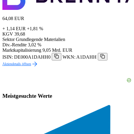
64,08
EUR
+ 1,14 EUR
+1,81 %
KGV
39,68
Sektor
Grundlegende Materialien
Div.-Rendite
3,02 %
Marktkapitalisierung
9,05 Mrd. EUR
ISIN: DE000A1DAHH0
WKN: A1DAHH
Aktiendetails öffnen
Meistgesuchte Werte