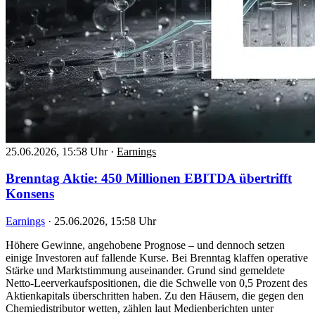
25.06.2026, 15:58 Uhr
·
Earnings
Brenntag Aktie: 450 Millionen EBITDA übertrifft
Konsens
Earnings
·
25.06.2026, 15:58 Uhr
Höhere Gewinne, angehobene Prognose – und dennoch setzen
einige Investoren auf fallende Kurse. Bei Brenntag klaffen operative
Stärke und Marktstimmung auseinander. Grund sind gemeldete
Netto-Leerverkaufspositionen, die die Schwelle von 0,5 Prozent des
Aktienkapitals überschritten haben. Zu den Häusern, die gegen den
Chemiedistributor wetten, zählen laut Medienberichten unter