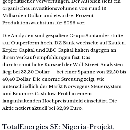
geopolitischer Verwerfungen. Der Ausblick sieht ein
organisches Investitionsvolumen von rund 13
Milliarden Dollar und etwa drei Prozent
Produktionswachstum für 2026 vor.
Die Analysten sind gespalten: Grupo Santander stufte
auf Outperform hoch, DZ Bank wechselte auf Kaufen.
Kepler Capital und RBC Capital halten dagegen an
ihren Verkaufsempfehlungen fest. Das
durchschnittliche Kursziel der Wall-Street-Analysten
liegt bei 33,30 Dollar — bei einer Spanne von 22,50 bis
40,40 Dollar. Die enorme Streuung zeigt, wie
unterschiedlich der Markt Norwegens Steuersystem
und Equinors Cashflow-Profil in einem
langanhaltenden Hochpreisumfeld einschätzt. Die
Aktie notiert aktuell bei 32,89 Euro.
TotalEnergies SE: Nigeria-Projekt,