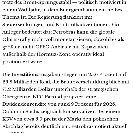
trotz des Brent-Sprungs stabil — politisch motiviert in
einem Wahljahr, in dem Energieinflation ein heißes
Thema ist. Die Regierung flankiert mit
Steuersenkungen und Kraftstoffsubventionen. Für
Anleger bedeutet das: Petrobras kann die globale
Ölpreisrally nicht voll monetarisieren, obwohl es als
größter nicht-OPEC-Anbieter mit Kapazitäten
außerhalb der Hormuz-Zone operativ ideal
positioniert wäre.
Die Investitionsausgaben stiegen um 25,6 Prozent auf
26,8 Milliarden Real, die Bruttoverschuldung blieb mit
71,2 Milliarden Dollar unterhalb der strategischen
Obergrenze. BTG Pactual projiziert eine
Dividendenrendite von rund 9 Prozent für 2026,
Goldman Sachs zeigt sich konservativer. Bei einem
KGV von etwa 5,9 preist der Markt den politischen
Abschlag bereits deutlich ein. Petrobras notiert aktuell