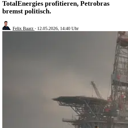
TotalEnergies profitieren, Petrobras
bremst politisch.
Felix Baarz
·
12.05.2026, 14:40 Uhr