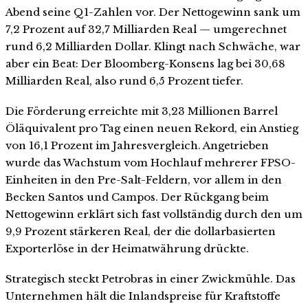
Abend seine Q1-Zahlen vor. Der Nettogewinn sank um
7,2 Prozent auf 32,7 Milliarden Real — umgerechnet
rund 6,2 Milliarden Dollar. Klingt nach Schwäche, war
aber ein Beat: Der Bloomberg-Konsens lag bei 30,68
Milliarden Real, also rund 6,5 Prozent tiefer.
Die Förderung erreichte mit 3,23 Millionen Barrel
Öläquivalent pro Tag einen neuen Rekord, ein Anstieg
von 16,1 Prozent im Jahresvergleich. Angetrieben
wurde das Wachstum vom Hochlauf mehrerer FPSO-
Einheiten in den Pre-Salt-Feldern, vor allem in den
Becken Santos und Campos. Der Rückgang beim
Nettogewinn erklärt sich fast vollständig durch den um
9,9 Prozent stärkeren Real, der die dollarbasierten
Exporterlöse in der Heimatwährung drückte.
Strategisch steckt Petrobras in einer Zwickmühle. Das
Unternehmen hält die Inlandspreise für Kraftstoffe