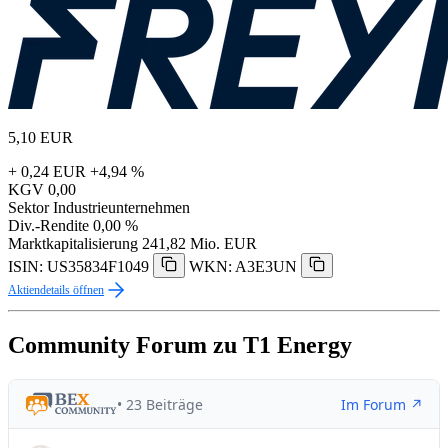
5,10
EUR
+ 0,24 EUR
+4,94 %
KGV
0,00
Sektor
Industrieunternehmen
Div.-Rendite
0,00 %
Marktkapitalisierung
241,82 Mio. EUR
ISIN: US35834F1049
WKN: A3E3UN
Aktiendetails öffnen
Community Forum zu T1 Energy