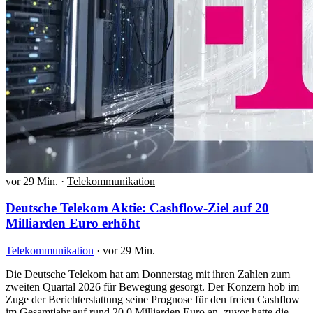
vor 29 Min.
·
Telekommunikation
Deutsche Telekom Aktie: Cashflow-Ziel auf 20
Milliarden Euro erhöht
Telekommunikation
·
vor 29 Min.
Die Deutsche Telekom hat am Donnerstag mit ihren Zahlen zum
zweiten Quartal 2026 für Bewegung gesorgt. Der Konzern hob im
Zuge der Berichterstattung seine Prognose für den freien Cashflow
im Gesamtjahr auf rund 20,0 Milliarden Euro an, zuvor hatte die