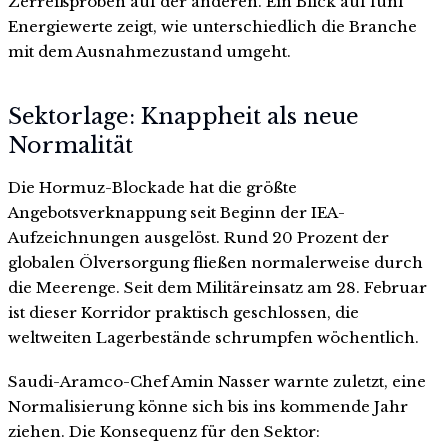
Zerreißproben auf der anderen. Ein Blick auf fünf
Energiewerte zeigt, wie unterschiedlich die Branche
mit dem Ausnahmezustand umgeht.
Sektorlage: Knappheit als neue
Normalität
Die Hormuz-Blockade hat die größte
Angebotsverknappung seit Beginn der IEA-
Aufzeichnungen ausgelöst. Rund 20 Prozent der
globalen Ölversorgung fließen normalerweise durch
die Meerenge. Seit dem Militäreinsatz am 28. Februar
ist dieser Korridor praktisch geschlossen, die
weltweiten Lagerbestände schrumpfen wöchentlich.
Saudi-Aramco-Chef Amin Nasser warnte zuletzt, eine
Normalisierung könne sich bis ins kommende Jahr
ziehen. Die Konsequenz für den Sektor: