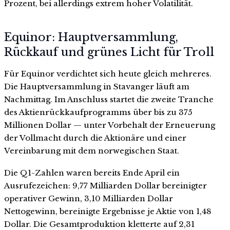
Prozent, bei allerdings extrem hoher Volatilität.
Equinor: Hauptversammlung,
Rückkauf und grünes Licht für Troll
Für Equinor verdichtet sich heute gleich mehreres.
Die Hauptversammlung in Stavanger läuft am
Nachmittag. Im Anschluss startet die zweite Tranche
des Aktienrückkaufprogramms über bis zu 375
Millionen Dollar — unter Vorbehalt der Erneuerung
der Vollmacht durch die Aktionäre und einer
Vereinbarung mit dem norwegischen Staat.
Die Q1-Zahlen waren bereits Ende April ein
Ausrufezeichen: 9,77 Milliarden Dollar bereinigter
operativer Gewinn, 3,10 Milliarden Dollar
Nettogewinn, bereinigte Ergebnisse je Aktie von 1,48
Dollar. Die Gesamtproduktion kletterte auf 2,31