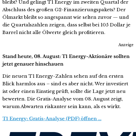
bleibt? Und gelingt T1 Energy im zweiten Quartal der
Abschluss des großen G2-Finanzierungspakets? Der
Ölmarkt bleibt so angespannt wie selten zuvor — und
die Quartalszahlen zeigen, dass selbst bei 105 Dollar je
Barrel nicht alle Ölwerte gleich profitieren.
Anzeige
Stand heute, 08. August: T1 Energy-Aktionäre sollten
jetzt genauer hinschauen
Die neuen T1 Energy-Zahlen sehen auf den ersten
Blick harmlos aus – sind es aber nicht. Wer investiert
ist oder einen Einstieg prüft, sollte die Lage jetzt neu
bewerten. Die Gratis-Analyse vom 08. August zeigt,
warum Abwarten riskanter sein kann, als es wirkt.
T1 Energy: Gratis-Analyse (PDF) öffnen …