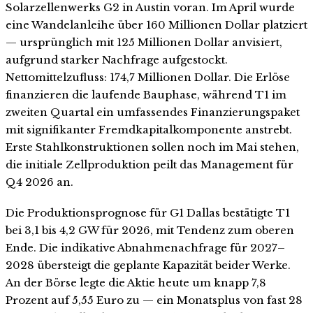
Solarzellenwerks G2 in Austin voran. Im April wurde
eine Wandelanleihe über 160 Millionen Dollar platziert
— ursprünglich mit 125 Millionen Dollar anvisiert,
aufgrund starker Nachfrage aufgestockt.
Nettomittelzufluss: 174,7 Millionen Dollar. Die Erlöse
finanzieren die laufende Bauphase, während T1 im
zweiten Quartal ein umfassendes Finanzierungspaket
mit signifikanter Fremdkapitalkomponente anstrebt.
Erste Stahlkonstruktionen sollen noch im Mai stehen,
die initiale Zellproduktion peilt das Management für
Q4 2026 an.
Die Produktionsprognose für G1 Dallas bestätigte T1
bei 3,1 bis 4,2 GW für 2026, mit Tendenz zum oberen
Ende. Die indikative Abnahmenachfrage für 2027–
2028 übersteigt die geplante Kapazität beider Werke.
An der Börse legte die Aktie heute um knapp 7,8
Prozent auf 5,55 Euro zu — ein Monatsplus von fast 28