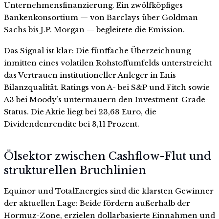
Unternehmensfinanzierung. Ein zwölfköpfiges
Bankenkonsortium — von Barclays über Goldman
Sachs bis J.P. Morgan — begleitete die Emission.
Das Signal ist klar: Die fünffache Überzeichnung
inmitten eines volatilen Rohstoffumfelds unterstreicht
das Vertrauen institutioneller Anleger in Enis
Bilanzqualität. Ratings von A- bei S&P und Fitch sowie
A3 bei Moody’s untermauern den Investment-Grade-
Status. Die Aktie liegt bei 23,68 Euro, die
Dividendenrendite bei 3,11 Prozent.
Ölsektor zwischen Cashflow-Flut und
strukturellen Bruchlinien
Equinor und TotalEnergies sind die klarsten Gewinner
der aktuellen Lage: Beide fördern außerhalb der
Hormuz-Zone, erzielen dollarbasierte Einnahmen und