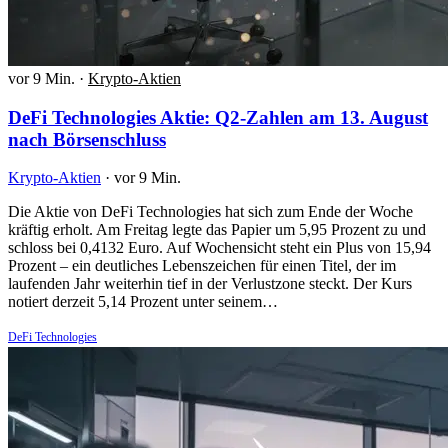
vor 9 Min.
·
Krypto-Aktien
DeFi Technologies Aktie: Q2-Zahlen am 13. August
nach Börsenschluss
Krypto-Aktien
·
vor 9 Min.
Die Aktie von DeFi Technologies hat sich zum Ende der Woche
kräftig erholt. Am Freitag legte das Papier um 5,95 Prozent zu und
schloss bei 0,4132 Euro. Auf Wochensicht steht ein Plus von 15,94
Prozent – ein deutliches Lebenszeichen für einen Titel, der im
laufenden Jahr weiterhin tief in der Verlustzone steckt. Der Kurs
notiert derzeit 5,14 Prozent unter seinem…
DeFi Technologies