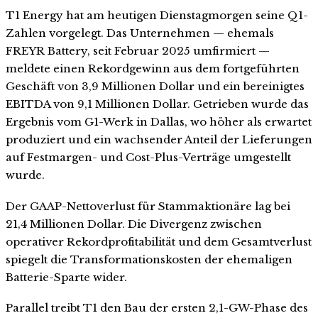
T1 Energy hat am heutigen Dienstagmorgen seine Q1-
Zahlen vorgelegt. Das Unternehmen — ehemals
FREYR Battery, seit Februar 2025 umfirmiert —
meldete einen Rekordgewinn aus dem fortgeführten
Geschäft von 3,9 Millionen Dollar und ein bereinigtes
EBITDA von 9,1 Millionen Dollar. Getrieben wurde das
Ergebnis vom G1-Werk in Dallas, wo höher als erwartet
produziert und ein wachsender Anteil der Lieferungen
auf Festmargen- und Cost-Plus-Verträge umgestellt
wurde.
Der GAAP-Nettoverlust für Stammaktionäre lag bei
21,4 Millionen Dollar. Die Divergenz zwischen
operativer Rekordprofitabilität und dem Gesamtverlust
spiegelt die Transformationskosten der ehemaligen
Batterie-Sparte wider.
Parallel treibt T1 den Bau der ersten 2,1-GW-Phase des