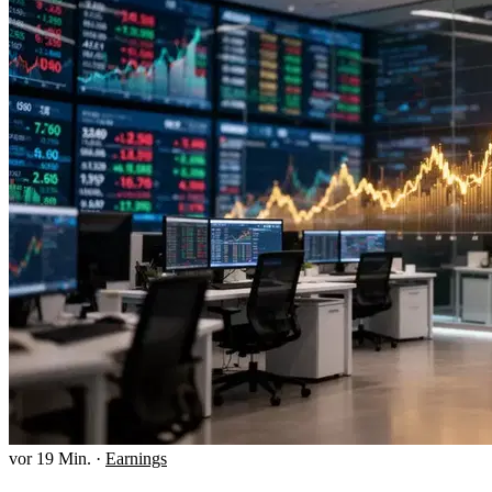
vor 19 Min.
·
Earnings