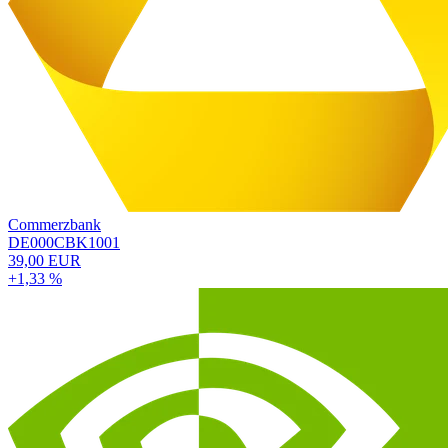
Commerzbank
DE000CBK1001
39,00 EUR
+1,33 %