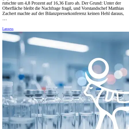
rutschte um 4,8 Prozent auf 16,36 Euro ab. Der Grund: Unter der
Oberfläche bleibt die Nachfrage fragil, und Vorstandschef Matthias
Zachert machte auf der Bilanzpressekonferenz keinen Hehl daraus,
…
Lanxess