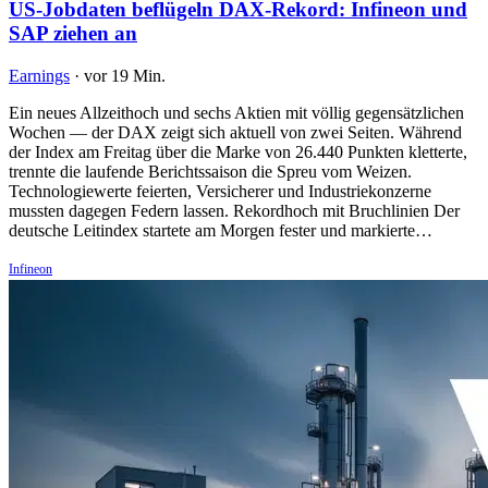
US-Jobdaten beflügeln DAX-Rekord: Infineon und
SAP ziehen an
Earnings
·
vor 19 Min.
Ein neues Allzeithoch und sechs Aktien mit völlig gegensätzlichen
Wochen — der DAX zeigt sich aktuell von zwei Seiten. Während
der Index am Freitag über die Marke von 26.440 Punkten kletterte,
trennte die laufende Berichtssaison die Spreu vom Weizen.
Technologiewerte feierten, Versicherer und Industriekonzerne
mussten dagegen Federn lassen. Rekordhoch mit Bruchlinien Der
deutsche Leitindex startete am Morgen fester und markierte…
Infineon