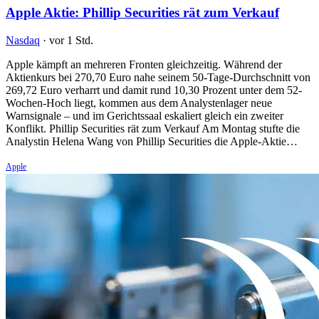
Apple Aktie: Phillip Securities rät zum Verkauf
Nasdaq
·
vor 1 Std.
Apple kämpft an mehreren Fronten gleichzeitig. Während der
Aktienkurs bei 270,70 Euro nahe seinem 50-Tage-Durchschnitt von
269,72 Euro verharrt und damit rund 10,30 Prozent unter dem 52-
Wochen-Hoch liegt, kommen aus dem Analystenlager neue
Warnsignale – und im Gerichtssaal eskaliert gleich ein zweiter
Konflikt. Phillip Securities rät zum Verkauf Am Montag stufte die
Analystin Helena Wang von Phillip Securities die Apple-Aktie…
Apple