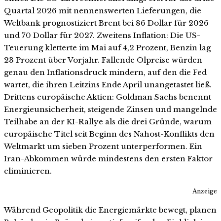
Quartal 2026 mit nennenswerten Lieferungen, die
Weltbank prognostiziert Brent bei 86 Dollar für 2026
und 70 Dollar für 2027. Zweitens Inflation: Die US-
Teuerung kletterte im Mai auf 4,2 Prozent, Benzin lag
23 Prozent über Vorjahr. Fallende Ölpreise würden
genau den Inflationsdruck mindern, auf den die Fed
wartet, die ihren Leitzins Ende April unangetastet ließ.
Drittens europäische Aktien: Goldman Sachs benennt
Energieunsicherheit, steigende Zinsen und mangelnde
Teilhabe an der KI-Rallye als die drei Gründe, warum
europäische Titel seit Beginn des Nahost-Konflikts den
Weltmarkt um sieben Prozent unterperformen. Ein
Iran-Abkommen würde mindestens den ersten Faktor
eliminieren.
Anzeige
Während Geopolitik die Energiemärkte bewegt, planen