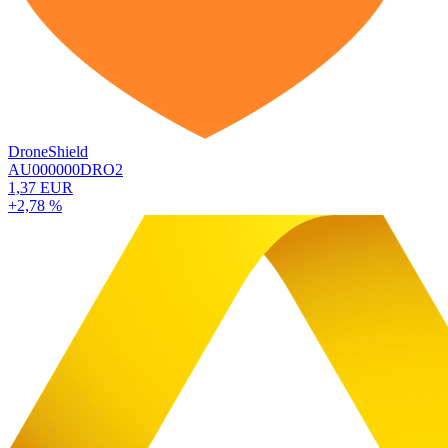
DroneShield
AU000000DRO2
1,37 EUR
+2,78 %