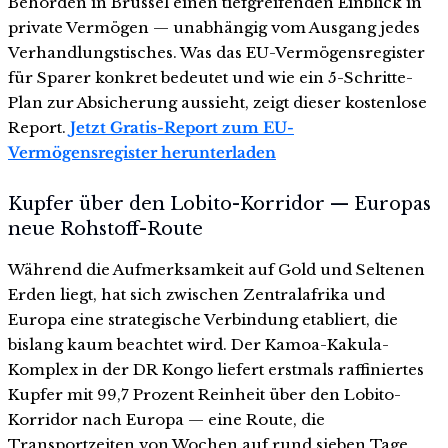
Behörden in Brüssel einen tiefgreifenden Einblick in
private Vermögen — unabhängig vom Ausgang jedes
Verhandlungstisches. Was das EU-Vermögensregister
für Sparer konkret bedeutet und wie ein 5-Schritte-
Plan zur Absicherung aussieht, zeigt dieser kostenlose
Report.
Jetzt Gratis-Report zum EU-
Vermögensregister herunterladen
Kupfer über den Lobito-Korridor — Europas
neue Rohstoff-Route
Während die Aufmerksamkeit auf Gold und Seltenen
Erden liegt, hat sich zwischen Zentralafrika und
Europa eine strategische Verbindung etabliert, die
bislang kaum beachtet wird. Der Kamoa-Kakula-
Komplex in der DR Kongo liefert erstmals raffiniertes
Kupfer mit 99,7 Prozent Reinheit über den Lobito-
Korridor nach Europa — eine Route, die
Transportzeiten von Wochen auf rund sieben Tage