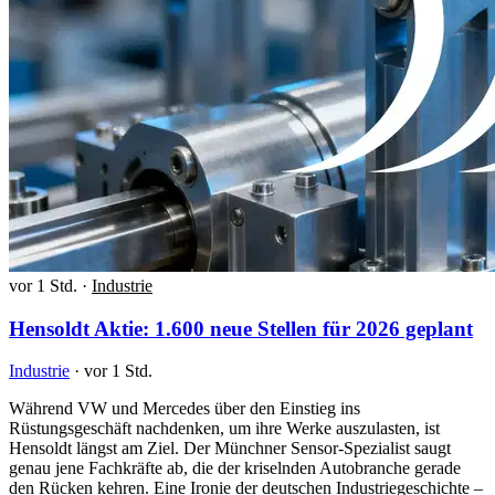
vor 1 Std.
·
Industrie
Hensoldt Aktie: 1.600 neue Stellen für 2026 geplant
Industrie
·
vor 1 Std.
Während VW und Mercedes über den Einstieg ins
Rüstungsgeschäft nachdenken, um ihre Werke auszulasten, ist
Hensoldt längst am Ziel. Der Münchner Sensor-Spezialist saugt
genau jene Fachkräfte ab, die der kriselnden Autobranche gerade
den Rücken kehren. Eine Ironie der deutschen Industriegeschichte –