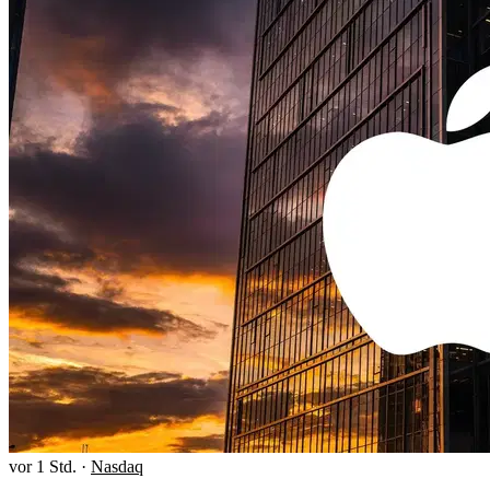
vor 1 Std.
·
Nasdaq