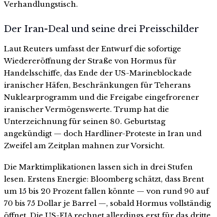
Verhandlungstisch.
Der Iran-Deal und seine drei Preisschilder
Laut Reuters umfasst der Entwurf die sofortige
Wiedereröffnung der Straße von Hormus für
Handelsschiffe, das Ende der US-Marineblockade
iranischer Häfen, Beschränkungen für Teherans
Nuklearprogramm und die Freigabe eingefrorener
iranischer Vermögenswerte. Trump hat die
Unterzeichnung für seinen 80. Geburtstag
angekündigt — doch Hardliner-Proteste in Iran und
Zweifel am Zeitplan mahnen zur Vorsicht.
Die Marktimplikationen lassen sich in drei Stufen
lesen. Erstens Energie: Bloomberg schätzt, dass Brent
um 15 bis 20 Prozent fallen könnte — von rund 90 auf
70 bis 75 Dollar je Barrel —, sobald Hormus vollständig
öffnet. Die US-EIA rechnet allerdings erst für das dritte