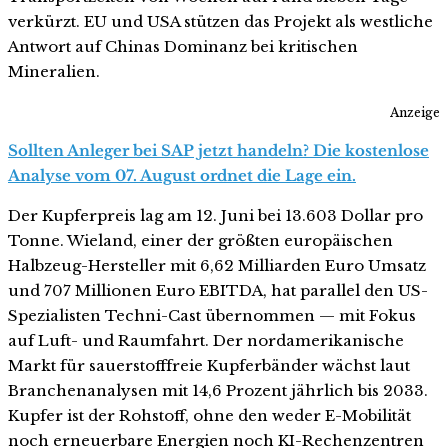
verkürzt. EU und USA stützen das Projekt als westliche
Antwort auf Chinas Dominanz bei kritischen
Mineralien.
Anzeige
Sollten Anleger bei SAP jetzt handeln? Die kostenlose
Analyse vom 07. August ordnet die Lage ein.
Der Kupferpreis lag am 12. Juni bei 13.603 Dollar pro
Tonne. Wieland, einer der größten europäischen
Halbzeug-Hersteller mit 6,62 Milliarden Euro Umsatz
und 707 Millionen Euro EBITDA, hat parallel den US-
Spezialisten Techni-Cast übernommen — mit Fokus
auf Luft- und Raumfahrt. Der nordamerikanische
Markt für sauerstofffreie Kupferbänder wächst laut
Branchenanalysen mit 14,6 Prozent jährlich bis 2033.
Kupfer ist der Rohstoff, ohne den weder E-Mobilität
noch erneuerbare Energien noch KI-Rechenzentren