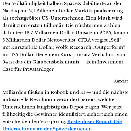
Der Vollständigkeit halber: SpaceX debütierte an der
Nasdaq mit 2,1 Billionen Dollar Marktkapitalisierung
als sechstgrößtes US-Unternehmen. Elon Musk wird
damit zum ersten Billionär. Die nüchternen Zahlen
dahinter: 18,7 Milliarden Dollar Umsatz in 2025, knapp
5 Milliarden Dollar Nettoverlust. CFRA vergibt „Sell“
mit Kursziel 115 Dollar, Wolfe Research „Outperform“
mit 175 Dollar. Bei einem Kurs-Umsatz-Verhältnis von
94 ist das ein Glaubensbekenntnis — kein Investment-
Case für Privatanleger.
Anzeige
Milliarden fließen in Robotik und KI — und die nächste
industrielle Revolution verändert bereits, welche
Unternehmen langfristig das Depot tragen. Wer jetzt
frühzeitig die Gewinner identifiziert, sichert sich einen
entscheidenden Vorsprung.
Kostenloser Report: Die
Unternehmen an der Spitze der neuen