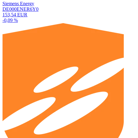
Siemens Energy
DE000ENER6Y0
153,54 EUR
-0,09 %