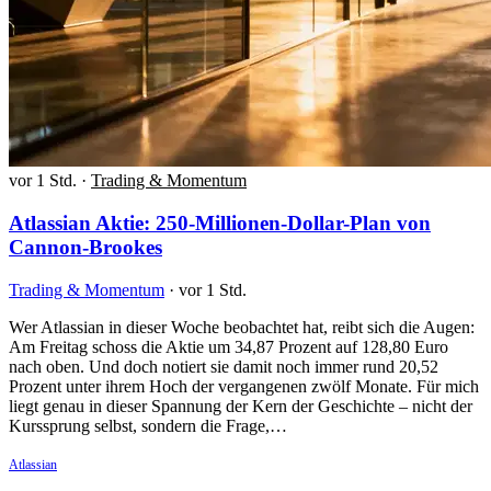
vor 1 Std.
·
Trading & Momentum
Atlassian Aktie: 250-Millionen-Dollar-Plan von
Cannon-Brookes
Trading & Momentum
·
vor 1 Std.
Wer Atlassian in dieser Woche beobachtet hat, reibt sich die Augen:
Am Freitag schoss die Aktie um 34,87 Prozent auf 128,80 Euro
nach oben. Und doch notiert sie damit noch immer rund 20,52
Prozent unter ihrem Hoch der vergangenen zwölf Monate. Für mich
liegt genau in dieser Spannung der Kern der Geschichte – nicht der
Kurssprung selbst, sondern die Frage,…
Atlassian