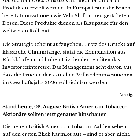
soll die Hälfte des Umsatzes mit nicht brennbaren
Produkten erzielt werden. In Europa testen die Briten
bereits Innovationen wie Velo Shift in neu gestalteten
Dosen. Diese Produkte dienen als Blaupause für den
weltweiten Roll-out.
Die Strategie scheint aufzugehen. Trotz des Drucks auf
klassische Glimmstängel stützt die Kombination aus
Rückkäufen und hohen Dividendenrenditen das
Investoreninteresse. Das Management geht davon aus,
dass die Früchte der aktuellen Milliardeninvestitionen
im Geschäftsjahr 2026 voll sichtbar werden.
Anzeige
Stand heute, 08. August: British American Tobacco-
Aktionäre sollten jetzt genauer hinschauen
Die neuen British American Tobacco-Zahlen sehen
auf den ersten Blick harmlos aus – sind es aber nicht.