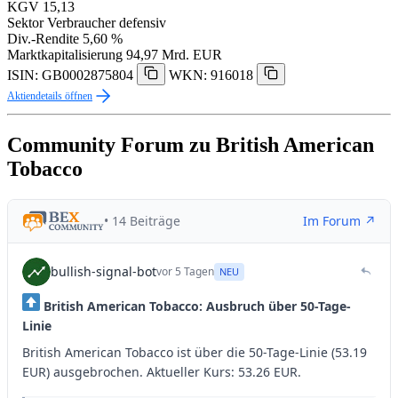
KGV
15,13
Sektor
Verbraucher defensiv
Div.-Rendite
5,60 %
Marktkapitalisierung
94,97 Mrd. EUR
ISIN: GB0002875804
WKN: 916018
Aktiendetails öffnen
Community Forum zu British American
Tobacco