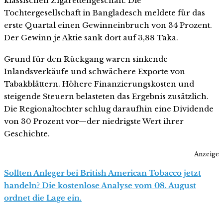
klassischen Zigarettengeschäft. Die
Tochtergesellschaft in Bangladesch meldete für das
erste Quartal einen Gewinneinbruch von 34 Prozent.
Der Gewinn je Aktie sank dort auf 3,88 Taka.
Grund für den Rückgang waren sinkende
Inlandsverkäufe und schwächere Exporte von
Tabakblättern. Höhere Finanzierungskosten und
steigende Steuern belasteten das Ergebnis zusätzlich.
Die Regionaltochter schlug daraufhin eine Dividende
von 30 Prozent vor—der niedrigste Wert ihrer
Geschichte.
Anzeige
Sollten Anleger bei British American Tobacco jetzt
handeln? Die kostenlose Analyse vom 08. August
ordnet die Lage ein.