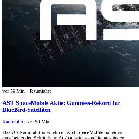
vor 59 Min.
·
Raumfahrt
AST SpaceMobile Aktie: Guinness-Rekord für
BlueBird-Satelliten
Raumfahrt
·
vor 59 Min.
Das US-Raumfahrtunternehmen AST SpaceMobile hat einen
entscheidenden Schritt beim Ausbau seines satellitengestützten