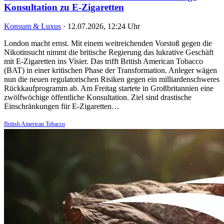
Konsultation zu E-Zigaretten
Konsum & Luxus
·
12.07.2026, 12:24 Uhr
London macht ernst. Mit einem weitreichenden Vorstoß gegen die
Nikotinsucht nimmt die britische Regierung das lukrative Geschäft
mit E-Zigaretten ins Visier. Das trifft British American Tobacco
(BAT) in einer kritischen Phase der Transformation. Anleger wägen
nun die neuen regulatorischen Risiken gegen ein milliardenschweres
Rückkaufprogramm ab. Am Freitag startete in Großbritannien eine
zwölfwöchige öffentliche Konsultation. Ziel sind drastische
Einschränkungen für E-Zigaretten…
British American Tobacco