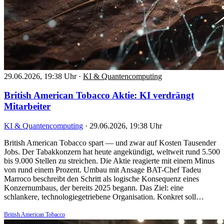
29.06.2026, 19:38 Uhr
·
KI & Quantencomputing
British American Tobacco Aktie: KI verdrängt
Mitarbeiter
KI & Quantencomputing
·
29.06.2026, 19:38 Uhr
British American Tobacco spart — und zwar auf Kosten Tausender
Jobs. Der Tabakkonzern hat heute angekündigt, weltweit rund 5.500
bis 9.000 Stellen zu streichen. Die Aktie reagierte mit einem Minus
von rund einem Prozent. Umbau mit Ansage BAT-Chef Tadeu
Marroco beschreibt den Schritt als logische Konsequenz eines
Konzernumbaus, der bereits 2025 begann. Das Ziel: eine
schlankere, technologiegetriebene Organisation. Konkret soll…
British American Tobacco