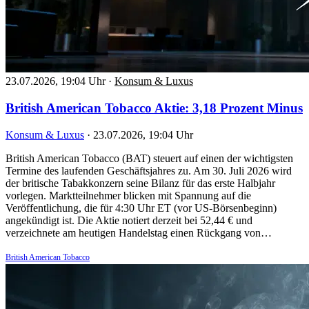
23.07.2026, 19:04 Uhr
·
Konsum & Luxus
British American Tobacco Aktie: 3,18 Prozent Minus
Konsum & Luxus
·
23.07.2026, 19:04 Uhr
British American Tobacco (BAT) steuert auf einen der wichtigsten
Termine des laufenden Geschäftsjahres zu. Am 30. Juli 2026 wird
der britische Tabakkonzern seine Bilanz für das erste Halbjahr
vorlegen. Marktteilnehmer blicken mit Spannung auf die
Veröffentlichung, die für 4:30 Uhr ET (vor US-Börsenbeginn)
angekündigt ist. Die Aktie notiert derzeit bei 52,44 € und
verzeichnete am heutigen Handelstag einen Rückgang von…
British American Tobacco