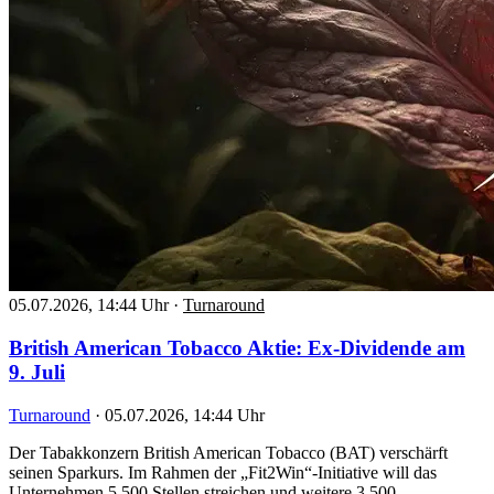
05.07.2026, 14:44 Uhr
·
Turnaround
British American Tobacco Aktie: Ex-Dividende am
9. Juli
Turnaround
·
05.07.2026, 14:44 Uhr
Der Tabakkonzern British American Tobacco (BAT) verschärft
seinen Sparkurs. Im Rahmen der „Fit2Win“-Initiative will das
Unternehmen 5.500 Stellen streichen und weitere 3.500