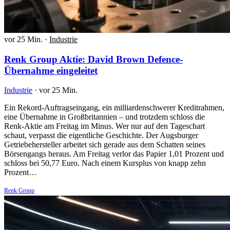
vor 25 Min.
·
Industrie
Renk Group Aktie: David Brown Defence-
Übernahme eingeleitet
Industrie
·
vor 25 Min.
Ein Rekord-Auftragseingang, ein milliardenschwerer Kreditrahmen,
eine Übernahme in Großbritannien – und trotzdem schloss die
Renk-Aktie am Freitag im Minus. Wer nur auf den Tageschart
schaut, verpasst die eigentliche Geschichte. Der Augsburger
Getriebehersteller arbeitet sich gerade aus dem Schatten seines
Börsengangs heraus. Am Freitag verlor das Papier 1,01 Prozent und
schloss bei 50,77 Euro. Nach einem Kursplus von knapp zehn
Prozent…
Renk Group