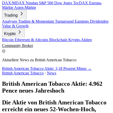
DAX/MDAX
Nasdaq
S&P 500
Dow Jones
TecDAX
Europa-
Märkte
Asien-Märkte
Trading
Analysen
Trading & Momentum
Turnaround
Earnings
Dividenden
Value & Growth
Krypto
Bitcoin
Ethereum & Altcoins
Blockchain
Krypto-Aktien
Community
Broker
Aktuellere News zu British American Tobacco
British American Tobacco Aktie: 3,18 Prozent Minus →
British American Tobacco
·
News
British American Tobacco Aktie: 4.962
Pence neues Jahreshoch
Die Aktie von British American Tobacco
erreicht ein neues 52-Wochen-Hoch,