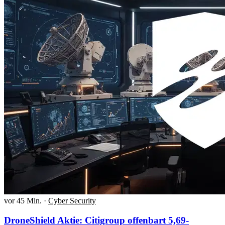
vor 45 Min.
·
Cyber Security
DroneShield Aktie: Citigroup offenbart 5,69-