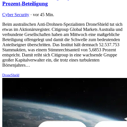
Prozent-Beteiligung
Cyber Security
·
vor 45 Min.
Beim australischen Anti-Drohnen-Spezialisten DroneShield tut sich
etwas im Aktionärsregister. Citigroup Global Markets Australia und
verbundene Gesellschaften haben am Mittwoch eine maßgebliche
Beteiligung offengelegt und damit die Schwelle zum bedeutenden
Anteilseigner überschritten. Das Institut hält demnach 52.537.753
Stammaktien, was einem Stimmrechtsanteil von 5,6853 Prozent
entspricht. Damit reiht sich Citigroup in eine wachsende Gruppe
großer Kapitalverwalter ein, die trotz eines turbulenten
Börsenjahres…
DroneShield