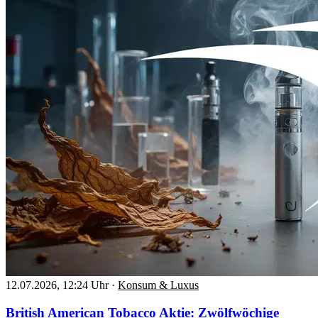
12.07.2026, 12:24 Uhr
·
Konsum & Luxus
British American Tobacco Aktie: Zwölfwöchige