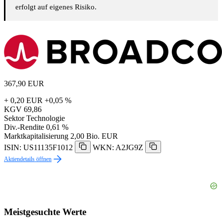
erfolgt auf eigenes Risiko.
367,90
EUR
+ 0,20 EUR
+0,05 %
KGV
69,86
Sektor
Technologie
Div.-Rendite
0,61 %
Marktkapitalisierung
2,00 Bio. EUR
ISIN: US11135F1012
WKN: A2JG9Z
Aktiendetails öffnen
Meistgesuchte Werte