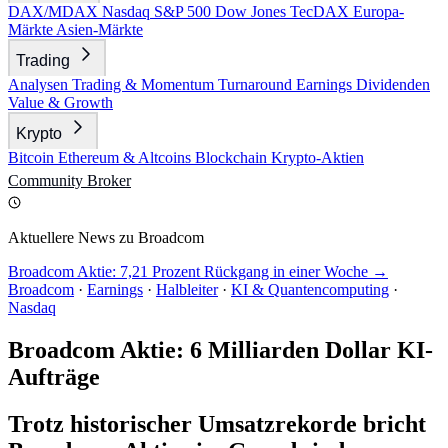
DAX/MDAX
Nasdaq
S&P 500
Dow Jones
TecDAX
Europa-
Märkte
Asien-Märkte
Trading
Analysen
Trading & Momentum
Turnaround
Earnings
Dividenden
Value & Growth
Krypto
Bitcoin
Ethereum & Altcoins
Blockchain
Krypto-Aktien
Community
Broker
Aktuellere News zu Broadcom
Broadcom Aktie: 7,21 Prozent Rückgang in einer Woche →
Broadcom
·
Earnings
·
Halbleiter
·
KI & Quantencomputing
·
Nasdaq
Broadcom Aktie: 6 Milliarden Dollar KI-
Aufträge
Trotz historischer Umsatzrekorde bricht