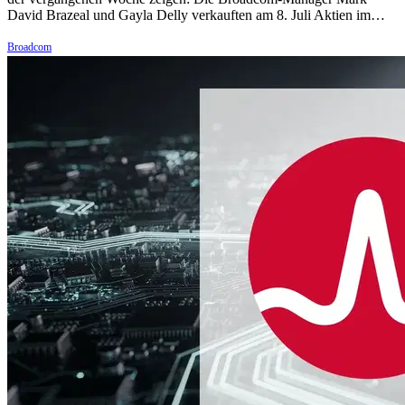
David Brazeal und Gayla Delly verkauften am 8. Juli Aktien im…
Broadcom