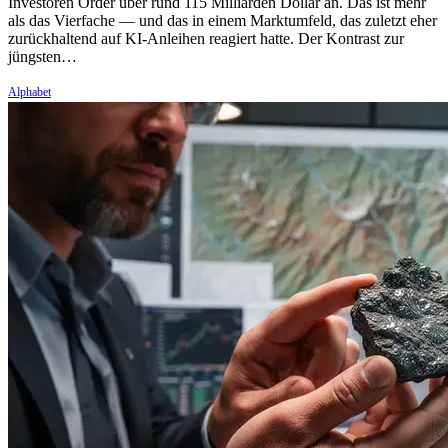
Investoren Order über rund 115 Milliarden Dollar an. Das ist mehr
als das Vierfache — und das in einem Marktumfeld, das zuletzt eher
zurückhaltend auf KI-Anleihen reagiert hatte. Der Kontrast zur
jüngsten…
Alphabet