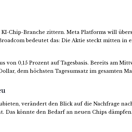
te KI-Chip-Branche zittern. Meta Platforms will übe
roadcom bedeutet das: Die Aktie steckt mitten in 
nus von 0,15 Prozent auf Tagesbasis. Bereits am Mi
Dollar, dem höchsten Tagesumsatz im gesamten Mar
eu
ubieten, verändert den Blick auf die Nachfrage na
ät. Das könnte den Bedarf an neuen Chips dämpfe