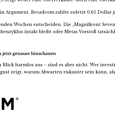
n Argument. Broadcom zahlte zuletzt 0,65 Dollar je
menden Wochen entscheiden. Die „Magnificent Seven
benzyklus intakt bleibt oder Metas Vorstoß tatsäc
n jetzt genauer hinschauen
ck harmlos aus – sind es aber nicht. Wer investiert
ust zeigt, warum Abwarten riskanter sein kann, als 