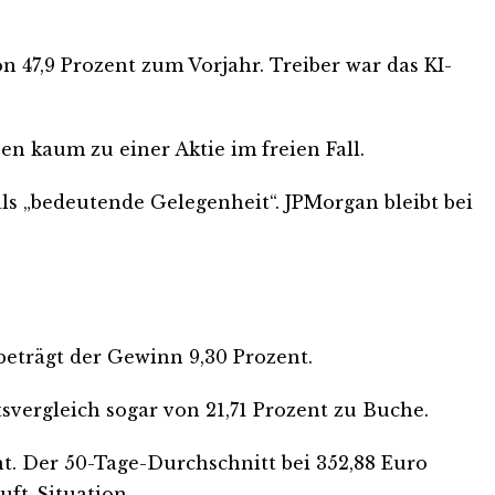
 47,9 Prozent zum Vorjahr. Treiber war das KI-
en kaum zu einer Aktie im freien Fall.
 als „bedeutende Gelegenheit“. JPMorgan bleibt bei
beträgt der Gewinn 9,30 Prozent.
svergleich sogar von 21,71 Prozent zu Buche.
nt. Der 50-Tage-Durchschnitt bei 352,88 Euro
uft-Situation.