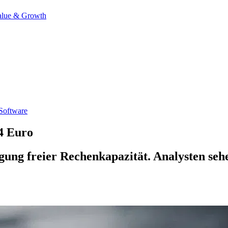
alue & Growth
Software
4 Euro
ung freier Rechenkapazität. Analysten sehe