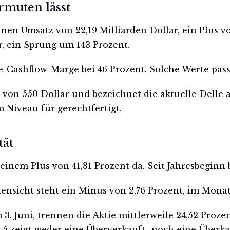
ermuten lässt
n Umsatz von 22,19 Milliarden Dollar, ein Plus von
r, ein Sprung um 143 Prozent.
ee-Cashflow-Marge bei 46 Prozent. Solche Werte pass
el von 550 Dollar und bezeichnet die aktuelle Delle
 Niveau für gerechtfertigt.
tät
inem Plus von 41,81 Prozent da. Seit Jahresbeginn 
hensicht steht ein Minus von 2,76 Prozent, im Monat
. Juni, trennen die Aktie mittlerweile 24,52 Proze
,5 zeigt weder eine Überverkauft- noch eine Überka