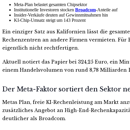
Meta-Plan belastet gesamten Chipsektor
Institutionelle Investoren stocken
Broadcom
-Anteile auf
Insider-Verkäufe deuten auf Gewinnmitnahmen hin
KI-Chip-Umsatz steigt um 143 Prozent
Ein einziger Satz aus Kalifornien lässt die gesam
Rechenzentren an andere Firmen vermieten. Für B
eigentlich nicht rechtfertigen.
Aktuell notiert das Papier bei 324,25 Euro, ein Mi
einem Handelsvolumen von rund 8,78 Milliarden 
Der Meta-Faktor sortiert den Sektor n
Metas Plan, freie KI-Rechenleistung am Markt anz
zusätzliches Angebot an High-End-Rechenkapazit
deutlicher als Broadcom.