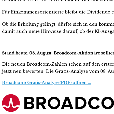
Für Einkommensorientierte bleibt die Dividende ei
Ob die Erholung gelingt, dürfte sich in den kom
damit auch neue Hinweise darauf, ob der KI-Ausga
Stand heute, 08. August: Broadcom-Aktionäre sollte
Die neuen Broadcom-Zahlen sehen auf den ersten Bli
jetzt neu bewerten. Die Gratis-Analyse vom 08. Aug
Broadcom: Gratis-Analyse (PDF) öffnen …