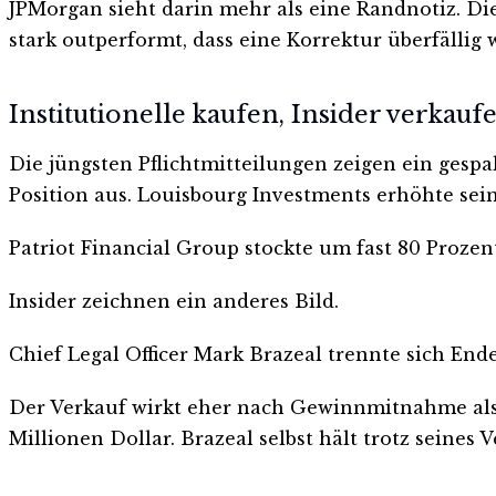
JPMorgan sieht darin mehr als eine Randnotiz. Di
stark outperformt, dass eine Korrektur überfällig w
Institutionelle kaufen, Insider verkauf
Die jüngsten Pflichtmitteilungen zeigen ein gespa
Position aus. Louisbourg Investments erhöhte sein
Patriot Financial Group stockte um fast 80 Prozen
Insider zeichnen ein anderes Bild.
Chief Legal Officer Mark Brazeal trennte sich End
Der Verkauf wirkt eher nach Gewinnmitnahme als 
Millionen Dollar. Brazeal selbst hält trotz seines 