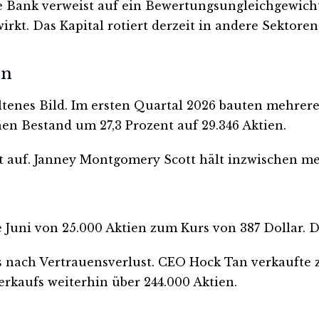
e Bank verweist auf ein Bewertungsungleichgewicht:
irkt. Das Kapital rotiert derzeit in andere Sektoren
en
ltenes Bild. Im ersten Quartal 2026 bauten mehrere
en Bestand um 27,3 Prozent auf 29.346 Aktien.
t auf. Janney Montgomery Scott hält inzwischen meh
e Juni von 25.000 Aktien zum Kurs von 387 Dollar. D
nach Vertrauensverlust. CEO Hock Tan verkaufte zu
Verkaufs weiterhin über 244.000 Aktien.