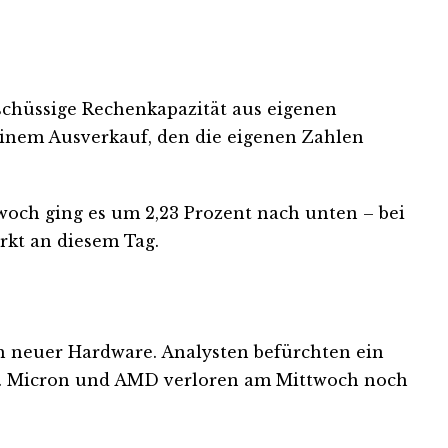
rschüssige Rechenkapazität aus eigenen
einem Ausverkauf, den die eigenen Zahlen
ttwoch ging es um 2,23 Prozent nach unten – bei
kt an diesem Tag.
ch neuer Hardware. Analysten befürchten ein
n. Micron und AMD verloren am Mittwoch noch