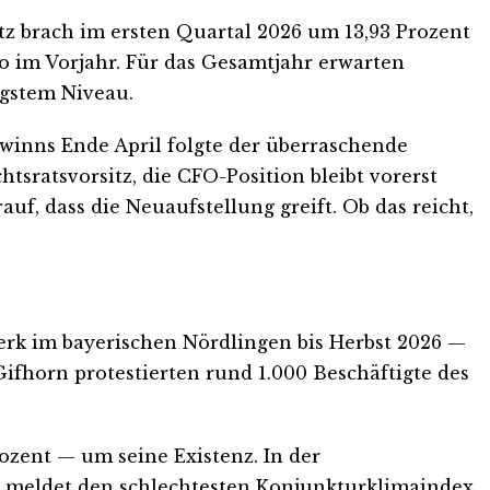
tz brach im ersten Quartal 2026 um 13,93 Prozent
uro im Vorjahr. Für das Gesamtjahr erwarten
igstem Niveau.
winns Ende April folgte der überraschende
ratsvorsitz, die CFO-Position bleibt vorerst
uf, dass die Neuaufstellung greift. Ob das reicht,
Werk im bayerischen Nördlingen bis Herbst 2026 —
Gifhorn protestierten rund 1.000 Beschäftigte des
rozent — um seine Existenz. In der
ar meldet den schlechtesten Konjunkturklimaindex