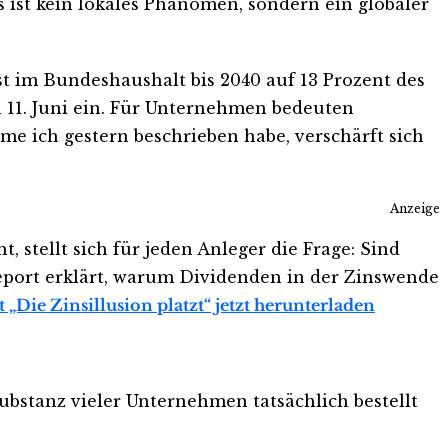
s ist kein lokales Phänomen, sondern ein globaler
st im Bundeshaushalt bis 2040 auf 13 Prozent des
n 11. Juni ein. Für Unternehmen bedeuten
e ich gestern beschrieben habe, verschärft sich
Anzeige
stellt sich für jeden Anleger die Frage: Sind
Report erklärt, warum Dividenden in der Zinswende
 „Die Zinsillusion platzt“ jetzt herunterladen
ubstanz vieler Unternehmen tatsächlich bestellt