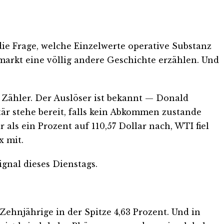
die Frage, welche Einzelwerte operative Substanz
nmarkt eine völlig andere Geschichte erzählen. Und
 Zähler. Der Auslöser ist bekannt — Donald
tär stehe bereit, falls kein Abkommen zustande
ls ein Prozent auf 110,57 Dollar nach, WTI fiel
x mit.
gnal dieses Dienstags.
Zehnjährige in der Spitze 4,63 Prozent. Und in