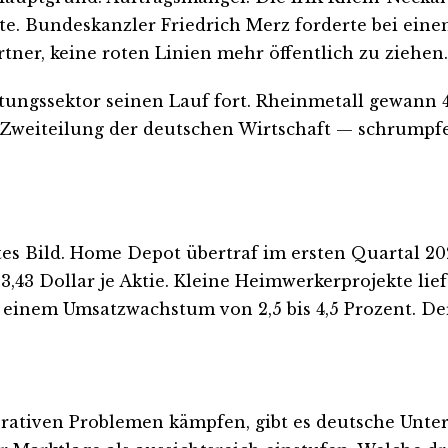
nkte. Bundeskanzler Friedrich Merz forderte bei ei
ner, keine roten Linien mehr öffentlich zu ziehen.
stungssektor seinen Lauf fort. Rheinmetall gewann 4
e Zweiteilung der deutschen Wirtschaft — schrumpf
ertes Bild. Home Depot übertraf im ersten Quartal 20
 3,43 Dollar je Aktie. Kleine Heimwerkerprojekte li
 einem Umsatzwachstum von 2,5 bis 4,5 Prozent. De
erativen Problemen kämpfen, gibt es deutsche Un