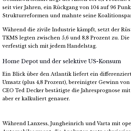
seit vier Jahren, ein Rückgang von 104 auf 96 Pu
Strukturreformen und mahnte seine Koalitionspart
Während die zivile Industrie kämpft, setzt der Rü
TKMS legten zwischen 5,6 und 8,8 Prozent zu. Di
verfestigt sich mit jedem Handelstag.
Home Depot und der selektive US-Konsum
Ein Blick über den Atlantik liefert ein differenzi
Umsatz (plus 4,8 Prozent), bereinigter Gewinn von
CEO Ted Decker bestätigte die Jahresprognose mit
aber er kalkuliert genauer.
Während Lanxess, Jungheinrich und Varta mit op