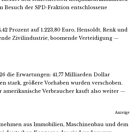
nem Besuch der SPD-Fraktion entschlossene
,42 Prozent auf 1.223,80 Euro, Hensoldt, Renk und
ende Zivilindustrie, boomende Verteidigung —
26 die Erwartungen: 41,77 Milliarden Dollar
efen stark, größere Vorhaben wurden verschoben.
r amerikanische Verbraucher kauft also weiter —
Anzeige
ternehmen aus Immobilien, Maschinenbau und dem