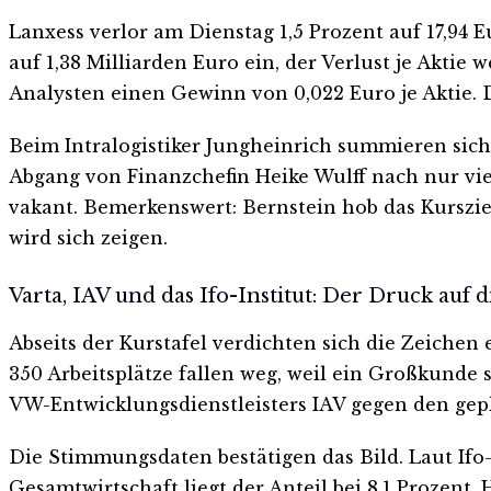
Lanxess verlor am Dienstag 1,5 Prozent auf 17,94
auf 1,38 Milliarden Euro ein, der Verlust je Aktie
Analysten einen Gewinn von 0,022 Euro je Aktie. D
Beim Intralogistiker Jungheinrich summieren sich
Abgang von Finanzchefin Heike Wulff nach nur vie
vakant. Bemerkenswert: Bernstein hob das Kursziel
wird sich zeigen.
Varta, IAV und das Ifo-Institut: Der Druck auf 
Abseits der Kurstafel verdichten sich die Zeichen
350 Arbeitsplätze fallen weg, weil ein Großkunde 
VW-Entwicklungsdienstleisters IAV gegen den gepla
Die Stimmungsdaten bestätigen das Bild. Laut Ifo-
Gesamtwirtschaft liegt der Anteil bei 8,1 Prozen