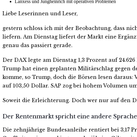
Lanxess und Jungheinrich mit operativen Problemen
Liebe Leserinnen und Leser,
gestern schloss ich mit der Beobachtung, dass nic
liefern. Am Dienstag liefert der Markt eine Ergän
genau das passiert gerade.
Der DAX legte am Dienstag 1,3 Prozent auf 24.626
Trump hat einen geplanten Militärschlag gegen den
komme, so Trump, doch die Börsen lesen daraus: V
auf 103,50 Dollar. SAP zog bei hohem Volumen um 
Soweit die Erleichterung. Doch wer nur auf den D
Der Rentenmarkt spricht eine andere Sprache
Die zehnjährige Bundesanleihe rentiert bei 3,17 P