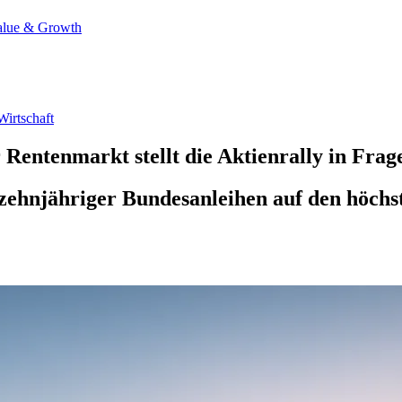
alue & Growth
Wirtschaft
Rentenmarkt stellt die Aktienrally in Frag
ehnjähriger Bundesanleihen auf den höchste