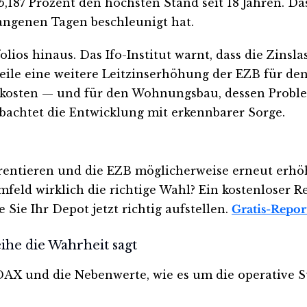
,187 Prozent den höchsten Stand seit 18 Jahren. Da
angenen Tagen beschleunigt hat.
ios hinaus. Das Ifo-Institut warnt, dass die Zinsla
weile eine weitere Leitzinserhöhung der EZB für de
skosten — und für den Wohnungsbau, dessen Problem
obachtet die Entwicklung mit erkennbarer Sorge.
tieren und die EZB möglicherweise erneut erhöht, 
mfeld wirklich die richtige Wahl? Ein kostenloser 
 Sie Ihr Depot jetzt richtig aufstellen.
Gratis-Report
ihe die Wahrheit sagt
DAX und die Nebenwerte, wie es um die operative S