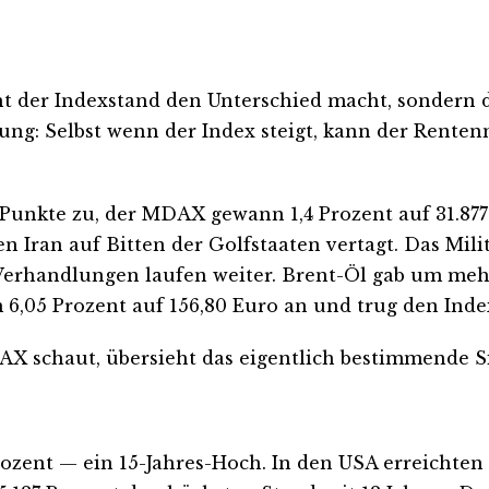
ht der Indexstand den Unterschied macht, sondern 
zung: Selbst wenn der Index steigt, kann der Rente
 Punkte zu, der MDAX gewann 1,4 Prozent auf 31.877
 Iran auf Bitten der Golfstaaten vertagt. Das Mili
erhandlungen laufen weiter. Brent-Öl gab um mehr a
6,05 Prozent auf 156,80 Euro an und trug den Inde
AX schaut, übersieht das eigentlich bestimmende Si
rozent — ein 15-Jahres-Hoch. In den USA erreichten 