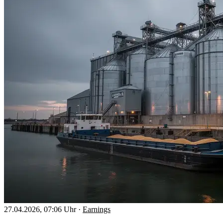
27.04.2026, 07:06 Uhr
·
Earnings