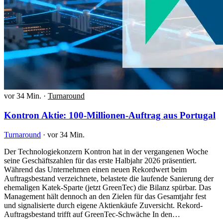
vor 34 Min.
·
Turnaround
Kontron Aktie: 100-Millionen-Auftrag aus Portugal
Turnaround
·
vor 34 Min.
Der Technologiekonzern Kontron hat in der vergangenen Woche
seine Geschäftszahlen für das erste Halbjahr 2026 präsentiert.
Während das Unternehmen einen neuen Rekordwert beim
Auftragsbestand verzeichnete, belastete die laufende Sanierung der
ehemaligen Katek-Sparte (jetzt GreenTec) die Bilanz spürbar. Das
Management hält dennoch an den Zielen für das Gesamtjahr fest
und signalisierte durch eigene Aktienkäufe Zuversicht. Rekord-
Auftragsbestand trifft auf GreenTec-Schwäche In den…