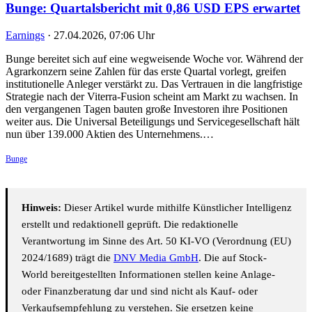
Bunge: Quartalsbericht mit 0,86 USD EPS erwartet
Earnings
·
27.04.2026, 07:06 Uhr
Bunge bereitet sich auf eine wegweisende Woche vor. Während der
Agrarkonzern seine Zahlen für das erste Quartal vorlegt, greifen
institutionelle Anleger verstärkt zu. Das Vertrauen in die langfristige
Strategie nach der Viterra-Fusion scheint am Markt zu wachsen. In
den vergangenen Tagen bauten große Investoren ihre Positionen
weiter aus. Die Universal Beteiligungs und Servicegesellschaft hält
nun über 139.000 Aktien des Unternehmens.…
Bunge
Hinweis:
Dieser Artikel wurde mithilfe Künstlicher Intelligenz
erstellt und redaktionell geprüft. Die redaktionelle
Verantwortung im Sinne des Art. 50 KI-VO (Verordnung (EU)
2024/1689) trägt die
DNV Media GmbH
. Die auf Stock-
World bereitgestellten Informationen stellen keine Anlage-
oder Finanzberatung dar und sind nicht als Kauf- oder
Verkaufsempfehlung zu verstehen. Sie ersetzen keine