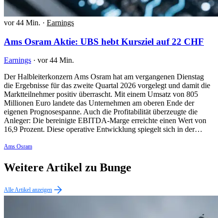
vor 44 Min.
·
Earnings
Ams Osram Aktie: UBS hebt Kursziel auf 22 CHF
Earnings
·
vor 44 Min.
Der Halbleiterkonzern Ams Osram hat am vergangenen Dienstag
die Ergebnisse für das zweite Quartal 2026 vorgelegt und damit die
Marktteilnehmer positiv überrascht. Mit einem Umsatz von 805
Millionen Euro landete das Unternehmen am oberen Ende der
eigenen Prognosespanne. Auch die Profitabilität überzeugte die
Anleger: Die bereinigte EBITDA-Marge erreichte einen Wert von
16,9 Prozent. Diese operative Entwicklung spiegelt sich in der…
Ams Osram
Weitere Artikel zu Bunge
Alle Artikel anzeigen