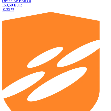
DE000ENER6Y0
153,50 EUR
-0,35 %