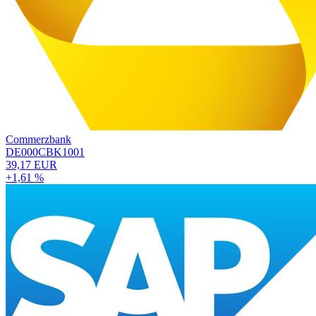
Commerzbank
DE000CBK1001
39,17 EUR
+1,61 %