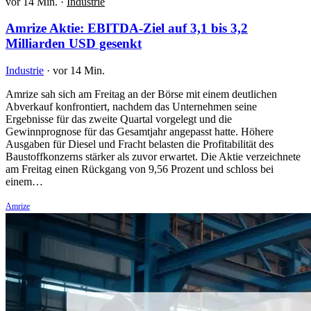
vor 14 Min.
·
Industrie
Amrize Aktie: EBITDA-Ziel auf 3,1 bis 3,2
Milliarden USD gesenkt
Industrie
·
vor 14 Min.
Amrize sah sich am Freitag an der Börse mit einem deutlichen
Abverkauf konfrontiert, nachdem das Unternehmen seine
Ergebnisse für das zweite Quartal vorgelegt und die
Gewinnprognose für das Gesamtjahr angepasst hatte. Höhere
Ausgaben für Diesel und Fracht belasten die Profitabilität des
Baustoffkonzerns stärker als zuvor erwartet. Die Aktie verzeichnete
am Freitag einen Rückgang von 9,56 Prozent und schloss bei
einem…
Amrize