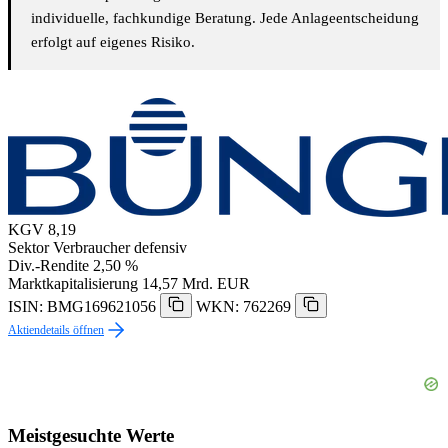
individuelle, fachkundige Beratung. Jede Anlageentscheidung
erfolgt auf eigenes Risiko.
KGV
8,19
Sektor
Verbraucher defensiv
Div.-Rendite
2,50 %
Marktkapitalisierung
14,57 Mrd. EUR
ISIN: BMG169621056
WKN: 762269
Aktiendetails öffnen
Meistgesuchte Werte