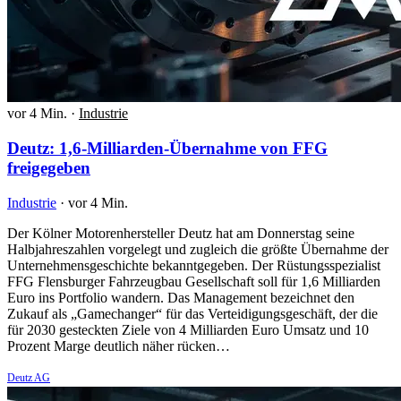
vor 4 Min.
·
Industrie
Deutz: 1,6-Milliarden-Übernahme von FFG
freigegeben
Industrie
·
vor 4 Min.
Der Kölner Motorenhersteller Deutz hat am Donnerstag seine
Halbjahreszahlen vorgelegt und zugleich die größte Übernahme der
Unternehmensgeschichte bekanntgegeben. Der Rüstungsspezialist
FFG Flensburger Fahrzeugbau Gesellschaft soll für 1,6 Milliarden
Euro ins Portfolio wandern. Das Management bezeichnet den
Zukauf als „Gamechanger“ für das Verteidigungsgeschäft, der die
für 2030 gesteckten Ziele von 4 Milliarden Euro Umsatz und 10
Prozent Marge deutlich näher rücken…
Deutz AG