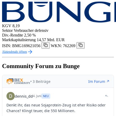
KGV
8,19
Sektor
Verbraucher defensiv
Div.-Rendite
2,50 %
Marktkapitalisierung
14,57 Mrd. EUR
ISIN: BMG169621056
WKN: 762269
Aktiendetails öffnen
Community Forum zu Bunge