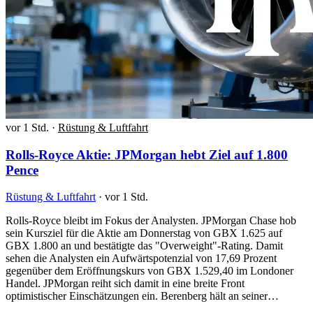
vor 1 Std.
·
Rüstung & Luftfahrt
Rolls-Royce Aktie: JPMorgan hebt Ziel auf 1.800
Pence
Rüstung & Luftfahrt
·
vor 1 Std.
Rolls-Royce bleibt im Fokus der Analysten. JPMorgan Chase hob
sein Kursziel für die Aktie am Donnerstag von GBX 1.625 auf
GBX 1.800 an und bestätigte das "Overweight"-Rating. Damit
sehen die Analysten ein Aufwärtspotenzial von 17,69 Prozent
gegenüber dem Eröffnungskurs von GBX 1.529,40 im Londoner
Handel. JPMorgan reiht sich damit in eine breite Front
optimistischer Einschätzungen ein. Berenberg hält an seiner…