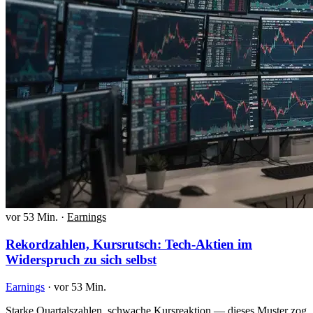
vor 53 Min.
·
Earnings
Rekordzahlen, Kursrutsch: Tech-Aktien im
Widerspruch zu sich selbst
Earnings
·
vor 53 Min.
Starke Quartalszahlen, schwache Kursreaktion — dieses Muster zog