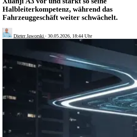
Xuanji A3 vor und stärkt so seine
Halbleiterkompetenz, während das
Fahrzeuggeschäft weiter schwächelt.
Dieter Jaworski
·
30.05.2026, 18:44 Uhr