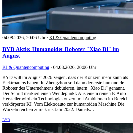
04.08.2026, 20:06 Uhr
·
KI & Quantencomputing
BYD Aktie: Humanoider Roboter "Xiao Di" im
August
KI & Quantencomputing
·
04.08.2026, 20:06 Uhr
BYD will im August 2026 zeigen, dass der Konzern mehr kann als
Elektroautos bauen. In Zhengzhou soll dann der erste humanoide
Roboter des Unternehmens debütieren, intern "Xiao Di" genannt.
Der Schritt markiert einen Wendepunkt: Aus einem reinen E-Auto-
Hersteller wird ein Technologiekonzern mit Ambitionen im Bereich
verkörperter KI. Vom Elektroauto zur humanoiden Maschine Die
Wurzeln reichen zurück ins Jahr 2022. Damals…
BYD