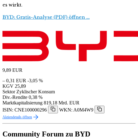
es wirkt.
BYD: Gratis-Analyse (PDF) öffnen …
9,89
EUR
– 0,31 EUR
-3,05 %
KGV
25,89
Sektor
Zyklischer Konsum
Div.-Rendite
0,38 %
Marktkapitalisierung
819,18 Mrd. EUR
ISIN: CNE100000296
WKN: A0M4W9
Aktiendetails öffnen
Community Forum zu BYD