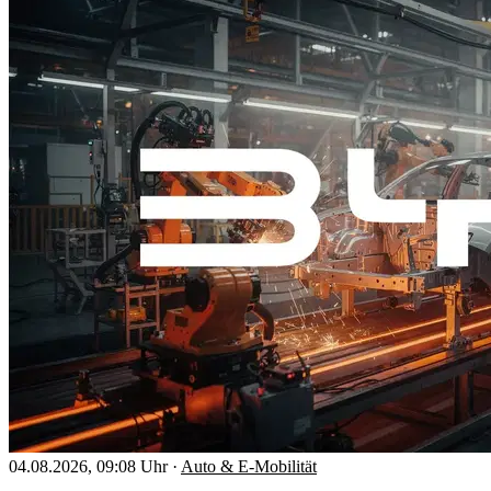
04.08.2026, 09:08 Uhr
·
Auto & E-Mobilität