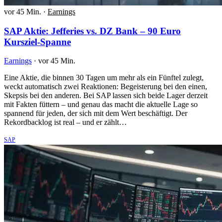
vor 45 Min.
·
Earnings
SAP Aktie: Jefferies vs. DZ Bank – 90 Euro
Kursziel-Spanne
Earnings
·
vor 45 Min.
Eine Aktie, die binnen 30 Tagen um mehr als ein Fünftel zulegt,
weckt automatisch zwei Reaktionen: Begeisterung bei den einen,
Skepsis bei den anderen. Bei SAP lassen sich beide Lager derzeit
mit Fakten füttern – und genau das macht die aktuelle Lage so
spannend für jeden, der sich mit dem Wert beschäftigt. Der
Rekordbacklog ist real – und er zählt…
SAP