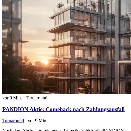
vor 9 Min.
·
Turnaround
PANDION Aktie: Comeback nach Zahlungsausfall
Turnaround
·
vor 9 Min.
Nach dem Absturz auf ein neues Jahrestief schießt die PANDION-