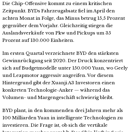
Die Chip-Offensive kommt zu einem kritischen
Zeitpunkt. BYDs Fahrzeugabsatz fiel im April den
achten Monat in Folge, das Minus betrug 15,5 Prozent
gegenüber dem Vorjahr. Gleichzeitig stiegen die
Auslandsverkäufe von Pkw und Pickups um 35
Prozent auf 130.000 Einheiten.
Im ersten Quartal verzeichnete BYD den stärksten
Gewinnrückgang seit 2020. Der Druck konzentriert
sich auf Budgetmodelle unter 150.000 Yuan, wo Geely
und Leapmotor aggressiv angreifen. Vor diesem
Hintergrund gibt der Xuanji A3 Investoren einen
konkreten Technologie-Anker — während das
Volumen- und Margengeschäft schwierig bleibt.
BYD plant, in den kommenden drei Jahren mehr als
100 Milliarden Yuan in intelligente Technologien zu
investieren. Die Frage ist, ob sich die vertikale