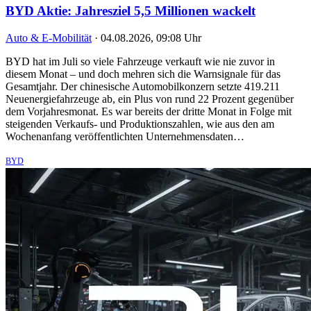
BYD Aktie: Jahresziel 5,5 Millionen wackelt
Auto & E-Mobilität
·
04.08.2026, 09:08 Uhr
BYD hat im Juli so viele Fahrzeuge verkauft wie nie zuvor in
diesem Monat – und doch mehren sich die Warnsignale für das
Gesamtjahr. Der chinesische Automobilkonzern setzte 419.211
Neuenergiefahrzeuge ab, ein Plus von rund 22 Prozent gegenüber
dem Vorjahresmonat. Es war bereits der dritte Monat in Folge mit
steigenden Verkaufs- und Produktionszahlen, wie aus den am
Wochenanfang veröffentlichten Unternehmensdaten…
BYD