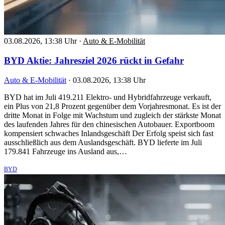
03.08.2026, 13:38 Uhr
·
Auto & E-Mobilität
BYD Aktie: Jahresziel 2026 rückt in Gefahr
Auto & E-Mobilität
·
03.08.2026, 13:38 Uhr
BYD hat im Juli 419.211 Elektro- und Hybridfahrzeuge verkauft,
ein Plus von 21,8 Prozent gegenüber dem Vorjahresmonat. Es ist der
dritte Monat in Folge mit Wachstum und zugleich der stärkste Monat
des laufenden Jahres für den chinesischen Autobauer. Exportboom
kompensiert schwaches Inlandsgeschäft Der Erfolg speist sich fast
ausschließlich aus dem Auslandsgeschäft. BYD lieferte im Juli
179.841 Fahrzeuge ins Ausland aus,…
BYD