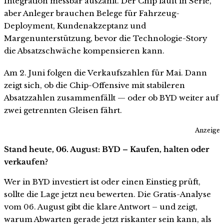
Integration messbar auszahlt. Der Chip läuft in Serie,
aber Anleger brauchen Belege für Fahrzeug-
Deployment, Kundenakzeptanz und
Margenunterstützung, bevor die Technologie-Story
die Absatzschwäche kompensieren kann.
Am 2. Juni folgen die Verkaufszahlen für Mai. Dann
zeigt sich, ob die Chip-Offensive mit stabileren
Absatzzahlen zusammenfällt — oder ob BYD weiter auf
zwei getrennten Gleisen fährt.
Anzeige
Stand heute, 06. August: BYD – Kaufen, halten oder
verkaufen?
Wer in BYD investiert ist oder einen Einstieg prüft,
sollte die Lage jetzt neu bewerten. Die Gratis-Analyse
vom 06. August gibt die klare Antwort – und zeigt,
warum Abwarten gerade jetzt riskanter sein kann, als