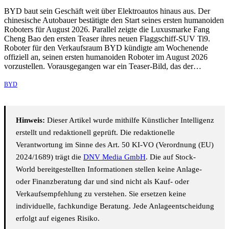
BYD baut sein Geschäft weit über Elektroautos hinaus aus. Der
chinesische Autobauer bestätigte den Start seines ersten humanoiden
Roboters für August 2026. Parallel zeigte die Luxusmarke Fang
Cheng Bao den ersten Teaser ihres neuen Flaggschiff-SUV Ti9.
Roboter für den Verkaufsraum BYD kündigte am Wochenende
offiziell an, seinen ersten humanoiden Roboter im August 2026
vorzustellen. Vorausgegangen war ein Teaser-Bild, das der…
BYD
Hinweis:
Dieser Artikel wurde mithilfe Künstlicher Intelligenz
erstellt und redaktionell geprüft. Die redaktionelle
Verantwortung im Sinne des Art. 50 KI-VO (Verordnung (EU)
2024/1689) trägt die
DNV Media GmbH
. Die auf Stock-
World bereitgestellten Informationen stellen keine Anlage-
oder Finanzberatung dar und sind nicht als Kauf- oder
Verkaufsempfehlung zu verstehen. Sie ersetzen keine
individuelle, fachkundige Beratung. Jede Anlageentscheidung
erfolgt auf eigenes Risiko.