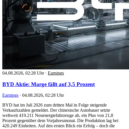
04.08.2026, 02:28 Uhr
·
Earnings
BYD Aktie: Marge fällt auf 3,5 Prozent
Earnings
·
04.08.2026, 02:28 Uhr
BYD hat im Juli 2026 zum dritten Mal in Folge steigende
Verkaufszahlen gemeldet. Der chinesische Autobauer setzte
weltweit 419.211 Neuenergiefahrzeuge ab, ein Plus von 21,8
Prozent gegenüber dem Vorjahresmonat. Die Produktion lag bei
420.249 Einheiten. Auf den ersten Blick ein Erfolg – doch die