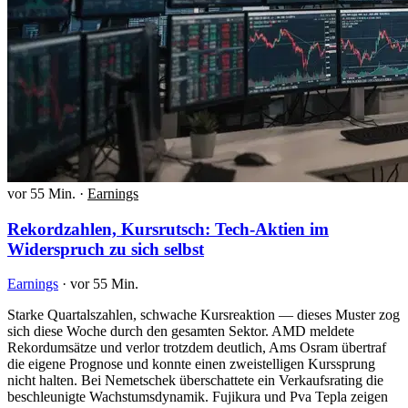
vor 55 Min.
·
Earnings
Rekordzahlen, Kursrutsch: Tech-Aktien im
Widerspruch zu sich selbst
Earnings
·
vor 55 Min.
Starke Quartalszahlen, schwache Kursreaktion — dieses Muster zog
sich diese Woche durch den gesamten Sektor. AMD meldete
Rekordumsätze und verlor trotzdem deutlich, Ams Osram übertraf
die eigene Prognose und konnte einen zweistelligen Kurssprung
nicht halten. Bei Nemetschek überschattete ein Verkaufsrating die
beschleunigte Wachstumsdynamik. Fujikura und Pva Tepla zeigen