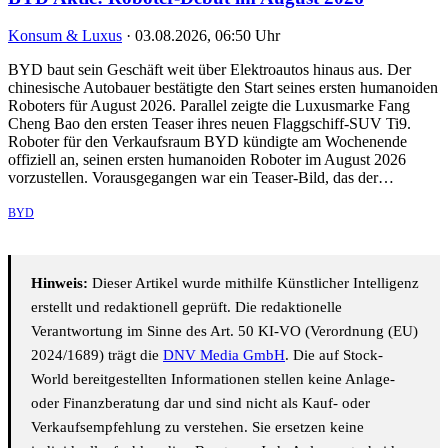
Konsum & Luxus
·
03.08.2026, 06:50 Uhr
BYD baut sein Geschäft weit über Elektroautos hinaus aus. Der
chinesische Autobauer bestätigte den Start seines ersten humanoiden
Roboters für August 2026. Parallel zeigte die Luxusmarke Fang
Cheng Bao den ersten Teaser ihres neuen Flaggschiff-SUV Ti9.
Roboter für den Verkaufsraum BYD kündigte am Wochenende
offiziell an, seinen ersten humanoiden Roboter im August 2026
vorzustellen. Vorausgegangen war ein Teaser-Bild, das der…
BYD
Hinweis:
Dieser Artikel wurde mithilfe Künstlicher Intelligenz
erstellt und redaktionell geprüft. Die redaktionelle
Verantwortung im Sinne des Art. 50 KI-VO (Verordnung (EU)
2024/1689) trägt die
DNV Media GmbH
. Die auf Stock-
World bereitgestellten Informationen stellen keine Anlage-
oder Finanzberatung dar und sind nicht als Kauf- oder
Verkaufsempfehlung zu verstehen. Sie ersetzen keine