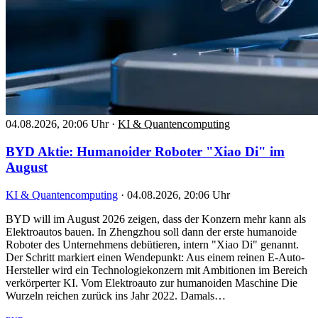
04.08.2026, 20:06 Uhr
·
KI & Quantencomputing
BYD Aktie: Humanoider Roboter "Xiao Di" im
August
KI & Quantencomputing
·
04.08.2026, 20:06 Uhr
BYD will im August 2026 zeigen, dass der Konzern mehr kann als
Elektroautos bauen. In Zhengzhou soll dann der erste humanoide
Roboter des Unternehmens debütieren, intern "Xiao Di" genannt.
Der Schritt markiert einen Wendepunkt: Aus einem reinen E-Auto-
Hersteller wird ein Technologiekonzern mit Ambitionen im Bereich
verkörperter KI. Vom Elektroauto zur humanoiden Maschine Die
Wurzeln reichen zurück ins Jahr 2022. Damals…