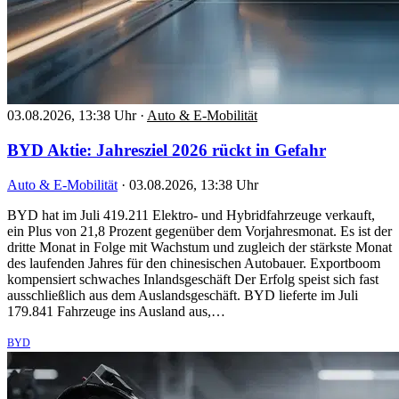
03.08.2026, 13:38 Uhr
·
Auto & E-Mobilität
BYD Aktie: Jahresziel 2026 rückt in Gefahr
Auto & E-Mobilität
·
03.08.2026, 13:38 Uhr
BYD hat im Juli 419.211 Elektro- und Hybridfahrzeuge verkauft,
ein Plus von 21,8 Prozent gegenüber dem Vorjahresmonat. Es ist der
dritte Monat in Folge mit Wachstum und zugleich der stärkste Monat
des laufenden Jahres für den chinesischen Autobauer. Exportboom
kompensiert schwaches Inlandsgeschäft Der Erfolg speist sich fast
ausschließlich aus dem Auslandsgeschäft. BYD lieferte im Juli
179.841 Fahrzeuge ins Ausland aus,…
BYD