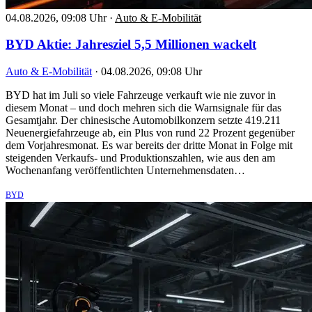
04.08.2026, 09:08 Uhr
·
Auto & E-Mobilität
BYD Aktie: Jahresziel 5,5 Millionen wackelt
Auto & E-Mobilität
·
04.08.2026, 09:08 Uhr
BYD hat im Juli so viele Fahrzeuge verkauft wie nie zuvor in
diesem Monat – und doch mehren sich die Warnsignale für das
Gesamtjahr. Der chinesische Automobilkonzern setzte 419.211
Neuenergiefahrzeuge ab, ein Plus von rund 22 Prozent gegenüber
dem Vorjahresmonat. Es war bereits der dritte Monat in Folge mit
steigenden Verkaufs- und Produktionszahlen, wie aus den am
Wochenanfang veröffentlichten Unternehmensdaten…
BYD