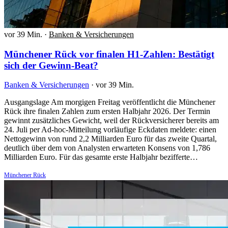
vor 39 Min.
·
Banken & Versicherungen
Münchener Rück vor finalen H1-Zahlen: Bestätigt
sich der Gewinn-Beat?
Banken & Versicherungen
·
vor 39 Min.
Ausgangslage Am morgigen Freitag veröffentlicht die Münchener
Rück ihre finalen Zahlen zum ersten Halbjahr 2026. Der Termin
gewinnt zusätzliches Gewicht, weil der Rückversicherer bereits am
24. Juli per Ad-hoc-Mitteilung vorläufige Eckdaten meldete: einen
Nettogewinn von rund 2,2 Milliarden Euro für das zweite Quartal,
deutlich über dem von Analysten erwarteten Konsens von 1,786
Milliarden Euro. Für das gesamte erste Halbjahr bezifferte…
Münchener Rück