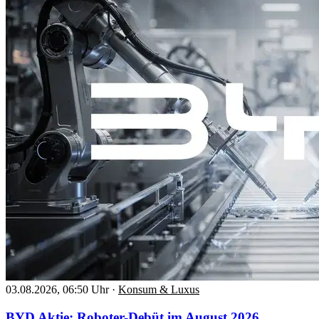
03.08.2026, 06:50 Uhr
·
Konsum & Luxus
BYD Aktie: Roboter-Debüt im August 2026