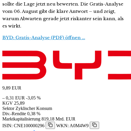
sollte die Lage jetzt neu bewerten. Die Gratis-Analyse
vom 06. August gibt die klare Antwort – und zeigt,
warum Abwarten gerade jetzt riskanter sein kann, als
es wirkt.
BYD: Gratis-Analyse (PDF) öffnen …
9,89
EUR
– 0,31 EUR
-3,05 %
KGV
25,89
Sektor
Zyklischer Konsum
Div.-Rendite
0,38 %
Marktkapitalisierung
819,18 Mrd. EUR
ISIN: CNE100000296
WKN: A0M4W9