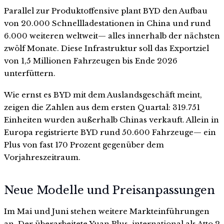
Parallel zur Produktoffensive plant BYD den Aufbau
von 20.000 Schnellladestationen in China und rund
6.000 weiteren weltweit— alles innerhalb der nächsten
zwölf Monate. Diese Infrastruktur soll das Exportziel
von 1,5 Millionen Fahrzeugen bis Ende 2026
unterfüttern.
Wie ernst es BYD mit dem Auslandsgeschäft meint,
zeigen die Zahlen aus dem ersten Quartal: 319.751
Einheiten wurden außerhalb Chinas verkauft. Allein in
Europa registrierte BYD rund 50.600 Fahrzeuge— ein
Plus von fast 170 Prozent gegenüber dem
Vorjahreszeitraum.
Neue Modelle und Preisanpassungen
Im Mai und Juni stehen weitere Markteinführungen
an. Der überarbeitete Yuan Plus, international als Atto 2