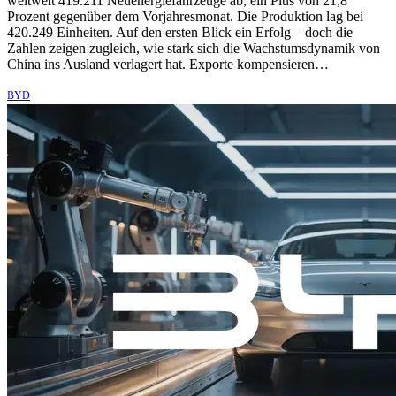
weltweit 419.211 Neuenergiefahrzeuge ab, ein Plus von 21,8
Prozent gegenüber dem Vorjahresmonat. Die Produktion lag bei
420.249 Einheiten. Auf den ersten Blick ein Erfolg – doch die
Zahlen zeigen zugleich, wie stark sich die Wachstumsdynamik von
China ins Ausland verlagert hat. Exporte kompensieren…
BYD