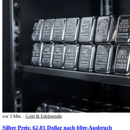
vor 3 Min.
·
Gold & Edelmetalle
Silber Preis: 62,01 Dollar nach 60er-Ausbruch