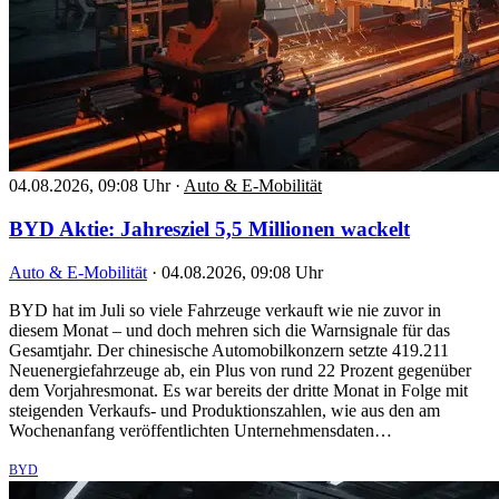
04.08.2026, 09:08 Uhr
·
Auto & E-Mobilität
BYD Aktie: Jahresziel 5,5 Millionen wackelt
Auto & E-Mobilität
·
04.08.2026, 09:08 Uhr
BYD hat im Juli so viele Fahrzeuge verkauft wie nie zuvor in
diesem Monat – und doch mehren sich die Warnsignale für das
Gesamtjahr. Der chinesische Automobilkonzern setzte 419.211
Neuenergiefahrzeuge ab, ein Plus von rund 22 Prozent gegenüber
dem Vorjahresmonat. Es war bereits der dritte Monat in Folge mit
steigenden Verkaufs- und Produktionszahlen, wie aus den am
Wochenanfang veröffentlichten Unternehmensdaten…
BYD