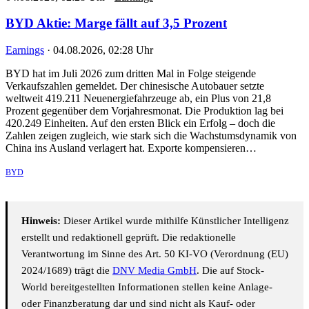
BYD Aktie: Marge fällt auf 3,5 Prozent
Earnings
·
04.08.2026, 02:28 Uhr
BYD hat im Juli 2026 zum dritten Mal in Folge steigende
Verkaufszahlen gemeldet. Der chinesische Autobauer setzte
weltweit 419.211 Neuenergiefahrzeuge ab, ein Plus von 21,8
Prozent gegenüber dem Vorjahresmonat. Die Produktion lag bei
420.249 Einheiten. Auf den ersten Blick ein Erfolg – doch die
Zahlen zeigen zugleich, wie stark sich die Wachstumsdynamik von
China ins Ausland verlagert hat. Exporte kompensieren…
BYD
Hinweis:
Dieser Artikel wurde mithilfe Künstlicher Intelligenz
erstellt und redaktionell geprüft. Die redaktionelle
Verantwortung im Sinne des Art. 50 KI-VO (Verordnung (EU)
2024/1689) trägt die
DNV Media GmbH
. Die auf Stock-
World bereitgestellten Informationen stellen keine Anlage-
oder Finanzberatung dar und sind nicht als Kauf- oder