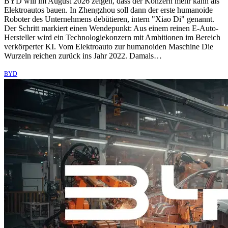
BYD will im August 2026 zeigen, dass der Konzern mehr kann als
Elektroautos bauen. In Zhengzhou soll dann der erste humanoide
Roboter des Unternehmens debütieren, intern "Xiao Di" genannt.
Der Schritt markiert einen Wendepunkt: Aus einem reinen E-Auto-
Hersteller wird ein Technologiekonzern mit Ambitionen im Bereich
verkörperter KI. Vom Elektroauto zur humanoiden Maschine Die
Wurzeln reichen zurück ins Jahr 2022. Damals…
BYD