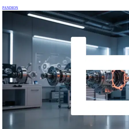
PANDION