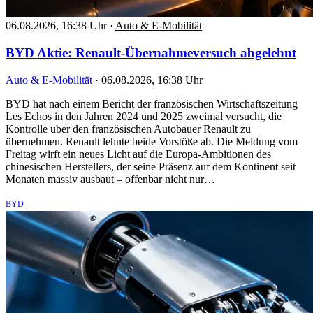
06.08.2026, 16:38 Uhr
·
Auto & E-Mobilität
BYD Aktie: Renault-Übernahmeversuch abgelehnt
Auto & E-Mobilität
·
06.08.2026, 16:38 Uhr
BYD hat nach einem Bericht der französischen Wirtschaftszeitung
Les Echos in den Jahren 2024 und 2025 zweimal versucht, die
Kontrolle über den französischen Autobauer Renault zu
übernehmen. Renault lehnte beide Vorstöße ab. Die Meldung vom
Freitag wirft ein neues Licht auf die Europa-Ambitionen des
chinesischen Herstellers, der seine Präsenz auf dem Kontinent seit
Monaten massiv ausbaut – offenbar nicht nur…
BYD