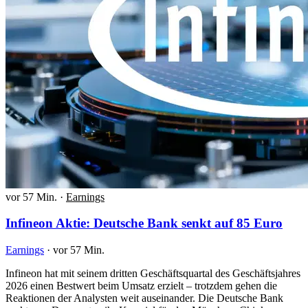
vor 57 Min.
·
Earnings
Infineon Aktie: Deutsche Bank senkt auf 85 Euro
Earnings
·
vor 57 Min.
Infineon hat mit seinem dritten Geschäftsquartal des Geschäftsjahres
2026 einen Bestwert beim Umsatz erzielt – trotzdem gehen die
Reaktionen der Analysten weit auseinander. Die Deutsche Bank