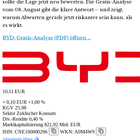
sollte die Lage jetzt neu bewerten. Die Gratis-Analyse
vom 08. August gibt die klare Antwort – und zeigt,
warum Abwarten gerade jetzt riskanter sein kann, als
es wirkt.
BYD: Gratis-Analyse (PDF) öffnen …
10,11
EUR
+ 0,10 EUR
+1,00 %
KGV
25,98
Sektor
Zyklischer Konsum
Div.-Rendite
0,40 %
Marktkapitalisierung
821,92 Mrd. EUR
ISIN: CNE100000296
WKN: A0M4W9
Aktiendetails öffnen