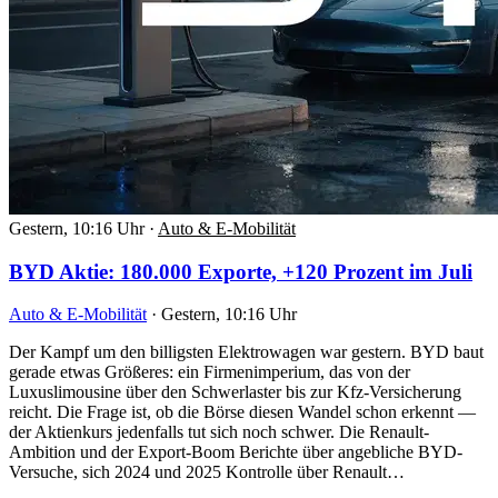
Gestern, 10:16 Uhr
·
Auto & E-Mobilität
BYD Aktie: 180.000 Exporte, +120 Prozent im Juli
Auto & E-Mobilität
·
Gestern, 10:16 Uhr
Der Kampf um den billigsten Elektrowagen war gestern. BYD baut
gerade etwas Größeres: ein Firmenimperium, das von der
Luxuslimousine über den Schwerlaster bis zur Kfz-Versicherung
reicht. Die Frage ist, ob die Börse diesen Wandel schon erkennt —
der Aktienkurs jedenfalls tut sich noch schwer. Die Renault-
Ambition und der Export-Boom Berichte über angebliche BYD-
Versuche, sich 2024 und 2025 Kontrolle über Renault…