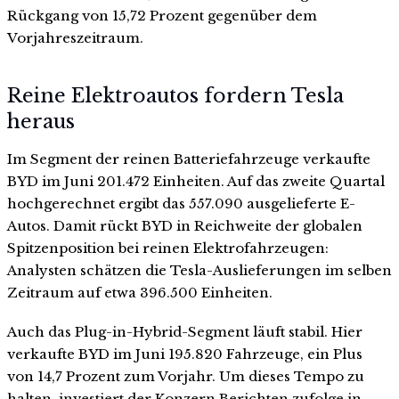
Rückgang von 15,72 Prozent gegenüber dem
Vorjahreszeitraum.
Reine Elektroautos fordern Tesla
heraus
Im Segment der reinen Batteriefahrzeuge verkaufte
BYD im Juni 201.472 Einheiten. Auf das zweite Quartal
hochgerechnet ergibt das 557.090 ausgelieferte E-
Autos. Damit rückt BYD in Reichweite der globalen
Spitzenposition bei reinen Elektrofahrzeugen:
Analysten schätzen die Tesla-Auslieferungen im selben
Zeitraum auf etwa 396.500 Einheiten.
Auch das Plug-in-Hybrid-Segment läuft stabil. Hier
verkaufte BYD im Juni 195.820 Fahrzeuge, ein Plus
von 14,7 Prozent zum Vorjahr. Um dieses Tempo zu
halten, investiert der Konzern Berichten zufolge in