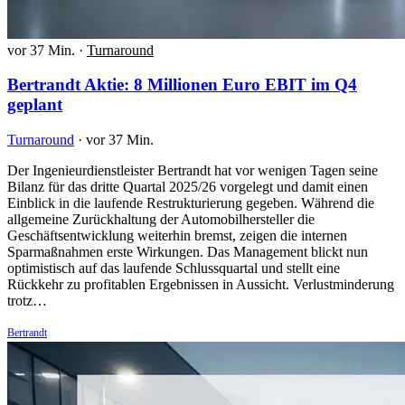
vor 37 Min.
·
Turnaround
Bertrandt Aktie: 8 Millionen Euro EBIT im Q4
geplant
Turnaround
·
vor 37 Min.
Der Ingenieurdienstleister Bertrandt hat vor wenigen Tagen seine
Bilanz für das dritte Quartal 2025/26 vorgelegt und damit einen
Einblick in die laufende Restrukturierung gegeben. Während die
allgemeine Zurückhaltung der Automobilhersteller die
Geschäftsentwicklung weiterhin bremst, zeigen die internen
Sparmaßnahmen erste Wirkungen. Das Management blickt nun
optimistisch auf das laufende Schlussquartal und stellt eine
Rückkehr zu profitablen Ergebnissen in Aussicht. Verlustminderung
trotz…
Bertrandt