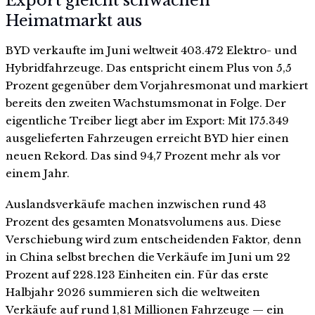
Export gleicht schwachen
Heimatmarkt aus
BYD verkaufte im Juni weltweit 403.472 Elektro- und
Hybridfahrzeuge. Das entspricht einem Plus von 5,5
Prozent gegenüber dem Vorjahresmonat und markiert
bereits den zweiten Wachstumsmonat in Folge. Der
eigentliche Treiber liegt aber im Export: Mit 175.349
ausgelieferten Fahrzeugen erreicht BYD hier einen
neuen Rekord. Das sind 94,7 Prozent mehr als vor
einem Jahr.
Auslandsverkäufe machen inzwischen rund 43
Prozent des gesamten Monatsvolumens aus. Diese
Verschiebung wird zum entscheidenden Faktor, denn
in China selbst brechen die Verkäufe im Juni um 22
Prozent auf 228.123 Einheiten ein. Für das erste
Halbjahr 2026 summieren sich die weltweiten
Verkäufe auf rund 1,81 Millionen Fahrzeuge — ein