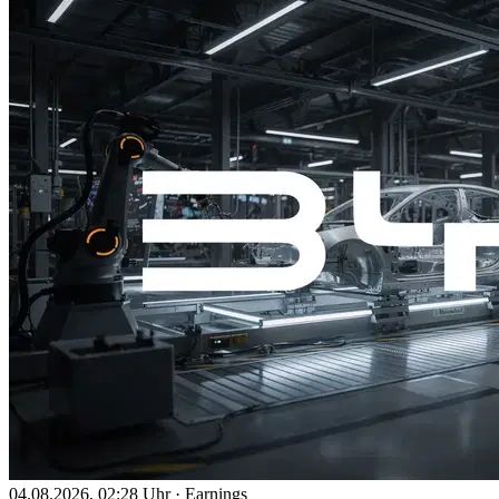
04.08.2026, 02:28 Uhr
·
Earnings