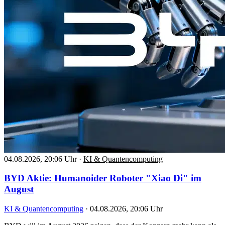
04.08.2026, 20:06 Uhr
·
KI & Quantencomputing
BYD Aktie: Humanoider Roboter "Xiao Di" im
August
KI & Quantencomputing
·
04.08.2026, 20:06 Uhr