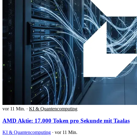
vor 11 Min.
·
KI & Quantencomputing
AMD Aktie: 17.000 Token pro Sekunde mit Taalas
KI & Quantencomputing
·
vor 11 Min.