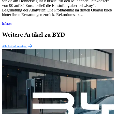
senkte am Donnerstag ihr Kursziel für den Münchner Chipkonzern
von 90 auf 85 Euro, beließ die Einstufung aber bei „Buy".
Begründung der Analysten: Die Profitabilität im dritten Quartal blieb
hinter ihren Erwartungen zurück. Rekordumsatz…
Infineon
Weitere Artikel zu BYD
Alle Artikel anzeigen