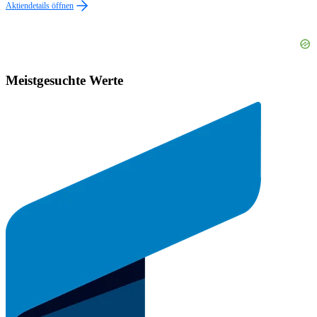
Aktiendetails öffnen
Meistgesuchte Werte