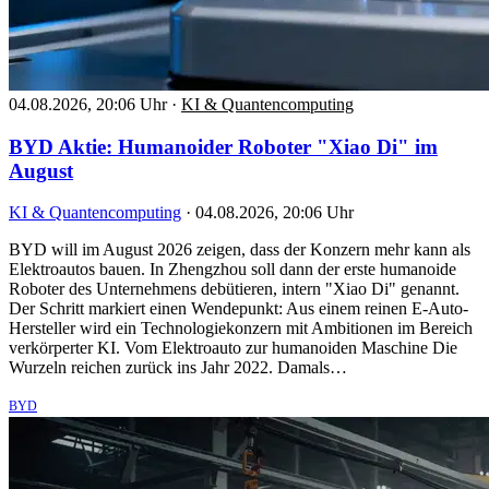
04.08.2026, 20:06 Uhr
·
KI & Quantencomputing
BYD Aktie: Humanoider Roboter "Xiao Di" im
August
KI & Quantencomputing
·
04.08.2026, 20:06 Uhr
BYD will im August 2026 zeigen, dass der Konzern mehr kann als
Elektroautos bauen. In Zhengzhou soll dann der erste humanoide
Roboter des Unternehmens debütieren, intern "Xiao Di" genannt.
Der Schritt markiert einen Wendepunkt: Aus einem reinen E-Auto-
Hersteller wird ein Technologiekonzern mit Ambitionen im Bereich
verkörperter KI. Vom Elektroauto zur humanoiden Maschine Die
Wurzeln reichen zurück ins Jahr 2022. Damals…
BYD