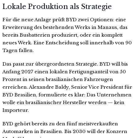
Lokale Produktion als Strategie
Für die neue Anlage prüft BYD zwei Optionen: eine
Erweiterung des bestehenden Werks in Manaus, das
bereits Busbatterien produziert, oder ein komplett
neues Werk. Eine Entscheidung soll innerhalb von 90
Tagen fallen.
Das passt zur übergeordneten Strategie. BYD will bis
Anfang 2027 einen lokalen Fertigungsanteil von 50
Prozent in seinen brasilianischen Fahrzeugen
erreichen. Alexandre Baldy, Senior Vice President für
BYD Brasilien, formulierte es klar: Das Unternehmen
wolle ein brasilianischer Hersteller werden — kein
Importeur.
BYD gehört bereits zu den fünf meistverkauften
Automarken in Brasilien. Bis 2030 will der Konzern