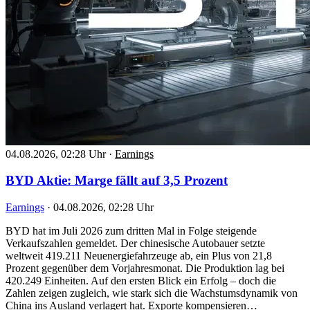
04.08.2026, 02:28 Uhr
·
Earnings
BYD Aktie: Marge fällt auf 3,5 Prozent
Earnings
·
04.08.2026, 02:28 Uhr
BYD hat im Juli 2026 zum dritten Mal in Folge steigende
Verkaufszahlen gemeldet. Der chinesische Autobauer setzte
weltweit 419.211 Neuenergiefahrzeuge ab, ein Plus von 21,8
Prozent gegenüber dem Vorjahresmonat. Die Produktion lag bei
420.249 Einheiten. Auf den ersten Blick ein Erfolg – doch die
Zahlen zeigen zugleich, wie stark sich die Wachstumsdynamik von
China ins Ausland verlagert hat. Exporte kompensieren…