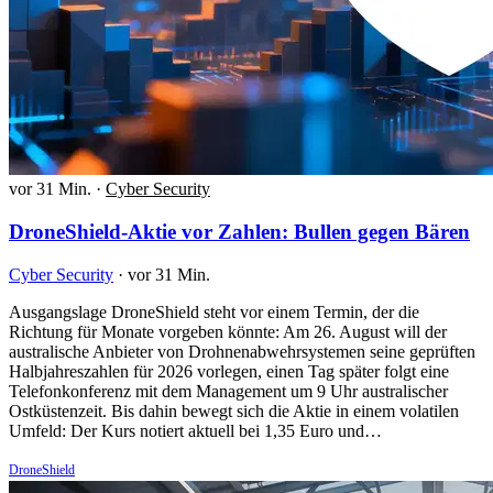
vor 31 Min.
·
Cyber Security
DroneShield-Aktie vor Zahlen: Bullen gegen Bären
Cyber Security
·
vor 31 Min.
Ausgangslage DroneShield steht vor einem Termin, der die
Richtung für Monate vorgeben könnte: Am 26. August will der
australische Anbieter von Drohnenabwehrsystemen seine geprüften
Halbjahreszahlen für 2026 vorlegen, einen Tag später folgt eine
Telefonkonferenz mit dem Management um 9 Uhr australischer
Ostküstenzeit. Bis dahin bewegt sich die Aktie in einem volatilen
Umfeld: Der Kurs notiert aktuell bei 1,35 Euro und…
DroneShield