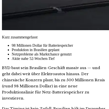
Kurz zusammengefasst
98 Millionen Dollar für Batteriespeicher
Produktion in Brasilien geplant
Netzprobleme als Marktchance genutzt
Aktie nahe 52-Wochen-Tief
BYD baut sein Brasilien-Geschäft massiv aus — und
geht dabei weit über Elektroautos hinaus. Der
chinesische Konzern plant, bis zu 500 Millionen Reais
(rund 98 Millionen Dollar) in eine neue
Produktionslinie für Netz-Batteriespeicher zu
investieren.
Das Timing ist kein Zufall. Brasilien hält im Dezember