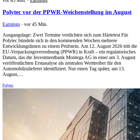
vor 45 Min.
·
Earnings
Polytec vor der PPWR-Weichenstellung im August
Earnings
·
vor 45 Min.
Ausgangslage: Zwei Termine verdichten sich zum Härtetest Für
Polytec bündeln sich in den kommenden Wochen mehrere
Entwicklungslinien zu einem Prüfstein. Am 12. August 2026 tritt die
EU-Verpackungsverordnung (PPWR) in Kraft – ein regulatorisches
Datum, das die Investmentbank Montega AG in einer am 3. August
veröffentlichten Erstanalyse als zentralen Werttreiber für den
Automobilzulieferer identifiziert. Nur einen Tag später, am 13.
August,…
Polytec