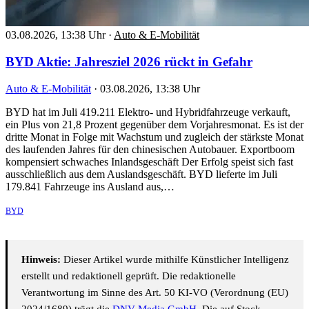
03.08.2026, 13:38 Uhr
·
Auto & E-Mobilität
BYD Aktie: Jahresziel 2026 rückt in Gefahr
Auto & E-Mobilität
·
03.08.2026, 13:38 Uhr
BYD hat im Juli 419.211 Elektro- und Hybridfahrzeuge verkauft,
ein Plus von 21,8 Prozent gegenüber dem Vorjahresmonat. Es ist der
dritte Monat in Folge mit Wachstum und zugleich der stärkste Monat
des laufenden Jahres für den chinesischen Autobauer. Exportboom
kompensiert schwaches Inlandsgeschäft Der Erfolg speist sich fast
ausschließlich aus dem Auslandsgeschäft. BYD lieferte im Juli
179.841 Fahrzeuge ins Ausland aus,…
BYD
Hinweis:
Dieser Artikel wurde mithilfe Künstlicher Intelligenz
erstellt und redaktionell geprüft. Die redaktionelle
Verantwortung im Sinne des Art. 50 KI-VO (Verordnung (EU)
2024/1689) trägt die
DNV Media GmbH
. Die auf Stock-