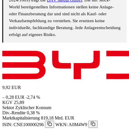
World bereitgestellten Informationen stellen keine Anlage-
oder Finanzberatung dar und sind nicht als Kauf- oder
Verkaufsempfehlung zu verstehen. Sie ersetzen keine
individuelle, fachkundige Beratung. Jede Anlageentscheidung
erfolgt auf eigenes Risiko.
9,92
EUR
– 0,28 EUR
-2,74 %
KGV
25,89
Sektor
Zyklischer Konsum
Div.-Rendite
0,38 %
Marktkapitalisierung
819,18 Mrd. EUR
ISIN: CNE100000296
WKN: A0M4W9