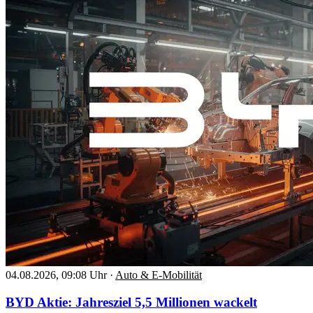
04.08.2026, 09:08 Uhr
·
Auto & E-Mobilität
BYD Aktie: Jahresziel 5,5 Millionen wackelt