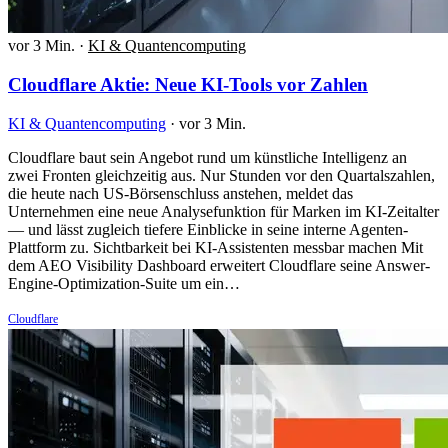
vor 3 Min.
·
KI & Quantencomputing
Cloudflare Aktie: Neue KI-Tools vor Zahlen
KI & Quantencomputing
·
vor 3 Min.
Cloudflare baut sein Angebot rund um künstliche Intelligenz an
zwei Fronten gleichzeitig aus. Nur Stunden vor den Quartalszahlen,
die heute nach US-Börsenschluss anstehen, meldet das
Unternehmen eine neue Analysefunktion für Marken im KI-Zeitalter
— und lässt zugleich tiefere Einblicke in seine interne Agenten-
Plattform zu. Sichtbarkeit bei KI-Assistenten messbar machen Mit
dem AEO Visibility Dashboard erweitert Cloudflare seine Answer-
Engine-Optimization-Suite um ein…
Cloudflare