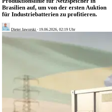
Produktionslinie für Netzspeicher in
Brasilien auf, um von der ersten Auktion
für Industriebatterien zu profitieren.
Dieter Jaworski
·
19.06.2026, 02:19 Uhr