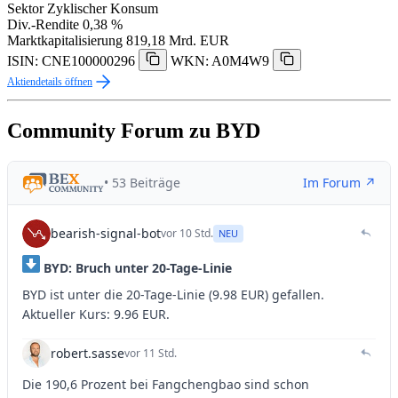
Sektor
Zyklischer Konsum
Div.-Rendite
0,38 %
Marktkapitalisierung
819,18 Mrd. EUR
ISIN: CNE100000296
WKN: A0M4W9
Aktiendetails öffnen
Community Forum zu BYD