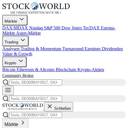
Märkte
DAX/MDAX
Nasdaq
S&P 500
Dow Jones
TecDAX
Europa-
Märkte
Asien-Märkte
Trading
Analysen
Trading & Momentum
Turnaround
Earnings
Dividenden
Value & Growth
Krypto
Bitcoin
Ethereum & Altcoins
Blockchain
Krypto-Aktien
Community
Broker
Schließen
Märkte