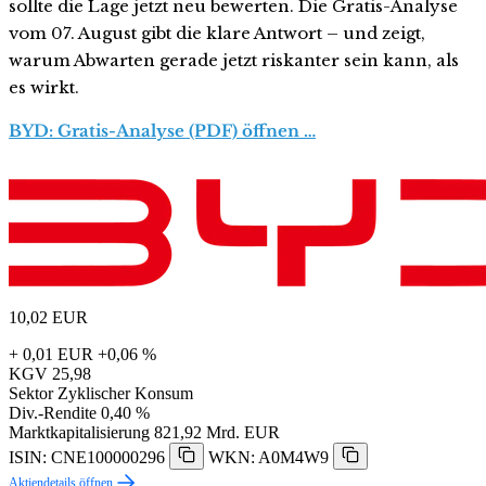
sollte die Lage jetzt neu bewerten. Die Gratis-Analyse
vom 07. August gibt die klare Antwort – und zeigt,
warum Abwarten gerade jetzt riskanter sein kann, als
es wirkt.
BYD: Gratis-Analyse (PDF) öffnen …
10,02
EUR
+ 0,01 EUR
+0,06 %
KGV
25,98
Sektor
Zyklischer Konsum
Div.-Rendite
0,40 %
Marktkapitalisierung
821,92 Mrd. EUR
ISIN: CNE100000296
WKN: A0M4W9
Aktiendetails öffnen