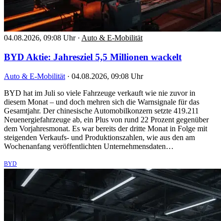
04.08.2026, 09:08 Uhr
·
Auto & E-Mobilität
BYD Aktie: Jahresziel 5,5 Millionen wackelt
Auto & E-Mobilität
·
04.08.2026, 09:08 Uhr
BYD hat im Juli so viele Fahrzeuge verkauft wie nie zuvor in
diesem Monat – und doch mehren sich die Warnsignale für das
Gesamtjahr. Der chinesische Automobilkonzern setzte 419.211
Neuenergiefahrzeuge ab, ein Plus von rund 22 Prozent gegenüber
dem Vorjahresmonat. Es war bereits der dritte Monat in Folge mit
steigenden Verkaufs- und Produktionszahlen, wie aus den am
Wochenanfang veröffentlichten Unternehmensdaten…
BYD