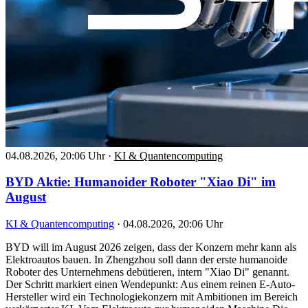
04.08.2026, 20:06 Uhr
·
KI & Quantencomputing
BYD Aktie: Humanoider Roboter "Xiao Di" im
August
KI & Quantencomputing
·
04.08.2026, 20:06 Uhr
BYD will im August 2026 zeigen, dass der Konzern mehr kann als
Elektroautos bauen. In Zhengzhou soll dann der erste humanoide
Roboter des Unternehmens debütieren, intern "Xiao Di" genannt.
Der Schritt markiert einen Wendepunkt: Aus einem reinen E-Auto-
Hersteller wird ein Technologiekonzern mit Ambitionen im Bereich