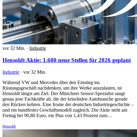
vor 32 Min.
·
Industrie
Hensoldt Aktie: 1.600 neue Stellen für 2026 geplant
Industrie
·
vor 32 Min.
Während VW und Mercedes über den Einstieg ins
Rüstungsgeschäft nachdenken, um ihre Werke auszulasten, ist
Hensoldt längst am Ziel. Der Münchner Sensor-Spezialist saugt
genau jene Fachkräfte ab, die der kriselnden Autobranche gerade
den Rücken kehren. Eine Ironie der deutschen Industriegeschichte –
und ein handfestes Geschäftsmodell zugleich. Die Aktie steht am
Freitag bei 90,80 Euro, ein Plus von 1,43 Prozent zum…
Hensoldt