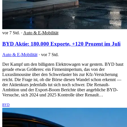
vor 7 Std.
·
Auto & E-Mobilität
BYD Aktie: 180.000 Exporte, +120 Prozent im Juli
Auto & E-Mobilität
·
vor 7 Std.
Der Kampf um den billigsten Elektrowagen war gestern. BYD baut
gerade etwas Größeres: ein Firmenimperium, das von der
Luxuslimousine über den Schwerlaster bis zur Kfz-Versicherung
reicht. Die Frage ist, ob die Börse diesen Wandel schon erkennt —
der Aktienkurs jedenfalls tut sich noch schwer. Die Renault-
Ambition und der Export-Boom Berichte über angebliche BYD-
Versuche, sich 2024 und 2025 Kontrolle über Renault…
BYD