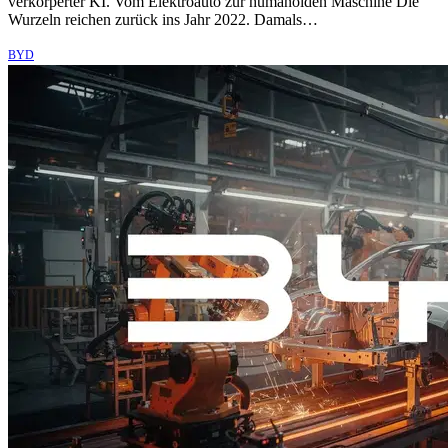
verkörperter KI. Vom Elektroauto zur humanoiden Maschine Die
Wurzeln reichen zurück ins Jahr 2022. Damals…
BYD