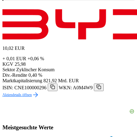
10,02
EUR
+ 0,01 EUR
+0,06 %
KGV
25,98
Sektor
Zyklischer Konsum
Div.-Rendite
0,40 %
Marktkapitalisierung
821,92 Mrd. EUR
ISIN: CNE100000296
WKN: A0M4W9
Aktiendetails öffnen
Meistgesuchte Werte