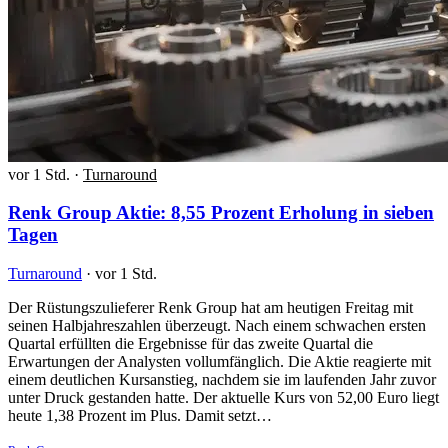
vor 1 Std.
·
Turnaround
Renk Group Aktie: 8,55 Prozent Erholung in sieben
Tagen
Turnaround
·
vor 1 Std.
Der Rüstungszulieferer Renk Group hat am heutigen Freitag mit
seinen Halbjahreszahlen überzeugt. Nach einem schwachen ersten
Quartal erfüllten die Ergebnisse für das zweite Quartal die
Erwartungen der Analysten vollumfänglich. Die Aktie reagierte mit
einem deutlichen Kursanstieg, nachdem sie im laufenden Jahr zuvor
unter Druck gestanden hatte. Der aktuelle Kurs von 52,00 Euro liegt
heute 1,38 Prozent im Plus. Damit setzt…