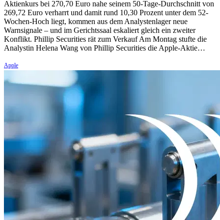
Aktienkurs bei 270,70 Euro nahe seinem 50-Tage-Durchschnitt von
269,72 Euro verharrt und damit rund 10,30 Prozent unter dem 52-
Wochen-Hoch liegt, kommen aus dem Analystenlager neue
Warnsignale – und im Gerichtssaal eskaliert gleich ein zweiter
Konflikt. Phillip Securities rät zum Verkauf Am Montag stufte die
Analystin Helena Wang von Phillip Securities die Apple-Aktie…
Apple