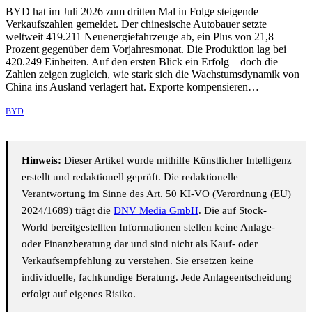
BYD hat im Juli 2026 zum dritten Mal in Folge steigende
Verkaufszahlen gemeldet. Der chinesische Autobauer setzte
weltweit 419.211 Neuenergiefahrzeuge ab, ein Plus von 21,8
Prozent gegenüber dem Vorjahresmonat. Die Produktion lag bei
420.249 Einheiten. Auf den ersten Blick ein Erfolg – doch die
Zahlen zeigen zugleich, wie stark sich die Wachstumsdynamik von
China ins Ausland verlagert hat. Exporte kompensieren…
BYD
Hinweis:
Dieser Artikel wurde mithilfe Künstlicher Intelligenz
erstellt und redaktionell geprüft. Die redaktionelle
Verantwortung im Sinne des Art. 50 KI-VO (Verordnung (EU)
2024/1689) trägt die
DNV Media GmbH
. Die auf Stock-
World bereitgestellten Informationen stellen keine Anlage-
oder Finanzberatung dar und sind nicht als Kauf- oder
Verkaufsempfehlung zu verstehen. Sie ersetzen keine
individuelle, fachkundige Beratung. Jede Anlageentscheidung
erfolgt auf eigenes Risiko.