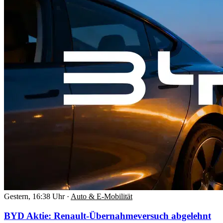
Gestern, 16:38 Uhr
·
Auto & E-Mobilität
BYD Aktie: Renault-Übernahmeversuch abgelehnt