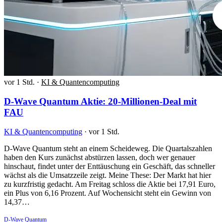
vor 1 Std.
·
KI & Quantencomputing
D-Wave Quantum Aktie: 20-Millionen-Deal mit
FAU
KI & Quantencomputing
·
vor 1 Std.
D-Wave Quantum steht an einem Scheideweg. Die Quartalszahlen
haben den Kurs zunächst abstürzen lassen, doch wer genauer
hinschaut, findet unter der Enttäuschung ein Geschäft, das schneller
wächst als die Umsatzzeile zeigt. Meine These: Der Markt hat hier
zu kurzfristig gedacht. Am Freitag schloss die Aktie bei 17,91 Euro,
ein Plus von 6,16 Prozent. Auf Wochensicht steht ein Gewinn von
14,37…
D-Wave Quantum