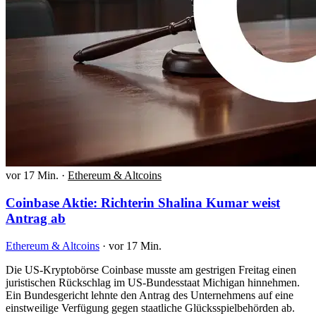
vor 17 Min.
·
Ethereum & Altcoins
Coinbase Aktie: Richterin Shalina Kumar weist
Antrag ab
Ethereum & Altcoins
·
vor 17 Min.
Die US-Kryptobörse Coinbase musste am gestrigen Freitag einen
juristischen Rückschlag im US-Bundesstaat Michigan hinnehmen.
Ein Bundesgericht lehnte den Antrag des Unternehmens auf eine
einstweilige Verfügung gegen staatliche Glücksspielbehörden ab.