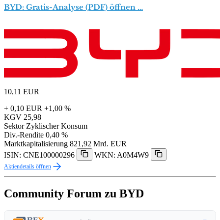
BYD: Gratis-Analyse (PDF) öffnen …
10,11
EUR
+ 0,10 EUR
+1,00 %
KGV
25,98
Sektor
Zyklischer Konsum
Div.-Rendite
0,40 %
Marktkapitalisierung
821,92 Mrd. EUR
ISIN: CNE100000296
WKN: A0M4W9
Aktiendetails öffnen
Community Forum zu BYD