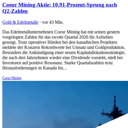
Coeur Mining Aktie: 10,91-Prozent-Sprung nach
Q2-Zahlen
Gold & Edelmetalle
·
vor 43 Min.
Das Edelmetallunternehmen Coeur Mining hat mit seinen gestern
vorgelegten Zahlen für das zweite Quartal 2026 für Aufsehen
gesorgt. Trotz operativer Hürden bei den kanadischen Projekten
meldete der Konzern Rekordwerte bei Umsatz und Goldproduktion.
Besonders die Ankündigung einer neuen Kapitalallokationsstrategie,
die nach drei Jahrzehnten wieder eine Dividende vorsieht, stieß bei
Investoren auf positive Resonanz. Starke Quartalszahlen trotz
Herausforderungen in Kanada Im…
Coeur Mining