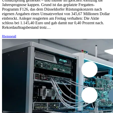
Umsatzsprung gemeldet – und musste im gleichen Atemzug die
Jahresprognose kappen. Grund ist das geplatzte Fregatten-
Programm F126, das dem Düsseldorfer Rüstungskonzern nach
eigenen Angaben einen Umsatzverlust von 345,67 Millionen Dollar
einbrockt. Anleger reagierten am Freitag verhalten: Die Aktie
schloss bei 1.145,40 Euro und gab damit nur 0,40 Prozent nach.
Rekordauftragsbestand trotz…
Rheinmetall