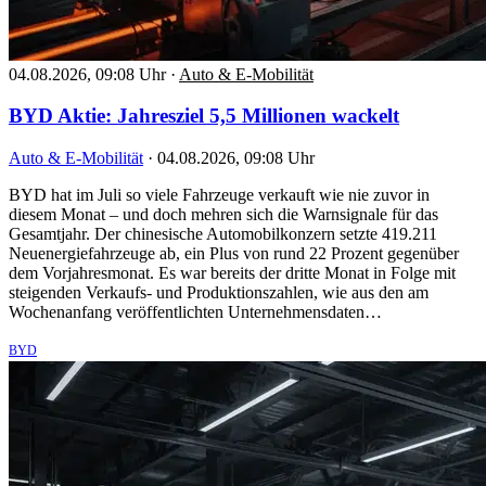
04.08.2026, 09:08 Uhr
·
Auto & E-Mobilität
BYD Aktie: Jahresziel 5,5 Millionen wackelt
Auto & E-Mobilität
·
04.08.2026, 09:08 Uhr
BYD hat im Juli so viele Fahrzeuge verkauft wie nie zuvor in
diesem Monat – und doch mehren sich die Warnsignale für das
Gesamtjahr. Der chinesische Automobilkonzern setzte 419.211
Neuenergiefahrzeuge ab, ein Plus von rund 22 Prozent gegenüber
dem Vorjahresmonat. Es war bereits der dritte Monat in Folge mit
steigenden Verkaufs- und Produktionszahlen, wie aus den am
Wochenanfang veröffentlichten Unternehmensdaten…
BYD