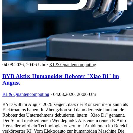
04.08.2026, 20:06 Uhr
·
KI & Quantencomputing
BYD Aktie: Humanoider Roboter "Xiao Di" im
August
KI & Quantencomputing
·
04.08.2026, 20:06 Uhr
BYD will im August 2026 zeigen, dass der Konzern mehr kann als
Elektroautos bauen. In Zhengzhou soll dann der erste humanoide
Roboter des Unternehmens debütieren, intern "Xiao Di" genannt.
Der Schritt markiert einen Wendepunkt: Aus einem reinen E-Auto-
Hersteller wird ein Technologiekonzern mit Ambitionen im Bereich
verkörperter KI. Vom Elektroauto zur humanoiden Maschine Die