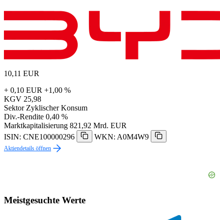
10,11
EUR
+ 0,10 EUR
+1,00 %
KGV
25,98
Sektor
Zyklischer Konsum
Div.-Rendite
0,40 %
Marktkapitalisierung
821,92 Mrd. EUR
ISIN: CNE100000296
WKN: A0M4W9
Aktiendetails öffnen
Meistgesuchte Werte