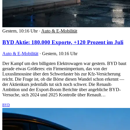
Gestern, 10:16 Uhr
·
Auto & E-Mobilität
BYD Aktie: 180.000 Exporte, +120 Prozent im Juli
Auto & E-Mobilität
·
Gestern, 10:16 Uhr
Der Kampf um den billigsten Elektrowagen war gestern. BYD baut
gerade etwas Größeres: ein Firmenimperium, das von der
Luxuslimousine über den Schwerlaster bis zur Kfz-Versicherung
reicht. Die Frage ist, ob die Börse diesen Wandel schon erkennt —
der Aktienkurs jedenfalls tut sich noch schwer. Die Renault-
Ambition und der Export-Boom Berichte über angebliche BYD-
Versuche, sich 2024 und 2025 Kontrolle über Renault…
BYD