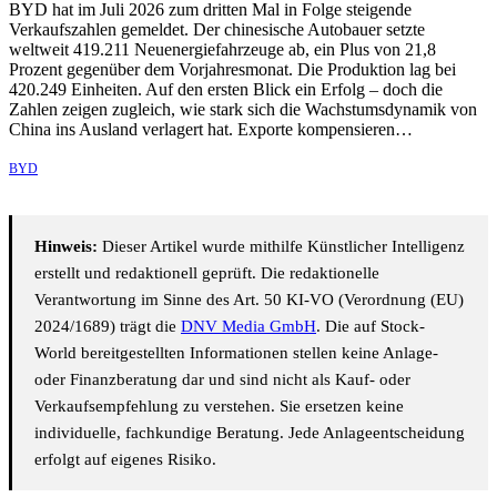
BYD hat im Juli 2026 zum dritten Mal in Folge steigende
Verkaufszahlen gemeldet. Der chinesische Autobauer setzte
weltweit 419.211 Neuenergiefahrzeuge ab, ein Plus von 21,8
Prozent gegenüber dem Vorjahresmonat. Die Produktion lag bei
420.249 Einheiten. Auf den ersten Blick ein Erfolg – doch die
Zahlen zeigen zugleich, wie stark sich die Wachstumsdynamik von
China ins Ausland verlagert hat. Exporte kompensieren…
BYD
Hinweis:
Dieser Artikel wurde mithilfe Künstlicher Intelligenz
erstellt und redaktionell geprüft. Die redaktionelle
Verantwortung im Sinne des Art. 50 KI-VO (Verordnung (EU)
2024/1689) trägt die
DNV Media GmbH
. Die auf Stock-
World bereitgestellten Informationen stellen keine Anlage-
oder Finanzberatung dar und sind nicht als Kauf- oder
Verkaufsempfehlung zu verstehen. Sie ersetzen keine
individuelle, fachkundige Beratung. Jede Anlageentscheidung
erfolgt auf eigenes Risiko.