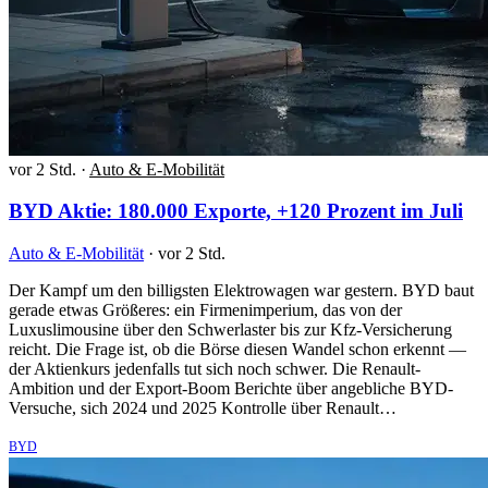
vor 2 Std.
·
Auto & E-Mobilität
BYD Aktie: 180.000 Exporte, +120 Prozent im Juli
Auto & E-Mobilität
·
vor 2 Std.
Der Kampf um den billigsten Elektrowagen war gestern. BYD baut
gerade etwas Größeres: ein Firmenimperium, das von der
Luxuslimousine über den Schwerlaster bis zur Kfz-Versicherung
reicht. Die Frage ist, ob die Börse diesen Wandel schon erkennt —
der Aktienkurs jedenfalls tut sich noch schwer. Die Renault-
Ambition und der Export-Boom Berichte über angebliche BYD-
Versuche, sich 2024 und 2025 Kontrolle über Renault…
BYD