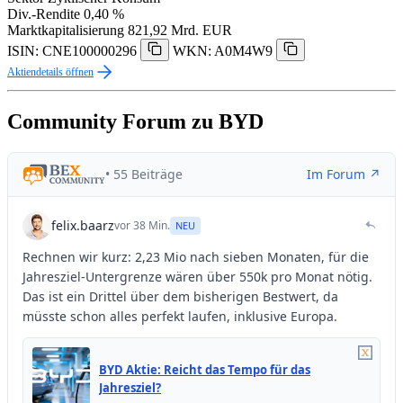
Div.-Rendite
0,40 %
Marktkapitalisierung
821,92 Mrd. EUR
ISIN: CNE100000296
WKN: A0M4W9
Aktiendetails öffnen
Community Forum zu BYD