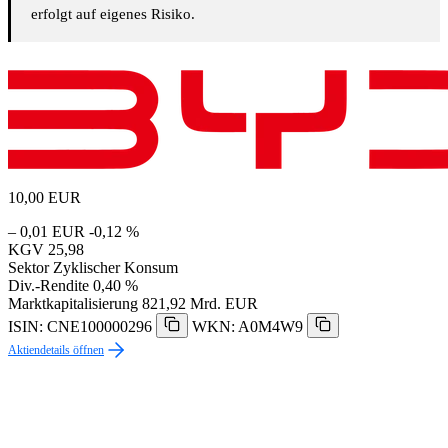
erfolgt auf eigenes Risiko.
10,00
EUR
– 0,01 EUR
-0,12 %
KGV
25,98
Sektor
Zyklischer Konsum
Div.-Rendite
0,40 %
Marktkapitalisierung
821,92 Mrd. EUR
ISIN: CNE100000296
WKN: A0M4W9
Aktiendetails öffnen