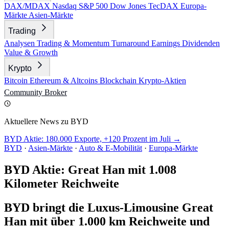
DAX/MDAX
Nasdaq
S&P 500
Dow Jones
TecDAX
Europa-
Märkte
Asien-Märkte
Trading
Analysen
Trading & Momentum
Turnaround
Earnings
Dividenden
Value & Growth
Krypto
Bitcoin
Ethereum & Altcoins
Blockchain
Krypto-Aktien
Community
Broker
Aktuellere News zu BYD
BYD Aktie: 180.000 Exporte, +120 Prozent im Juli →
BYD
·
Asien-Märkte
·
Auto & E-Mobilität
·
Europa-Märkte
BYD Aktie: Great Han mit 1.008
Kilometer Reichweite
BYD bringt die Luxus-Limousine Great
Han mit über 1.000 km Reichweite und