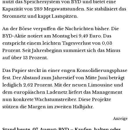
nutzt das Speichersystem von BYD und bietet eine
Kapazität von 289 Megawattstunden. Sie stabilisiert das
Stromnetz und kappt Lastspitzen.
An der Börse verpuffen die Nachrichten bisher. Die
BYD-Aktie notiert am Montag bei 9,49 Euro. Das
entspricht einem leichten Tagesverlust von 0,03
Prozent. Seit Jahresbeginn summiert sich das Minus
auf über 13 Prozent.
Das Papier steckt in einer engen Konsolidierungsphase
fest. Der Abstand zum Jahrestief von Mitte Juni beträgt
lediglich 2,62 Prozent. Mit der neuen Limousine und
dem europäischen Ladenetz liefert das Management
nun konkrete Wachstumstreiber. Diese Projekte
stützen die Margen im zweiten Halbjahr.
Anzeige
Stand heute, 07. August: BYD – Kaufen, halten oder