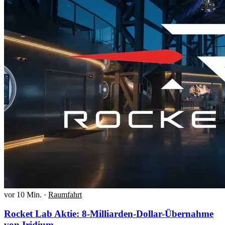
vor 10 Min.
·
Raumfahrt
Rocket Lab Aktie: 8-Milliarden-Dollar-Übernahme
von Iridium