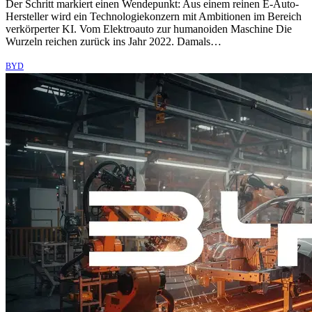
Der Schritt markiert einen Wendepunkt: Aus einem reinen E-Auto-
Hersteller wird ein Technologiekonzern mit Ambitionen im Bereich
verkörperter KI. Vom Elektroauto zur humanoiden Maschine Die
Wurzeln reichen zurück ins Jahr 2022. Damals…
BYD