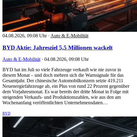
04.08.2026, 09:08 Uhr
·
Auto & E-Mobilität
BYD Aktie: Jahresziel 5,5 Millionen wackelt
Auto & E-Mobilität
·
04.08.2026, 09:08 Uhr
BYD hat im Juli so viele Fahrzeuge verkauft wie nie zuvor in
diesem Monat – und doch mehren sich die Warnsignale für das
Gesamtjahr. Der chinesische Automobilkonzern setzte 419.211
Neuenergiefahrzeuge ab, ein Plus von rund 22 Prozent gegenüber
dem Vorjahresmonat. Es war bereits der dritte Monat in Folge mit
steigenden Verkaufs- und Produktionszahlen, wie aus den am
Wochenanfang veröffentlichten Unternehmensdaten…
BYD