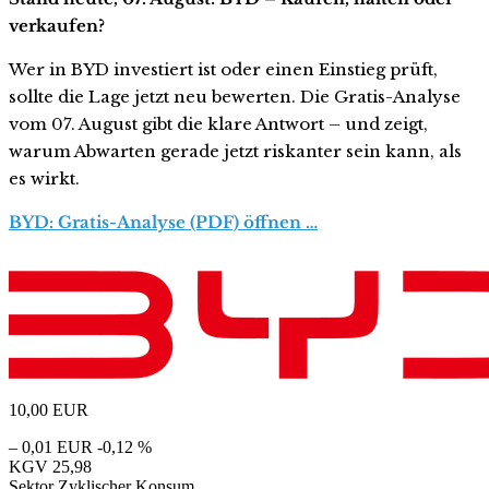
verkaufen?
Wer in BYD investiert ist oder einen Einstieg prüft,
sollte die Lage jetzt neu bewerten. Die Gratis-Analyse
vom 07. August gibt die klare Antwort – und zeigt,
warum Abwarten gerade jetzt riskanter sein kann, als
es wirkt.
BYD: Gratis-Analyse (PDF) öffnen …
10,00
EUR
– 0,01 EUR
-0,12 %
KGV
25,98
Sektor
Zyklischer Konsum