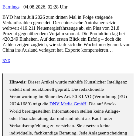
Earnings
·
04.08.2026, 02:28 Uhr
BYD hat im Juli 2026 zum dritten Mal in Folge steigende
Verkaufszahlen gemeldet. Der chinesische Autobauer setzte
weltweit 419.211 Neuenergiefahrzeuge ab, ein Plus von 21,8
Prozent gegenüber dem Vorjahresmonat. Die Produktion lag bei
420.249 Einheiten. Auf den ersten Blick ein Erfolg – doch die
Zahlen zeigen zugleich, wie stark sich die Wachstumsdynamik von
China ins Ausland verlagert hat. Exporte kompensieren…
BYD
Hinweis:
Dieser Artikel wurde mithilfe Künstlicher Intelligenz
erstellt und redaktionell geprüft. Die redaktionelle
Verantwortung im Sinne des Art. 50 KI-VO (Verordnung (EU)
2024/1689) trägt die
DNV Media GmbH
. Die auf Stock-
World bereitgestellten Informationen stellen keine Anlage-
oder Finanzberatung dar und sind nicht als Kauf- oder
Verkaufsempfehlung zu verstehen. Sie ersetzen keine
individuelle, fachkundige Beratung. Jede Anlageentscheidung