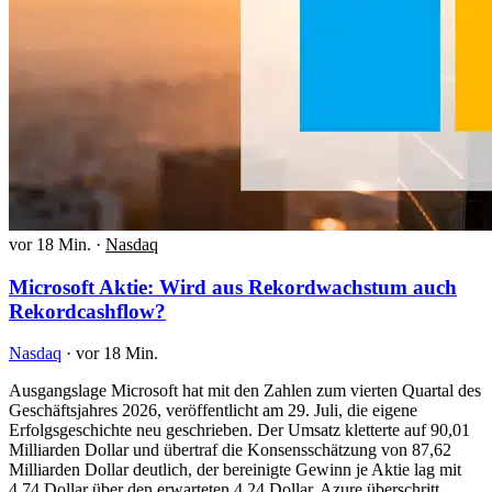
vor 18 Min.
·
Nasdaq
Microsoft Aktie: Wird aus Rekordwachstum auch
Rekordcashflow?
Nasdaq
·
vor 18 Min.
Ausgangslage Microsoft hat mit den Zahlen zum vierten Quartal des
Geschäftsjahres 2026, veröffentlicht am 29. Juli, die eigene
Erfolgsgeschichte neu geschrieben. Der Umsatz kletterte auf 90,01
Milliarden Dollar und übertraf die Konsensschätzung von 87,62
Milliarden Dollar deutlich, der bereinigte Gewinn je Aktie lag mit
4,74 Dollar über den erwarteten 4,24 Dollar. Azure überschritt