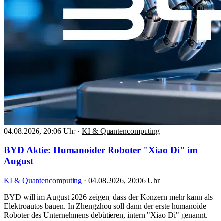
04.08.2026, 20:06 Uhr
·
KI & Quantencomputing
BYD Aktie: Humanoider Roboter "Xiao Di" im
August
KI & Quantencomputing
·
04.08.2026, 20:06 Uhr
BYD will im August 2026 zeigen, dass der Konzern mehr kann als
Elektroautos bauen. In Zhengzhou soll dann der erste humanoide
Roboter des Unternehmens debütieren, intern "Xiao Di" genannt.