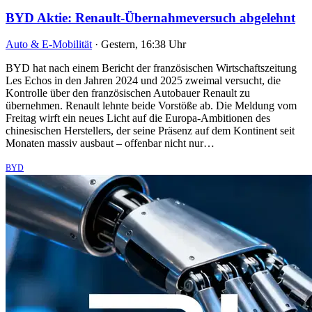
BYD Aktie: Renault-Übernahmeversuch abgelehnt
Auto & E-Mobilität
·
Gestern, 16:38 Uhr
BYD hat nach einem Bericht der französischen Wirtschaftszeitung
Les Echos in den Jahren 2024 und 2025 zweimal versucht, die
Kontrolle über den französischen Autobauer Renault zu
übernehmen. Renault lehnte beide Vorstöße ab. Die Meldung vom
Freitag wirft ein neues Licht auf die Europa-Ambitionen des
chinesischen Herstellers, der seine Präsenz auf dem Kontinent seit
Monaten massiv ausbaut – offenbar nicht nur…
BYD