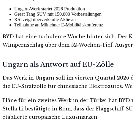
Ungarn-Werk startet 2026 Produktion
Great Tang SUV mit 150.000 Vorbestellungen
RSI zeigt überverkaufte Aktie an
Teilnahme an Münchner E-Mobilitätskonferenz
BYD hat eine turbulente Woche hinter sich. Der K
Wimpernschlag über dem 52-Wochen-Tief. Ausgerech
Ungarn als Antwort auf EU-Zölle
Das Werk in Ungarn soll im vierten Quartal 2026 d
die EU-Strafzölle für chinesische Elektroautos. We
Pläne für ein zweites Werk in der Türkei hat BYD v
Stella Li bestätigte in Rom, dass der Flaggschiff-
etablierte europäische Luxusmarken.