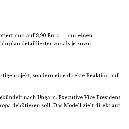
otiert nun auf 8,90 Euro — nur einen
plan detaillierter vor als je zuvor.
tigeprojekt, sondern eine direkte Reaktion auf
 gebündelt nach Ungarn. Executive Vice President
opa debütieren soll. Das Modell zielt direkt auf