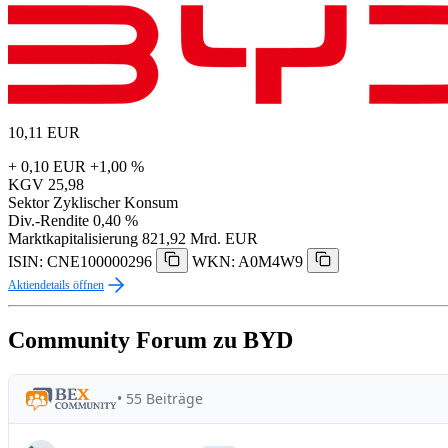
10,11
EUR
+ 0,10 EUR
+1,00 %
KGV
25,98
Sektor
Zyklischer Konsum
Div.-Rendite
0,40 %
Marktkapitalisierung
821,92 Mrd. EUR
ISIN: CNE100000296
WKN: A0M4W9
Aktiendetails öffnen
Community Forum zu BYD