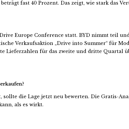
rägt fast 40 Prozent. Das zeigt, wie stark das Vert
Drive Europe Conference statt. BYD nimmt teil und
tische Verkaufsaktion „Drive into Summer“ für Mode
e Lieferzahlen für das zweite und dritte Quartal 
verkaufen?
t, sollte die Lage jetzt neu bewerten. Die Gratis-An
ann, als es wirkt.