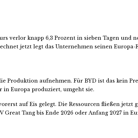
urs verlor knapp 6,3 Prozent in sieben Tagen und n
net jetzt legt das Unternehmen seinen Europa-Fahr
ie Produktion aufnehmen. Für BYD ist das kein Pres
r in Europa produziert, umgeht sie.
orerst auf Eis gelegt. Die Ressourcen fließen jetzt
SUV Great Tang bis Ende 2026 oder Anfang 2027 in Eur