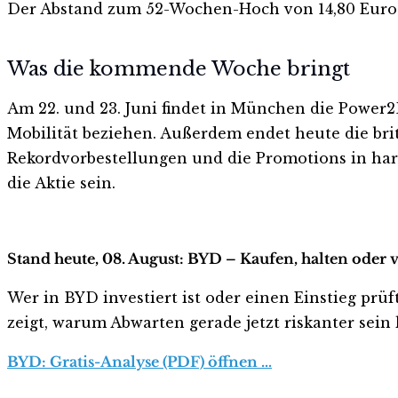
Der Abstand zum 52-Wochen-Hoch von 14,80 Euro bet
Was die kommende Woche bringt
Am 22. und 23. Juni findet in München die Power2
Mobilität beziehen. Außerdem endet heute die bri
Rekordvorbestellungen und die Promotions in hart
die Aktie sein.
Stand heute, 08. August: BYD – Kaufen, halten oder 
Wer in BYD investiert ist oder einen Einstieg prüf
zeigt, warum Abwarten gerade jetzt riskanter sein k
BYD: Gratis-Analyse (PDF) öffnen …