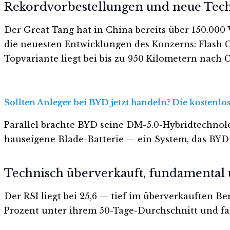
Rekordvorbestellungen und neue Tec
Der Great Tang hat in China bereits über 150.00
die neuesten Entwicklungen des Konzerns: Flash C
Topvariante liegt bei bis zu 950 Kilometern nac
Sollten Anleger bei BYD jetzt handeln? Die kostenlo
Parallel brachte BYD seine DM-5.0-Hybridtechnolo
hauseigene Blade-Batterie — ein System, das BYD
Technisch überverkauft, fundamental 
Der RSI liegt bei 25,6 — tief im überverkauften Be
Prozent unter ihrem 50-Tage-Durchschnitt und fas