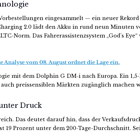
hnologie
0 Vorbestellungen eingesammelt — ein neuer Rekord
harging 2.0 lädt den Akku in rund neun Minuten vo
h CLTC-Norm. Das Fahrerassistenzsystem „God’s Eye
se Analyse vom 08. August ordnet die Lage ein.
gie mit dem Dolphin G DM-i nach Europa. Ein 1,5-L
 auch preissensiblen Märkten zugänglich machen wi
unter Druck
reich. Das deutet darauf hin, dass der Verkaufsdruck
t 19 Prozent unter dem 200-Tage-Durchschnitt. Seit