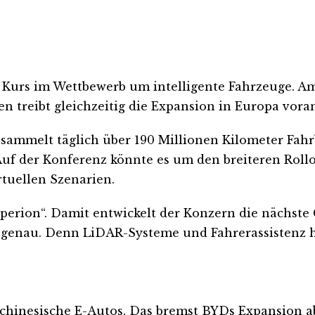
Kurs im Wettbewerb um intelligente Fahrzeuge. Am
 treibt gleichzeitig die Expansion in Europa vora
 sammelt täglich über 190 Millionen Kilometer Fahrb
Auf der Konferenz könnte es um den breiteren Rollo
rtuellen Szenarien.
perion“. Damit entwickelt der Konzern die nächst
 genau. Denn LiDAR-Systeme und Fahrerassistenz h
 chinesische E-Autos. Das bremst BYDs Expansion ab