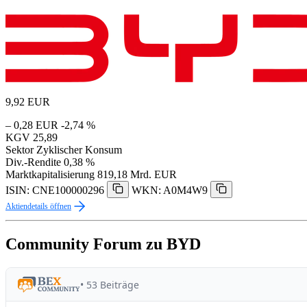
9,92
EUR
– 0,28 EUR
-2,74 %
KGV
25,89
Sektor
Zyklischer Konsum
Div.-Rendite
0,38 %
Marktkapitalisierung
819,18 Mrd. EUR
ISIN: CNE100000296
WKN: A0M4W9
Aktiendetails öffnen
Community Forum zu BYD