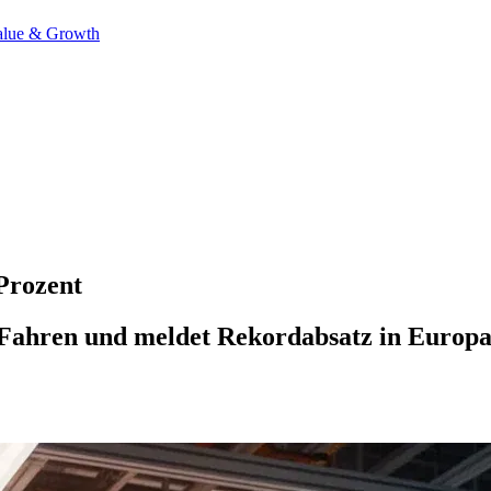
alue & Growth
Prozent
hren und meldet Rekordabsatz in Europa. 