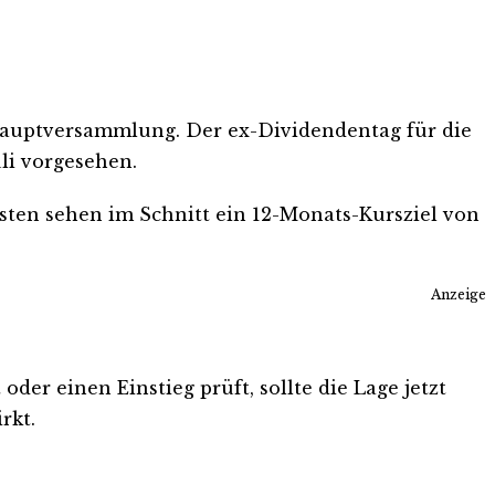
e Hauptversammlung. Der ex-Dividendentag für die
uli vorgesehen.
ysten sehen im Schnitt ein 12-Monats-Kursziel von
Anzeige
der einen Einstieg prüft, sollte die Lage jetzt
rkt.