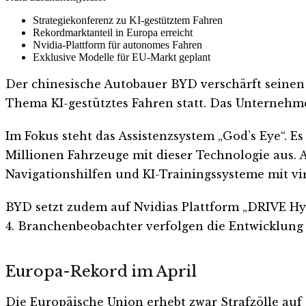
Strategiekonferenz zu KI-gestütztem Fahren
Rekordmarktanteil in Europa erreicht
Nvidia-Plattform für autonomes Fahren
Exklusive Modelle für EU-Markt geplant
Der chinesische Autobauer BYD verschärft seinen 
Thema KI-gestütztes Fahren statt. Das Unternehmen
Im Fokus steht das Assistenzsystem „God’s Eye“. Es
Millionen Fahrzeuge mit dieser Technologie aus. 
Navigationshilfen und KI-Trainingssysteme mit vi
BYD setzt zudem auf Nvidias Plattform „DRIVE Hy
4. Branchenbeobachter verfolgen die Entwicklung
Europa-Rekord im April
Die Europäische Union erhebt zwar Strafzölle auf