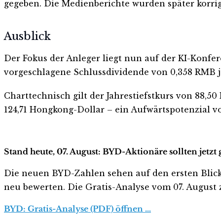
gegeben. Die Medienberichte wurden später korrig
Ausblick
Der Fokus der Anleger liegt nun auf der KI-Konfer
vorgeschlagene Schlussdividende von 0,358 RMB je A
Charttechnisch gilt der Jahrestiefstkurs von 88,5
124,71 Hongkong-Dollar – ein Aufwärtspotenzial vo
Stand heute, 07. August: BYD-Aktionäre sollten jetz
Die neuen BYD-Zahlen sehen auf den ersten Blick ha
neu bewerten. Die Gratis-Analyse vom 07. August z
BYD: Gratis-Analyse (PDF) öffnen …