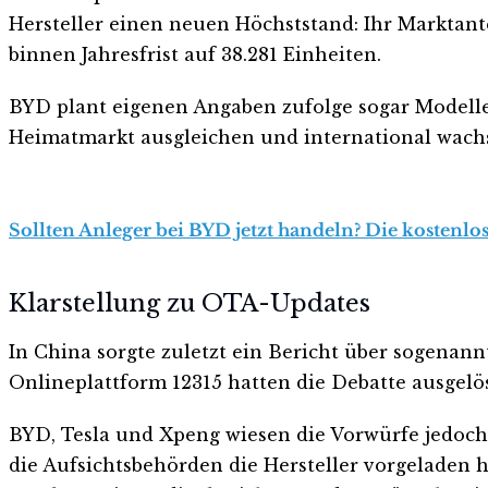
Hersteller einen neuen Höchststand: Ihr Marktante
binnen Jahresfrist auf 38.281 Einheiten.
BYD plant eigenen Angaben zufolge sogar Modelle
Heimatmarkt ausgleichen und international wach
Sollten Anleger bei BYD jetzt handeln? Die kostenlos
Klarstellung zu OTA-Updates
In China sorgte zuletzt ein Bericht über sogenan
Onlineplattform 12315 hatten die Debatte ausgelös
BYD, Tesla und Xpeng wiesen die Vorwürfe jedoch 
die Aufsichtsbehörden die Hersteller vorgeladen h