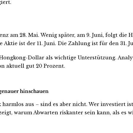
iert.
enz am 28. Mai. Wenig später, am 9. Juni, folgt di
ktie ist der 11. Juni. Die Zahlung ist für den 31. J
0 Hongkong-Dollar als wichtige Unterstützung. Anal
n aktuell gut 20 Prozent.
t genauer hinschauen
rmlos aus – sind es aber nicht. Wer investiert ist o
eigt, warum Abwarten riskanter sein kann, als es wi