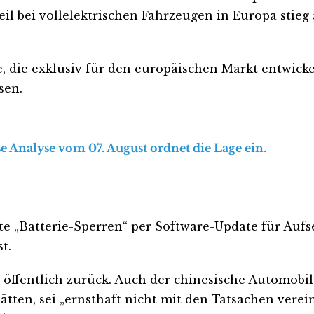
il bei vollelektrischen Fahrzeugen in Europa stieg 
, die exklusiv für den europäischen Markt entwick
sen.
e Analyse vom 07. August ordnet die Lage ein.
nte „Batterie-Sperren“ per Software-Update für Au
t.
öffentlich zurück. Auch der chinesische Automobil
ätten, sei „ernsthaft nicht mit den Tatsachen vere