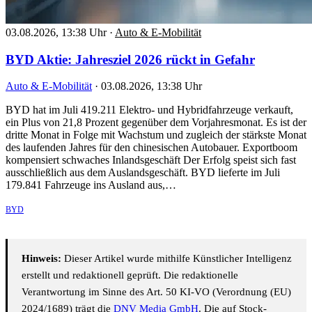
03.08.2026, 13:38 Uhr
·
Auto & E-Mobilität
BYD Aktie: Jahresziel 2026 rückt in Gefahr
Auto & E-Mobilität
·
03.08.2026, 13:38 Uhr
BYD hat im Juli 419.211 Elektro- und Hybridfahrzeuge verkauft,
ein Plus von 21,8 Prozent gegenüber dem Vorjahresmonat. Es ist der
dritte Monat in Folge mit Wachstum und zugleich der stärkste Monat
des laufenden Jahres für den chinesischen Autobauer. Exportboom
kompensiert schwaches Inlandsgeschäft Der Erfolg speist sich fast
ausschließlich aus dem Auslandsgeschäft. BYD lieferte im Juli
179.841 Fahrzeuge ins Ausland aus,…
BYD
Hinweis:
Dieser Artikel wurde mithilfe Künstlicher Intelligenz
erstellt und redaktionell geprüft. Die redaktionelle
Verantwortung im Sinne des Art. 50 KI-VO (Verordnung (EU)
2024/1689) trägt die
DNV Media GmbH
. Die auf Stock-