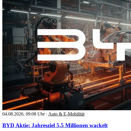
04.08.2026, 09:08 Uhr
·
Auto & E-Mobilität
BYD Aktie: Jahresziel 5,5 Millionen wackelt