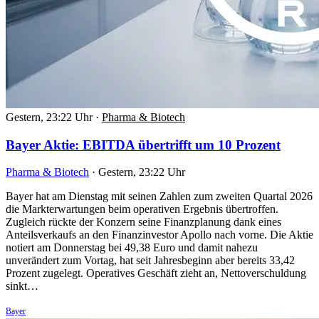
Gestern, 23:22 Uhr
·
Pharma & Biotech
Bayer Aktie: EBITDA übertrifft um 10 Prozent
Pharma & Biotech
·
Gestern, 23:22 Uhr
Bayer hat am Dienstag mit seinen Zahlen zum zweiten Quartal 2026
die Markterwartungen beim operativen Ergebnis übertroffen.
Zugleich rückte der Konzern seine Finanzplanung dank eines
Anteilsverkaufs an den Finanzinvestor Apollo nach vorne. Die Aktie
notiert am Donnerstag bei 49,38 Euro und damit nahezu
unverändert zum Vortag, hat seit Jahresbeginn aber bereits 33,42
Prozent zugelegt. Operatives Geschäft zieht an, Nettoverschuldung
sinkt…
Bayer