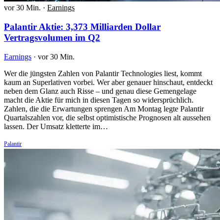
vor 30 Min.
·
Earnings
Palantir Aktie: 3,373 Milliarden Dollar
Vertragsvolumen im Q2
Earnings
·
vor 30 Min.
Wer die jüngsten Zahlen von Palantir Technologies liest, kommt
kaum an Superlativen vorbei. Wer aber genauer hinschaut, entdeckt
neben dem Glanz auch Risse – und genau diese Gemengelage
macht die Aktie für mich in diesen Tagen so widersprüchlich.
Zahlen, die die Erwartungen sprengen Am Montag legte Palantir
Quartalszahlen vor, die selbst optimistische Prognosen alt aussehen
lassen. Der Umsatz kletterte im…
Palantir