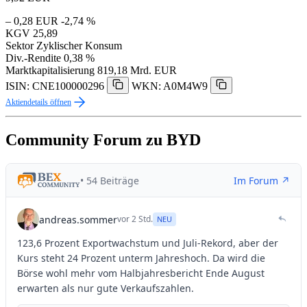
– 0,28 EUR
-2,74 %
KGV
25,89
Sektor
Zyklischer Konsum
Div.-Rendite
0,38 %
Marktkapitalisierung
819,18 Mrd. EUR
ISIN: CNE100000296
WKN: A0M4W9
Aktiendetails öffnen
Community Forum zu BYD