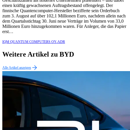
Geschäftszahlen als notiertes Unternehmen präsentiert – und dabei
einen kräftig gewachsenen Auftragsbestand offengelegt. Der
finnische Quantencomputer-Hersteller bezifferte sein Orderbuch
zum 3. August auf über 102,1 Millionen Euro, nachdem allein nach
dem Quartalsstichtag 30. Juni neue Verträge im Volumen von 33,0
Millionen Euro hinzugekommen waren. Für Anleger, die das Papier
erst…
IQM QUANTUM COMPUTERS OY-ADR
Weitere Artikel zu BYD
Alle Artikel anzeigen