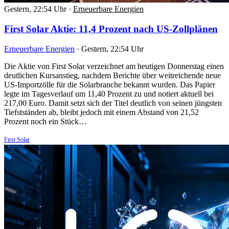
Gestern, 22:54 Uhr
·
Erneuerbare Energien
First Solar Aktie: 11,4 Prozent nach US-Zollplänen
Erneuerbare Energien
·
Gestern, 22:54 Uhr
Die Aktie von First Solar verzeichnet am heutigen Donnerstag einen
deutlichen Kursanstieg, nachdem Berichte über weitreichende neue
US-Importzölle für die Solarbranche bekannt wurden. Das Papier
legte im Tagesverlauf um 11,40 Prozent zu und notiert aktuell bei
217,00 Euro. Damit setzt sich der Titel deutlich von seinen jüngsten
Tiefstständen ab, bleibt jedoch mit einem Abstand von 21,52
Prozent noch ein Stück…
First Solar