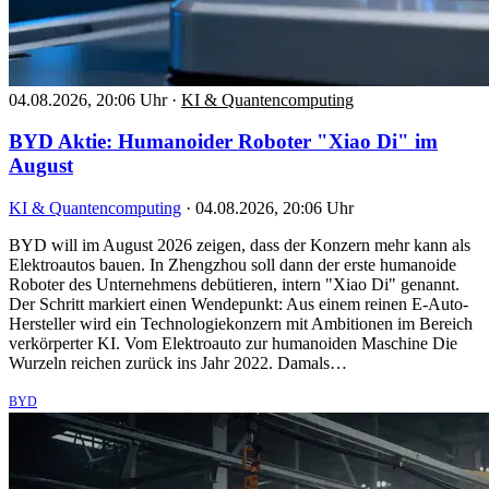
04.08.2026, 20:06 Uhr
·
KI & Quantencomputing
BYD Aktie: Humanoider Roboter "Xiao Di" im
August
KI & Quantencomputing
·
04.08.2026, 20:06 Uhr
BYD will im August 2026 zeigen, dass der Konzern mehr kann als
Elektroautos bauen. In Zhengzhou soll dann der erste humanoide
Roboter des Unternehmens debütieren, intern "Xiao Di" genannt.
Der Schritt markiert einen Wendepunkt: Aus einem reinen E-Auto-
Hersteller wird ein Technologiekonzern mit Ambitionen im Bereich
verkörperter KI. Vom Elektroauto zur humanoiden Maschine Die
Wurzeln reichen zurück ins Jahr 2022. Damals…
BYD