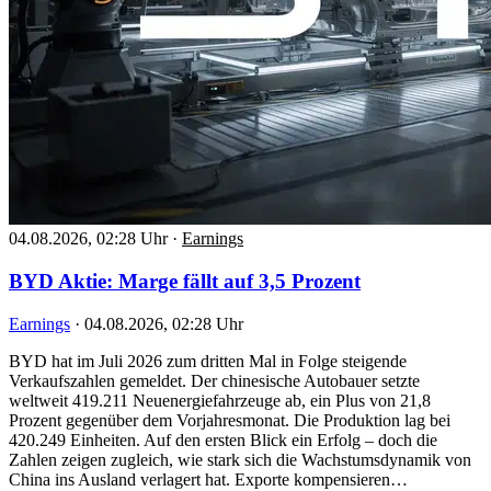
04.08.2026, 02:28 Uhr
·
Earnings
BYD Aktie: Marge fällt auf 3,5 Prozent
Earnings
·
04.08.2026, 02:28 Uhr
BYD hat im Juli 2026 zum dritten Mal in Folge steigende
Verkaufszahlen gemeldet. Der chinesische Autobauer setzte
weltweit 419.211 Neuenergiefahrzeuge ab, ein Plus von 21,8
Prozent gegenüber dem Vorjahresmonat. Die Produktion lag bei
420.249 Einheiten. Auf den ersten Blick ein Erfolg – doch die
Zahlen zeigen zugleich, wie stark sich die Wachstumsdynamik von
China ins Ausland verlagert hat. Exporte kompensieren…