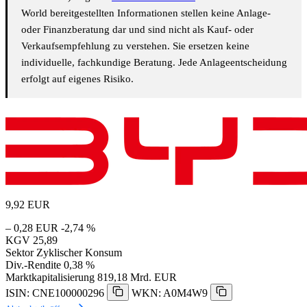
World bereitgestellten Informationen stellen keine Anlage-
oder Finanzberatung dar und sind nicht als Kauf- oder
Verkaufsempfehlung zu verstehen. Sie ersetzen keine
individuelle, fachkundige Beratung. Jede Anlageentscheidung
erfolgt auf eigenes Risiko.
9,92
EUR
– 0,28 EUR
-2,74 %
KGV
25,89
Sektor
Zyklischer Konsum
Div.-Rendite
0,38 %
Marktkapitalisierung
819,18 Mrd. EUR
ISIN: CNE100000296
WKN: A0M4W9