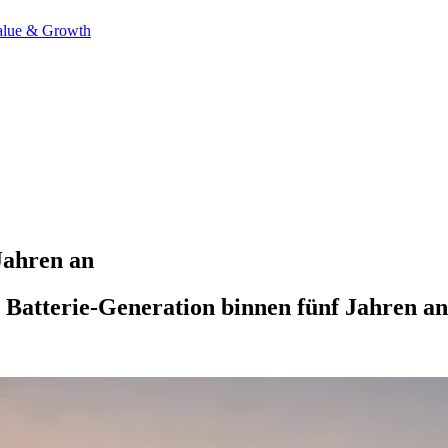
alue & Growth
Jahren an
atterie-Generation binnen fünf Jahren an d