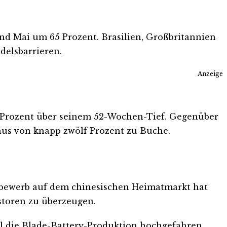
und Mai um 65 Prozent. Brasilien, Großbritannien
delsbarrieren.
Anzeige
ei Prozent über seinem 52-Wochen-Tief. Gegenüber
inus von knapp zwölf Prozent zu Buche.
tbewerb auf dem chinesischen Heimatmarkt hat
estoren zu überzeugen.
ll die Blade-Battery-Produktion hochgefahren