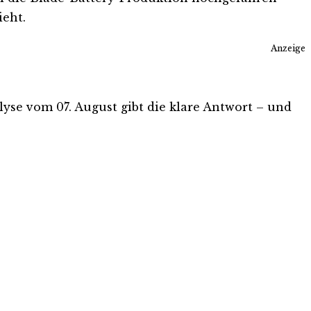
ieht.
Anzeige
alyse vom 07. August gibt die klare Antwort – und