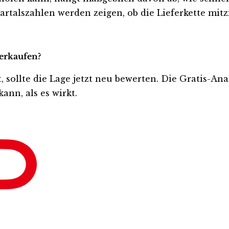
rtalszahlen werden zeigen, ob die Lieferkette mitz
verkaufen?
t, sollte die Lage jetzt neu bewerten. Die Gratis-An
ann, als es wirkt.