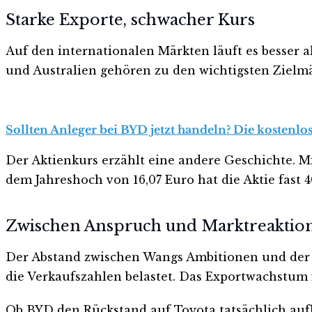
Starke Exporte, schwacher Kurs
Auf den internationalen Märkten läuft es besser a
und Australien gehören zu den wichtigsten Zielm
Sollten Anleger bei BYD jetzt handeln? Die kostenlos
Der Aktienkurs erzählt eine andere Geschichte. M
dem Jahreshoch von 16,07 Euro hat die Aktie fast 
Zwischen Anspruch und Marktreaktio
Der Abstand zwischen Wangs Ambitionen und der 
die Verkaufszahlen belastet. Das Exportwachstum f
Ob BYD den Rückstand auf Toyota tatsächlich auf