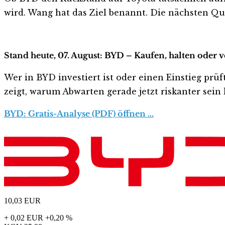
wird. Wang hat das Ziel benannt. Die nächsten Qua
Stand heute, 07. August: BYD – Kaufen, halten oder 
Wer in BYD investiert ist oder einen Einstieg prüf
zeigt, warum Abwarten gerade jetzt riskanter sein k
BYD: Gratis-Analyse (PDF) öffnen …
10,03
EUR
+ 0,02 EUR
+0,20 %