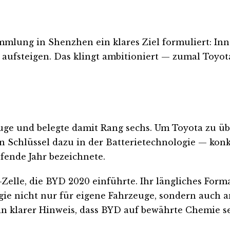
ung in Shenzhen ein klares Ziel formuliert: Inner
aufsteigen. Das klingt ambitioniert — zumal Toyot
euge und belegte damit Rang sechs. Um Toyota zu 
n Schlüssel dazu in der Batterietechnologie — konk
fende Jahr bezeichnete.
Zelle, die BYD 2020 einführte. Ihr längliches Form
 nicht nur für eigene Fahrzeuge, sondern auch an 
 klarer Hinweis, dass BYD auf bewährte Chemie set