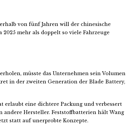
halb von fünf Jahren will der chinesische
a 2025 mehr als doppelt so viele Fahrzeuge
überholen, müsste das Unternehmen sein Volumen
ret in der zweiten Generation der Blade Battery,
at erlaubt eine dichtere Packung und verbessert
andere Hersteller. Feststoffbatterien hält Wang
zt statt auf unerprobte Konzepte.