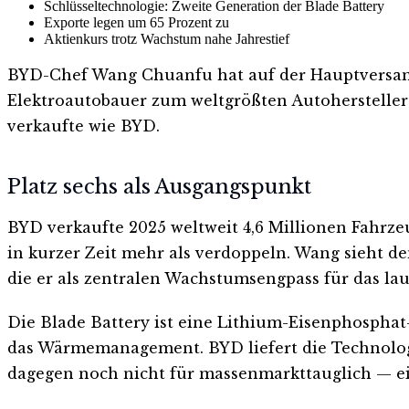
Schlüsseltechnologie: Zweite Generation der Blade Battery
Exporte legen um 65 Prozent zu
Aktienkurs trotz Wachstum nahe Jahrestief
BYD-Chef Wang Chuanfu hat auf der Hauptversamml
Elektroautobauer zum weltgrößten Autohersteller 
verkaufte wie BYD.
Platz sechs als Ausgangspunkt
BYD verkaufte 2025 weltweit 4,6 Millionen Fahrz
in kurzer Zeit mehr als verdoppeln. Wang sieht de
die er als zentralen Wachstumsengpass für das lau
Die Blade Battery ist eine Lithium-Eisenphosphat-
das Wärmemanagement. BYD liefert die Technologie
dagegen noch nicht für massenmarkttauglich — ein