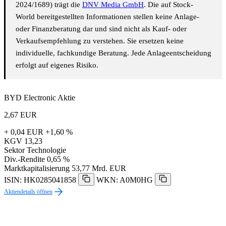
2024/1689) trägt die
DNV Media GmbH
. Die auf Stock-
World bereitgestellten Informationen stellen keine Anlage-
oder Finanzberatung dar und sind nicht als Kauf- oder
Verkaufsempfehlung zu verstehen. Sie ersetzen keine
individuelle, fachkundige Beratung. Jede Anlageentscheidung
erfolgt auf eigenes Risiko.
BYD Electronic Aktie
2,67
EUR
+ 0,04 EUR
+1,60 %
KGV
13,23
Sektor
Technologie
Div.-Rendite
0,65 %
Marktkapitalisierung
53,77 Mrd. EUR
ISIN: HK0285041858
WKN: A0M0HG
Aktiendetails öffnen