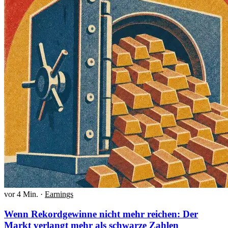
vor 4 Min.
·
Earnings
Wenn Rekordgewinne nicht mehr reichen: Der
Markt verlangt mehr als schwarze Zahlen