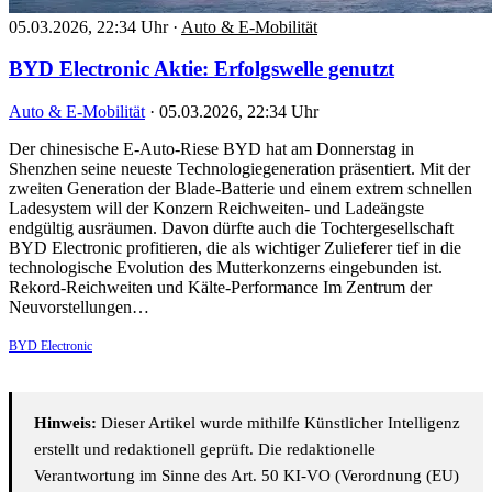
05.03.2026, 22:34 Uhr
·
Auto & E-Mobilität
BYD Electronic Aktie: Erfolgswelle genutzt
Auto & E-Mobilität
·
05.03.2026, 22:34 Uhr
Der chinesische E-Auto-Riese BYD hat am Donnerstag in
Shenzhen seine neueste Technologiegeneration präsentiert. Mit der
zweiten Generation der Blade-Batterie und einem extrem schnellen
Ladesystem will der Konzern Reichweiten- und Ladeängste
endgültig ausräumen. Davon dürfte auch die Tochtergesellschaft
BYD Electronic profitieren, die als wichtiger Zulieferer tief in die
technologische Evolution des Mutterkonzerns eingebunden ist.
Rekord-Reichweiten und Kälte-Performance Im Zentrum der
Neuvorstellungen…
BYD Electronic
Hinweis:
Dieser Artikel wurde mithilfe Künstlicher Intelligenz
erstellt und redaktionell geprüft. Die redaktionelle
Verantwortung im Sinne des Art. 50 KI-VO (Verordnung (EU)