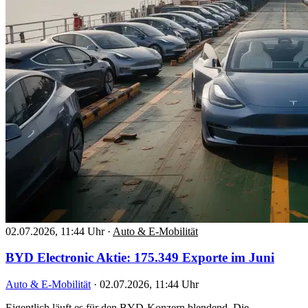
02.07.2026, 11:44 Uhr
·
Auto & E-Mobilität
BYD Electronic Aktie: 175.349 Exporte im Juni
Auto & E-Mobilität
·
02.07.2026, 11:44 Uhr
Eigentlich läuft es für den BYD-Konzern blendend. Die