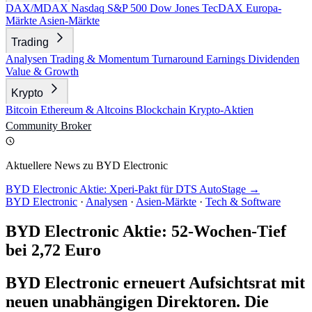
DAX/MDAX
Nasdaq
S&P 500
Dow Jones
TecDAX
Europa-
Märkte
Asien-Märkte
Trading
Analysen
Trading & Momentum
Turnaround
Earnings
Dividenden
Value & Growth
Krypto
Bitcoin
Ethereum & Altcoins
Blockchain
Krypto-Aktien
Community
Broker
Aktuellere News zu BYD Electronic
BYD Electronic Aktie: Xperi-Pakt für DTS AutoStage →
BYD Electronic
·
Analysen
·
Asien-Märkte
·
Tech & Software
BYD Electronic Aktie: 52-Wochen-Tief
bei 2,72 Euro
BYD Electronic erneuert Aufsichtsrat mit
neuen unabhängigen Direktoren. Die