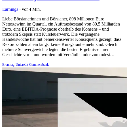
Earnings
·
vor 4 Min.
Liebe Börsianerinnen und Börsianer, 898 Millionen Euro
Nettogewinn im Quartal, ein Auftragsbestand von 80,5 Milliarden
Euro, eine EBITDA-Prognose oberhalb des Konsens – und
trotzdem Skepsis statt Kursfeuerwerk. Die vergangene
Handelswoche hat mit bemerkenswerter Konsequenz gezeigt, dass
Rekordzahlen allein längst keine Kursgarantie mehr sind. Gleich
mehrere Schwergewichte legten die besten Ergebnisse ihrer
Geschichte vor – und wurden mit Verkäufen oder zumindest…
Brenntag
Unicredit
Commerzbank