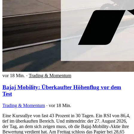
vor 18 Min.
·
Trading & Momentum
Bajaj Mobility: Überkaufter Höhenflug vor dem
Test
Trading & Momentum
·
vor 18 Min.
Eine Kursrallye von fast 43 Prozent in 30 Tagen. Ein RSI von 86,4,
tief im überkauften Bereich. Und mittendrin: der 27. August 2026,
der Tag, an dem sich zeigen muss, ob die Bajaj-Mobility-Aktie ihre
Bewertung verdient hat. Am Freitag schloss das Papier bei 28,65