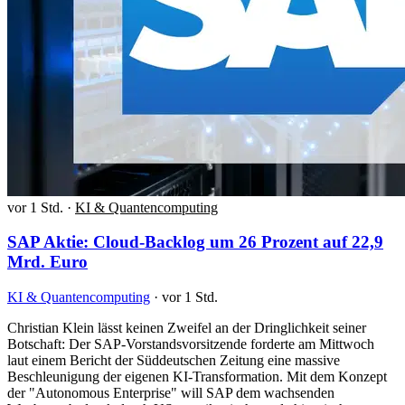
vor 1 Std.
·
KI & Quantencomputing
SAP Aktie: Cloud-Backlog um 26 Prozent auf 22,9
Mrd. Euro
KI & Quantencomputing
·
vor 1 Std.
Christian Klein lässt keinen Zweifel an der Dringlichkeit seiner
Botschaft: Der SAP-Vorstandsvorsitzende forderte am Mittwoch
laut einem Bericht der Süddeutschen Zeitung eine massive
Beschleunigung der eigenen KI-Transformation. Mit dem Konzept
der "Autonomous Enterprise" will SAP dem wachsenden