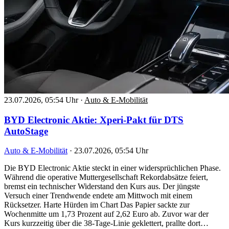
23.07.2026, 05:54 Uhr
·
Auto & E-Mobilität
BYD Electronic Aktie: Xperi-Pakt für DTS
AutoStage
Auto & E-Mobilität
·
23.07.2026, 05:54 Uhr
Die BYD Electronic Aktie steckt in einer widersprüchlichen Phase.
Während die operative Muttergesellschaft Rekordabsätze feiert,
bremst ein technischer Widerstand den Kurs aus. Der jüngste
Versuch einer Trendwende endete am Mittwoch mit einem
Rücksetzer. Harte Hürden im Chart Das Papier sackte zur
Wochenmitte um 1,73 Prozent auf 2,62 Euro ab. Zuvor war der
Kurs kurzzeitig über die 38-Tage-Linie geklettert, prallte dort…