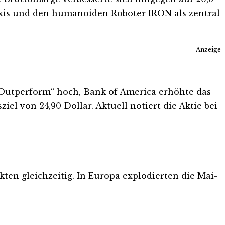
axis und den humanoiden Roboter IRON als zentral
Anzeige
„Outperform“ hoch, Bank of America erhöhte das
el von 24,90 Dollar. Aktuell notiert die Aktie bei
ten gleichzeitig. In Europa explodierten die Mai-