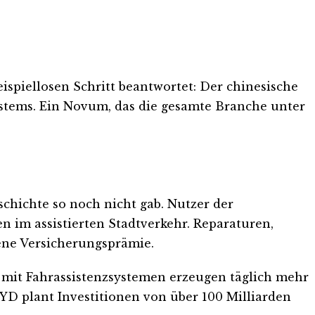
ispiellosen Schritt beantwortet: Der chinesische
systems. Ein Novum, das die gesamte Branche unter
chichte so noch nicht gab. Nutzer der
n im assistierten Stadtverkehr. Reparaturen,
ene Versicherungsprämie.
ge mit Fahrassistenzsystemen erzeugen täglich mehr
YD plant Investitionen von über 100 Milliarden