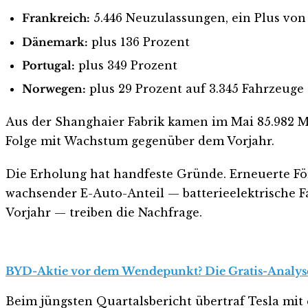
Frankreich:
5.446 Neuzulassungen, ein Plus von
Dänemark:
plus 136 Prozent
Portugal:
plus 349 Prozent
Norwegen:
plus 29 Prozent auf 3.345 Fahrzeuge
Aus der Shanghaier Fabrik kamen im Mai 85.982 M
Folge mit Wachstum gegenüber dem Vorjahr.
Die Erholung hat handfeste Gründe. Erneuerte Fö
wachsender E-Auto-Anteil — batterieelektrische Fa
Vorjahr — treiben die Nachfrage.
BYD-Aktie vor dem Wendepunkt? Die Gratis-Analyse z
Beim jüngsten Quartalsbericht übertraf Tesla mit