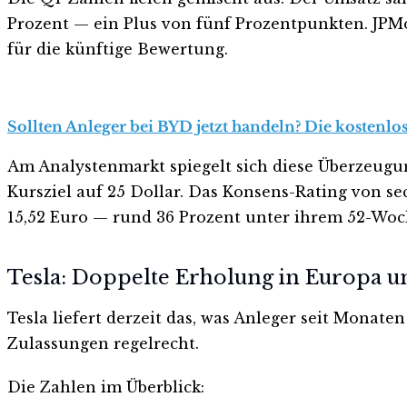
Prozent — ein Plus von fünf Prozentpunkten. JPM
für die künftige Bewertung.
Sollten Anleger bei BYD jetzt handeln? Die kostenlo
Am Analystenmarkt spiegelt sich diese Überzeugun
Kursziel auf 25 Dollar. Das Konsens-Rating von sec
15,52 Euro — rund 36 Prozent unter ihrem 52-Wo
Tesla: Doppelte Erholung in Europa u
Tesla liefert derzeit das, was Anleger seit Monat
Zulassungen regelrecht.
Die Zahlen im Überblick: