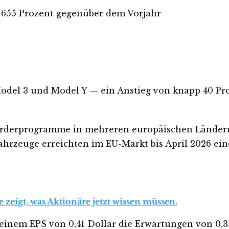
 655 Prozent gegenüber dem Vorjahr
odel 3 und Model Y — ein Anstieg von knapp 40 Pro
rderprogramme in mehreren europäischen Ländern, 
hrzeuge erreichten im EU-Markt bis April 2026 eine
eigt, was Aktionäre jetzt wissen müssen.
 einem EPS von 0,41 Dollar die Erwartungen von 0,