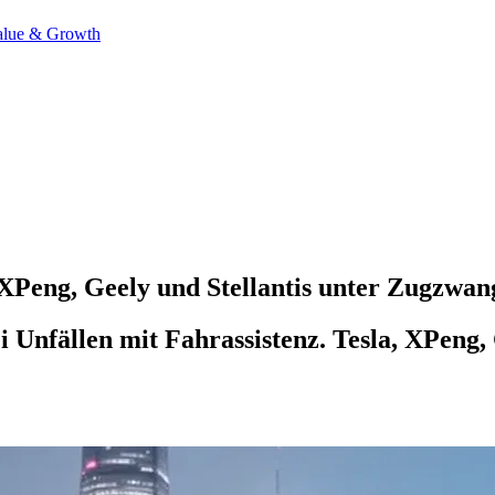
alue & Growth
Peng, Geely und Stellantis unter Zugzwan
Unfällen mit Fahrassistenz. Tesla, XPeng, 