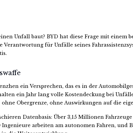
einen Unfall baut? BYD hat diese Frage mit einem be
lle Verantwortung für Unfälle seines Fahrassistenz
is.
swaffe
nzhen ein Versprechen, das es in der Automobilges
lten ein Jahr lang volle Kostendeckung bei Unfälle
, ohne Obergrenze, ohne Auswirkungen auf die eig
r schieren Datenbasis: Über 3,15 Millionen Fahrzeu
00 Ingenieure arbeiten am autonomen Fahren, und B