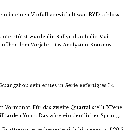
em in einen Vorfall verwickelt war. BYD schloss
.
Unterstützt wurde die Rallye durch die Mai-
genüber dem Vorjahr. Das Analysten-Konsens-
uangzhou sein erstes in Serie gefertigtes L4-
im Vormonat. Für das zweite Quartal stellt XPeng
illiarden Yuan. Das wäre ein deutlicher Sprung.
 Bruttomarge verbesserte sich hingegen auf 20,6