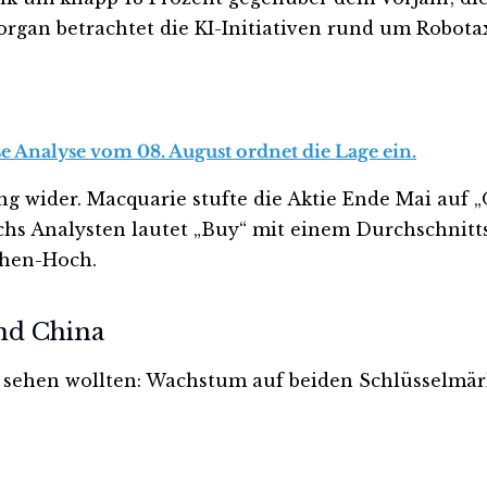
organ betrachtet die KI-Initiativen rund um Robot
se Analyse vom 08. August ordnet die Lage ein.
g wider. Macquarie stufte die Aktie Ende Mai auf 
hs Analysten lautet „Buy“ mit einem Durchschnittszi
chen-Hoch.
nd China
en sehen wollten: Wachstum auf beiden Schlüsselmärk