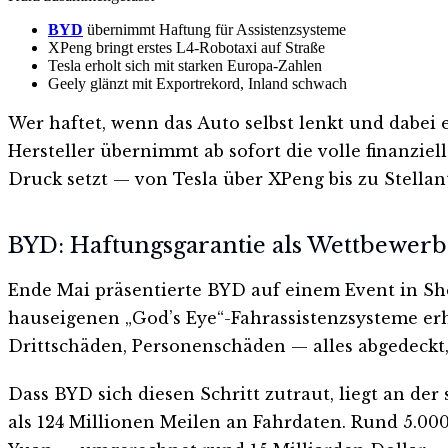
BYD
übernimmt Haftung für Assistenzsysteme
XPeng bringt erstes L4-Robotaxi auf Straße
Tesla erholt sich mit starken Europa-Zahlen
Geely glänzt mit Exportrekord, Inland schwach
Wer haftet, wenn das Auto selbst lenkt und dabei 
Hersteller übernimmt ab sofort die volle finanzie
Druck setzt — von Tesla über XPeng bis zu Stellant
BYD: Haftungsgarantie als Wettbewerb
Ende Mai präsentierte BYD auf einem Event in She
hauseigenen „God’s Eye“-Fahrassistenzsysteme erha
Drittschäden, Personenschäden — alles abgedeckt
Dass BYD sich diesen Schritt zutraut, liegt an de
als 124 Millionen Meilen an Fahrdaten. Rund 5.0