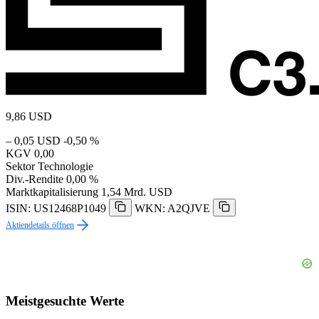
9,86
USD
– 0,05 USD
-0,50 %
KGV
0,00
Sektor
Technologie
Div.-Rendite
0,00 %
Marktkapitalisierung
1,54 Mrd. USD
ISIN: US12468P1049
WKN: A2QJVE
Aktiendetails öffnen
Meistgesuchte Werte