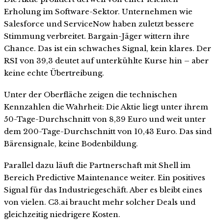
Erholung im Software-Sektor. Unternehmen wie
Salesforce und ServiceNow haben zuletzt bessere
Stimmung verbreitet. Bargain-Jäger wittern ihre
Chance. Das ist ein schwaches Signal, kein klares. Der
RSI von 39,3 deutet auf unterkühlte Kurse hin – aber
keine echte Übertreibung.
Unter der Oberfläche zeigen die technischen
Kennzahlen die Wahrheit: Die Aktie liegt unter ihrem
50-Tage-Durchschnitt von 8,39 Euro und weit unter
dem 200-Tage-Durchschnitt von 10,43 Euro. Das sind
Bärensignale, keine Bodenbildung.
Parallel dazu läuft die Partnerschaft mit Shell im
Bereich Predictive Maintenance weiter. Ein positives
Signal für das Industriegeschäft. Aber es bleibt eines
von vielen. C3.ai braucht mehr solcher Deals und
gleichzeitig niedrigere Kosten.