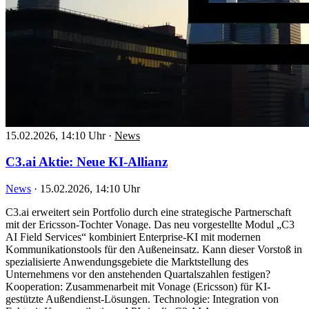
15.02.2026, 14:10 Uhr
·
News
C3.ai Aktie: Neue KI-Allianz
News
·
15.02.2026, 14:10 Uhr
C3.ai erweitert sein Portfolio durch eine strategische Partnerschaft
mit der Ericsson-Tochter Vonage. Das neu vorgestellte Modul „C3
AI Field Services“ kombiniert Enterprise-KI mit modernen
Kommunikationstools für den Außeneinsatz. Kann dieser Vorstoß in
spezialisierte Anwendungsgebiete die Marktstellung des
Unternehmens vor den anstehenden Quartalszahlen festigen?
Kooperation: Zusammenarbeit mit Vonage (Ericsson) für KI-
gestützte Außendienst-Lösungen. Technologie: Integration von