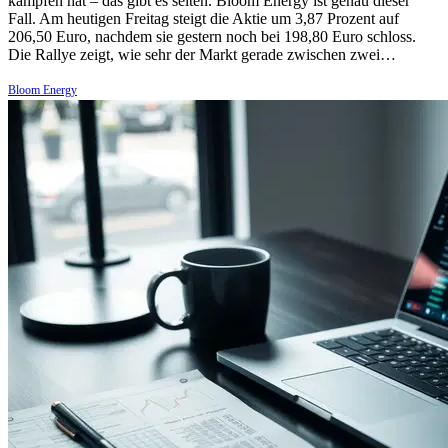
kämpfen hat – das gibt es selten. Bloom Energy ist genau dieser
Fall. Am heutigen Freitag steigt die Aktie um 3,87 Prozent auf
206,50 Euro, nachdem sie gestern noch bei 198,80 Euro schloss.
Die Rallye zeigt, wie sehr der Markt gerade zwischen zwei…
Bloom Energy