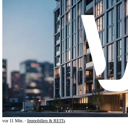
vor 11 Min.
·
Immobilien & REITs