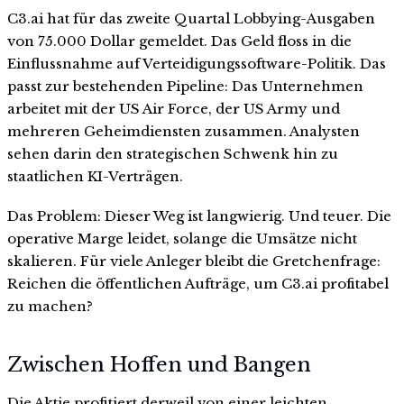
C3.ai hat für das zweite Quartal Lobbying-Ausgaben
von 75.000 Dollar gemeldet. Das Geld floss in die
Einflussnahme auf Verteidigungssoftware-Politik. Das
passt zur bestehenden Pipeline: Das Unternehmen
arbeitet mit der US Air Force, der US Army und
mehreren Geheimdiensten zusammen. Analysten
sehen darin den strategischen Schwenk hin zu
staatlichen KI-Verträgen.
Das Problem: Dieser Weg ist langwierig. Und teuer. Die
operative Marge leidet, solange die Umsätze nicht
skalieren. Für viele Anleger bleibt die Gretchenfrage:
Reichen die öffentlichen Aufträge, um C3.ai profitabel
zu machen?
Zwischen Hoffen und Bangen
Die Aktie profitiert derweil von einer leichten