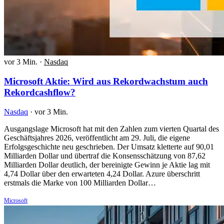
vor 3 Min.
·
Nasdaq
Microsoft Aktie: Wird aus Rekordwachstum auch
Rekordcashflow?
Nasdaq
·
vor 3 Min.
Ausgangslage Microsoft hat mit den Zahlen zum vierten Quartal des
Geschäftsjahres 2026, veröffentlicht am 29. Juli, die eigene
Erfolgsgeschichte neu geschrieben. Der Umsatz kletterte auf 90,01
Milliarden Dollar und übertraf die Konsensschätzung von 87,62
Milliarden Dollar deutlich, der bereinigte Gewinn je Aktie lag mit
4,74 Dollar über den erwarteten 4,24 Dollar. Azure überschritt
erstmals die Marke von 100 Milliarden Dollar…
Microsoft