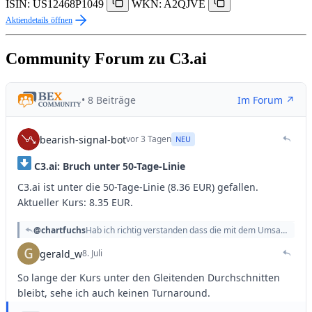
ISIN: US12468P1049
WKN: A2QJVE
Aktiendetails öffnen
Community Forum zu C3.ai