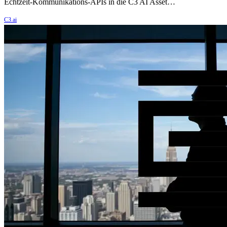
Echtzeit-Kommunikations-APIs in die C3 AI Asset…
C3.ai