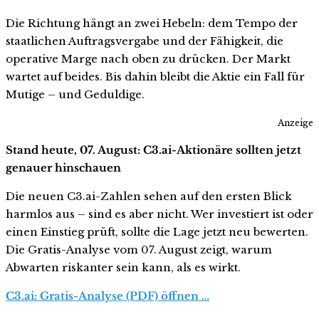
Die Richtung hängt an zwei Hebeln: dem Tempo der
staatlichen Auftragsvergabe und der Fähigkeit, die
operative Marge nach oben zu drücken. Der Markt
wartet auf beides. Bis dahin bleibt die Aktie ein Fall für
Mutige – und Geduldige.
Anzeige
Stand heute, 07. August: C3.ai-Aktionäre sollten jetzt
genauer hinschauen
Die neuen C3.ai-Zahlen sehen auf den ersten Blick
harmlos aus – sind es aber nicht. Wer investiert ist oder
einen Einstieg prüft, sollte die Lage jetzt neu bewerten.
Die Gratis-Analyse vom 07. August zeigt, warum
Abwarten riskanter sein kann, als es wirkt.
C3.ai: Gratis-Analyse (PDF) öffnen …