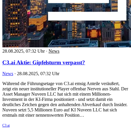
28.08.2025, 07:32 Uhr
·
News
C3.ai Aktie: Gipfelsturm verpasst?
News
·
28.08.2025, 07:32 Uhr
Während die Führungsetage von C3.ai emsig Anteile veräußert,
zeigt ein neuer institutioneller Player offenbar Nerven aus Stahl. Der
Asset Manager Nuveen LLC hat sich mit einem Millionen-
Investment in der KI-Firma positioniert - und setzt damit ein
deutliches Zeichen gegen den anhaltenden Abverkauf durch Insider.
Nuveen setzt 5,5 Millionen Euro auf KI Nuveen LLC hat sich
erstmals mit einer nennenswerten Position…
C3.ai