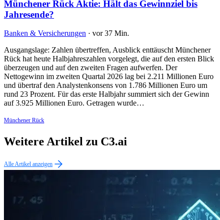
Münchener Rück Aktie: Hält das Gewinnziel bis
Jahresende?
Banken & Versicherungen
·
vor 37 Min.
Ausgangslage: Zahlen übertreffen, Ausblick enttäuscht Münchener
Rück hat heute Halbjahreszahlen vorgelegt, die auf den ersten Blick
überzeugen und auf den zweiten Fragen aufwerfen. Der
Nettogewinn im zweiten Quartal 2026 lag bei 2.211 Millionen Euro
und übertraf den Analystenkonsens von 1.786 Millionen Euro um
rund 23 Prozent. Für das erste Halbjahr summiert sich der Gewinn
auf 3.925 Millionen Euro. Getragen wurde…
Münchener Rück
Weitere Artikel zu C3.ai
Alle Artikel anzeigen