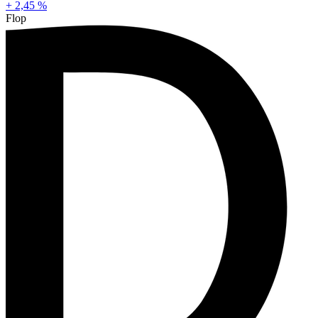
+ 2,45 %
Flop