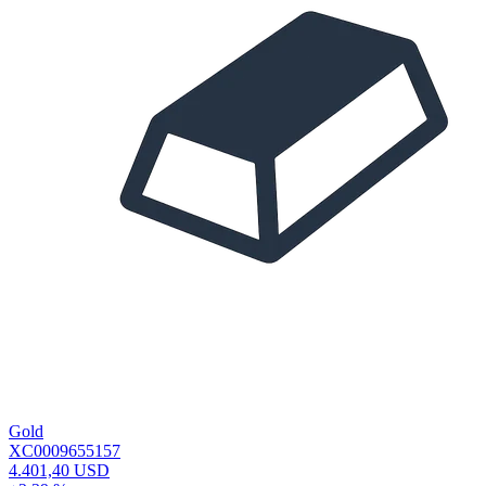
Gold
XC0009655157
4.401,40 USD