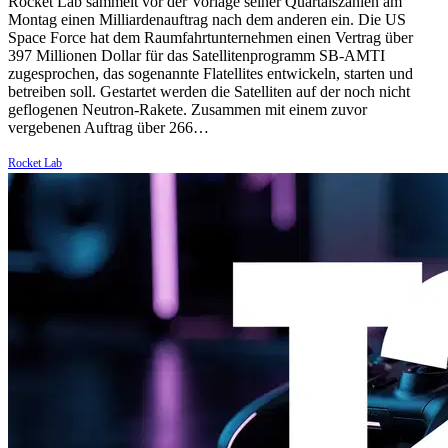
Rocket Lab sammelt vor der Vorlage seiner Quartalszahlen am
Montag einen Milliardenauftrag nach dem anderen ein. Die US
Space Force hat dem Raumfahrtunternehmen einen Vertrag über
397 Millionen Dollar für das Satellitenprogramm SB-AMTI
zugesprochen, das sogenannte Flatellites entwickeln, starten und
betreiben soll. Gestartet werden die Satelliten auf der noch nicht
geflogenen Neutron-Rakete. Zusammen mit einem zuvor
vergebenen Auftrag über 266…
Rocket Lab