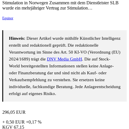
Stimulation in Norwegen Zusammen mit dem Dienstleister SLB
wurde ein mehrjähriger Vertrag zur Stimulation…
Equinor
Hinweis:
Dieser Artikel wurde mithilfe Künstlicher Intelligenz
erstellt und redaktionell geprüft. Die redaktionelle
Verantwortung im Sinne des Art. 50 KI-VO (Verordnung (EU)
2024/1689) trägt die
DNV Media GmbH
. Die auf Stock-
World bereitgestellten Informationen stellen keine Anlage-
oder Finanzberatung dar und sind nicht als Kauf- oder
Verkaufsempfehlung zu verstehen. Sie ersetzen keine
individuelle, fachkundige Beratung. Jede Anlageentscheidung
erfolgt auf eigenes Risiko.
296,05
EUR
+ 0,50 EUR
+0,17 %
KGV
67,15