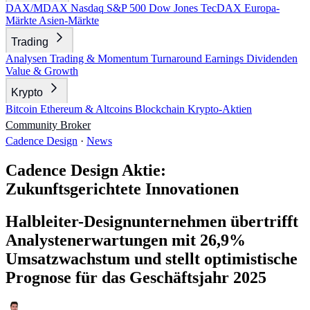
DAX/MDAX
Nasdaq
S&P 500
Dow Jones
TecDAX
Europa-
Märkte
Asien-Märkte
Trading
Analysen
Trading & Momentum
Turnaround
Earnings
Dividenden
Value & Growth
Krypto
Bitcoin
Ethereum & Altcoins
Blockchain
Krypto-Aktien
Community
Broker
Cadence Design
·
News
Cadence Design Aktie:
Zukunftsgerichtete Innovationen
Halbleiter-Designunternehmen übertrifft
Analystenerwartungen mit 26,9%
Umsatzwachstum und stellt optimistische
Prognose für das Geschäftsjahr 2025