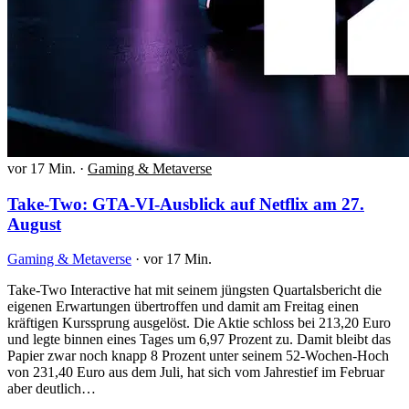
vor 17 Min.
·
Gaming & Metaverse
Take-Two: GTA-VI-Ausblick auf Netflix am 27.
August
Gaming & Metaverse
·
vor 17 Min.
Take-Two Interactive hat mit seinem jüngsten Quartalsbericht die
eigenen Erwartungen übertroffen und damit am Freitag einen
kräftigen Kurssprung ausgelöst. Die Aktie schloss bei 213,20 Euro
und legte binnen eines Tages um 6,97 Prozent zu. Damit bleibt das
Papier zwar noch knapp 8 Prozent unter seinem 52-Wochen-Hoch
von 231,40 Euro aus dem Juli, hat sich vom Jahrestief im Februar
aber deutlich…