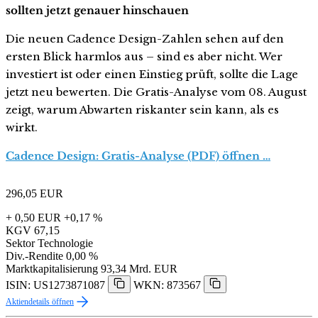
sollten jetzt genauer hinschauen
Die neuen Cadence Design-Zahlen sehen auf den
ersten Blick harmlos aus – sind es aber nicht. Wer
investiert ist oder einen Einstieg prüft, sollte die Lage
jetzt neu bewerten. Die Gratis-Analyse vom 08. August
zeigt, warum Abwarten riskanter sein kann, als es
wirkt.
Cadence Design: Gratis-Analyse (PDF) öffnen …
296,05
EUR
+ 0,50 EUR
+0,17 %
KGV
67,15
Sektor
Technologie
Div.-Rendite
0,00 %
Marktkapitalisierung
93,34 Mrd. EUR
ISIN: US1273871087
WKN: 873567
Aktiendetails öffnen