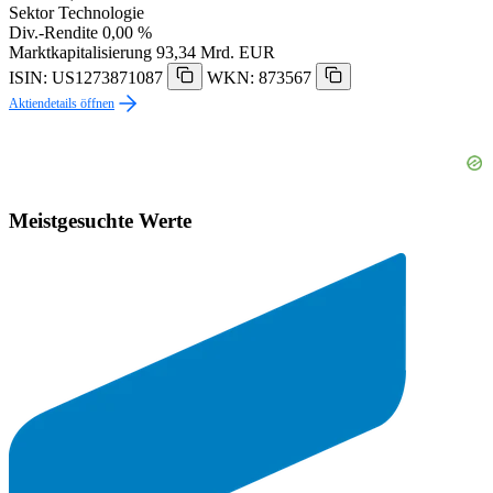
Sektor
Technologie
Div.-Rendite
0,00 %
Marktkapitalisierung
93,34 Mrd. EUR
ISIN: US1273871087
WKN: 873567
Aktiendetails öffnen
Meistgesuchte Werte