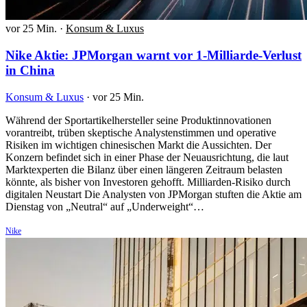
vor 25 Min.
·
Konsum & Luxus
Nike Aktie: JPMorgan warnt vor 1-Milliarde-Verlust
in China
Konsum & Luxus
·
vor 25 Min.
Während der Sportartikelhersteller seine Produktinnovationen
vorantreibt, trüben skeptische Analystenstimmen und operative
Risiken im wichtigen chinesischen Markt die Aussichten. Der
Konzern befindet sich in einer Phase der Neuausrichtung, die laut
Marktexperten die Bilanz über einen längeren Zeitraum belasten
könnte, als bisher von Investoren gehofft. Milliarden-Risiko durch
digitalen Neustart Die Analysten von JPMorgan stuften die Aktie am
Dienstag von „Neutral“ auf „Underweight“…
Nike