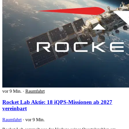
vor 9 Min.
·
Raumfahrt
Rocket Lab Aktie: 18 iQPS-Missionen ab 2027
vereinbart
Raumfahrt
·
vor 9 Min.