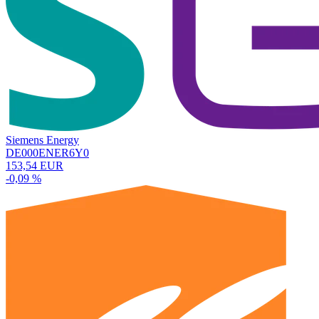
Siemens Energy
DE000ENER6Y0
153,54 EUR
-0,09 %