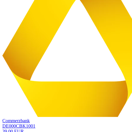
Commerzbank
DE000CBK1001
39,00 EUR