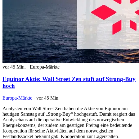
vor 45 Min.
·
Europa-Märkte
Equinor Aktie: Wall Street Zen stuft auf Strong-Buy
hoch
Europa-Märkte
·
vor 45 Min.
Analysten von Wall Street Zen haben die Aktie von Equinor am
heutigen Samstag auf „Strong-Buy“ hochgestuft. Damit reagiert das
Analysehaus auf die operative Entwicklung des norwegischen
Energiekonzerns, der zudem am gestrigen Freitag eine bedeutende
Kooperation für seine Aktivitäten auf dem norwegischen
Festlandssockel bekannt gab. Kooperation zur Lagerstätten-