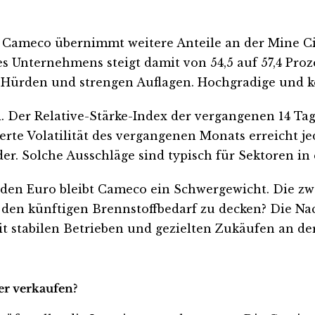
. Cameco übernimmt weitere Anteile an der Mine Ci
es Unternehmens steigt damit von 54,5 auf 57,4 Proz
 Hürden und strengen Auflagen. Hochgradige und k
d. Der Relative-Stärke-Index der vergangenen 14 Tage
rte Volatilität des vergangenen Monats erreicht j
er. Solche Ausschläge sind typisch für Sektoren i
rden Euro bleibt Cameco ein Schwergewicht. Die zwe
den künftigen Brennstoffbedarf zu decken? Die Nach
it stabilen Betrieben und gezielten Zukäufen an der
er verkaufen?