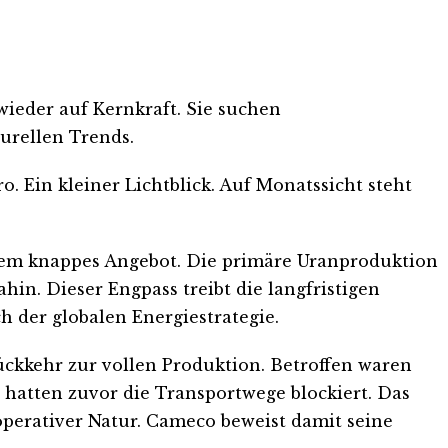
ieder auf Kernkraft. Sie suchen
urellen Trends.
. Ein kleiner Lichtblick. Auf Monatssicht steht
xtrem knappes Angebot. Die primäre Uranproduktion
in. Dieser Engpass treibt die langfristigen
 der globalen Energiestrategie.
ckkehr zur vollen Produktion. Betroffen waren
atten zuvor die Transportwege blockiert. Das
operativer Natur. Cameco beweist damit seine