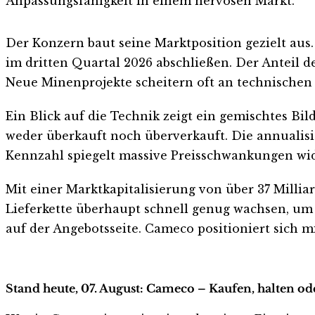
Anpassungsfähigkeit in einem nervösen Markt.
Der Konzern baut seine Marktposition gezielt aus
im dritten Quartal 2026 abschließen. Der Anteil d
Neue Minenprojekte scheitern oft an technischen
Ein Blick auf die Technik zeigt ein gemischtes Bil
weder überkauft noch überverkauft. Die annualisie
Kennzahl spiegelt massive Preisschwankungen wid
Mit einer Marktkapitalisierung von über 37 Millia
Lieferkette überhaupt schnell genug wachsen, um 
auf der Angebotsseite. Cameco positioniert sich m
Stand heute, 07. August: Cameco – Kaufen, halten od