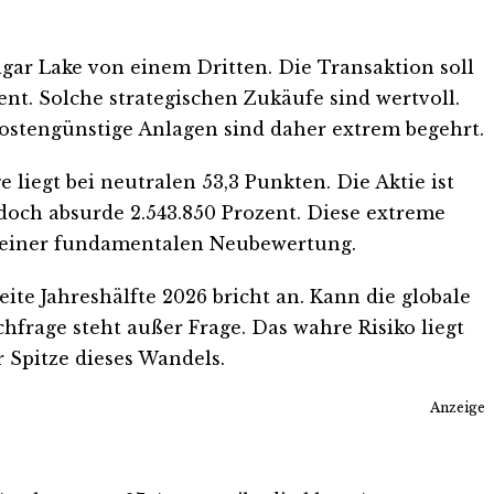
gar Lake von einem Dritten. Die Transaktion soll
ent. Solche strategischen Zukäufe sind wertvoll.
ostengünstige Anlagen sind daher extrem begehrt.
 liegt bei neutralen 53,3 Punkten. Die Aktie ist
edoch absurde 2.543.850 Prozent. Diese extreme
n einer fundamentalen Neubewertung.
ite Jahreshälfte 2026 bricht an. Kann die globale
frage steht außer Frage. Das wahre Risiko liegt
 Spitze dieses Wandels.
Anzeige