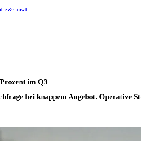
alue & Growth
 Prozent im Q3
achfrage bei knappem Angebot. Operative S