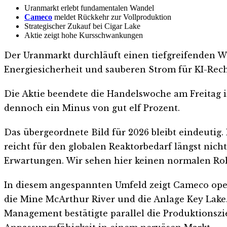
Uranmarkt erlebt fundamentalen Wandel
Cameco
meldet Rückkehr zur Vollproduktion
Strategischer Zukauf bei Cigar Lake
Aktie zeigt hohe Kursschwankungen
Der Uranmarkt durchläuft einen tiefgreifenden Wa
Energiesicherheit und sauberen Strom für KI-Rec
Die Aktie beendete die Handelswoche am Freitag im 
dennoch ein Minus von gut elf Prozent.
Das übergeordnete Bild für 2026 bleibt eindeutig
reicht für den globalen Reaktorbedarf längst nich
Erwartungen. Wir sehen hier keinen normalen Rohs
In diesem angespannten Umfeld zeigt Cameco oper
die Mine McArthur River und die Anlage Key Lake
Management bestätigte parallel die Produktionszi