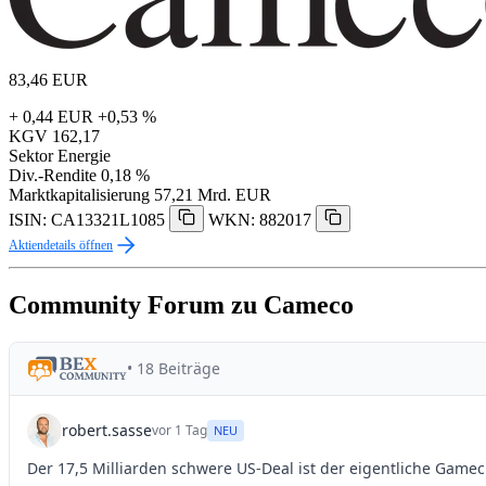
83,46
EUR
+ 0,44 EUR
+0,53 %
KGV
162,17
Sektor
Energie
Div.-Rendite
0,18 %
Marktkapitalisierung
57,21 Mrd. EUR
ISIN: CA13321L1085
WKN: 882017
Aktiendetails öffnen
Community Forum zu Cameco