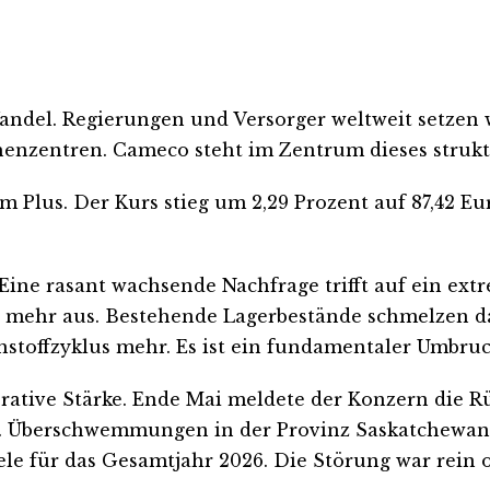
ndel. Regierungen und Versorger weltweit setzen w
henzentren. Cameco steht im Zentrum dieses strukt
Plus. Der Kurs stieg um 2,29 Prozent auf 87,42 Euro
. Eine rasant wachsende Nachfrage trifft auf ein e
t mehr aus. Bestehende Lagerbestände schmelzen dah
toffzyklus mehr. Es ist ein fundamentaler Umbruch
ative Stärke. Ende Mai meldete der Konzern die Rü
. Überschwemmungen in der Provinz Saskatchewan h
ele für das Gesamtjahr 2026. Die Störung war rein 