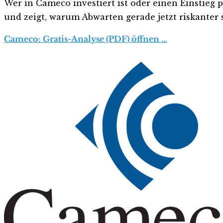
Wer in Cameco investiert ist oder einen Einstieg p
und zeigt, warum Abwarten gerade jetzt riskanter s
Cameco: Gratis-Analyse (PDF) öffnen …