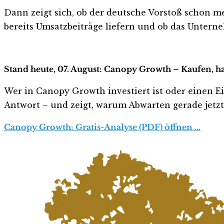
Dann zeigt sich, ob der deutsche Vorstoß schon me
bereits Umsatzbeiträge liefern und ob das Unter
Stand heute, 07. August: Canopy Growth – Kaufen, h
Wer in Canopy Growth investiert ist oder einen Ein
Antwort – und zeigt, warum Abwarten gerade jetzt r
Canopy Growth: Gratis-Analyse (PDF) öffnen …