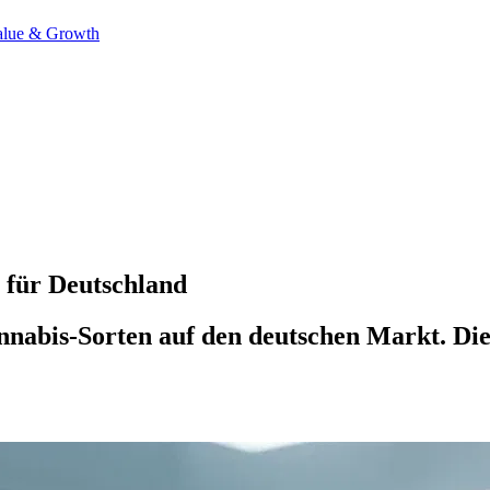
alue & Growth
 für Deutschland
abis-Sorten auf den deutschen Markt. Die A