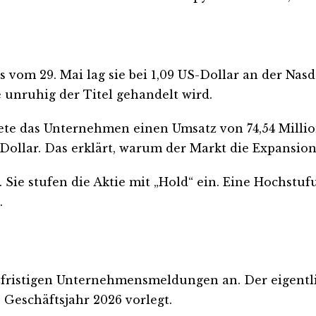
rs vom 29. Mai lag sie bei 1,09 US-Dollar an der Nas
unruhig der Titel gehandelt wird.
ete das Unternehmen einen Umsatz von 74,54 Millio
 Dollar. Das erklärt, warum der Markt die Expansio
. Sie stufen die Aktie mit „Hold“ ein. Eine Hochst
.
zfristigen Unternehmensmeldungen an. Der eigentl
 Geschäftsjahr 2026 vorlegt.