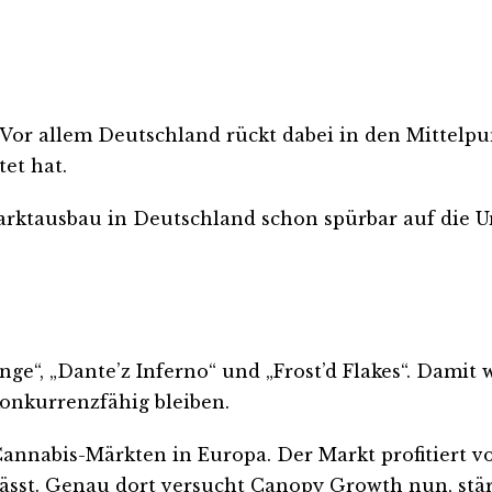
 Vor allem Deutschland rückt dabei in den Mittelpu
et hat.
Marktausbau in Deutschland schon spürbar auf die U
ge“, „Dante’z Inferno“ und „Frost’d Flakes“. Dami
onkurrenzfähig bleiben.
annabis-Märkten in Europa. Der Markt profitiert v
sst. Genau dort versucht Canopy Growth nun, stär