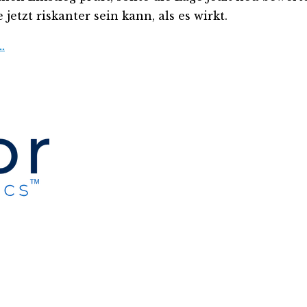
etzt riskanter sein kann, als es wirkt.
…