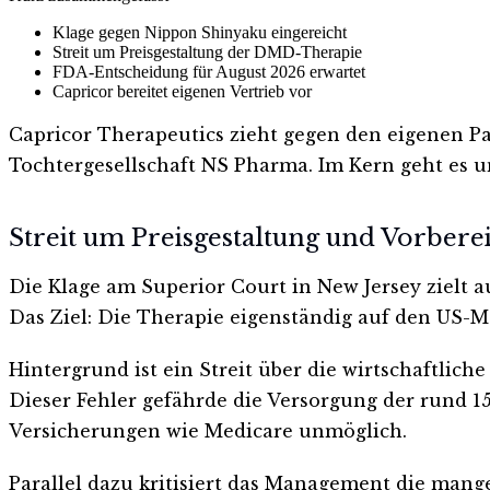
Klage gegen Nippon Shinyaku eingereicht
Streit um Preisgestaltung der DMD-Therapie
FDA-Entscheidung für August 2026 erwartet
Capricor bereitet eigenen Vertrieb vor
Capricor Therapeutics zieht gegen den eigenen P
Tochtergesellschaft NS Pharma. Im Kern geht es
Streit um Preisgestaltung und Vorbere
Die Klage am Superior Court in New Jersey zielt a
Das Ziel: Die Therapie eigenständig auf den US-M
Hintergrund ist ein Streit über die wirtschaftlich
Dieser Fehler gefährde die Versorgung der rund 
Versicherungen wie Medicare unmöglich.
Parallel dazu kritisiert das Management die mang