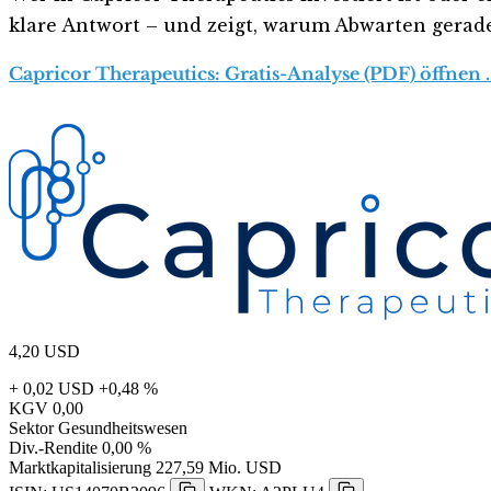
klare Antwort – und zeigt, warum Abwarten gerade j
Capricor Therapeutics: Gratis-Analyse (PDF) öffnen 
4,20
USD
+ 0,02 USD
+0,48 %
KGV
0,00
Sektor
Gesundheitswesen
Div.-Rendite
0,00 %
Marktkapitalisierung
227,59 Mio. USD