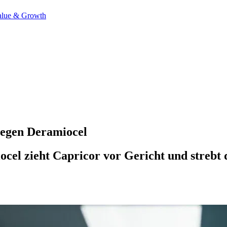
alue & Growth
wegen Deramiocel
el zieht Capricor vor Gericht und strebt di