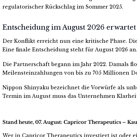
regulatorischer Rückschlag im Sommer 2025.
Entscheidung im August 2026 erwartet
Der Konflikt erreicht nun eine kritische Phase. 
Eine finale Entscheidung steht für August 2026 an
Die Partnerschaft begann im Jahr 2022. Damals fl
Meilensteinzahlungen von bis zu 705 Millionen Do
Nippon Shinyaku bezeichnet die Vorwürfe als unbeg
Termin im August muss das Unternehmen Klarheit 
Stand heute, 07. August: Capricor Therapeutics – Ka
Wer in Capricor Therapeutics investiert ist oder ei