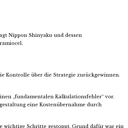
lagt Nippon Shinyaku und dessen
ramiocel.
ie Kontrolle über die Strategie zurückgewinnen.
 einen „fundamentalen Kalkulationsfehler“ vor.
isgestaltung eine Kostenübernahme durch
 wichtige Schritte gestoppt. Grund dafür war ein