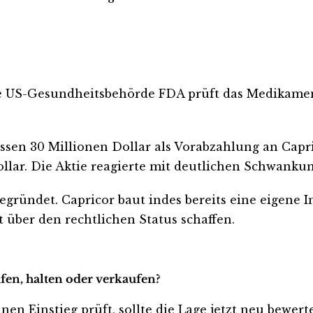
Die US-Gesundheitsbehörde FDA prüft das Medikamen
.
ossen 30 Millionen Dollar als Vorabzahlung an Capr
llar. Die Aktie reagierte mit deutlichen Schwankun
ründet. Capricor baut indes bereits eine eigene In
über den rechtlichen Status schaffen.
ufen, halten oder verkaufen?
nen Einstieg prüft, sollte die Lage jetzt neu bewer