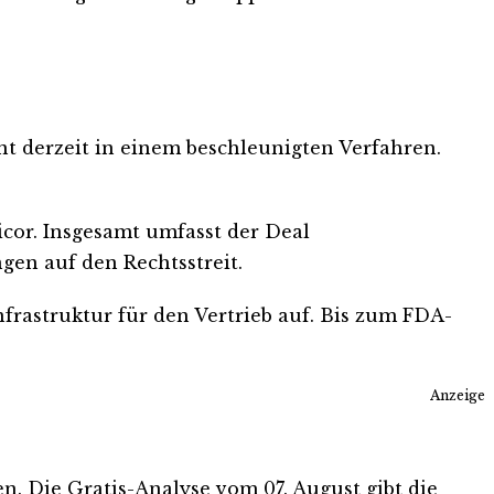
t derzeit in einem beschleunigten Verfahren.
icor. Insgesamt umfasst der Deal
gen auf den Rechtsstreit.
frastruktur für den Vertrieb auf. Bis zum FDA-
Anzeige
ten. Die Gratis-Analyse vom 07. August gibt die