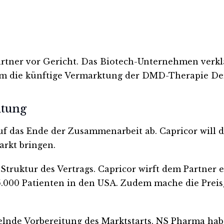
artner vor Gericht. Das Biotech-Unternehmen verk
 um die künftige Vermarktung der DMD-Therapie De
itung
uf das Ende der Zusammenarbeit ab. Capricor will d
arkt bringen.
e Struktur des Vertrags. Capricor wirft dem Partner
15.000 Patienten in den USA. Zudem mache die Pre
elnde Vorbereitung des Marktstarts. NS Pharma habe