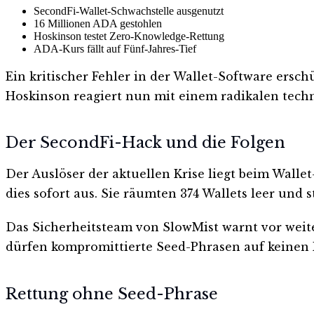
SecondFi-Wallet-Schwachstelle ausgenutzt
16 Millionen ADA gestohlen
Hoskinson testet Zero-Knowledge-Rettung
ADA-Kurs fällt auf Fünf-Jahres-Tief
Ein kritischer Fehler in der Wallet-Software ersc
Hoskinson reagiert nun mit einem radikalen techn
Der SecondFi-Hack und die Folgen
Der Auslöser der aktuellen Krise liegt beim Wallet
dies sofort aus. Sie räumten 374 Wallets leer und
Das Sicherheitsteam von SlowMist warnt vor weit
dürfen kompromittierte Seed-Phrasen auf keinen F
Rettung ohne Seed-Phrase