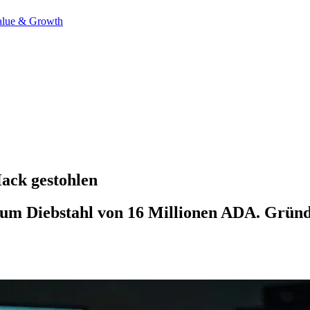
alue & Growth
ack gestohlen
t zum Diebstahl von 16 Millionen ADA. Grün