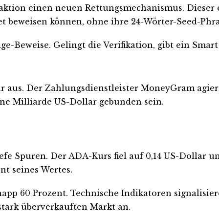
eaktion einen neuen Rettungsmechanismus. Dieser
let beweisen können, ohne ihre 24-Wörter-Seed-Phr
-Beweise. Gelingt die Verifikation, gibt ein Smar
r aus. Der Zahlungsdienstleister MoneyGram agiert n
ine Milliarde US-Dollar gebunden sein.
fe Spuren. Der ADA-Kurs fiel auf 0,14 US-Dollar un
t seines Wertes.
napp 60 Prozent. Technische Indikatoren signalisier
 stark überverkauften Markt an.