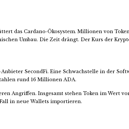
hüttert das Cardano-Ökosystem. Millionen von Token
ischen Umbau. Die Zeit drängt. Der Kurs der Krypto
-Anbieter SecondFi. Eine Schwachstelle in der Softw
 stahlen rund 16 Millionen ADA.
eren Angriffen. Insgesamt stehen Token im Wert vo
all in neue Wallets importieren.