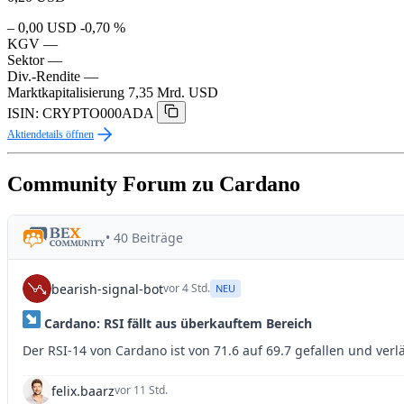
– 0,00 USD
-0,70 %
KGV
—
Sektor
—
Div.-Rendite
—
Marktkapitalisierung
7,35 Mrd. USD
ISIN: CRYPTO000ADA
Aktiendetails öffnen
Community Forum zu Cardano