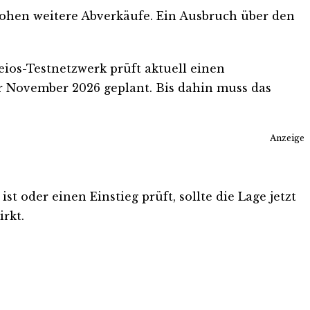
 drohen weitere Abverkäufe. Ein Ausbruch über den
eios-Testnetzwerk prüft aktuell einen
r November 2026 geplant. Bis dahin muss das
Anzeige
t oder einen Einstieg prüft, sollte die Lage jetzt
rkt.