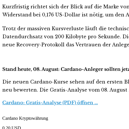
Kurzfristig richtet sich der Blick auf die Marke v
Widerstand bei 0,176 US-Dollar ist nötig, um den 
Trotz der massiven Kursverluste läuft die techni
Datendurchsatz von 200 Kilobyte pro Sekunde. Di
neue Recovery-Protokoll das Vertrauen der Anleg
Stand heute, 08. August: Cardano-Anleger sollten je
Die neuen Cardano-Kurse sehen auf den ersten Blick
neu bewerten. Die Gratis-Analyse vom 08. August z
Cardano: Gratis-Analyse (PDF) öffnen …
Cardano Kryptowährung
0,20
USD