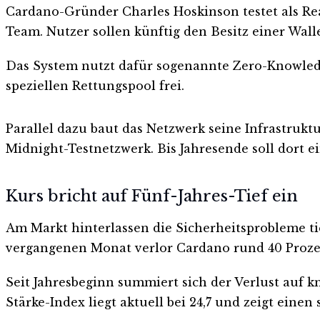
Cardano-Gründer Charles Hoskinson testet als R
Team. Nutzer sollen künftig den Besitz einer Wal
Das System nutzt dafür sogenannte Zero-Knowledge
speziellen Rettungspool frei.
Parallel dazu baut das Netzwerk seine Infrastruktu
Midnight-Testnetzwerk. Bis Jahresende soll dort e
Kurs bricht auf Fünf-Jahres-Tief ein
Am Markt hinterlassen die Sicherheitsprobleme tie
vergangenen Monat verlor Cardano rund 40 Prozen
Seit Jahresbeginn summiert sich der Verlust auf k
Stärke-Index liegt aktuell bei 24,7 und zeigt einen