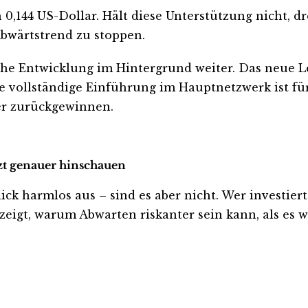
on 0,144 US-Dollar. Hält diese Unterstützung nicht,
Abwärtstrend zu stoppen.
sche Entwicklung im Hintergrund weiter. Das neue L
e vollständige Einführung im Hauptnetzwerk ist fü
er zurückgewinnen.
tzt genauer hinschauen
 harmlos aus – sind es aber nicht. Wer investiert is
eigt, warum Abwarten riskanter sein kann, als es wi