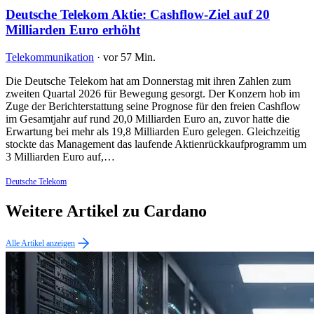
Deutsche Telekom Aktie: Cashflow-Ziel auf 20
Milliarden Euro erhöht
Telekommunikation
·
vor 57 Min.
Die Deutsche Telekom hat am Donnerstag mit ihren Zahlen zum
zweiten Quartal 2026 für Bewegung gesorgt. Der Konzern hob im
Zuge der Berichterstattung seine Prognose für den freien Cashflow
im Gesamtjahr auf rund 20,0 Milliarden Euro an, zuvor hatte die
Erwartung bei mehr als 19,8 Milliarden Euro gelegen. Gleichzeitig
stockte das Management das laufende Aktienrückkaufprogramm um
3 Milliarden Euro auf,…
Deutsche Telekom
Weitere Artikel zu Cardano
Alle Artikel anzeigen