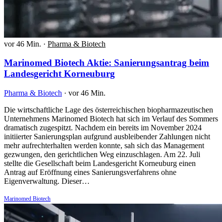
vor 46 Min.
·
Pharma & Biotech
Marinomed Biotech Aktie: Sanierungsantrag beim
Landesgericht Korneuburg
Pharma & Biotech
·
vor 46 Min.
Die wirtschaftliche Lage des österreichischen biopharmazeutischen
Unternehmens Marinomed Biotech hat sich im Verlauf des Sommers
dramatisch zugespitzt. Nachdem ein bereits im November 2024
initiierter Sanierungsplan aufgrund ausbleibender Zahlungen nicht
mehr aufrechterhalten werden konnte, sah sich das Management
gezwungen, den gerichtlichen Weg einzuschlagen. Am 22. Juli
stellte die Gesellschaft beim Landesgericht Korneuburg einen
Antrag auf Eröffnung eines Sanierungsverfahrens ohne
Eigenverwaltung. Dieser…
Marinomed Biotech