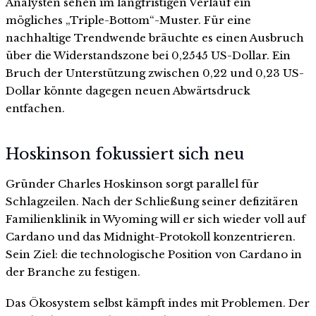
Analysten sehen im langfristigen Verlauf ein
mögliches „Triple-Bottom“-Muster. Für eine
nachhaltige Trendwende bräuchte es einen Ausbruch
über die Widerstandszone bei 0,2545 US-Dollar. Ein
Bruch der Unterstützung zwischen 0,22 und 0,23 US-
Dollar könnte dagegen neuen Abwärtsdruck
entfachen.
Hoskinson fokussiert sich neu
Gründer Charles Hoskinson sorgt parallel für
Schlagzeilen. Nach der Schließung seiner defizitären
Familienklinik in Wyoming will er sich wieder voll auf
Cardano und das Midnight-Protokoll konzentrieren.
Sein Ziel: die technologische Position von Cardano in
der Branche zu festigen.
Das Ökosystem selbst kämpft indes mit Problemen. Der