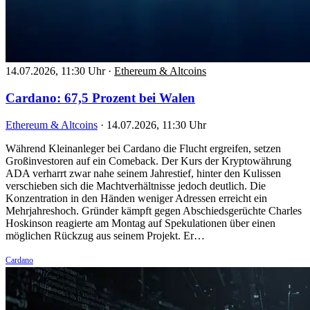
14.07.2026, 11:30 Uhr
·
Ethereum & Altcoins
Cardano: 67,5 Prozent bei Walen
Ethereum & Altcoins
·
14.07.2026, 11:30 Uhr
Während Kleinanleger bei Cardano die Flucht ergreifen, setzen
Großinvestoren auf ein Comeback. Der Kurs der Kryptowährung
ADA verharrt zwar nahe seinem Jahrestief, hinter den Kulissen
verschieben sich die Machtverhältnisse jedoch deutlich. Die
Konzentration in den Händen weniger Adressen erreicht ein
Mehrjahreshoch. Gründer kämpft gegen Abschiedsgerüchte Charles
Hoskinson reagierte am Montag auf Spekulationen über einen
möglichen Rückzug aus seinem Projekt. Er…
Cardano