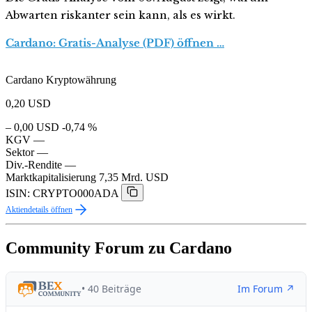
Abwarten riskanter sein kann, als es wirkt.
Cardano: Gratis-Analyse (PDF) öffnen …
Cardano Kryptowährung
0,20
USD
– 0,00 USD
-0,74 %
KGV
—
Sektor
—
Div.-Rendite
—
Marktkapitalisierung
7,35 Mrd. USD
ISIN: CRYPTO000ADA
Aktiendetails öffnen
Community Forum zu Cardano