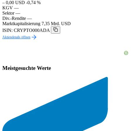
– 0,00 USD
-0,74 %
KGV
—
Sektor
—
Div.-Rendite
—
Marktkapitalisierung
7,35 Mrd. USD
ISIN: CRYPTO000ADA
Aktiendetails öffnen
Meistgesuchte Werte