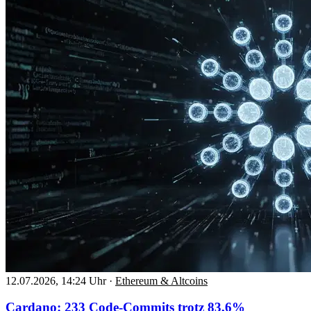
12.07.2026, 14:24 Uhr
·
Ethereum & Altcoins
Cardano: 233 Code-Commits trotz 83,6%