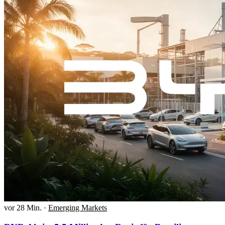
vor 28 Min.
·
Emerging Markets