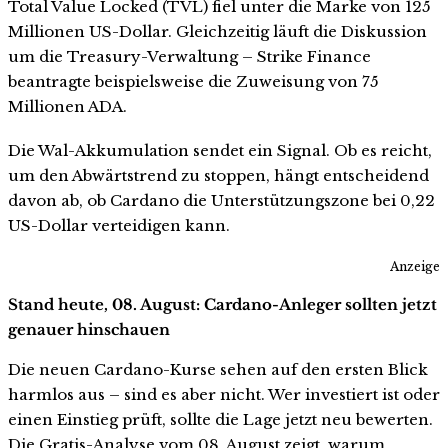
Total Value Locked (TVL) fiel unter die Marke von 125
Millionen US-Dollar. Gleichzeitig läuft die Diskussion
um die Treasury-Verwaltung – Strike Finance
beantragte beispielsweise die Zuweisung von 75
Millionen ADA.
Die Wal-Akkumulation sendet ein Signal. Ob es reicht,
um den Abwärtstrend zu stoppen, hängt entscheidend
davon ab, ob Cardano die Unterstützungszone bei 0,22
US-Dollar verteidigen kann.
Anzeige
Stand heute, 08. August: Cardano-Anleger sollten jetzt
genauer hinschauen
Die neuen Cardano-Kurse sehen auf den ersten Blick
harmlos aus – sind es aber nicht. Wer investiert ist oder
einen Einstieg prüft, sollte die Lage jetzt neu bewerten.
Die Gratis-Analyse vom 08. August zeigt, warum