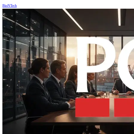
BioNTech