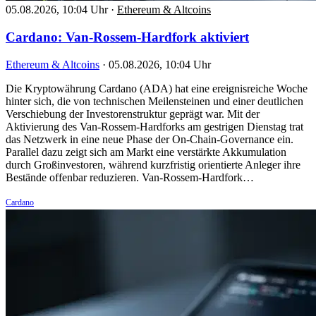
05.08.2026, 10:04 Uhr
·
Ethereum & Altcoins
Cardano: Van-Rossem-Hardfork aktiviert
Ethereum & Altcoins
·
05.08.2026, 10:04 Uhr
Die Kryptowährung Cardano (ADA) hat eine ereignisreiche Woche
hinter sich, die von technischen Meilensteinen und einer deutlichen
Verschiebung der Investorenstruktur geprägt war. Mit der
Aktivierung des Van-Rossem-Hardforks am gestrigen Dienstag trat
das Netzwerk in eine neue Phase der On-Chain-Governance ein.
Parallel dazu zeigt sich am Markt eine verstärkte Akkumulation
durch Großinvestoren, während kurzfristig orientierte Anleger ihre
Bestände offenbar reduzieren. Van-Rossem-Hardfork…
Cardano