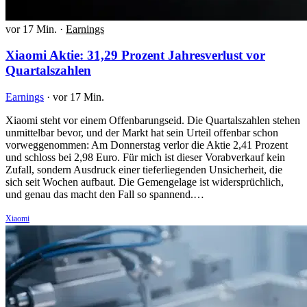
vor 17 Min.
·
Earnings
Xiaomi Aktie: 31,29 Prozent Jahresverlust vor
Quartalszahlen
Earnings
·
vor 17 Min.
Xiaomi steht vor einem Offenbarungseid. Die Quartalszahlen stehen
unmittelbar bevor, und der Markt hat sein Urteil offenbar schon
vorweggenommen: Am Donnerstag verlor die Aktie 2,41 Prozent
und schloss bei 2,98 Euro. Für mich ist dieser Vorabverkauf kein
Zufall, sondern Ausdruck einer tieferliegenden Unsicherheit, die
sich seit Wochen aufbaut. Die Gemengelage ist widersprüchlich,
und genau das macht den Fall so spannend.…
Xiaomi