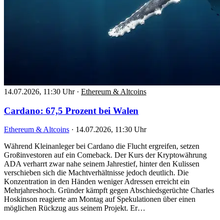
14.07.2026, 11:30 Uhr
·
Ethereum & Altcoins
Cardano: 67,5 Prozent bei Walen
Ethereum & Altcoins
·
14.07.2026, 11:30 Uhr
Während Kleinanleger bei Cardano die Flucht ergreifen, setzen
Großinvestoren auf ein Comeback. Der Kurs der Kryptowährung
ADA verharrt zwar nahe seinem Jahrestief, hinter den Kulissen
verschieben sich die Machtverhältnisse jedoch deutlich. Die
Konzentration in den Händen weniger Adressen erreicht ein
Mehrjahreshoch. Gründer kämpft gegen Abschiedsgerüchte Charles
Hoskinson reagierte am Montag auf Spekulationen über einen
möglichen Rückzug aus seinem Projekt. Er…