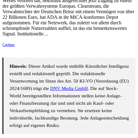
Wertes verloren hat, bekommt ausgerechnet jetzt Zugang zu einem
der größten Verwahrsysteme Europas. Clearstream, die
Verwahrtochter der Deutschen Börse mit einem Vermögen von über
22 Billionen Euro, hat ADA in ihr MiCA-konformes Depot
aufgenommen. Für ein Netzwerk, das zuletzt vor allem durch
schrumpfende Nutzerzahlen auffiel, ist das ein bemerkenswertes
Signal. Institutionelle…
Cardano
Hinweis:
Dieser Artikel wurde mithilfe Künstlicher Intelligenz
erstellt und redaktionell geprüft. Die redaktionelle
Verantwortung im Sinne des Art. 50 KI-VO (Verordnung (EU)
2024/1689) trägt die
DNV Media GmbH
. Die auf Stock-
World bereitgestellten Informationen stellen keine Anlage-
oder Finanzberatung dar und sind nicht als Kauf- oder
Verkaufsempfehlung zu verstehen. Sie ersetzen keine
individuelle, fachkundige Beratung. Jede Anlageentscheidung
erfolgt auf eigenes Risiko.