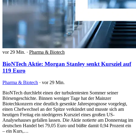
vor 29 Min.
·
Pharma & Biotech
BioNTech Aktie: Morgan Stanley senkt Kursziel auf
119 Euro
Pharma & Biotech
·
vor 29 Min.
BioNTech durchlebt einen der turbulentesten Sommer seiner
Börsengeschichte. Binnen weniger Tage hat der Mainzer
Biotechkonzern eine deutlich gesenkte Jahresprognose vorgelegt,
einen Chefwechsel an der Spitze verkündet und musste sich am
heutigen Freitag ein niedrigeres Kursziel eines großen US-
Analysehauses gefallen lassen. Die Aktie notierte am Donnerstag im
deutschen Handel bei 79,05 Euro und büßte damit 0,94 Prozent ein
– ein Kurs,…