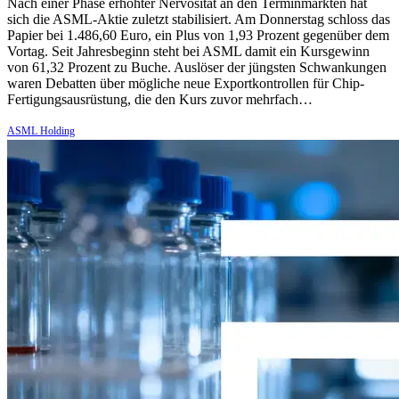
Nach einer Phase erhöhter Nervosität an den Terminmärkten hat
sich die ASML-Aktie zuletzt stabilisiert. Am Donnerstag schloss das
Papier bei 1.486,60 Euro, ein Plus von 1,93 Prozent gegenüber dem
Vortag. Seit Jahresbeginn steht bei ASML damit ein Kursgewinn
von 61,32 Prozent zu Buche. Auslöser der jüngsten Schwankungen
waren Debatten über mögliche neue Exportkontrollen für Chip-
Fertigungsausrüstung, die den Kurs zuvor mehrfach…
ASML Holding