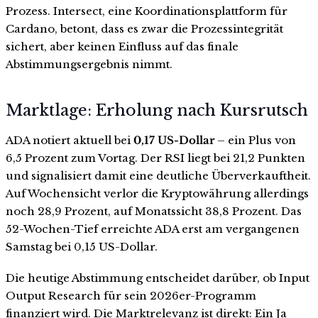
Prozess. Intersect, eine Koordinationsplattform für
Cardano, betont, dass es zwar die Prozessintegrität
sichert, aber keinen Einfluss auf das finale
Abstimmungsergebnis nimmt.
Marktlage: Erholung nach Kursrutsch
ADA notiert aktuell bei
0,17 US-Dollar
– ein Plus von
6,5 Prozent zum Vortag. Der RSI liegt bei 21,2 Punkten
und signalisiert damit eine deutliche Überverkauftheit.
Auf Wochensicht verlor die Kryptowährung allerdings
noch 28,9 Prozent, auf Monatssicht 38,8 Prozent. Das
52-Wochen-Tief erreichte ADA erst am vergangenen
Samstag bei 0,15 US-Dollar.
Die heutige Abstimmung entscheidet darüber, ob Input
Output Research für sein 2026er-Programm
finanziert wird. Die Marktrelevanz ist direkt: Ein Ja