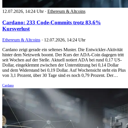
12.07.2026, 14:24 Uhr
·
Ethereum & Altcoins
Cardano: 233 Code-Commits trotz 83,6%
Kursverlust
Ethereum & Altcoins
·
12.07.2026, 14:24 Uhr
Cardano zeigt gerade ein seltenes Muster. Die Entwickler-Aktivität
hinter dem Netzwerk boomt. Der Kurs der ADA-Coin dagegen tritt
seit Wochen auf der Stelle. Aktuell notiert ADA bei rund 0,17 US-
Dollar, eingeklemmt zwischen der Unterstützung bei 0,14 Dollar
und dem Widerstand bei 0,19 Dollar. Auf Wochensicht steht ein Plus
von 3,1 Prozent, über 30 Tage sind es noch 0,79 Prozent. Der…
Cardano