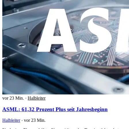
vor 23 Min.
·
Halbleiter
ASML: 61,32 Prozent Plus seit Jahresbeginn
Halbleiter
·
vor 23 Min.