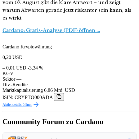
vom 07. August gibt die klare Antwort – und zeigt,
warum Abwarten gerade jetzt riskanter sein kann, als
es wirkt.
Cardano: Gratis-Analyse (PDF) öffnen …
Cardano Kryptowährung
0,20
USD
– 0,01 USD
-3,34 %
KGV
—
Sektor
—
Div.-Rendite
—
Marktkapitalisierung
6,86 Mrd. USD
ISIN: CRYPTO000ADA
Aktiendetails öffnen
Community Forum zu Cardano