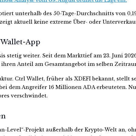
otiert unterhalb des 50-Tage-Durchschnitts von 0,
 zeigt aktuell keine extreme Über- oder Unterverkau
 Wallet-App
 stetig weiter. Seit dem Markttief am 23. Juni 202
 ihren Anteil am Gesamtangebot im selben Zeitraum 
uktur. Ctrl Wallet, früher als XDEFI bekannt, stellt
i, bei dem Angreifer 16 Millionen ADA erbeuteten. 
ores verschwindet.
en
an-Level“-Projekt außerhalb der Krypto-Welt an, oh