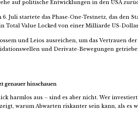
 gehe auf politische Entwicklungen in den USA zurüc
 6. Juli startete das Phase-One-Testnetz, das den 
ein Total Value Locked von einer Milliarde US-Dollar
ssem und Leios ausreichen, um das Vertrauen der 
iquidationswellen und Derivate-Bewegungen getrieb
tzt genauer hinschauen
 harmlos aus – sind es aber nicht. Wer investiert is
eigt, warum Abwarten riskanter sein kann, als es wi