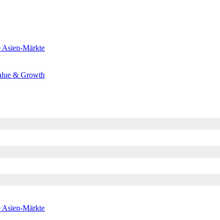
e
Asien-Märkte
alue & Growth
e
Asien-Märkte