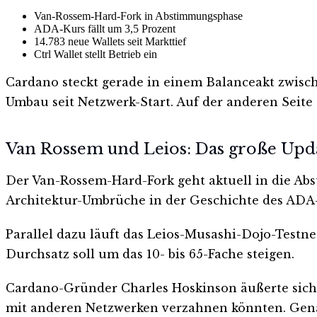
Van-Rossem-Hard-Fork in Abstimmungsphase
ADA-Kurs fällt um 3,5 Prozent
14.783 neue Wallets seit Markttief
Ctrl Wallet stellt Betrieb ein
Cardano steckt gerade in einem Balanceakt zwische
Umbau seit Netzwerk-Start. Auf der anderen Seite 
Van Rossem und Leios: Das große Upd
Der Van-Rossem-Hard-Fork geht aktuell in die Abst
Architektur-Umbrüche in der Geschichte des ADA
Parallel dazu läuft das Leios-Musashi-Dojo-Testnetz
Durchsatz soll um das 10- bis 65-Fache steigen.
Cardano-Gründer Charles Hoskinson äußerte sich 
mit anderen Netzwerken verzahnen könnten. Genan