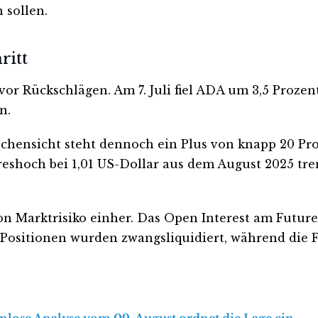
 sollen.
ritt
vor Rückschlägen. Am 7. Juli fiel ADA um 3,5 Prozent
n.
ochensicht steht dennoch ein Plus von knapp 20 Pro
reshoch bei 1,01 US-Dollar aus dem August 2025 tr
n Marktrisiko einher. Das Open Interest am Future
-Positionen wurden zwangsliquidiert, während die 
enlose Analyse vom 09. August ordnet die Lage ein.