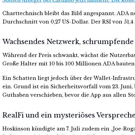
Charttechnisch bleibt das Bild angespannt. ADA n
Durchschnitt von 0,27 US-Dollar. Der RSI von 51,4
Wachsendes Netzwerk, schrumpfende
Während der Preis schwankt, wächst die Nutzerbasis
Große Halter mit 10 bis 100 Millionen ADA bauten
Ein Schatten liegt jedoch über der Wallet-Infrastr
ein. Grund ist ein Sicherheitsvorfall vom 23. Jun
Guthaben verschieben, bevor die App aus allen St
RealFi und ein mysteriöses Versprech
Hoskinson kündigte am 7. Juli zudem ein „Joe-Rog