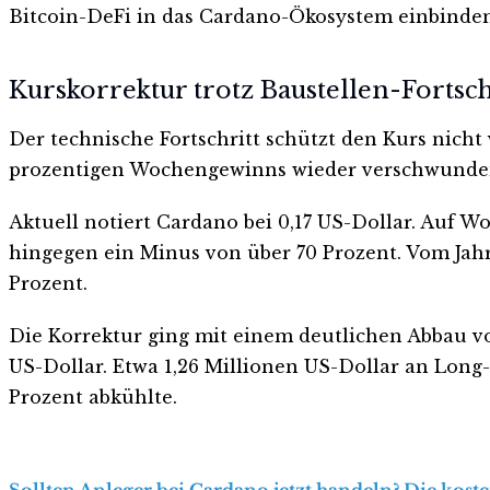
Bitcoin-DeFi in das Cardano-Ökosystem einbinden
Kurskorrektur trotz Baustellen-Fortsch
Der technische Fortschritt schützt den Kurs nicht 
prozentigen Wochengewinns wieder verschwunde
Aktuell notiert Cardano bei 0,17 US-Dollar. Auf W
hingegen ein Minus von über 70 Prozent. Vom Jah
Prozent.
Die Korrektur ging mit einem deutlichen Abbau vo
US-Dollar. Etwa 1,26 Millionen US-Dollar an Long
Prozent abkühlte.
Sollten Anleger bei Cardano jetzt handeln? Die kost