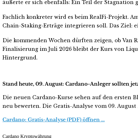
äußerte er sich ebenfalls: Ein Teil der Stagnation
Fachlich konkreter wird es beim RealFi-Projekt. Am
Chain-Staking-Erträge integrieren soll. Das Ziel: 
Die kommenden Wochen dürften zeigen, ob Van Ro
Finalisierung im Juli 2026 bleibt der Kurs von L
Hintergrund.
Stand heute, 09. August: Cardano-Anleger sollten je
Die neuen Cardano-Kurse sehen auf den ersten Blick
neu bewerten. Die Gratis-Analyse vom 09. August z
Cardano: Gratis-Analyse (PDF) öffnen …
Cardano Kryptowährung