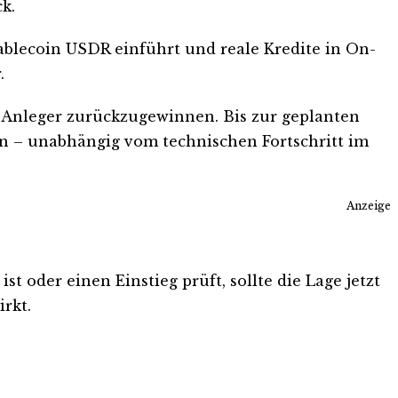
k.
Stablecoin USDR einführt und reale Kredite in On-
.
Anleger zurückzugewinnen. Bis zur geplanten
en – unabhängig vom technischen Fortschritt im
Anzeige
t oder einen Einstieg prüft, sollte die Lage jetzt
rkt.