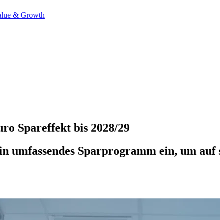
alue & Growth
uro Spareffekt bis 2028/29
“ ein umfassendes Sparprogramm ein, um au