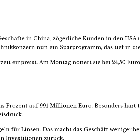
e Geschäfte in China, zögerliche Kunden in den U
chnikkonzern nun ein Sparprogramm, das tief in die 
zeit einpreist. Am Montag notiert sie bei 24,50 Eur
 Prozent auf 991 Millionen Euro. Besonders hart tr
eisdruck.
ln für Linsen. Das macht das Geschäft weniger be
n Investitionen zurück.