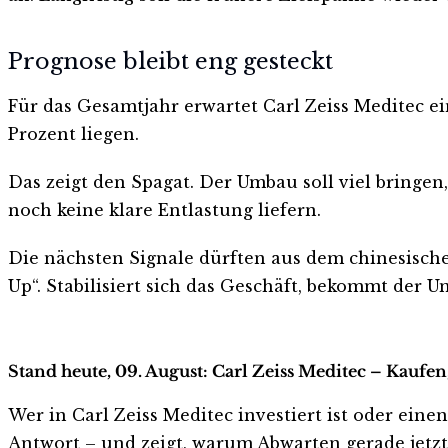
Prognose bleibt eng gesteckt
Für das Gesamtjahr erwartet Carl Zeiss Meditec ei
Prozent liegen.
Das zeigt den Spagat. Der Umbau soll viel bringen,
noch keine klare Entlastung liefern.
Die nächsten Signale dürften aus dem chinesische
Up“. Stabilisiert sich das Geschäft, bekommt der 
Stand heute, 09. August: Carl Zeiss Meditec – Kaufen
Wer in Carl Zeiss Meditec investiert ist oder einen
Antwort – und zeigt, warum Abwarten gerade jetzt r