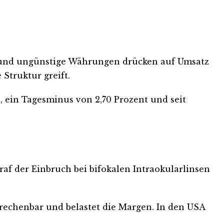
SA und ungünstige Währungen drücken auf Umsatz
Struktur greift.
o, ein Tagesminus von 2,70 Prozent und seit
af der Einbruch bei bifokalen Intraokularlinsen
rechenbar und belastet die Margen. In den USA