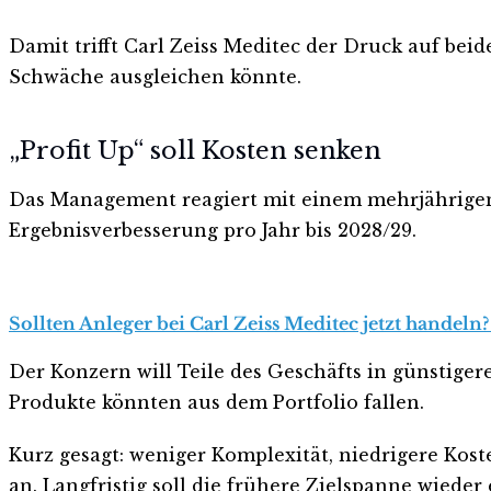
Damit trifft Carl Zeiss Meditec der Druck auf beid
Schwäche ausgleichen könnte.
„Profit Up“ soll Kosten senken
Das Management reagiert mit einem mehrjährigen U
Ergebnisverbesserung pro Jahr bis 2028/29.
Sollten Anleger bei Carl Zeiss Meditec jetzt handeln
Der Konzern will Teile des Geschäfts in günstiger
Produkte könnten aus dem Portfolio fallen.
Kurz gesagt: weniger Komplexität, niedrigere Kost
an. Langfristig soll die frühere Zielspanne wieder