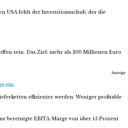
en USA fehlt der Investitionsschub, der die
fen sein. Das Ziel: mehr als 200 Millionen Euro
Anzeige
ge ein.
ferketten effizienter werden. Weniger profitable
eine bereinigte EBITA-Marge von über 15 Prozent