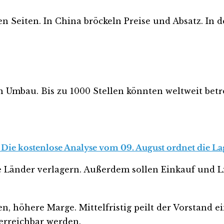
en Seiten. In China bröckeln Preise und Absatz. In d
mbau. Bis zu 1000 Stellen könnten weltweit betrof
? Die kostenlose Analyse vom 09. August ordnet die La
e Länder verlagern. Außerdem sollen Einkauf und Lie
en, höhere Marge. Mittelfristig peilt der Vorstand 
 erreichbar werden.