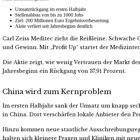
Umsatzrückgang im ersten Halbjahr
Stellenabbau von bis zu 1000 Jobs
Ziel: 200 Millionen Euro Ergebnisverbesserung
Aktie verliert seit Jahresbeginn deutlich
Carl Zeiss Meditec zieht die Reißleine. Schwach
und Gewinn. Mit „Profit Up“ startet der Medizinte
Die Aktie zeigt, wie wenig Vertrauen der Markt der
Jahresbeginn ein Rückgang von 37,91 Prozent.
China wird zum Kernproblem
Im ersten Halbjahr sank der Umsatz um knapp sechs
in China. Dort verschärfen lokale Anbieter den Pr
Hinzu kommen neue staatliche Ausschreibungsrege
halten sich kleinere Praxen und Kliniken mit neue