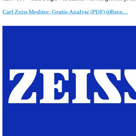
Carl Zeiss Meditec: Gratis-Analyse (PDF) öffnen …