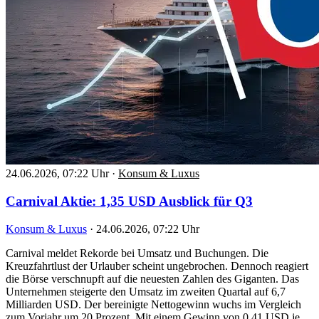
24.06.2026, 07:22 Uhr
·
Konsum & Luxus
Carnival Aktie: 1,35 USD Ausblick für Q3
Konsum & Luxus
·
24.06.2026, 07:22 Uhr
Carnival meldet Rekorde bei Umsatz und Buchungen. Die
Kreuzfahrtlust der Urlauber scheint ungebrochen. Dennoch reagiert
die Börse verschnupft auf die neuesten Zahlen des Giganten. Das
Unternehmen steigerte den Umsatz im zweiten Quartal auf 6,7
Milliarden USD. Der bereinigte Nettogewinn wuchs im Vergleich
zum Vorjahr um 20 Prozent. Mit einem Gewinn von 0,41 USD je