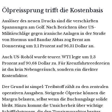
Ölpreissprung trifft die Kostenbasis
Auslöser des neuen Drucks sind die verschärften
Spannungen am Golf. Nach Berichten über US-
Militärschläge gegen iranische Anlagen in der Straße
von Hormus und Bandar Abbas zog Brent am
Donnerstag um 2,1 Prozent auf 96,31 Dollar an.
Auch US-Rohöl wurde teurer. WTI legte um 2,3
Prozent auf 90,68 Dollar zu. Für Kreuzfahrtreedereien
ist das kein Nebengeräusch, sondern ein direkter
Kostenfaktor.
Der Grund ist simpel: Treibstoff zählt zu den zentralen
operativen Ausgaben. Steigende Ölpreise können die
Margen belasten, selbst wenn die Buchungslage solide
bleibt. Hinzu kommt die Unsicherheit über wichtige
Schifffahrtswege, die den Tourismussektor breiter