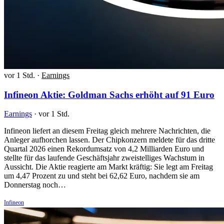
vor 1 Std.
·
Earnings
Infineon Aktie: Goldman Sachs erhöht auf 91 Euro
Earnings
·
vor 1 Std.
Infineon liefert an diesem Freitag gleich mehrere Nachrichten, die
Anleger aufhorchen lassen. Der Chipkonzern meldete für das dritte
Quartal 2026 einen Rekordumsatz von 4,2 Milliarden Euro und
stellte für das laufende Geschäftsjahr zweistelliges Wachstum in
Aussicht. Die Aktie reagierte am Markt kräftig: Sie legt am Freitag
um 4,47 Prozent zu und steht bei 62,62 Euro, nachdem sie am
Donnerstag noch…
Infineon