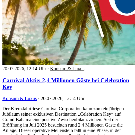
20.07.2026, 12:14 Uhr
·
Konsum & Luxus
Carnival Aktie: 2,4 Millionen Gäste bei Celebration
Key
Konsum & Luxus
·
20.07.2026, 12:14 Uhr
Der Kreuzfahrtriese Carnival Corporation kann zum einjährigen
Jubiläum seiner exklusiven Destination „Celebration Key“ auf
Grand Bahama eine positive Zwischenbilanz ziehen. Seit der
Eröffnung im Juli 2025 besuchten rund 2,4 Millionen Gäste die
Anlage. Dieser operative Meilenstein fällt in eine Phase, in der