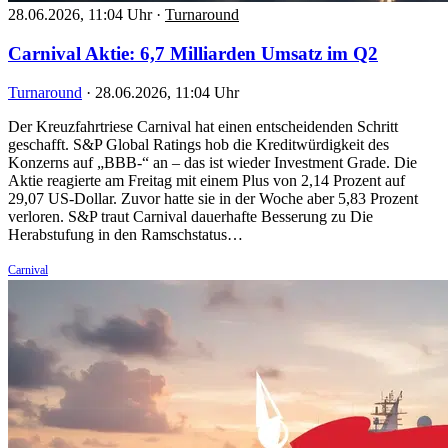
28.06.2026, 11:04 Uhr
·
Turnaround
Carnival Aktie: 6,7 Milliarden Umsatz im Q2
Turnaround
·
28.06.2026, 11:04 Uhr
Der Kreuzfahrtriese Carnival hat einen entscheidenden Schritt
geschafft. S&P Global Ratings hob die Kreditwürdigkeit des
Konzerns auf „BBB-“ an – das ist wieder Investment Grade. Die
Aktie reagierte am Freitag mit einem Plus von 2,14 Prozent auf
29,07 US-Dollar. Zuvor hatte sie in der Woche aber 5,83 Prozent
verloren. S&P traut Carnival dauerhafte Besserung zu Die
Herabstufung in den Ramschstatus…
Carnival