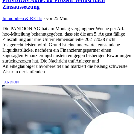
PANDION Aktie: 60 Prozent Verlust nach
Zinsaussetzung
Immobilien & REITs
·
vor 25 Min.
Die PANDION AG hat am Montag vergangener Woche per Ad-
hoc-Mitteilung bekanntgegeben, dass sie die am 5. August fällige
Zinszahlung auf ihre Unternehmensanleihe 2021/2028 nicht
fristgerecht leisten wird. Grund ist eine unerwartet entstandene
Liquiditätslücke, nachdem ein Finanzierungspartner einen
zugesagten Finanzierungsbaustein entgegen bisherigen Erwartungen
zurückgezogen hat. Die Nachricht traf Anleger und
Anleihegläubiger unvorbereitet und markiert die bislang schwerste
Zäsur in der laufenden…
PANDION