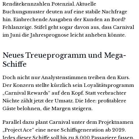
Renditekennzahlen Potenzial. Aktuelle
Buchungsmuster deuten auf eine stabile Nachfrage
hin. Einbrechende Ausgaben der Kunden an Bord?
Fehlanzeige. Stifel geht sogar davon aus, dass Carnival
im Juni die Jahresprognose leicht anheben könnte.
Neues Treueprogramm und Mega-
Schiffe
Doch nicht nur Analystenstimmen treiben den Kurs.
Der Konzern stellte kürzlich sein Loyalitätsprogramm
„Carnival Rewards“ auf den Kopf. Statt verbrachter
Nächte zählt jetzt der Umsatz. Die Idee: profitablere
Gäste belohnen, die Margen steigern.
Parallel dazu plant Carnival unter dem Projektnamen
„Project Ace“ eine neue Schiffsgeneration ab 2029.
Jedes dieser Schiffe soll bis zu 8.000 Passagiere fassen.