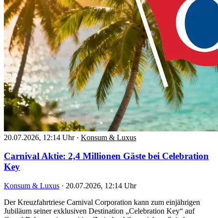
20.07.2026, 12:14 Uhr
·
Konsum & Luxus
Carnival Aktie: 2,4 Millionen Gäste bei Celebration
Key
Konsum & Luxus
·
20.07.2026, 12:14 Uhr
Der Kreuzfahrtriese Carnival Corporation kann zum einjährigen
Jubiläum seiner exklusiven Destination „Celebration Key“ auf