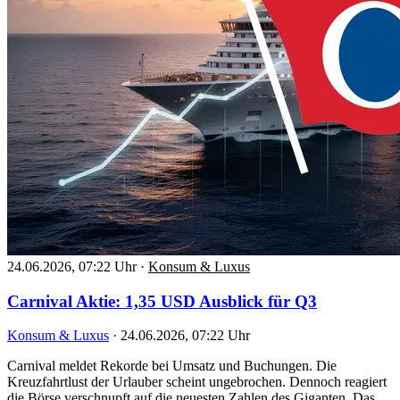
24.06.2026, 07:22 Uhr
·
Konsum & Luxus
Carnival Aktie: 1,35 USD Ausblick für Q3
Konsum & Luxus
·
24.06.2026, 07:22 Uhr
Carnival meldet Rekorde bei Umsatz und Buchungen. Die
Kreuzfahrtlust der Urlauber scheint ungebrochen. Dennoch reagiert
die Börse verschnupft auf die neuesten Zahlen des Giganten. Das