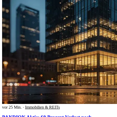
vor 25 Min.
·
Immobilien & REITs