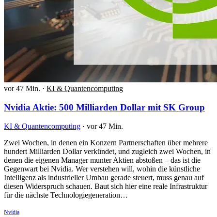
vor 47 Min.
·
KI & Quantencomputing
Nvidia Aktie: 500 Milliarden Dollar mit SK Group
KI & Quantencomputing
·
vor 47 Min.
Zwei Wochen, in denen ein Konzern Partnerschaften über mehrere
hundert Milliarden Dollar verkündet, und zugleich zwei Wochen, in
denen die eigenen Manager munter Aktien abstoßen – das ist die
Gegenwart bei Nvidia. Wer verstehen will, wohin die künstliche
Intelligenz als industrieller Umbau gerade steuert, muss genau auf
diesen Widerspruch schauen. Baut sich hier eine reale Infrastruktur
für die nächste Technologiegeneration…
Nvidia