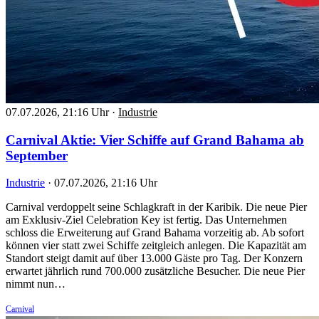
07.07.2026, 21:16 Uhr
·
Industrie
Carnival Aktie: Vier Schiffe auf Grand Bahama ab
September
Industrie
·
07.07.2026, 21:16 Uhr
Carnival verdoppelt seine Schlagkraft in der Karibik. Die neue Pier
am Exklusiv-Ziel Celebration Key ist fertig. Das Unternehmen
schloss die Erweiterung auf Grand Bahama vorzeitig ab. Ab sofort
können vier statt zwei Schiffe zeitgleich anlegen. Die Kapazität am
Standort steigt damit auf über 13.000 Gäste pro Tag. Der Konzern
erwartet jährlich rund 700.000 zusätzliche Besucher. Die neue Pier
nimmt nun…
Carnival