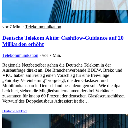
vor 7 Min.
·
Telekommunikation
Deutsche Telekom Aktie: Cashflow-Guidance auf 20
Milliarden erhöht
Telekommunikation
·
vor 7 Min.
Regionale Netzbetreiber gehen die Deutsche Telekom in der
Ausbaufrage direkt an. Die Branchenverbände BDEW, Breko und
VKU haben am Freitag einen Vorschlag für eine freiwillige
„Fairplay-Vereinbarung" vorgelegt, die den Glasfaser- und
Mobilfunkausbau in Deutschland beschleunigen soll. Wie die dpa
berichtet, stehen die Mitgliedsunternehmen der drei Verbände
zusammen für knapp 60 Prozent der deutschen Glasfaseranschlüsse.
Vorwurf des Doppelausbaus Adressiert ist die…
Deutsche Telekom