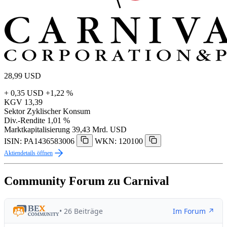
28,99
USD
+ 0,35 USD
+1,22 %
KGV
13,39
Sektor
Zyklischer Konsum
Div.-Rendite
1,01 %
Marktkapitalisierung
39,43 Mrd. USD
ISIN: PA1436583006
WKN: 120100
Aktiendetails öffnen
Community Forum zu Carnival