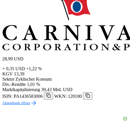
28,99
USD
+ 0,35 USD
+1,22 %
KGV
13,39
Sektor
Zyklischer Konsum
Div.-Rendite
1,01 %
Marktkapitalisierung
39,43 Mrd. USD
ISIN: PA1436583006
WKN: 120100
Aktiendetails öffnen