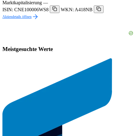
Marktkapitalisierung
—
ISIN: CNE100006WS8
WKN: A418NB
Aktiendetails öffnen
Meistgesuchte Werte