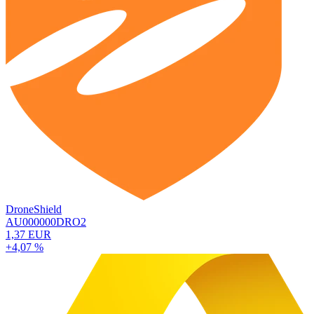
DroneShield
AU000000DRO2
1,37 EUR
+4,07 %