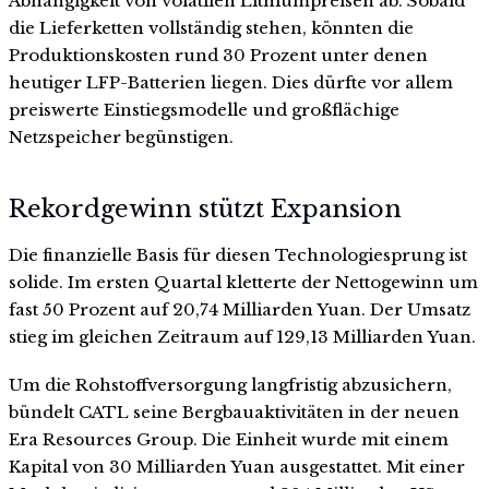
Abhängigkeit von volatilen Lithiumpreisen ab. Sobald
die Lieferketten vollständig stehen, könnten die
Produktionskosten rund 30 Prozent unter denen
heutiger LFP-Batterien liegen. Dies dürfte vor allem
preiswerte Einstiegsmodelle und großflächige
Netzspeicher begünstigen.
Rekordgewinn stützt Expansion
Die finanzielle Basis für diesen Technologiesprung ist
solide. Im ersten Quartal kletterte der Nettogewinn um
fast 50 Prozent auf 20,74 Milliarden Yuan. Der Umsatz
stieg im gleichen Zeitraum auf 129,13 Milliarden Yuan.
Um die Rohstoffversorgung langfristig abzusichern,
bündelt CATL seine Bergbauaktivitäten in der neuen
Era Resources Group. Die Einheit wurde mit einem
Kapital von 30 Milliarden Yuan ausgestattet. Mit einer