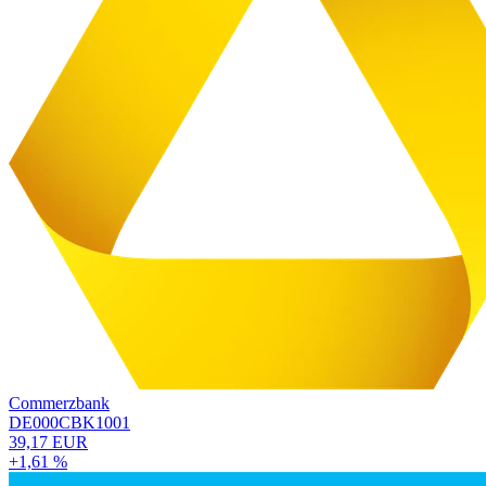
Commerzbank
DE000CBK1001
39,17 EUR
+1,61 %