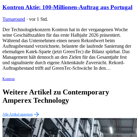
Kontron Aktie: 100-Millionen-Auftrag aus Portugal
Turnaround
·
vor 1 Std.
Der Technologiekonzern Kontron hat in der vergangenen Woche
seine Geschäftszahlen für das erste Halbjahr 2026 präsentiert.
Während das Unternehmen einen neuen Rekordwert beim
Auftragsbestand verzeichnete, belastete die laufende Sanierung der
ehemaligen Katek-Sparte (jetzt GreenTec) die Bilanz spürbar. Das
Management hält dennoch an den Zielen für das Gesamtjahr fest
und signalisierte durch eigene Aktienkäufe Zuversicht. Rekord-
Auftragsbestand trifft auf GreenTec-Schwäche In den…
Kontron
Weitere Artikel zu Contemporary
Amperex Technology
Alle Artikel anzeigen