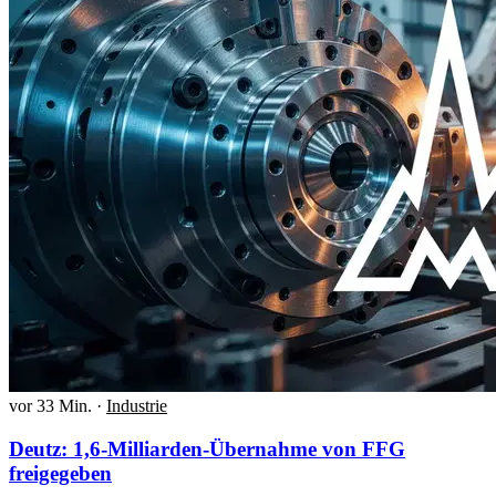
vor 33 Min.
·
Industrie
Deutz: 1,6-Milliarden-Übernahme von FFG
freigegeben