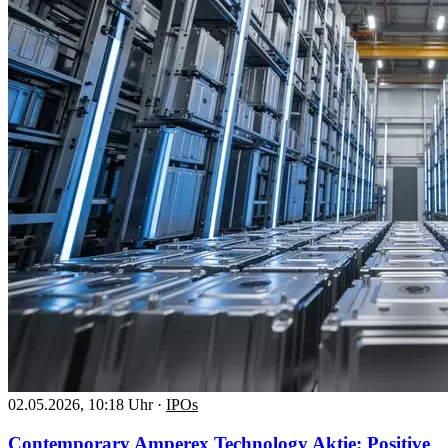
02.05.2026, 10:18 Uhr
·
IPOs
Contemporary Amperex Technology Aktie: Positive