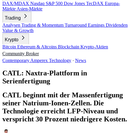
DAX/MDAX
Nasdaq
S&P 500
Dow Jones
TecDAX
Europa-
Märkte
Asien-Märkte
Trading
Analysen
Trading & Momentum
Turnaround
Earnings
Dividenden
Value & Growth
Krypto
Bitcoin
Ethereum & Altcoins
Blockchain
Krypto-Aktien
Community
Broker
Contemporary Amperex Technology
·
News
CATL: Naxtra-Plattform in
Serienfertigung
CATL beginnt mit der Massenfertigung
seiner Natrium-Ionen-Zellen. Die
Technologie erreicht LFP-Niveau und
verspricht 30 Prozent niedrigere Kosten.