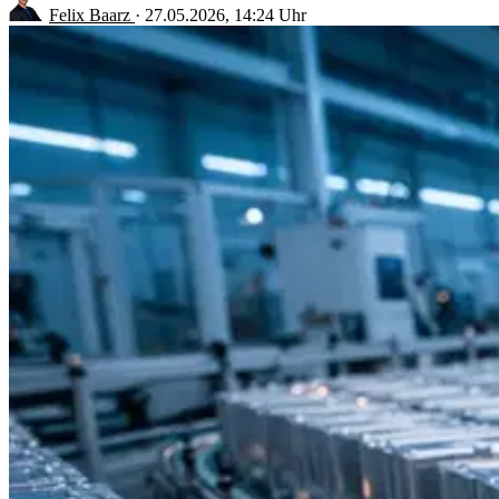
Felix Baarz
·
27.05.2026, 14:24 Uhr