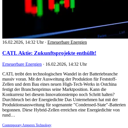
16.02.2026, 14:32 Uhr
·
Erneuerbare Energien
CATL Aktie: Zukunftsprojekte enthüllt!
Erneuerbare Energien
·
16.02.2026, 14:32 Uhr
CATL treibt den technologischen Wandel in der Batteriebranche
massiv voran. Mit der Ausweitung der Produktion für Feststoff-
Zellen und dem Bau eines neuen High-Tech-Werks in Ostchina
festigt der Branchenprimus seine Marktposition. Kann die
Konkurrenz bei diesem Innovationstempo noch Schritt halten?
Durchbruch bei der Energiedichte Das Unternehmen hat mit der
Produktionsausweitung für sogenannte "Condensed-State"-Batterien
begonnen. Diese Hybrid-Zellen erreichen eine Energiedichte von
rund…
Contemporary Amperex Technology