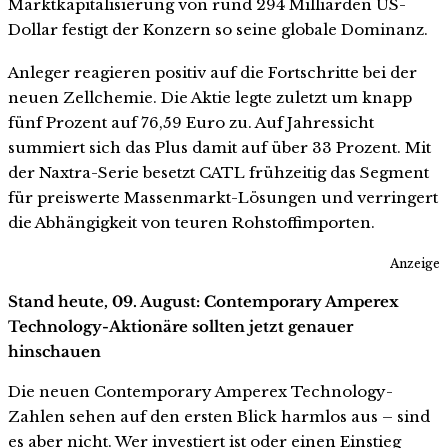
Marktkapitalisierung von rund 294 Milliarden US-
Dollar festigt der Konzern so seine globale Dominanz.
Anleger reagieren positiv auf die Fortschritte bei der
neuen Zellchemie. Die Aktie legte zuletzt um knapp
fünf Prozent auf 76,59 Euro zu. Auf Jahressicht
summiert sich das Plus damit auf über 33 Prozent. Mit
der Naxtra-Serie besetzt CATL frühzeitig das Segment
für preiswerte Massenmarkt-Lösungen und verringert
die Abhängigkeit von teuren Rohstoffimporten.
Anzeige
Stand heute, 09. August: Contemporary Amperex
Technology-Aktionäre sollten jetzt genauer
hinschauen
Die neuen Contemporary Amperex Technology-
Zahlen sehen auf den ersten Blick harmlos aus – sind
es aber nicht. Wer investiert ist oder einen Einstieg