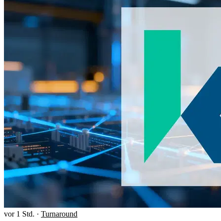
vor 1 Std.
·
Turnaround