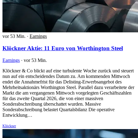
vor 53 Min.
·
Earnings
Klöckner Aktie: 11 Euro von Worthington Steel
Earnings
·
vor 53 Min.
Klöckner & Co blickt auf eine turbulente Woche zurück und steuert
nun auf ein entscheidendes Datum zu. Am kommenden Mittwoch
endet die Annahmefrist für das Delisting-Erwerbsangebot des
Mehrheitsaktionärs Worthington Steel. Parallel dazu verarbeitete der
Markt die am vergangenen Mittwoch vorgelegten Geschäftszahlen
für das zweite Quartal 2026, die von einer massiven
Sonderabschreibung überschattet wurden. Massive
Sonderabschreibung belastet Quartalsbilanz Die operative
Entwicklung…
Klöckner