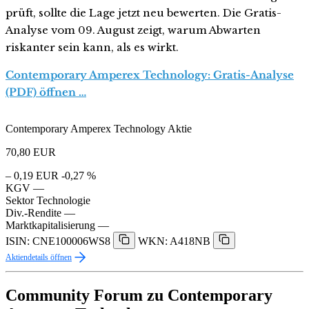
prüft, sollte die Lage jetzt neu bewerten. Die Gratis-
Analyse vom 09. August zeigt, warum Abwarten
riskanter sein kann, als es wirkt.
Contemporary Amperex Technology: Gratis-Analyse
(PDF) öffnen …
Contemporary Amperex Technology Aktie
70,80
EUR
– 0,19 EUR
-0,27 %
KGV
—
Sektor
Technologie
Div.-Rendite
—
Marktkapitalisierung
—
ISIN: CNE100006WS8
WKN: A418NB
Aktiendetails öffnen
Community Forum zu Contemporary