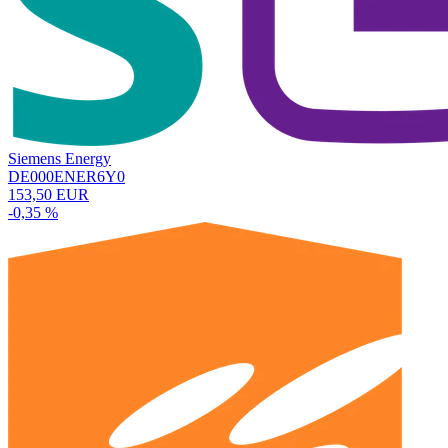
Siemens Energy
DE000ENER6Y0
153,50 EUR
-0,35 %