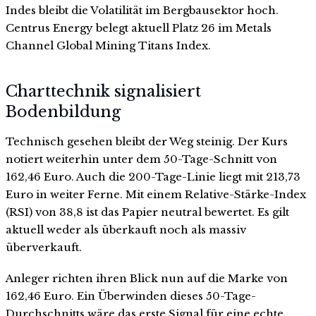
Indes bleibt die Volatilität im Bergbausektor hoch.
Centrus Energy belegt aktuell Platz 26 im Metals
Channel Global Mining Titans Index.
Charttechnik signalisiert
Bodenbildung
Technisch gesehen bleibt der Weg steinig. Der Kurs
notiert weiterhin unter dem 50-Tage-Schnitt von
162,46 Euro. Auch die 200-Tage-Linie liegt mit 213,73
Euro in weiter Ferne. Mit einem Relative-Stärke-Index
(RSI) von 38,8 ist das Papier neutral bewertet. Es gilt
aktuell weder als überkauft noch als massiv
überverkauft.
Anleger richten ihren Blick nun auf die Marke von
162,46 Euro. Ein Überwinden dieses 50-Tage-
Durchschnitts wäre das erste Signal für eine echte