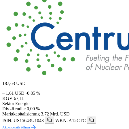
187,63
USD
– 1,61 USD
-0,85 %
KGV
67,11
Sektor
Energie
Div.-Rendite
0,00 %
Marktkapitalisierung
3,72 Mrd. USD
ISIN: US15643U1043
WKN: A12CTC
Aktiendetails öffnen