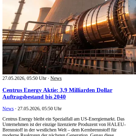
27.05.2026, 05:50 Uhr
·
News
Centrus Energy Aktie: 3,9 Milliarden Dollar
Auftragsbestand bis 2040
News
·
27.05.2026, 05:50 Uhr
Centrus Energy bleibt ein Spezialfall am US-Energiemarkt. Das
Unternehmen ist der einzige lizenzierte Produzent von HALEU-
Brennstoff in der westlichen Welt – dem Kernbrennstoff für
moderne Reaktoren der nächsten Generation. Genau diese