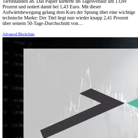
Tiefstständen ab. Das Papier kletterte im Tagesverlauf um 13,69
Prozent und notiert damit bei 1,43 Euro. Mit dieser
Aufwärtsbewegung gelang dem Kurs der Sprung über eine wichtige
technische Marke: Der Titel liegt nun wieder knapp 2,41 Prozent
über seinem 50-Tage-Durchschnitt von…
Advanced Blockchain