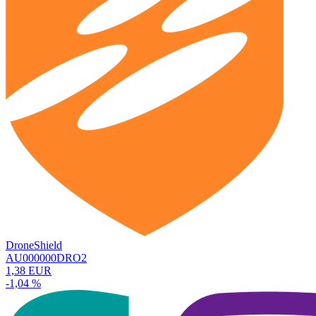
DroneShield
AU000000DRO2
1,38 EUR
-1,04 %