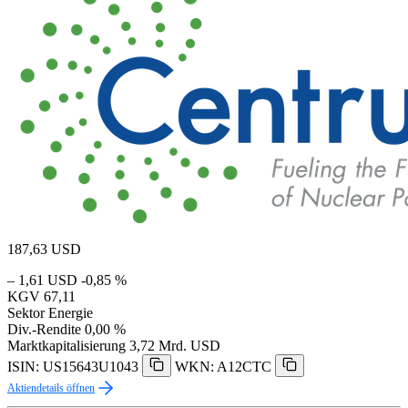
187,63
USD
– 1,61 USD
-0,85 %
KGV
67,11
Sektor
Energie
Div.-Rendite
0,00 %
Marktkapitalisierung
3,72 Mrd. USD
ISIN: US15643U1043
WKN: A12CTC
Aktiendetails öffnen