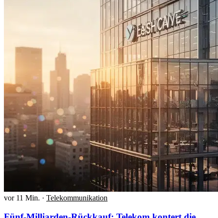
vor 11 Min.
·
Telekommunikation
Fünf-Milliarden-Rückkauf: Telekom kontert die