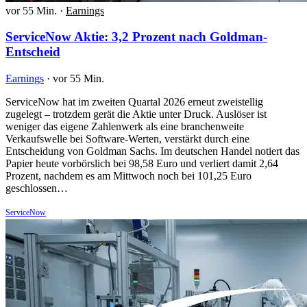
vor 55 Min.
·
Earnings
ServiceNow Aktie: 3,2 Prozent nach Goldman-
Entscheid
Earnings
·
vor 55 Min.
ServiceNow hat im zweiten Quartal 2026 erneut zweistellig
zugelegt – trotzdem gerät die Aktie unter Druck. Auslöser ist
weniger das eigene Zahlenwerk als eine branchenweite
Verkaufswelle bei Software-Werten, verstärkt durch eine
Entscheidung von Goldman Sachs. Im deutschen Handel notiert das
Papier heute vorbörslich bei 98,58 Euro und verliert damit 2,64
Prozent, nachdem es am Mittwoch noch bei 101,25 Euro
geschlossen…
ServiceNow