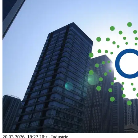
20.03.2026, 18:22 Uhr
·
Industrie