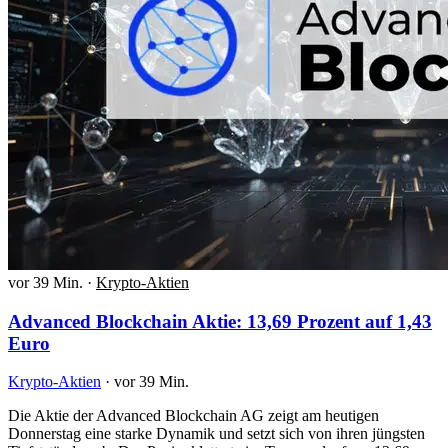
vor 39 Min.
·
Krypto-Aktien
Advanced Blockchain Aktie: 13,69 Prozent auf 1,43
Euro
Krypto-Aktien
·
vor 39 Min.
Die Aktie der Advanced Blockchain AG zeigt am heutigen
Donnerstag eine starke Dynamik und setzt sich von ihren jüngsten