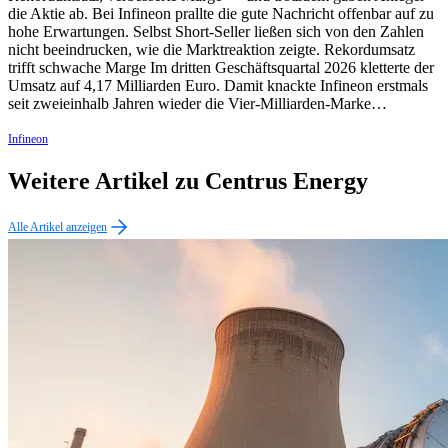
die Aktie ab. Bei Infineon prallte die gute Nachricht offenbar auf zu
hohe Erwartungen. Selbst Short-Seller ließen sich von den Zahlen
nicht beeindrucken, wie die Marktreaktion zeigte. Rekordumsatz
trifft schwache Marge Im dritten Geschäftsquartal 2026 kletterte der
Umsatz auf 4,17 Milliarden Euro. Damit knackte Infineon erstmals
seit zweieinhalb Jahren wieder die Vier-Milliarden-Marke…
Infineon
Weitere Artikel zu Centrus Energy
Alle Artikel anzeigen