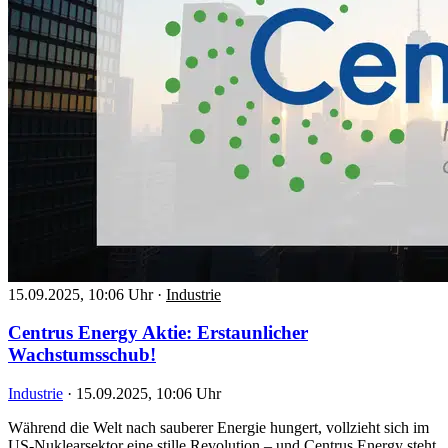
15.09.2025, 10:06 Uhr
·
Industrie
Centrus Energy Aktie: Erstaunlicher
Wachstumsschub!
Industrie
·
15.09.2025, 10:06 Uhr
Während die Welt nach sauberer Energie hungert, vollzieht sich im
US-Nuklearsektor eine stille Revolution – und Centrus Energy steht