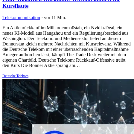
Kursflaute
Telekommunikation
·
vor 11 Min.
Ein Aktienrückkauf im Milliardenmaßstab, ein Nvidia-Deal, ein
neues KI-Modell aus Hangzhou und ein Regulierungsbescheid aus
Washington: Der Telekom- und Mediensektor liefert an diesem
Donnerstag gleich mehrere Nachrichten mit Kursrelevanz. Während
die Deutsche Telekom mit einer überraschenden Kapitalmaßnahme
Anleger aufhorchen lässt, kämpft The Trade Desk weiter mit dem
eigenen Chartbild. Deutsche Telekom: Rückkauf-Offensive treibt
den Kurs Die Bonner Aktie sprang am…
Deutsche Telekom