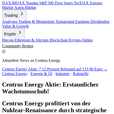
DAX/MDAX
Nasdaq
S&P 500
Dow Jones
TecDAX
Europa-
Märkte
Asien-Märkte
Trading
Analysen
Trading & Momentum
Turnaround
Earnings
Dividenden
Value & Growth
Krypto
Bitcoin
Ethereum & Altcoins
Blockchain
Krypto-Aktien
Community
Broker
Aktuellere News zu Centrus Energy
Centrus Energy Aktie: 7,12 Prozent Rebound auf 133,90 Euro →
Centrus Energy
·
Energie & Öl
·
Industrie
·
Rohstoffe
Centrus Energy Aktie: Erstaunlicher
Wachstumsschub!
Centrus Energy profitiert von der
Nuklear-Renaissance durch strategische