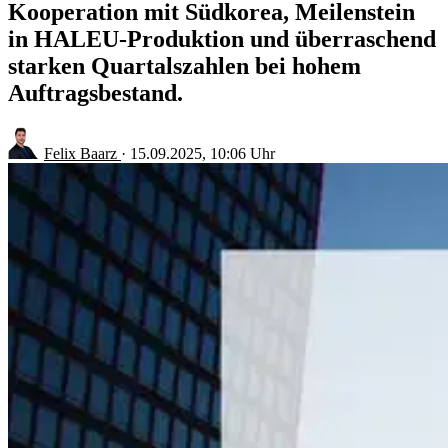
Kooperation mit Südkorea, Meilenstein
in HALEU-Produktion und überraschend
starken Quartalszahlen bei hohem
Auftragsbestand.
Felix Baarz
·
15.09.2025, 10:06 Uhr