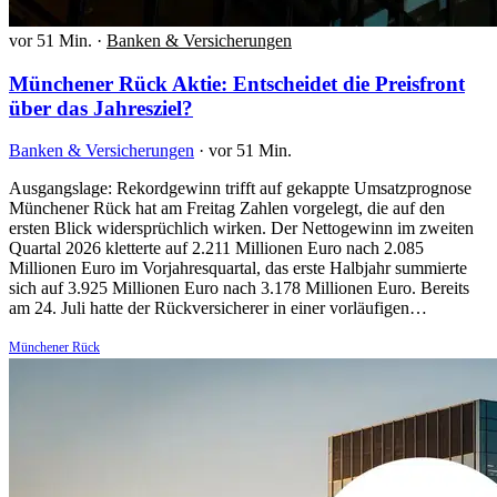
vor 51 Min.
·
Banken & Versicherungen
Münchener Rück Aktie: Entscheidet die Preisfront
über das Jahresziel?
Banken & Versicherungen
·
vor 51 Min.
Ausgangslage: Rekordgewinn trifft auf gekappte Umsatzprognose
Münchener Rück hat am Freitag Zahlen vorgelegt, die auf den
ersten Blick widersprüchlich wirken. Der Nettogewinn im zweiten
Quartal 2026 kletterte auf 2.211 Millionen Euro nach 2.085
Millionen Euro im Vorjahresquartal, das erste Halbjahr summierte
sich auf 3.925 Millionen Euro nach 3.178 Millionen Euro. Bereits
am 24. Juli hatte der Rückversicherer in einer vorläufigen…
Münchener Rück