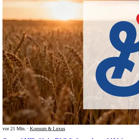
vor 21 Min.
·
Konsum & Luxus