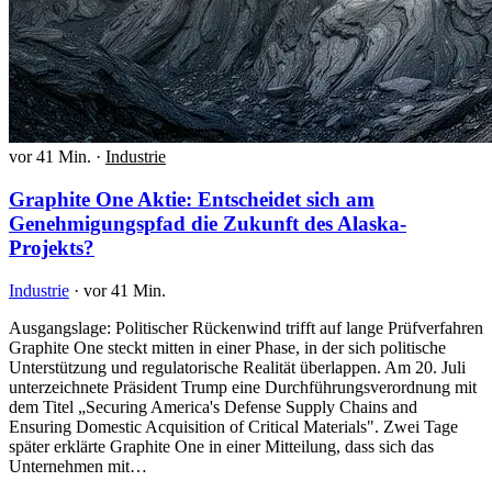
vor 41 Min.
·
Industrie
Graphite One Aktie: Entscheidet sich am
Genehmigungspfad die Zukunft des Alaska-
Projekts?
Industrie
·
vor 41 Min.
Ausgangslage: Politischer Rückenwind trifft auf lange Prüfverfahren
Graphite One steckt mitten in einer Phase, in der sich politische
Unterstützung und regulatorische Realität überlappen. Am 20. Juli
unterzeichnete Präsident Trump eine Durchführungsverordnung mit
dem Titel „Securing America's Defense Supply Chains and
Ensuring Domestic Acquisition of Critical Materials". Zwei Tage
später erklärte Graphite One in einer Mitteilung, dass sich das
Unternehmen mit…