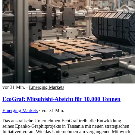
vor 31 Min.
·
Emerging Markets
EcoGraf: Mitsubishi-Absicht für 10.000 Tonnen
Emerging Markets
·
vor 31 Min.
Das australische Unternehmen EcoGraf treibt die Entwicklung
seines Epanko-Graphitprojekts in Tansania mit neuen strategischen
Initiativen voran. Wie das Unternehmen am vergangenen Mittwoch