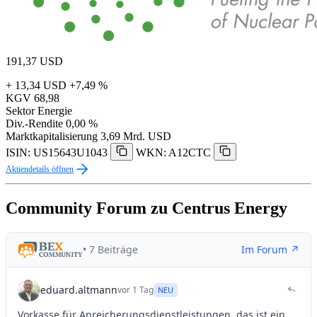
191,37
USD
+ 13,34 USD
+7,49 %
KGV
68,98
Sektor
Energie
Div.-Rendite
0,00 %
Marktkapitalisierung
3,69 Mrd. USD
ISIN: US15643U1043
WKN: A12CTC
Aktiendetails öffnen
Community Forum zu Centrus Energy