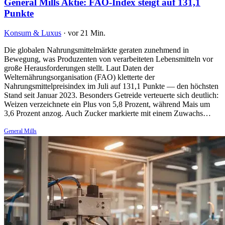
General Mills Aktie: FAO-Index steigt auf 131,1
Punkte
Konsum & Luxus
·
vor 21 Min.
Die globalen Nahrungsmittelmärkte geraten zunehmend in
Bewegung, was Produzenten von verarbeiteten Lebensmitteln vor
große Herausforderungen stellt. Laut Daten der
Welternährungsorganisation (FAO) kletterte der
Nahrungsmittelpreisindex im Juli auf 131,1 Punkte — den höchsten
Stand seit Januar 2023. Besonders Getreide verteuerte sich deutlich:
Weizen verzeichnete ein Plus von 5,8 Prozent, während Mais um
3,6 Prozent anzog. Auch Zucker markierte mit einem Zuwachs…
General Mills