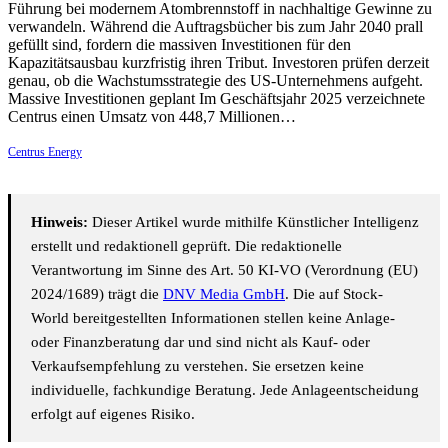
Führung bei modernem Atombrennstoff in nachhaltige Gewinne zu
verwandeln. Während die Auftragsbücher bis zum Jahr 2040 prall
gefüllt sind, fordern die massiven Investitionen für den
Kapazitätsausbau kurzfristig ihren Tribut. Investoren prüfen derzeit
genau, ob die Wachstumsstrategie des US-Unternehmens aufgeht.
Massive Investitionen geplant Im Geschäftsjahr 2025 verzeichnete
Centrus einen Umsatz von 448,7 Millionen…
Centrus Energy
Hinweis:
Dieser Artikel wurde mithilfe Künstlicher Intelligenz
erstellt und redaktionell geprüft. Die redaktionelle
Verantwortung im Sinne des Art. 50 KI-VO (Verordnung (EU)
2024/1689) trägt die
DNV Media GmbH
. Die auf Stock-
World bereitgestellten Informationen stellen keine Anlage-
oder Finanzberatung dar und sind nicht als Kauf- oder
Verkaufsempfehlung zu verstehen. Sie ersetzen keine
individuelle, fachkundige Beratung. Jede Anlageentscheidung
erfolgt auf eigenes Risiko.