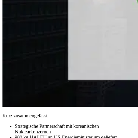
Kurz zusammengefasst
Strategische Partnerschaft mit koreanischen
Nuklearkonzernen
900 kg HALEU an US-Energieministerium geliefert