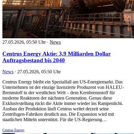
27.05.2026, 05:50 Uhr
·
News
Centrus Energy Aktie: 3,9 Milliarden Dollar
Auftragsbestand bis 2040
News
·
27.05.2026, 05:50 Uhr
Centrus Energy bleibt ein Spezialfall am US-Energiemarkt. Das
Unternehmen ist der einzige lizenzierte Produzent von HALEU-
Brennstoff in der westlichen Welt – dem Kernbrennstoff für
moderne Reaktoren der nächsten Generation. Genau diese
Exklusivstellung rückt die Aktie immer wieder ins Rampenlicht.
Ausbau der Produktion läuft Centrus weitet derzeit seine
Zentrifugen-Fabriken deutlich aus. Die Expansion wird mit
staatlichen Mitteln unterstützt. Für die US-Regierung…
Centrus Energy