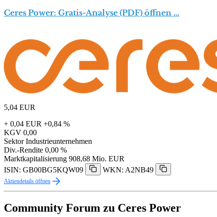
Ceres Power: Gratis-Analyse (PDF) öffnen …
5,04
EUR
+ 0,04 EUR
+0,84 %
KGV
0,00
Sektor
Industrieunternehmen
Div.-Rendite
0,00 %
Marktkapitalisierung
908,68 Mio. EUR
ISIN: GB00BG5KQW09
WKN: A2NB49
Aktiendetails öffnen
Community Forum zu Ceres Power