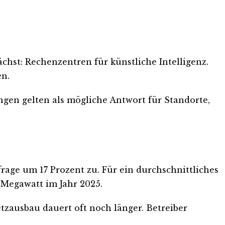
chst: Rechenzentren für künstliche Intelligenz.
en.
ngen gelten als mögliche Antwort für Standorte,
age um 17 Prozent zu. Für ein durchschnittliches
 Megawatt im Jahr 2025.
tzausbau dauert oft noch länger. Betreiber