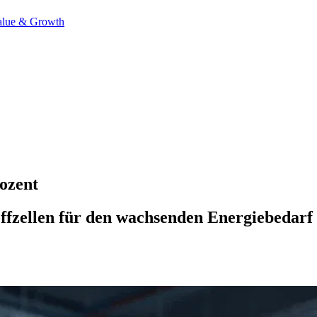
alue & Growth
ozent
toffzellen für den wachsenden Energiebedar