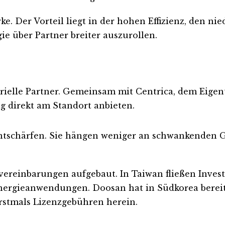
e. Der Vorteil liegt in der hohen Effizienz, den nie
e über Partner breiter auszurollen.
rielle Partner. Gemeinsam mit Centrica, dem Eigent
 direkt am Standort anbieten.
ntschärfen. Sie hängen weniger an schwankenden G
vereinbarungen aufgebaut. In Taiwan fließen Invest
ergieanwendungen. Doosan hat in Südkorea bereits
rstmals Lizenzgebühren herein.