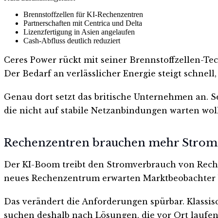
Brennstoffzellen für KI-Rechenzentren
Partnerschaften mit Centrica und Delta
Lizenzfertigung in Asien angelaufen
Cash-Abfluss deutlich reduziert
Ceres Power rückt mit seiner Brennstoffzellen-Tec
Der Bedarf an verlässlicher Energie steigt schne
Genau dort setzt das britische Unternehmen an. S
die nicht auf stabile Netzanbindungen warten woll
Rechenzentren brauchen mehr Strom
Der KI-Boom treibt den Stromverbrauch von Rechen
neues Rechenzentrum erwarten Marktbeobachter bi
Das verändert die Anforderungen spürbar. Klassis
suchen deshalb nach Lösungen, die vor Ort laufen