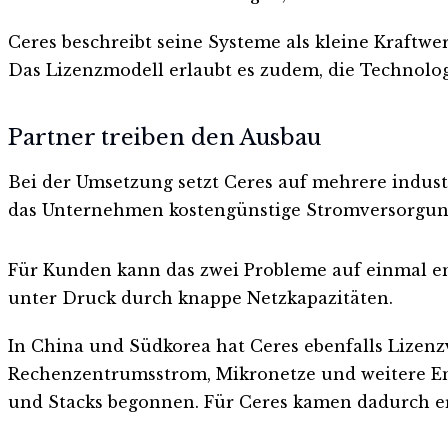
Ceres beschreibt seine Systeme als kleine Kraftwerk
Das Lizenzmodell erlaubt es zudem, die Technologi
Partner treiben den Ausbau
Bei der Umsetzung setzt Ceres auf mehrere indust
das Unternehmen kostengünstige Stromversorgung
Für Kunden kann das zwei Probleme auf einmal e
unter Druck durch knappe Netzkapazitäten.
In China und Südkorea hat Ceres ebenfalls Lizenz
Rechenzentrumsstrom, Mikronetze und weitere En
und Stacks begonnen. Für Ceres kamen dadurch e