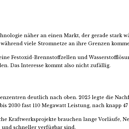
hnologie näher an einen Markt, der gerade stark wä
ll, während viele Stromnetze an ihre Grenzen komm
eine Festoxid-Brennstoffzellen und Wasserstofflösu
en. Das Interesse kommt also nicht zufällig.
zentren deutlich nach oben. 2025 legte die Nachfr
s 2030 fast 110 Megawatt Leistung, nach knapp 47
che Kraftwerksprojekte brauchen lange Vorläufe, Ne
 und schneller verfügbar sind.