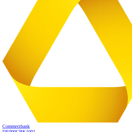
Commerzbank
DE000CBK1001