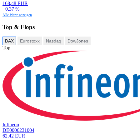
168,48 EUR
+0,37 %
Alle Werte anzeigen
Top & Flops
DAX
Eurostoxx
Nasdaq
DowJones
Top
Infineon
DE0006231004
62,42 EUR