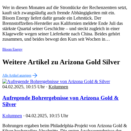
Wer in diesen Monaten auf die Stromlücke der Rechenzentren setzt,
kauft sich zwangsläufig auch fremde Abhängigkeiten mit ein.
Bloom Energy liefert dafür gerade ein Lehrstück. Der
Brennstoffzellen-Hersteller aus Kalifornien meldete Ende Juli das
stärkste Quartal seiner Geschichte – und steckt zugleich in einer
Klagewelle wegen seiner Lieferkette nach China. Beides gehört
zusammen, und beides bewegt den Kurs seit Wochen in…
Bloom Energy
Weitere Artikel zu Arizona Gold Silver
Alle Artikel anzeigen
04.02.2025, 10:15 Uhr
·
Kolumnen
Aufregende Bohrergebnisse von Arizona Gold &
Silver
Kolumnen
·
04.02.2025, 10:15 Uhr
Bohrungen ergaben beim Philadelphia-Projekt von Arizona Gold &
Silver hochgradige Abschnitte. Die ersten Analyseergebnisse der