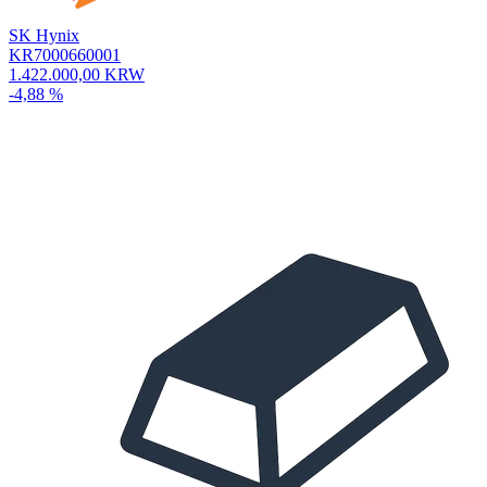
SK Hynix
KR7000660001
1.422.000,00 KRW
-4,88 %