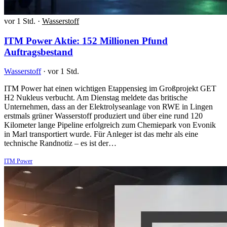
vor 1 Std.
·
Wasserstoff
ITM Power Aktie: 152 Millionen Pfund
Auftragsbestand
Wasserstoff
·
vor 1 Std.
ITM Power hat einen wichtigen Etappensieg im Großprojekt GET
H2 Nukleus verbucht. Am Dienstag meldete das britische
Unternehmen, dass an der Elektrolyseanlage von RWE in Lingen
erstmals grüner Wasserstoff produziert und über eine rund 120
Kilometer lange Pipeline erfolgreich zum Chemiepark von Evonik
in Marl transportiert wurde. Für Anleger ist das mehr als eine
technische Randnotiz – es ist der…
ITM Power