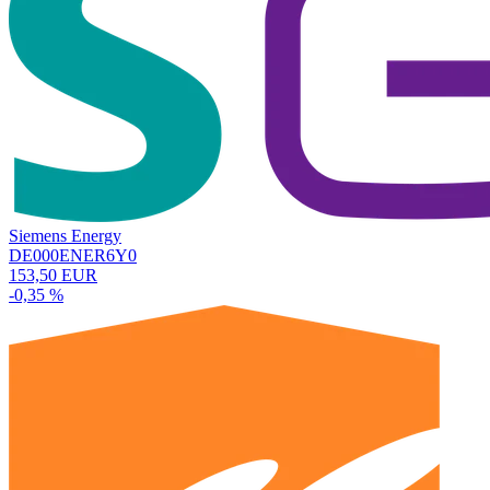
Siemens Energy
DE000ENER6Y0
153,50 EUR
-0,35 %