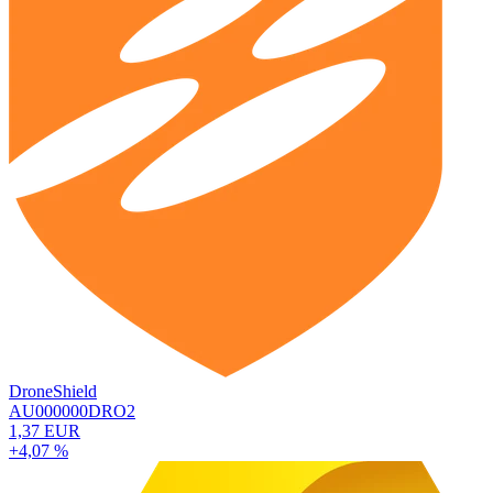
DroneShield
AU000000DRO2
1,37 EUR
+4,07 %