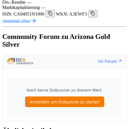
Div.-Rendite
—
Marktkapitalisierung
—
ISIN: CA04051N1096
WKN: A3EWF3
Aktiendetails öffnen
Community Forum zu Arizona Gold
Silver