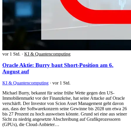
vor 1 Std.
·
KI & Quantencomputing
Oracle Aktie: Burry baut Short-Position am 6.
August auf
KI & Quantencomputing
·
vor 1 Std.
Michael Burry, bekannt für seine frühe Wette gegen den US-
Immobilienmarkt vor der Finanzkrise, hat seine Attacke auf Oracle
verschärft. Der Investor von Scion Asset Management geht davon
aus, dass der Softwarekonzern seine Gewinne bis 2028 um etwa 26
bis 27 Prozent zu hoch ausweisen könnte. Grund sei eine aus seiner
Sicht zu niedrig angesetzte Abschreibung auf Grafikprozessoren
(GPUs), die Cloud-Anbieter…