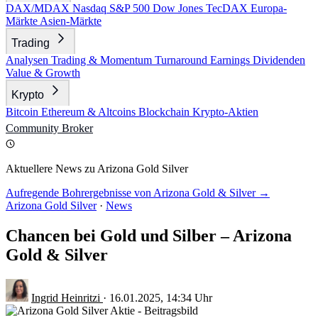
DAX/MDAX
Nasdaq
S&P 500
Dow Jones
TecDAX
Europa-
Märkte
Asien-Märkte
Trading
Analysen
Trading & Momentum
Turnaround
Earnings
Dividenden
Value & Growth
Krypto
Bitcoin
Ethereum & Altcoins
Blockchain
Krypto-Aktien
Community
Broker
Aktuellere News zu Arizona Gold Silver
Aufregende Bohrergebnisse von Arizona Gold & Silver →
Arizona Gold Silver
·
News
Chancen bei Gold und Silber – Arizona
Gold & Silver
Ingrid Heinritzi
·
16.01.2025, 14:34 Uhr