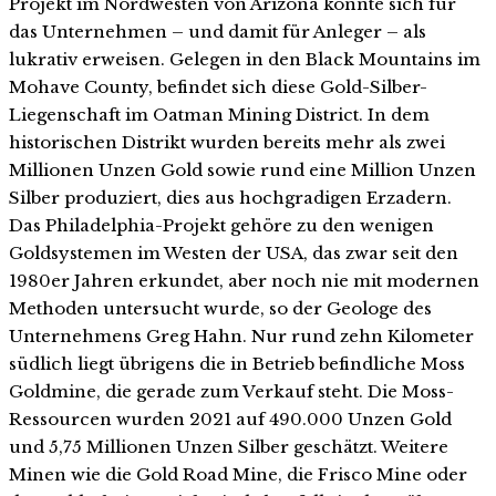
Projekt im Nordwesten von Arizona könnte sich für
das Unternehmen – und damit für Anleger – als
lukrativ erweisen. Gelegen in den Black Mountains im
Mohave County, befindet sich diese Gold-Silber-
Liegenschaft im Oatman Mining District. In dem
historischen Distrikt wurden bereits mehr als zwei
Millionen Unzen Gold sowie rund eine Million Unzen
Silber produziert, dies aus hochgradigen Erzadern.
Das Philadelphia-Projekt gehöre zu den wenigen
Goldsystemen im Westen der USA, das zwar seit den
1980er Jahren erkundet, aber noch nie mit modernen
Methoden untersucht wurde, so der Geologe des
Unternehmens Greg Hahn. Nur rund zehn Kilometer
südlich liegt übrigens die in Betrieb befindliche Moss
Goldmine, die gerade zum Verkauf steht. Die Moss-
Ressourcen wurden 2021 auf 490.000 Unzen Gold
und 5,75 Millionen Unzen Silber geschätzt. Weitere
Minen wie die Gold Road Mine, die Frisco Mine oder