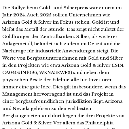
Die Rallye beim Gold- und Silberpreis war enorm im
Jahr 2024. Auch 2025 sollten Unternehmen wie
Arizona Gold & Silver im Fokus stehen. Gold ist und
bleibt das Metall der Stunde. Das zeigt nicht zuletzt der
Goldhunger der Zentralbanken. Silber, als weiteres
Anlagemetall, befindet sich zudem im Defizit und die
Nachfrage für industrielle Anwendungen steigt. Die
Werte von Bergbauunternehmen mit Gold und Silber
in den Projekten wie etwa Arizona Gold & Silver (ISIN:
CA04051N1096, WKNA3EWF3) sind neben dem
physischen Besitz der Edelmetalle für Investoren
immer eine gute Idee. Dies gilt insbesondere, wenn das
Management hervorragend ist und das Projekt in
einer bergbaufreundlichen Jurisdiktion liegt. Arizona
und Nevada gehören zu den weltbesten
Bergbaugebieten und dort liegen die drei Projekte von
Arizona Gold & Silver. Vor allem das Philadelphia-