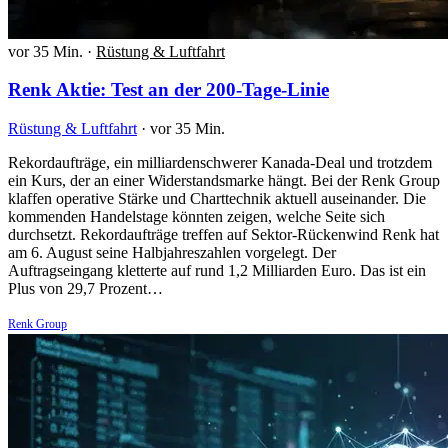
vor 35 Min.
·
Rüstung & Luftfahrt
Renk Aktie: Test an der 200-Tage-Linie
Rüstung & Luftfahrt
·
vor 35 Min.
Rekordaufträge, ein milliardenschwerer Kanada-Deal und trotzdem
ein Kurs, der an einer Widerstandsmarke hängt. Bei der Renk Group
klaffen operative Stärke und Charttechnik aktuell auseinander. Die
kommenden Handelstage könnten zeigen, welche Seite sich
durchsetzt. Rekordaufträge treffen auf Sektor-Rückenwind Renk hat
am 6. August seine Halbjahreszahlen vorgelegt. Der
Auftragseingang kletterte auf rund 1,2 Milliarden Euro. Das ist ein
Plus von 29,7 Prozent…
Renk Group