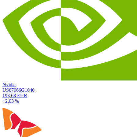
Nvidia
US67066G1040
193,68 EUR
+2,03 %