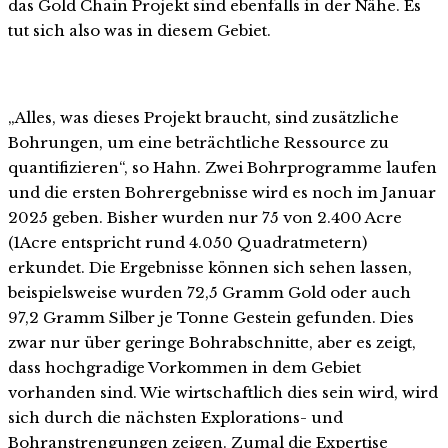
das Gold Chain Projekt sind ebenfalls in der Nähe. Es
tut sich also was in diesem Gebiet.
„Alles, was dieses Projekt braucht, sind zusätzliche
Bohrungen, um eine beträchtliche Ressource zu
quantifizieren“, so Hahn. Zwei Bohrprogramme laufen
und die ersten Bohrergebnisse wird es noch im Januar
2025 geben. Bisher wurden nur 75 von 2.400 Acre
(1Acre entspricht rund 4.050 Quadratmetern)
erkundet. Die Ergebnisse können sich sehen lassen,
beispielsweise wurden 72,5 Gramm Gold oder auch
97,2 Gramm Silber je Tonne Gestein gefunden. Dies
zwar nur über geringe Bohrabschnitte, aber es zeigt,
dass hochgradige Vorkommen in dem Gebiet
vorhanden sind. Wie wirtschaftlich dies sein wird, wird
sich durch die nächsten Explorations- und
Bohranstrengungen zeigen. Zumal die Expertise