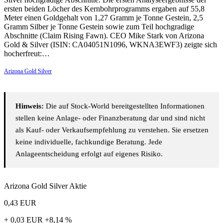
ersten beiden Löcher des Kernbohrprogramms ergaben auf 55,8
Meter einen Goldgehalt von 1,27 Gramm je Tonne Gestein, 2,5
Gramm Silber je Tonne Gestein sowie zum Teil hochgradige
Abschnitte (Claim Rising Fawn). CEO Mike Stark von Arizona
Gold & Silver (ISIN: CA04051N1096, WKNA3EWF3) zeigte sich
hocherfreut:…
Arizona Gold Silver
Hinweis:
Die auf Stock-World bereitgestellten Informationen
stellen keine Anlage- oder Finanzberatung dar und sind nicht
als Kauf- oder Verkaufsempfehlung zu verstehen. Sie ersetzen
keine individuelle, fachkundige Beratung. Jede
Anlageentscheidung erfolgt auf eigenes Risiko.
Arizona Gold Silver Aktie
0,43
EUR
+ 0,03 EUR
+8,14 %