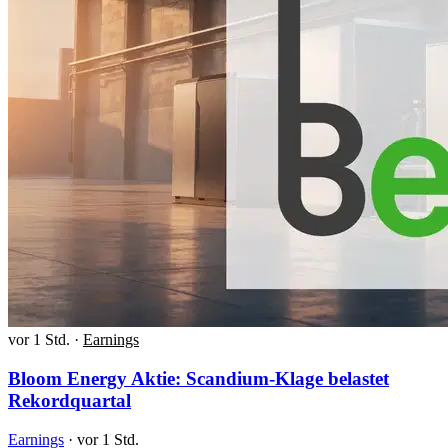
vor 1 Std.
·
Earnings
Bloom Energy Aktie: Scandium-Klage belastet
Rekordquartal
Earnings
·
vor 1 Std.