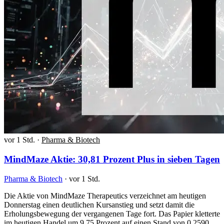
vor 1 Std.
·
Pharma & Biotech
MindMaze Aktie: 30,81 Prozent Plus in sieben Tagen
Pharma & Biotech
·
vor 1 Std.
Die Aktie von MindMaze Therapeutics verzeichnet am heutigen
Donnerstag einen deutlichen Kursanstieg und setzt damit die
Erholungsbewegung der vergangenen Tage fort. Das Papier kletterte
im heutigen Handel um 9,75 Prozent auf einen Stand von 0,2590