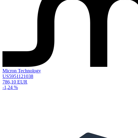
Micron Technology
US5951121038
786,10 EUR
-1,24 %