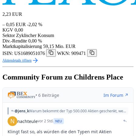
2,23
EUR
– 0,05 EUR
-2,02 %
KGV
0,00
Sektor
Zyklischer Konsum
Div.-Rendite
0,00 %
Marktkapitalisierung
59,15 Mio. EUR
ISIN: US1689051076
WKN: 909471
Aktiendetails öffnen
Community Forum zu Childrens Place