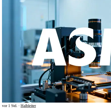
vor 1 Std.
·
Halbleiter