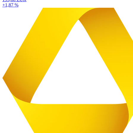
+1,87 %