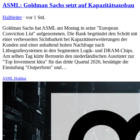
ASML: Goldman Sachs setzt auf Kapazitätsausbau
Halbleiter
·
vor 1 Std.
Goldman Sachs hat ASML am Montag in seine "European
Conviction List" aufgenommen. Die Bank begründet den Schritt mit
einer verbesserten Sichtbarkeit bei Kapazitätserweiterungen der
Kunden und einer anhaltend hohen Nachfrage nach
Lithografiesystemen in den Segmenten Logik- und DRAM-Chips.
Am selben Tag kürte Bernstein den niederländischen Ausrüster zur
"Top Investment Idea" für das dritte Quartal 2026, bestätigte die
Einstufung "Outperform" und…
ASML Holding