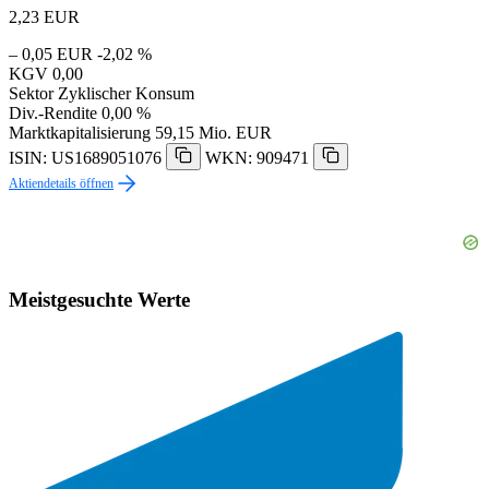
2,23
EUR
– 0,05 EUR
-2,02 %
KGV
0,00
Sektor
Zyklischer Konsum
Div.-Rendite
0,00 %
Marktkapitalisierung
59,15 Mio. EUR
ISIN: US1689051076
WKN: 909471
Aktiendetails öffnen
Meistgesuchte Werte