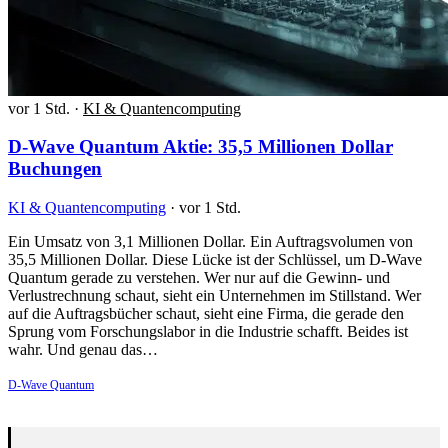
vor 1 Std.
·
KI & Quantencomputing
D-Wave Quantum Aktie: 35,5 Millionen Dollar
Buchungen
KI & Quantencomputing
·
vor 1 Std.
Ein Umsatz von 3,1 Millionen Dollar. Ein Auftragsvolumen von
35,5 Millionen Dollar. Diese Lücke ist der Schlüssel, um D-Wave
Quantum gerade zu verstehen. Wer nur auf die Gewinn- und
Verlustrechnung schaut, sieht ein Unternehmen im Stillstand. Wer
auf die Auftragsbücher schaut, sieht eine Firma, die gerade den
Sprung vom Forschungslabor in die Industrie schafft. Beides ist
wahr. Und genau das…
D-Wave Quantum