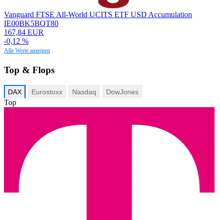
Vanguard FTSE All-World UCITS ETF USD Accumulation
IE00BK5BQT80
167,84 EUR
-0,12 %
Alle Werte anzeigen
Top & Flops
DAX
Eurostoxx
Nasdaq
DowJones
Top