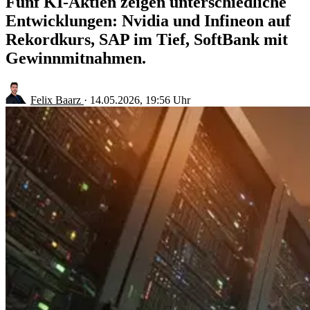
Fünf KI-Aktien zeigen unterschiedliche
Entwicklungen: Nvidia und Infineon auf
Rekordkurs, SAP im Tief, SoftBank mit
Gewinnmitnahmen.
Felix Baarz
·
14.05.2026, 19:56 Uhr