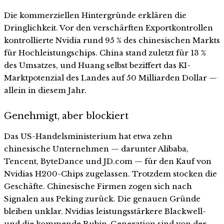
Die kommerziellen Hintergründe erklären die
Dringlichkeit. Vor den verschärften Exportkontrollen
kontrollierte Nvidia rund 95 % des chinesischen Markts
für Hochleistungschips. China stand zuletzt für 13 %
des Umsatzes, und Huang selbst beziffert das KI-
Marktpotenzial des Landes auf 50 Milliarden Dollar —
allein in diesem Jahr.
Genehmigt, aber blockiert
Das US-Handelsministerium hat etwa zehn
chinesische Unternehmen — darunter Alibaba,
Tencent, ByteDance und JD.com — für den Kauf von
Nvidias H200-Chips zugelassen. Trotzdem stocken die
Geschäfte. Chinesische Firmen zogen sich nach
Signalen aus Peking zurück. Die genauen Gründe
bleiben unklar. Nvidias leistungsstärkere Blackwell-
und die kommende Rubin-Generation sind von der