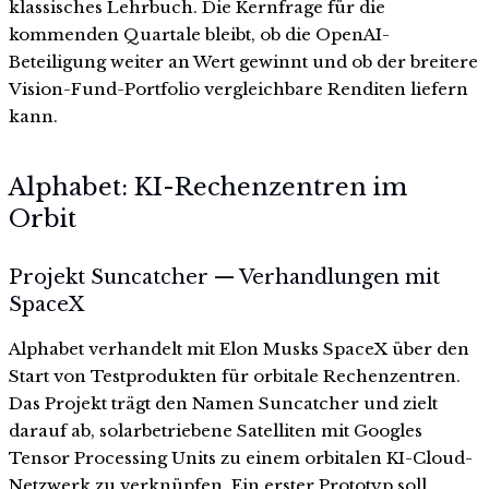
klassisches Lehrbuch. Die Kernfrage für die
kommenden Quartale bleibt, ob die OpenAI-
Beteiligung weiter an Wert gewinnt und ob der breitere
Vision-Fund-Portfolio vergleichbare Renditen liefern
kann.
Alphabet: KI-Rechenzentren im
Orbit
Projekt Suncatcher — Verhandlungen mit
SpaceX
Alphabet verhandelt mit Elon Musks SpaceX über den
Start von Testprodukten für orbitale Rechenzentren.
Das Projekt trägt den Namen Suncatcher und zielt
darauf ab, solarbetriebene Satelliten mit Googles
Tensor Processing Units zu einem orbitalen KI-Cloud-
Netzwerk zu verknüpfen. Ein erster Prototyp soll