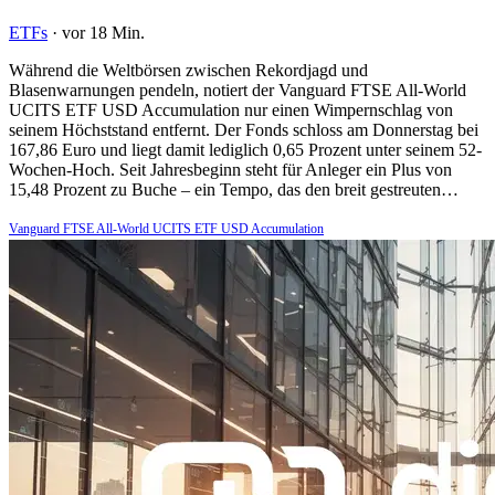
ETFs
·
vor 18 Min.
Während die Weltbörsen zwischen Rekordjagd und
Blasenwarnungen pendeln, notiert der Vanguard FTSE All-World
UCITS ETF USD Accumulation nur einen Wimpernschlag von
seinem Höchststand entfernt. Der Fonds schloss am Donnerstag bei
167,86 Euro und liegt damit lediglich 0,65 Prozent unter seinem 52-
Wochen-Hoch. Seit Jahresbeginn steht für Anleger ein Plus von
15,48 Prozent zu Buche – ein Tempo, das den breit gestreuten…
Vanguard FTSE All-World UCITS ETF USD Accumulation