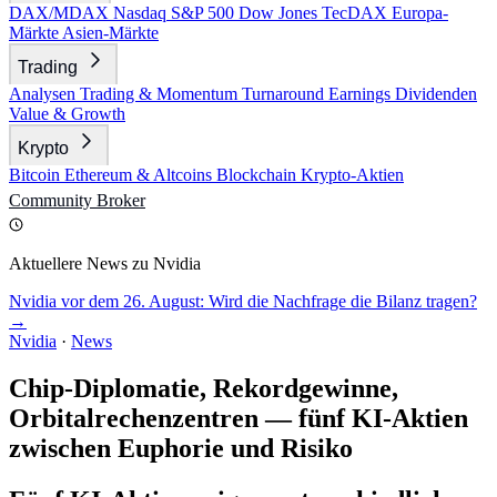
DAX/MDAX
Nasdaq
S&P 500
Dow Jones
TecDAX
Europa-
Märkte
Asien-Märkte
Trading
Analysen
Trading & Momentum
Turnaround
Earnings
Dividenden
Value & Growth
Krypto
Bitcoin
Ethereum & Altcoins
Blockchain
Krypto-Aktien
Community
Broker
Aktuellere News zu Nvidia
Nvidia vor dem 26. August: Wird die Nachfrage die Bilanz tragen?
→
Nvidia
·
News
Chip-Diplomatie, Rekordgewinne,
Orbitalrechenzentren — fünf KI-Aktien
zwischen Euphorie und Risiko