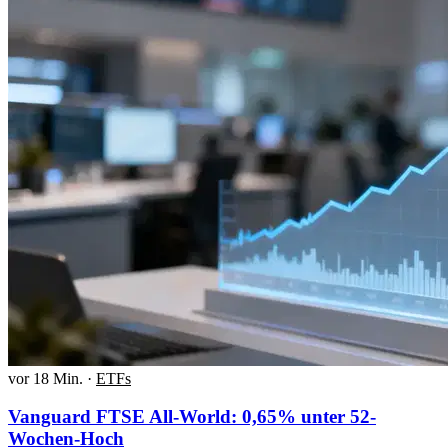
vor 18 Min.
·
ETFs
Vanguard FTSE All-World: 0,65% unter 52-
Wochen-Hoch