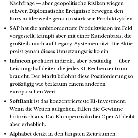
Nachfrage — aber geopolitische Risiken wiegen
schwer. Diplomatische Ereignisse bewegen den
Kurs mittlerweile genauso stark wie Produktzyklen.
SAP
hat die ambitionierteste Produktvision im Feld
vorgestellt, kämpft aber mit einer Kundenbasis, die
großteils noch auf Legacy-Systemen sitzt. Die Aktie
preist genau dieses Umsetzungsrisiko ein.
Infineon
profitiert indirekt, aber beständig — über
Leistungshalbleiter, die jedes KI-Rechenzentrum
braucht. Der Markt belohnt diese Positionierung so
großzügig wie bei kaum einem anderen
europäischen Wert.
SoftBank
ist das konzentrierteste KI-Investment:
Wenn die Wetten aufgehen, fallen die Gewinne
historisch aus. Das Klumpenrisiko bei OpenAI bleibt
aber erheblich.
Alphabet
denkt in den längsten Zeiträumen.