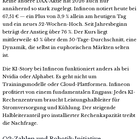
Keine andere DAX-Aktie hat 2026 auch nur
annähernd so stark zugelegt. Infineon notiert heute bei
67,51 € — ein Plus von 3,9 % allein am heutigen Tag
und ein neues 52-Wochen-Hoch. Seit Jahresbeginn
beträgt der Anstieg über 76 %. Der Kurs liegt
mittlerweile 45 % über dem 50-Tage-Durchschnitt, eine
Dynamik, die selbst in euphorischen Märkten selten
ist.
Die KI-Story bei Infineon funktioniert anders als bei
Nvidia oder Alphabet. Es geht nicht um
Trainingsmodelle oder Cloud-Plattformen. Infineon
profitiert von einem fundamentalen Engpass: Jedes KI-
Rechenzentrum braucht Leistungshalbleiter für
Stromversorgung und Kühlung. Der steigende
Halbleiteranteil pro installierter Rechenkapazität treibt
die Nachfrage.
Q2-Zahlen und Robotik-Initiative