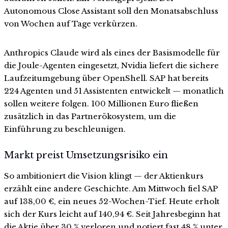
Autonomous Close Assistant soll den Monatsabschluss
von Wochen auf Tage verkürzen.
Anthropics Claude wird als eines der Basismodelle für
die Joule-Agenten eingesetzt, Nvidia liefert die sichere
Laufzeitumgebung über OpenShell. SAP hat bereits
224 Agenten und 51 Assistenten entwickelt — monatlich
sollen weitere folgen. 100 Millionen Euro fließen
zusätzlich in das Partnerökosystem, um die
Einführung zu beschleunigen.
Markt preist Umsetzungsrisiko ein
So ambitioniert die Vision klingt — der Aktienkurs
erzählt eine andere Geschichte. Am Mittwoch fiel SAP
auf 138,00 €, ein neues 52-Wochen-Tief. Heute erholt
sich der Kurs leicht auf 140,94 €. Seit Jahresbeginn hat
die Aktie über 30 % verloren und notiert fast 48 % unter