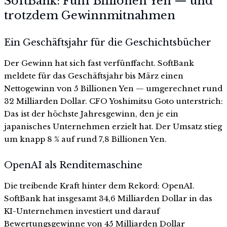
SoftBank: Fünf Billionen Yen — und
trotzdem Gewinnmitnahmen
Ein Geschäftsjahr für die Geschichtsbücher
Der Gewinn hat sich fast verfünffacht. SoftBank
meldete für das Geschäftsjahr bis März einen
Nettogewinn von 5 Billionen Yen — umgerechnet rund
32 Milliarden Dollar. CFO Yoshimitsu Goto unterstrich:
Das ist der höchste Jahresgewinn, den je ein
japanisches Unternehmen erzielt hat. Der Umsatz stieg
um knapp 8 % auf rund 7,8 Billionen Yen.
OpenAI als Renditemaschine
Die treibende Kraft hinter dem Rekord: OpenAI.
SoftBank hat insgesamt 34,6 Milliarden Dollar in das
KI-Unternehmen investiert und darauf
Bewertungsgewinne von 45 Milliarden Dollar