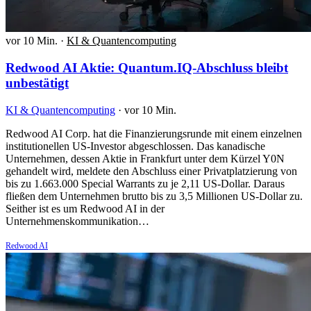
vor 10 Min.
·
KI & Quantencomputing
Redwood AI Aktie: Quantum.IQ-Abschluss bleibt
unbestätigt
KI & Quantencomputing
·
vor 10 Min.
Redwood AI Corp. hat die Finanzierungsrunde mit einem einzelnen
institutionellen US-Investor abgeschlossen. Das kanadische
Unternehmen, dessen Aktie in Frankfurt unter dem Kürzel Y0N
gehandelt wird, meldete den Abschluss einer Privatplatzierung von
bis zu 1.663.000 Special Warrants zu je 2,11 US-Dollar. Daraus
fließen dem Unternehmen brutto bis zu 3,5 Millionen US-Dollar zu.
Seither ist es um Redwood AI in der
Unternehmenskommunikation…
Redwood AI