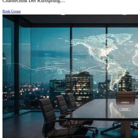
Charttechnik Der Kurssprung…
Renk Group