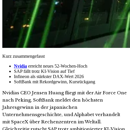
Kurz zusammengefasst
Nvidia
erreicht neues 52-Wochen-Hoch
SAP fällt trotz KI-Vision auf Tief
Infineon als stärkster DAX-Wert 2026
SoftBank mit Rekordgewinn, Kursrückgang
Nvidias CEO Jensen Huang fliegt mit der Air Force One
nach Peking, SoftBank meldet den höchsten
Jahresgewinn in der japanischen
Unternehmensgeschichte, und Alphabet verhandelt
mit SpaceX über Rechenzentren im Weltall.
Gleichzeitig rutscht SAP trotz ambitionierter KI-Vision