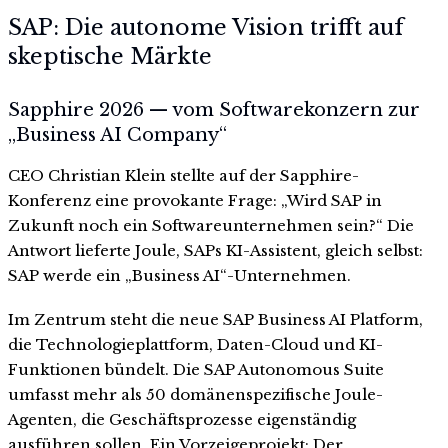
SAP: Die autonome Vision trifft auf
skeptische Märkte
Sapphire 2026 — vom Softwarekonzern zur
„Business AI Company“
CEO Christian Klein stellte auf der Sapphire-
Konferenz eine provokante Frage: „Wird SAP in
Zukunft noch ein Softwareunternehmen sein?“ Die
Antwort lieferte Joule, SAPs KI-Assistent, gleich selbst:
SAP werde ein „Business AI“-Unternehmen.
Im Zentrum steht die neue SAP Business AI Platform,
die Technologieplattform, Daten-Cloud und KI-
Funktionen bündelt. Die SAP Autonomous Suite
umfasst mehr als 50 domänenspezifische Joule-
Agenten, die Geschäftsprozesse eigenständig
ausführen sollen. Ein Vorzeigeprojekt: Der