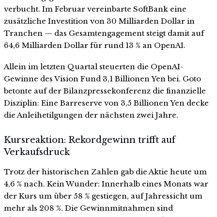
verbucht. Im Februar vereinbarte SoftBank eine
zusätzliche Investition von 30 Milliarden Dollar in
Tranchen — das Gesamtengagement steigt damit auf
64,6 Milliarden Dollar für rund 13 % an OpenAI.
Allein im letzten Quartal steuerten die OpenAI-
Gewinne des Vision Fund 3,1 Billionen Yen bei. Goto
betonte auf der Bilanzpressekonferenz die finanzielle
Disziplin: Eine Barreserve von 3,5 Billionen Yen decke
die Anleihetilgungen der nächsten zwei Jahre.
Kursreaktion: Rekordgewinn trifft auf
Verkaufsdruck
Trotz der historischen Zahlen gab die Aktie heute um
4,6 % nach. Kein Wunder: Innerhalb eines Monats war
der Kurs um über 58 % gestiegen, auf Jahressicht um
mehr als 208 %. Die Gewinnmitnahmen sind